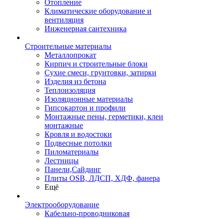
Отопление
Климатические оборудование и
вентиляция
Инженерная сантехника
Строительные материалы
Металлопрокат
Кирпич и строительные блоки
Сухие смеси, грунтовки, затирки
Изделия из бетона
Теплоизоляция
Изоляционные материалы
Гипсокартон и профили
Монтажные пены, герметики, клеи
монтажные
Кровля и водостоки
Подвесные потолки
Пиломатериалы
Лестницы
Панели,Сайдинг
Плиты OSB, ЛДСП, ХДФ, фанера
Ещё
Электрооборудование
Кабельно-проводниковая