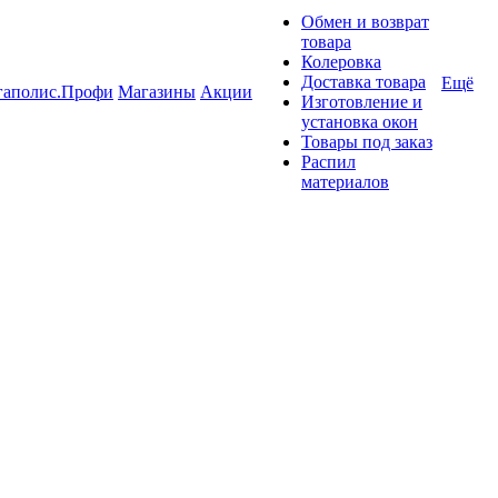
Обмен и возврат
товара
Колеровка
Доставка товара
Ещё
гаполис.Профи
Магазины
Акции
Изготовление и
установка окон
Товары под заказ
Распил
материалов