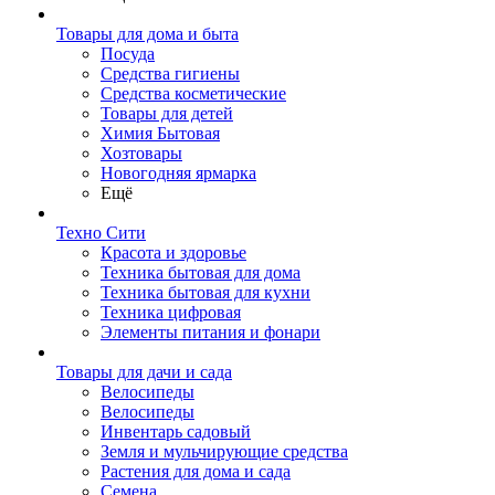
Товары для дома и быта
Посуда
Средства гигиены
Средства косметические
Товары для детей
Химия Бытовая
Хозтовары
Новогодняя ярмарка
Ещё
Техно Сити
Красота и здоровье
Техника бытовая для дома
Техника бытовая для кухни
Техника цифровая
Элементы питания и фонари
Товары для дачи и сада
Велосипеды
Велосипеды
Инвентарь садовый
Земля и мульчирующие средства
Растения для дома и сада
Семена