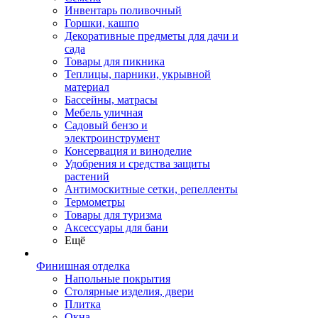
Инвентарь поливочный
Горшки, кашпо
Декоративные предметы для дачи и
сада
Товары для пикника
Теплицы, парники, укрывной
материал
Бассейны, матрасы
Мебель уличная
Садовый бензо и
электроинструмент
Консервация и виноделие
Удобрения и средства защиты
растений
Антимоскитные сетки, репелленты
Термометры
Товары для туризма
Аксессуары для бани
Ещё
Финишная отделка
Напольные покрытия
Столярные изделия, двери
Плитка
Окна