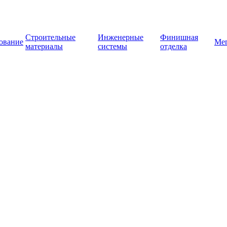
Строительные
Инженерные
Финишная
ование
Ме
материалы
системы
отделка