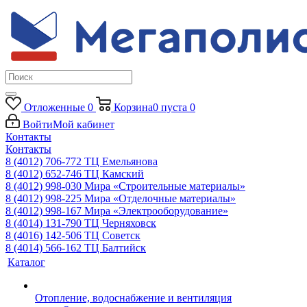
Отложенные
0
Корзина
0
пуста
0
Войти
Мой кабинет
Контакты
Контакты
8 (4012) 706-772
ТЦ Емельянова
8 (4012) 652-746
ТЦ Камский
8 (4012) 998-030
Мира «Строительные материалы»
8 (4012) 998-225
Мира «Отделочные материалы»
8 (4012) 998-167
Мира «Электрооборудование»
8 (4014) 131-790
ТЦ Черняховск
8 (4016) 142-506
ТЦ Советск
8 (4014) 566-162
ТЦ Балтийск
Каталог
Отопление, водоснабжение и вентиляция