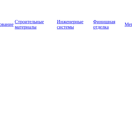
Строительные
Инженерные
Финишная
ование
Ме
материалы
системы
отделка