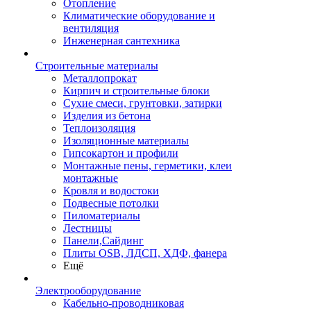
Отопление
Климатические оборудование и
вентиляция
Инженерная сантехника
Строительные материалы
Металлопрокат
Кирпич и строительные блоки
Сухие смеси, грунтовки, затирки
Изделия из бетона
Теплоизоляция
Изоляционные материалы
Гипсокартон и профили
Монтажные пены, герметики, клеи
монтажные
Кровля и водостоки
Подвесные потолки
Пиломатериалы
Лестницы
Панели,Сайдинг
Плиты OSB, ЛДСП, ХДФ, фанера
Ещё
Электрооборудование
Кабельно-проводниковая