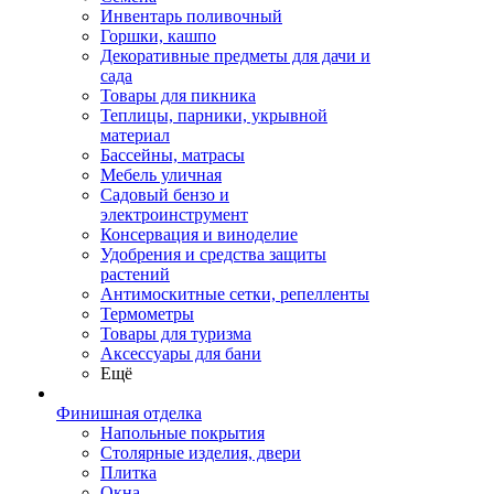
Инвентарь поливочный
Горшки, кашпо
Декоративные предметы для дачи и
сада
Товары для пикника
Теплицы, парники, укрывной
материал
Бассейны, матрасы
Мебель уличная
Садовый бензо и
электроинструмент
Консервация и виноделие
Удобрения и средства защиты
растений
Антимоскитные сетки, репелленты
Термометры
Товары для туризма
Аксессуары для бани
Ещё
Финишная отделка
Напольные покрытия
Столярные изделия, двери
Плитка
Окна