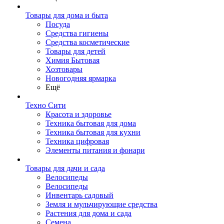
Товары для дома и быта
Посуда
Средства гигиены
Средства косметические
Товары для детей
Химия Бытовая
Хозтовары
Новогодняя ярмарка
Ещё
Техно Сити
Красота и здоровье
Техника бытовая для дома
Техника бытовая для кухни
Техника цифровая
Элементы питания и фонари
Товары для дачи и сада
Велосипеды
Велосипеды
Инвентарь садовый
Земля и мульчирующие средства
Растения для дома и сада
Семена