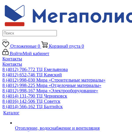
Отложенные
0
Корзина
0
пуста
0
Войти
Мой кабинет
Контакты
Контакты
8 (4012) 706-772
ТЦ Емельянова
8 (4012) 652-746
ТЦ Камский
8 (4012) 998-030
Мира «Строительные материалы»
8 (4012) 998-225
Мира «Отделочные материалы»
8 (4012) 998-167
Мира «Электрооборудование»
8 (4014) 131-790
ТЦ Черняховск
8 (4016) 142-506
ТЦ Советск
8 (4014) 566-162
ТЦ Балтийск
Каталог
Отопление, водоснабжение и вентиляция