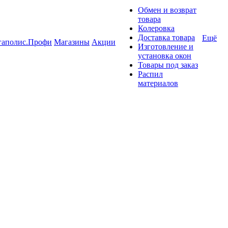
Обмен и возврат
товара
Колеровка
Доставка товара
Ещё
гаполис.Профи
Магазины
Акции
Изготовление и
установка окон
Товары под заказ
Распил
материалов