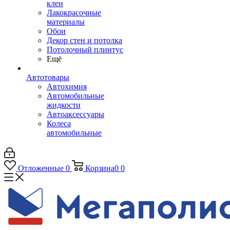
клеи
Лакокрасочные
материалы
Обои
Декор стен и потолка
Потолочный плинтус
Ещё
Автотовары
Автохимия
Автомобильные
жидкости
Автоаксессуары
Колеса
автомобильные
Отложенные
0
Корзина
0
0