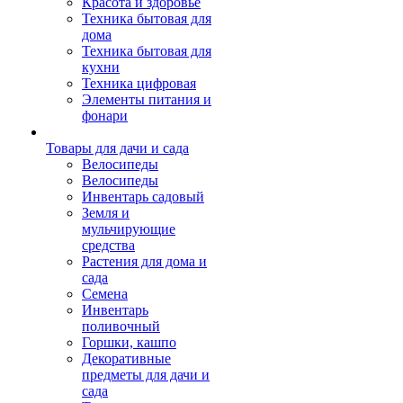
Красота и здоровье
Техника бытовая для
дома
Техника бытовая для
кухни
Техника цифровая
Элементы питания и
фонари
Товары для дачи и сада
Велосипеды
Велосипеды
Инвентарь садовый
Земля и
мульчирующие
средства
Растения для дома и
сада
Семена
Инвентарь
поливочный
Горшки, кашпо
Декоративные
предметы для дачи и
сада