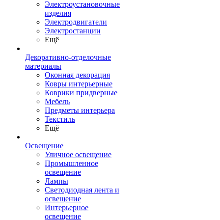
Электроустановочные
изделия
Электродвигатели
Электростанции
Ещё
Декоративно-отделочные
материалы
Оконная декорация
Ковры интерьерные
Коврики придверные
Мебель
Предметы интерьера
Текстиль
Ещё
Освещение
Уличное освещение
Промышленное
освещение
Лампы
Светодиодная лента и
освещение
Интерьерное
освещение