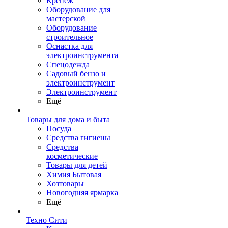
Крепеж
Оборудование для
мастерской
Оборудование
строительное
Оснастка для
электроинструмента
Спецодежда
Садовый бензо и
электроинструмент
Электроинструмент
Ещё
Товары для дома и быта
Посуда
Средства гигиены
Средства
косметические
Товары для детей
Химия Бытовая
Хозтовары
Новогодняя ярмарка
Ещё
Техно Сити