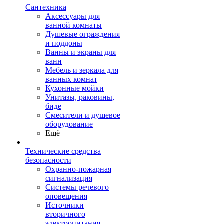
Сантехника
Аксессуары для
ванной комнаты
Душевые ограждения
и поддоны
Ванны и экраны для
ванн
Мебель и зеркала для
ванных комнат
Кухонные мойки
Унитазы, раковины,
биде
Смесители и душевое
оборудование
Ещё
Технические средства
безопасности
Охранно-пожарная
сигнализация
Системы речевого
оповещения
Источники
вторичного
электропитания