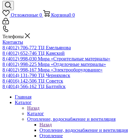
Отложенные
0
Корзина
0
0
Телефоны
Контакты
8 (4012) 706-772
ТЦ Емельянова
8 (4012) 652-746
ТЦ Камский
8 (4012) 998-030
Мира «Строительные материалы»
8 (4012) 998-225
Мира «Отделочные материалы»
8 (4012) 998-167
Мира «Электрооборудование»
8 (4014) 131-790
ТЦ Черняховск
8 (4016) 142-506
ТЦ Советск
8 (4014) 566-162
ТЦ Балтийск
Главная
Каталог
Назад
Каталог
Отопление, водоснабжение и вентиляция
Назад
Отопление, водоснабжение и вентиляция
Отопление