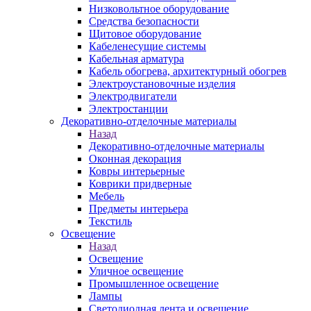
Низковольтное оборудование
Средства безопасности
Щитовое оборудование
Кабеленесущие системы
Кабельная арматура
Кабель обогрева, архитектурный обогрев
Электроустановочные изделия
Электродвигатели
Электростанции
Декоративно-отделочные материалы
Назад
Декоративно-отделочные материалы
Оконная декорация
Ковры интерьерные
Коврики придверные
Мебель
Предметы интерьера
Текстиль
Освещение
Назад
Освещение
Уличное освещение
Промышленное освещение
Лампы
Светодиодная лента и освещение