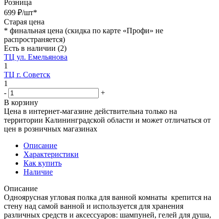
Розница
699
₽
/шт
*
Старая цена
*
финальная цена (скидка по карте «Профи» не
распространяется)
Есть в наличии
(2)
ТЦ ул. Емельянова
1
ТЦ г. Советск
1
-
+
В корзину
Цена в интернет-магазине действительна только на
территории Калининградской области и может отличаться от
цен в розничных магазинах
Описание
Характеристики
Как купить
Наличие
Описание
Одноярусная угловая полка для ванной комнаты крепится на
стену над самой ванной и используется для хранения
различных средств и аксессуаров: шампуней, гелей для душа,