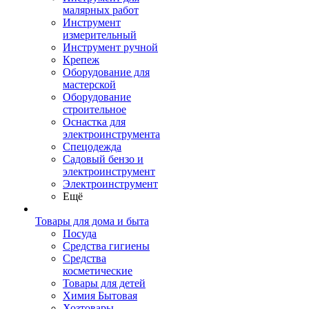
малярных работ
Инструмент
измерительный
Инструмент ручной
Крепеж
Оборудование для
мастерской
Оборудование
строительное
Оснастка для
электроинструмента
Спецодежда
Садовый бензо и
электроинструмент
Электроинструмент
Ещё
Товары для дома и быта
Посуда
Средства гигиены
Средства
косметические
Товары для детей
Химия Бытовая
Хозтовары