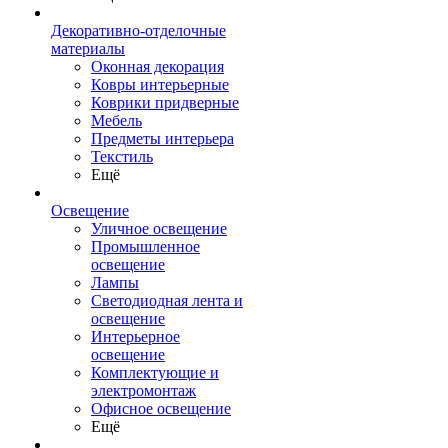
Декоративно-отделочные
материалы
Оконная декорация
Ковры интерьерные
Коврики придверные
Мебель
Предметы интерьера
Текстиль
Ещё
Освещение
Уличное освещение
Промышленное
освещение
Лампы
Светодиодная лента и
освещение
Интерьерное
освещение
Комплектующие и
электромонтаж
Офисное освещение
Ещё