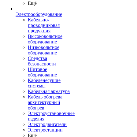
Ещё
Электрооборудование
Кабельно-
проводниковая
продукция
Высоковольтное
оборудование
Низковольтное
оборудование
Средства
безопасности
Щитовое
оборудование
Кабеленесущие
системы
Кабельная арматура
Кабель обогрева,
архитектурный
обогрев
Электроустановочные
изделия
Электродвигатели
Электростанции
Ещё