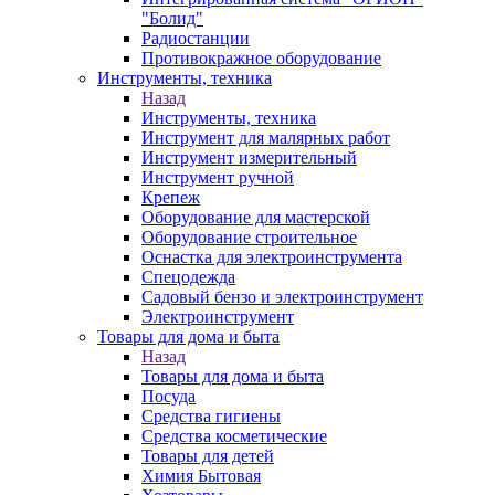
"Болид"
Радиостанции
Противокражное оборудование
Инструменты, техника
Назад
Инструменты, техника
Инструмент для малярных работ
Инструмент измерительный
Инструмент ручной
Крепеж
Оборудование для мастерской
Оборудование строительное
Оснастка для электроинструмента
Спецодежда
Садовый бензо и электроинструмент
Электроинструмент
Товары для дома и быта
Назад
Товары для дома и быта
Посуда
Средства гигиены
Средства косметические
Товары для детей
Химия Бытовая