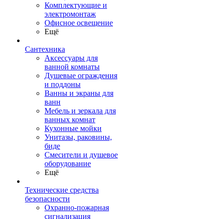
Комплектующие и
электромонтаж
Офисное освещение
Ещё
Сантехника
Аксессуары для
ванной комнаты
Душевые ограждения
и поддоны
Ванны и экраны для
ванн
Мебель и зеркала для
ванных комнат
Кухонные мойки
Унитазы, раковины,
биде
Смесители и душевое
оборудование
Ещё
Технические средства
безопасности
Охранно-пожарная
сигнализация