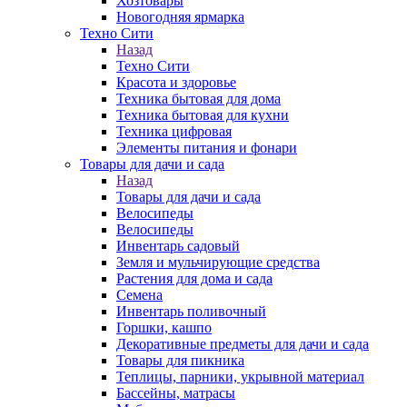
Хозтовары
Новогодняя ярмарка
Техно Сити
Назад
Техно Сити
Красота и здоровье
Техника бытовая для дома
Техника бытовая для кухни
Техника цифровая
Элементы питания и фонари
Товары для дачи и сада
Назад
Товары для дачи и сада
Велосипеды
Велосипеды
Инвентарь садовый
Земля и мульчирующие средства
Растения для дома и сада
Семена
Инвентарь поливочный
Горшки, кашпо
Декоративные предметы для дачи и сада
Товары для пикника
Теплицы, парники, укрывной материал
Бассейны, матрасы