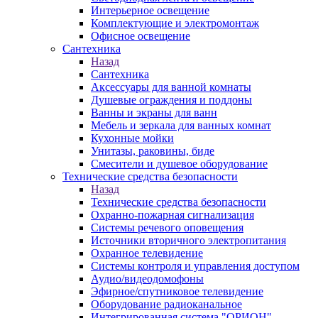
Интерьерное освещение
Комплектующие и электромонтаж
Офисное освещение
Сантехника
Назад
Сантехника
Аксессуары для ванной комнаты
Душевые ограждения и поддоны
Ванны и экраны для ванн
Мебель и зеркала для ванных комнат
Кухонные мойки
Унитазы, раковины, биде
Смесители и душевое оборудование
Технические средства безопасности
Назад
Технические средства безопасности
Охранно-пожарная сигнализация
Системы речевого оповещения
Источники вторичного электропитания
Охранное телевидение
Системы контроля и управления доступом
Аудио/видеодомофоны
Эфирное/спутниковое телевидение
Оборудование радиоканальное
Интегрированная система "ОРИОН"