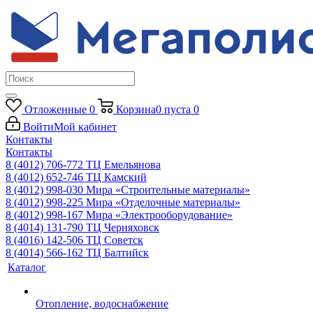
Отложенные
0
Корзина
0
пуста
0
Войти
Мой кабинет
Контакты
Контакты
8 (4012) 706-772
ТЦ Емельянова
8 (4012) 652-746
ТЦ Камский
8 (4012) 998-030
Мира «Строительные материалы»
8 (4012) 998-225
Мира «Отделочные материалы»
8 (4012) 998-167
Мира «Электрооборудование»
8 (4014) 131-790
ТЦ Черняховск
8 (4016) 142-506
ТЦ Советск
8 (4014) 566-162
ТЦ Балтийск
Каталог
Отопление, водоснабжение