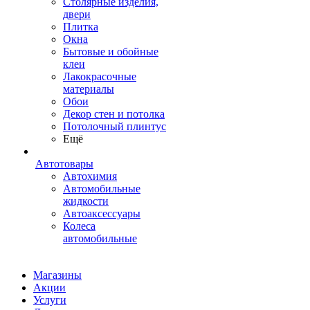
Столярные изделия,
двери
Плитка
Окна
Бытовые и обойные
клеи
Лакокрасочные
материалы
Обои
Декор стен и потолка
Потолочный плинтус
Ещё
Автотовары
Автохимия
Автомобильные
жидкости
Автоаксессуары
Колеса
автомобильные
Магазины
Акции
Услуги