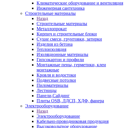
Климатические оборудование и вентиляция
Инженерная сантехника
Строительные материалы
Назад
Строительные материалы
Металлопрокат
Кирпич и строительные блоки
Сухие смеси, грунтовки, затирки
Изделия из бетона
Теплоизоляция
Изоляционные материалы
Гипсокартон и профили
Монтажные пены, герметики, клеи
монтажные
Кровля и водостоки
Подвесные потолки
Пиломатериалы
Лестницы
Панели,Сайдинг
Плиты OSB, ЛДСП, ХДФ, фанера
Электрооборудование
Назад
Электрооборудование
Кабельно-проводниковая продукция
Высоковольтное оборудование