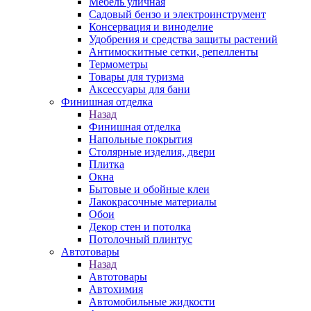
Мебель уличная
Садовый бензо и электроинструмент
Консервация и виноделие
Удобрения и средства защиты растений
Антимоскитные сетки, репелленты
Термометры
Товары для туризма
Аксессуары для бани
Финишная отделка
Назад
Финишная отделка
Напольные покрытия
Столярные изделия, двери
Плитка
Окна
Бытовые и обойные клеи
Лакокрасочные материалы
Обои
Декор стен и потолка
Потолочный плинтус
Автотовары
Назад
Автотовары
Автохимия
Автомобильные жидкости