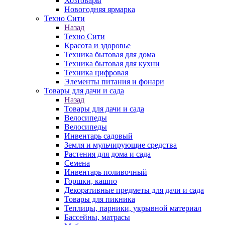
Хозтовары
Новогодняя ярмарка
Техно Сити
Назад
Техно Сити
Красота и здоровье
Техника бытовая для дома
Техника бытовая для кухни
Техника цифровая
Элементы питания и фонари
Товары для дачи и сада
Назад
Товары для дачи и сада
Велосипеды
Велосипеды
Инвентарь садовый
Земля и мульчирующие средства
Растения для дома и сада
Семена
Инвентарь поливочный
Горшки, кашпо
Декоративные предметы для дачи и сада
Товары для пикника
Теплицы, парники, укрывной материал
Бассейны, матрасы