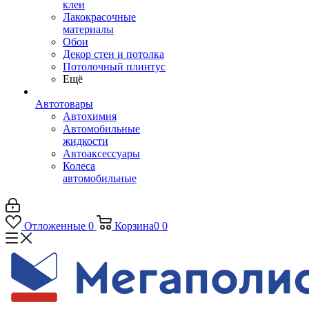
клеи
Лакокрасочные
материалы
Обои
Декор стен и потолка
Потолочный плинтус
Ещё
Автотовары
Автохимия
Автомобильные
жидкости
Автоаксессуары
Колеса
автомобильные
Отложенные
0
Корзина
0
0