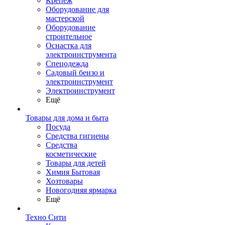
Крепеж
Оборудование для
мастерской
Оборудование
строительное
Оснастка для
электроинструмента
Спецодежда
Садовый бензо и
электроинструмент
Электроинструмент
Ещё
Товары для дома и быта
Посуда
Средства гигиены
Средства
косметические
Товары для детей
Химия Бытовая
Хозтовары
Новогодняя ярмарка
Ещё
Техно Сити