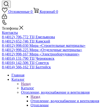
Отложенные
0
Корзина
0
0
Телефоны
Контакты
8 (4012) 706-772
ТЦ Емельянова
8 (4012) 652-746
ТЦ Камский
8 (4012) 998-030
Мира «Строительные материалы»
8 (4012) 998-225
Мира «Отделочные материалы»
8 (4012) 998-167
Мира «Электрооборудование»
8 (4014) 131-790
ТЦ Черняховск
8 (4016) 142-506
ТЦ Советск
8 (4014) 566-162
ТЦ Балтийск
Главная
Каталог
Назад
Каталог
Отопление, водоснабжение и вентиляция
Назад
Отопление, водоснабжение и вентиляция
Отопление