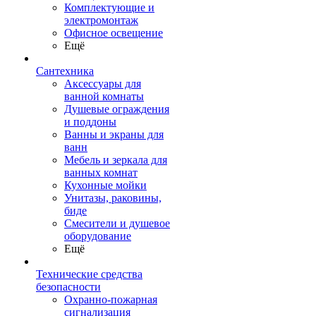
Комплектующие и
электромонтаж
Офисное освещение
Ещё
Сантехника
Аксессуары для
ванной комнаты
Душевые ограждения
и поддоны
Ванны и экраны для
ванн
Мебель и зеркала для
ванных комнат
Кухонные мойки
Унитазы, раковины,
биде
Смесители и душевое
оборудование
Ещё
Технические средства
безопасности
Охранно-пожарная
сигнализация