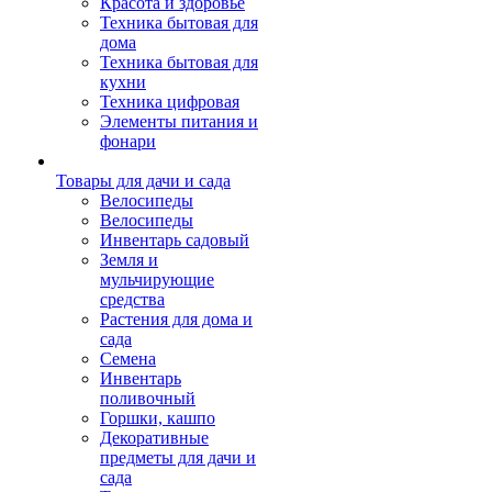
Красота и здоровье
Техника бытовая для
дома
Техника бытовая для
кухни
Техника цифровая
Элементы питания и
фонари
Товары для дачи и сада
Велосипеды
Велосипеды
Инвентарь садовый
Земля и
мульчирующие
средства
Растения для дома и
сада
Семена
Инвентарь
поливочный
Горшки, кашпо
Декоративные
предметы для дачи и
сада