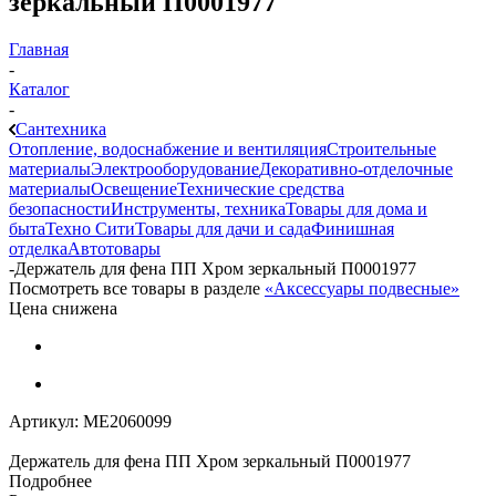
зеркальный П0001977
Главная
-
Каталог
-
Сантехника
Отопление, водоснабжение и вентиляция
Строительные
материалы
Электрооборудование
Декоративно-отделочные
материалы
Освещение
Технические средства
безопасности
Инструменты, техника
Товары для дома и
быта
Техно Сити
Товары для дачи и сада
Финишная
отделка
Автотовары
-
Держатель для фена ПП Хром зеркальный П0001977
Посмотреть все товары в разделе
«Аксессуары подвесные»
Цена снижена
Артикул:
МЕ2060099
Держатель для фена ПП Хром зеркальный П0001977
Подробнее