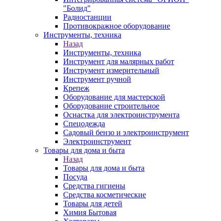
"Болид"
Радиостанции
Противокражное оборудование
Инструменты, техника
Назад
Инструменты, техника
Инструмент для малярных работ
Инструмент измерительный
Инструмент ручной
Крепеж
Оборудование для мастерской
Оборудование строительное
Оснастка для электроинструмента
Спецодежда
Садовый бензо и электроинструмент
Электроинструмент
Товары для дома и быта
Назад
Товары для дома и быта
Посуда
Средства гигиены
Средства косметические
Товары для детей
Химия Бытовая