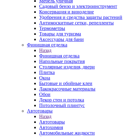
Мебель уличная
Садовый бензо и электроинструмент
Консервация и виноделие
Удобрения и средства защиты растений
Антимоскитные сетки, репелленты
Термометры
Товары для туризма
Аксессуары для бани
Финишная отделка
Назад
Финишная отделка
Напольные покрытия
Столярные изделия, двери
Плитка
Окна
Бытовые и обойные клеи
Лакокрасочные материалы
Обои
Декор стен и потолка
Потолочный плинтус
Автотовары
Назад
Автотовары
Автохимия
Автомобильные жидкости