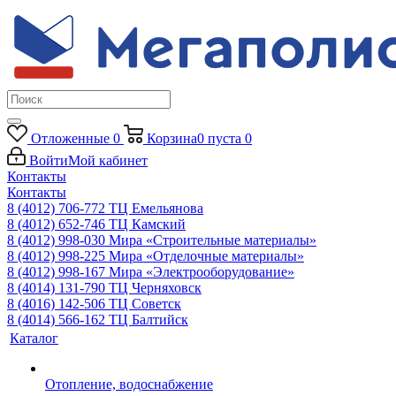
Отложенные
0
Корзина
0
пуста
0
Войти
Мой кабинет
Контакты
Контакты
8 (4012) 706-772
ТЦ Емельянова
8 (4012) 652-746
ТЦ Камский
8 (4012) 998-030
Мира «Строительные материалы»
8 (4012) 998-225
Мира «Отделочные материалы»
8 (4012) 998-167
Мира «Электрооборудование»
8 (4014) 131-790
ТЦ Черняховск
8 (4016) 142-506
ТЦ Советск
8 (4014) 566-162
ТЦ Балтийск
Каталог
Отопление, водоснабжение