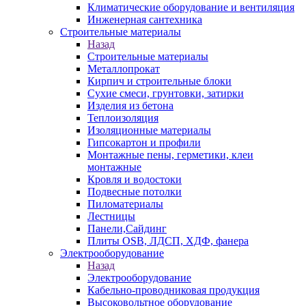
Климатические оборудование и вентиляция
Инженерная сантехника
Строительные материалы
Назад
Строительные материалы
Металлопрокат
Кирпич и строительные блоки
Сухие смеси, грунтовки, затирки
Изделия из бетона
Теплоизоляция
Изоляционные материалы
Гипсокартон и профили
Монтажные пены, герметики, клеи
монтажные
Кровля и водостоки
Подвесные потолки
Пиломатериалы
Лестницы
Панели,Сайдинг
Плиты OSB, ЛДСП, ХДФ, фанера
Электрооборудование
Назад
Электрооборудование
Кабельно-проводниковая продукция
Высоковольтное оборудование