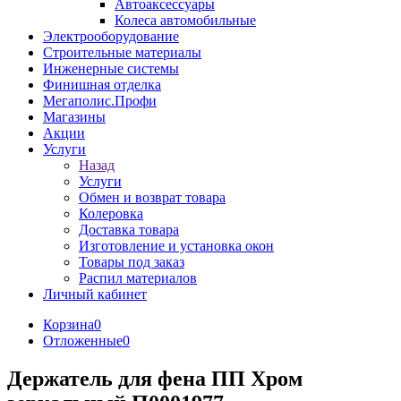
Автоаксессуары
Колеса автомобильные
Электрооборудование
Строительные материалы
Инженерные системы
Финишная отделка
Мегаполис.Профи
Магазины
Акции
Услуги
Назад
Услуги
Обмен и возврат товара
Колеровка
Доставка товара
Изготовление и установка окон
Товары под заказ
Распил материалов
Личный кабинет
Корзина
0
Отложенные
0
Держатель для фена ПП Хром