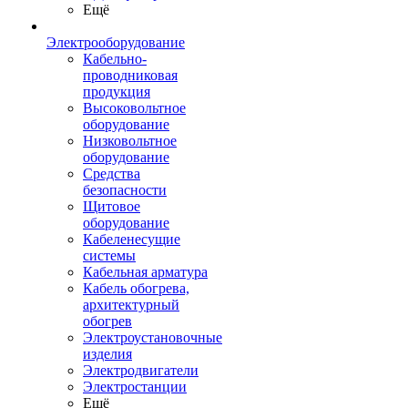
Ещё
Электрооборудование
Кабельно-
проводниковая
продукция
Высоковольтное
оборудование
Низковольтное
оборудование
Средства
безопасности
Щитовое
оборудование
Кабеленесущие
системы
Кабельная арматура
Кабель обогрева,
архитектурный
обогрев
Электроустановочные
изделия
Электродвигатели
Электростанции
Ещё