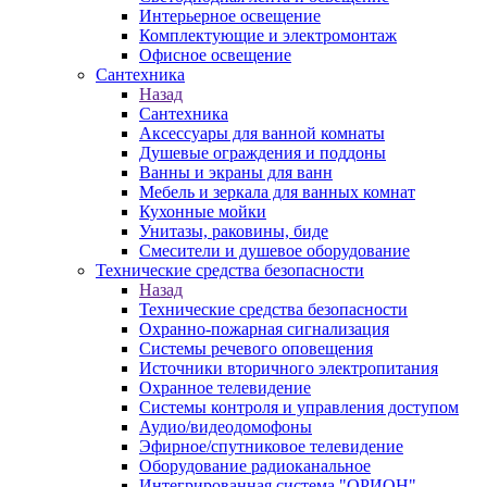
Интерьерное освещение
Комплектующие и электромонтаж
Офисное освещение
Сантехника
Назад
Сантехника
Аксессуары для ванной комнаты
Душевые ограждения и поддоны
Ванны и экраны для ванн
Мебель и зеркала для ванных комнат
Кухонные мойки
Унитазы, раковины, биде
Смесители и душевое оборудование
Технические средства безопасности
Назад
Технические средства безопасности
Охранно-пожарная сигнализация
Системы речевого оповещения
Источники вторичного электропитания
Охранное телевидение
Системы контроля и управления доступом
Аудио/видеодомофоны
Эфирное/спутниковое телевидение
Оборудование радиоканальное
Интегрированная система "ОРИОН"