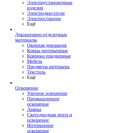
Электроустановочные
изделия
Электродвигатели
Электростанции
Ещё
Декоративно-отделочные
материалы
Оконная декорация
Ковры интерьерные
Коврики придверные
Мебель
Предметы интерьера
Текстиль
Ещё
Освещение
Уличное освещение
Промышленное
освещение
Лампы
Светодиодная лента и
освещение
Интерьерное
освещение