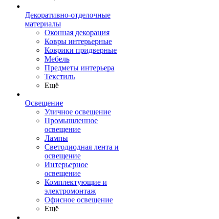
Декоративно-отделочные
материалы
Оконная декорация
Ковры интерьерные
Коврики придверные
Мебель
Предметы интерьера
Текстиль
Ещё
Освещение
Уличное освещение
Промышленное
освещение
Лампы
Светодиодная лента и
освещение
Интерьерное
освещение
Комплектующие и
электромонтаж
Офисное освещение
Ещё