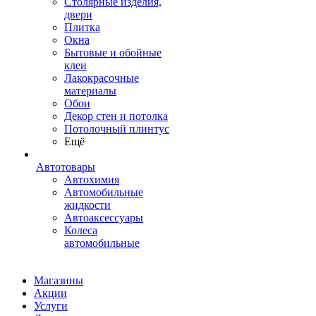
Столярные изделия,
двери
Плитка
Окна
Бытовые и обойные
клеи
Лакокрасочные
материалы
Обои
Декор стен и потолка
Потолочный плинтус
Ещё
Автотовары
Автохимия
Автомобильные
жидкости
Автоаксессуары
Колеса
автомобильные
Магазины
Акции
Услуги