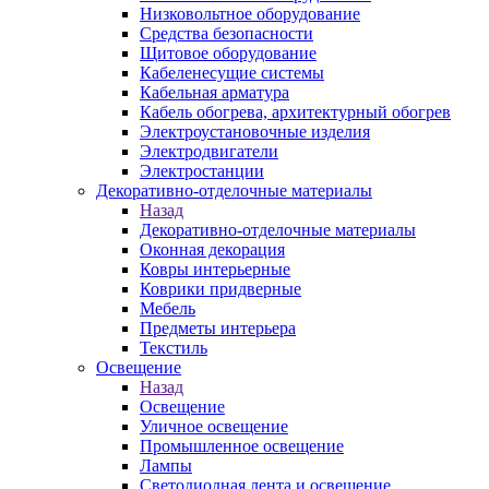
Низковольтное оборудование
Средства безопасности
Щитовое оборудование
Кабеленесущие системы
Кабельная арматура
Кабель обогрева, архитектурный обогрев
Электроустановочные изделия
Электродвигатели
Электростанции
Декоративно-отделочные материалы
Назад
Декоративно-отделочные материалы
Оконная декорация
Ковры интерьерные
Коврики придверные
Мебель
Предметы интерьера
Текстиль
Освещение
Назад
Освещение
Уличное освещение
Промышленное освещение
Лампы
Светодиодная лента и освещение