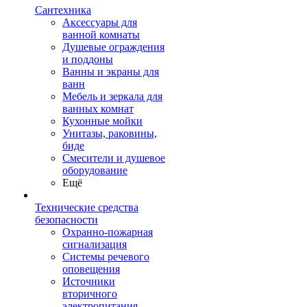
Сантехника
Аксессуары для
ванной комнаты
Душевые ограждения
и поддоны
Ванны и экраны для
ванн
Мебель и зеркала для
ванных комнат
Кухонные мойки
Унитазы, раковины,
биде
Смесители и душевое
оборудование
Ещё
Технические средства
безопасности
Охранно-пожарная
сигнализация
Системы речевого
оповещения
Источники
вторичного
электропитания