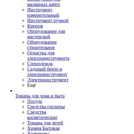
малярных работ
Инструмент
измерительный
Инструмент ручной
Крепеж
Оборудование для
мастерской
Оборудование
строительное
Оснастка для
электроинструмента
Спецодежда
Садовый бензо и
электроинструмент
Электроинструмент
Ещё
Товары для дома и быта
Посуда
Средства гигиены
Средства
косметические
Товары для детей
Химия Бытовая
Хозтовары