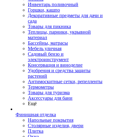
Инвентарь поливочный
Горшки, кашпо
Декоративные предметы для дачи и
сада
Товары для пикника
Теплицы, парники, укрывной
материал
Бассейны, матрасы
Мебель уличная
Садовый бензо и
электроинструмент
Консервация и виноделие
Удобрения и средства защиты
растений
Антимоскитные сетки, репелленты
Термометры
Товары для туризма
Аксессуары для бани
Ещё
Финишная отделка
Напольные покрытия
Столярные изделия, двери
Плитка
Окна