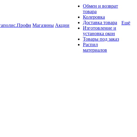
Обмен и возврат
товара
Колеровка
Доставка товара
Ещё
гаполис.Профи
Магазины
Акции
Изготовление и
установка окон
Товары под заказ
Распил
материалов