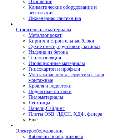
Отопление
Климатические оборудование и
вентиляция
Инженерная сантехника
Строительные материалы
Металлопрокат
Кирпич и строительные блоки
Сухие смеси, грунтовки, затирки
Изделия из бетона
Теплоизоляция
Изоляционные материалы
Гипсокартон и профили
Монтажные пены, герметики, клеи
монтажные
Кровля и водостоки
Подвесные потолки
Пиломатериалы
Лестницы
Панели,Сайдинг
Плиты OSB, ЛДСП, ХДФ, фанера
Ещё
Электрооборудование
Кабельно-проводниковая