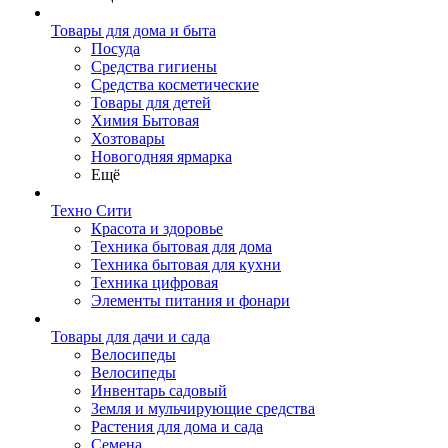
Товары для дома и быта
Посуда
Средства гигиены
Средства косметические
Товары для детей
Химия Бытовая
Хозтовары
Новогодняя ярмарка
Ещё
Техно Сити
Красота и здоровье
Техника бытовая для дома
Техника бытовая для кухни
Техника цифровая
Элементы питания и фонари
Товары для дачи и сада
Велосипеды
Велосипеды
Инвентарь садовый
Земля и мульчирующие средства
Растения для дома и сада
Семена