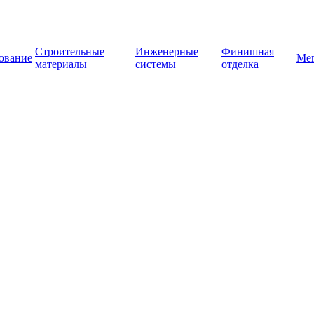
Строительные
Инженерные
Финишная
ование
Ме
материалы
системы
отделка