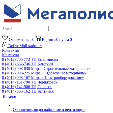
Отложенные
0
Корзина
0
пуста
0
Войти
Мой кабинет
Контакты
Контакты
8 (4012) 706-772
ТЦ Емельянова
8 (4012) 652-746
ТЦ Камский
8 (4012) 998-030
Мира «Строительные материалы»
8 (4012) 998-225
Мира «Отделочные материалы»
8 (4012) 998-167
Мира «Электрооборудование»
8 (4014) 131-790
ТЦ Черняховск
8 (4016) 142-506
ТЦ Советск
8 (4014) 566-162
ТЦ Балтийск
Каталог
Отопление, водоснабжение и вентиляция