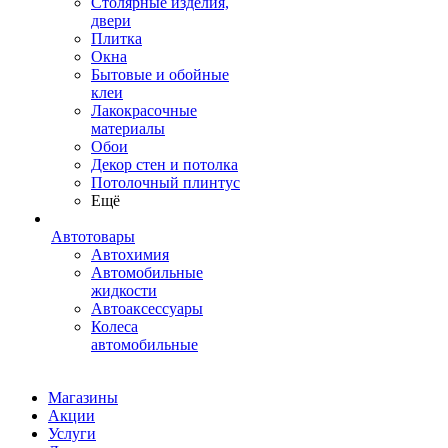
Столярные изделия,
двери
Плитка
Окна
Бытовые и обойные
клеи
Лакокрасочные
материалы
Обои
Декор стен и потолка
Потолочный плинтус
Ещё
Автотовары
Автохимия
Автомобильные
жидкости
Автоаксессуары
Колеса
автомобильные
Магазины
Акции
Услуги