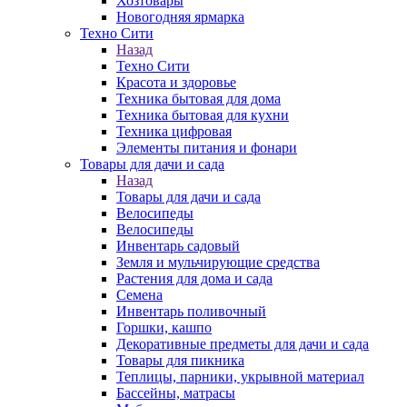
Хозтовары
Новогодняя ярмарка
Техно Сити
Назад
Техно Сити
Красота и здоровье
Техника бытовая для дома
Техника бытовая для кухни
Техника цифровая
Элементы питания и фонари
Товары для дачи и сада
Назад
Товары для дачи и сада
Велосипеды
Велосипеды
Инвентарь садовый
Земля и мульчирующие средства
Растения для дома и сада
Семена
Инвентарь поливочный
Горшки, кашпо
Декоративные предметы для дачи и сада
Товары для пикника
Теплицы, парники, укрывной материал
Бассейны, матрасы