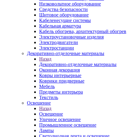
Низковольтное оборудование
Средства безопасности
Щитовое оборудование
Кабеленесущие системы
Кабельная арматура
Кабель обогрева, архитектурный обогрев
Электроустановочные изделия
Электродвигатели
Электростанции
Декоративно-отделочные материалы
Назад
Декоративно-отделочные материалы
Оконная декорация
Ковры интерьерные
Коврики придверные
Мебель
Предметы интерьера
Текстиль
Освещение
Назад
Освещение
Уличное освещение
Промышленное освещение
Лампы
Светодиодная лента и освещение