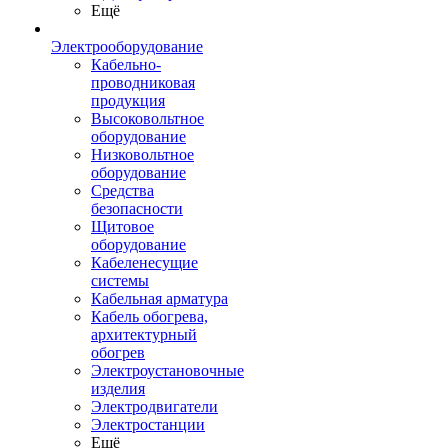
Ещё
Электрооборудование
Кабельно-
проводниковая
продукция
Высоковольтное
оборудование
Низковольтное
оборудование
Средства
безопасности
Щитовое
оборудование
Кабеленесущие
системы
Кабельная арматура
Кабель обогрева,
архитектурный
обогрев
Электроустановочные
изделия
Электродвигатели
Электростанции
Ещё