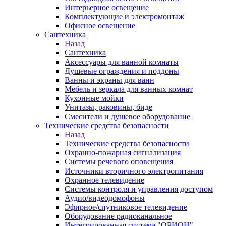
Интерьерное освещение
Комплектующие и электромонтаж
Офисное освещение
Сантехника
Назад
Сантехника
Аксессуары для ванной комнаты
Душевые ограждения и поддоны
Ванны и экраны для ванн
Мебель и зеркала для ванных комнат
Кухонные мойки
Унитазы, раковины, биде
Смесители и душевое оборудование
Технические средства безопасности
Назад
Технические средства безопасности
Охранно-пожарная сигнализация
Системы речевого оповещения
Источники вторичного электропитания
Охранное телевидение
Системы контроля и управления доступом
Аудио/видеодомофоны
Эфирное/спутниковое телевидение
Оборудование радиоканальное
Интегрированная система "ОРИОН"