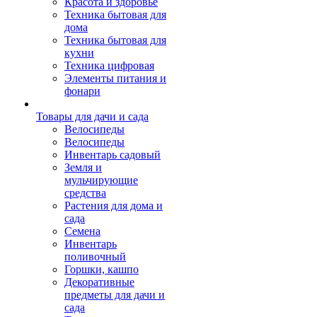
Красота и здоровье
Техника бытовая для
дома
Техника бытовая для
кухни
Техника цифровая
Элементы питания и
фонари
Товары для дачи и сада
Велосипеды
Велосипеды
Инвентарь садовый
Земля и
мульчирующие
средства
Растения для дома и
сада
Семена
Инвентарь
поливочный
Горшки, кашпо
Декоративные
предметы для дачи и
сада