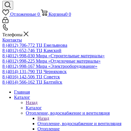
Отложенные
0
Корзина
0
0
Телефоны
Контакты
8 (4012) 706-772
ТЦ Емельянова
8 (4012) 652-746
ТЦ Камский
8 (4012) 998-030
Мира «Строительные материалы»
8 (4012) 998-225
Мира «Отделочные материалы»
8 (4012) 998-167
Мира «Электрооборудование»
8 (4014) 131-790
ТЦ Черняховск
8 (4016) 142-506
ТЦ Советск
8 (4014) 566-162
ТЦ Балтийск
Главная
Каталог
Назад
Каталог
Отопление, водоснабжение и вентиляция
Назад
Отопление, водоснабжение и вентиляция
Отопление