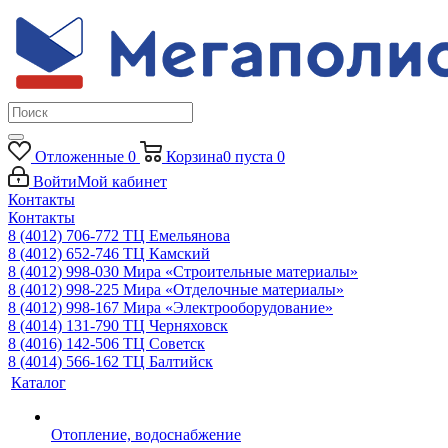
Отложенные
0
Корзина
0
пуста
0
Войти
Мой кабинет
Контакты
Контакты
8 (4012) 706-772
ТЦ Емельянова
8 (4012) 652-746
ТЦ Камский
8 (4012) 998-030
Мира «Строительные материалы»
8 (4012) 998-225
Мира «Отделочные материалы»
8 (4012) 998-167
Мира «Электрооборудование»
8 (4014) 131-790
ТЦ Черняховск
8 (4016) 142-506
ТЦ Советск
8 (4014) 566-162
ТЦ Балтийск
Каталог
Отопление, водоснабжение