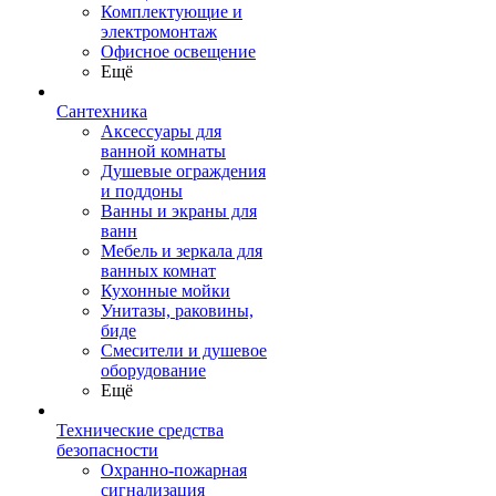
Комплектующие и
электромонтаж
Офисное освещение
Ещё
Сантехника
Аксессуары для
ванной комнаты
Душевые ограждения
и поддоны
Ванны и экраны для
ванн
Мебель и зеркала для
ванных комнат
Кухонные мойки
Унитазы, раковины,
биде
Смесители и душевое
оборудование
Ещё
Технические средства
безопасности
Охранно-пожарная
сигнализация