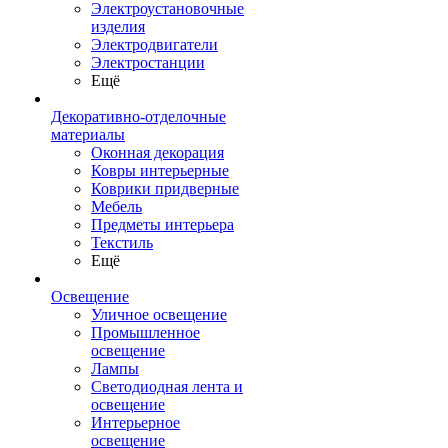
Электроустановочные
изделия
Электродвигатели
Электростанции
Ещё
Декоративно-отделочные
материалы
Оконная декорация
Ковры интерьерные
Коврики придверные
Мебель
Предметы интерьера
Текстиль
Ещё
Освещение
Уличное освещение
Промышленное
освещение
Лампы
Светодиодная лента и
освещение
Интерьерное
освещение