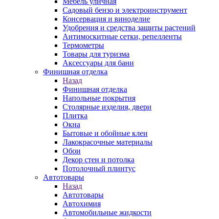
Мебель уличная
Садовый бензо и электроинструмент
Консервация и виноделие
Удобрения и средства защиты растений
Антимоскитные сетки, репелленты
Термометры
Товары для туризма
Аксессуары для бани
Финишная отделка
Назад
Финишная отделка
Напольные покрытия
Столярные изделия, двери
Плитка
Окна
Бытовые и обойные клеи
Лакокрасочные материалы
Обои
Декор стен и потолка
Потолочный плинтус
Автотовары
Назад
Автотовары
Автохимия
Автомобильные жидкости