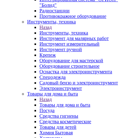
"Болид"
Радиостанции
Противокражное оборудование
Инструменты, техника
Назад
Инструменты, техника
Инструмент для малярных работ
Инструмент измерительный
Инструмент ручной
Крепеж
Оборудование для мастерской
Оборудование строительное
Оснастка для электроинструмента
Спецодежда
Садовый бензо и электроинструмент
Электроинструмент
Товары для дома и быта
Назад
Товары для дома и быта
Посуда
Средства гигиены
Средства косметические
Товары для детей
Химия Бытовая