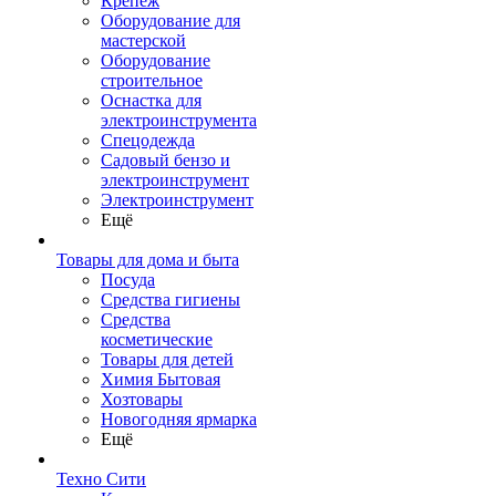
Крепеж
Оборудование для
мастерской
Оборудование
строительное
Оснастка для
электроинструмента
Спецодежда
Садовый бензо и
электроинструмент
Электроинструмент
Ещё
Товары для дома и быта
Посуда
Средства гигиены
Средства
косметические
Товары для детей
Химия Бытовая
Хозтовары
Новогодняя ярмарка
Ещё
Техно Сити