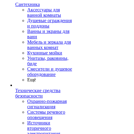
Сантехника
Аксессуары для
ванной комнаты
Душевые ограждения
и поддоны
Ванны и экраны для
ванн
Мебель и зеркала для
ванных комнат
Кухонные мойки
Унитазы, раковины,
биде
Смесители и душевое
оборудование
Ещё
Технические средства
безопасности
Охранно-пожарная
сигнализация
Системы речевого
оповещения
Источники
вторичного
электропитания