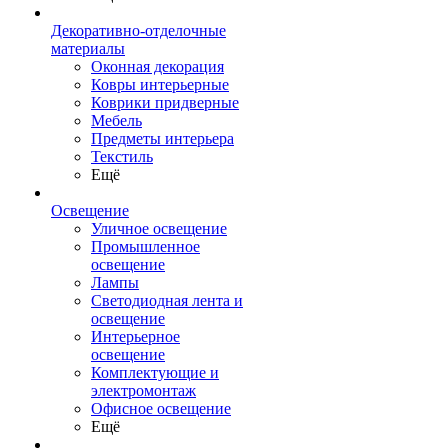
Декоративно-отделочные
материалы
Оконная декорация
Ковры интерьерные
Коврики придверные
Мебель
Предметы интерьера
Текстиль
Ещё
Освещение
Уличное освещение
Промышленное
освещение
Лампы
Светодиодная лента и
освещение
Интерьерное
освещение
Комплектующие и
электромонтаж
Офисное освещение
Ещё