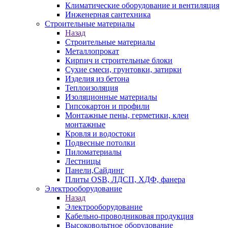
Климатические оборудование и вентиляция
Инженерная сантехника
Строительные материалы
Назад
Строительные материалы
Металлопрокат
Кирпич и строительные блоки
Сухие смеси, грунтовки, затирки
Изделия из бетона
Теплоизоляция
Изоляционные материалы
Гипсокартон и профили
Монтажные пены, герметики, клеи
монтажные
Кровля и водостоки
Подвесные потолки
Пиломатериалы
Лестницы
Панели,Сайдинг
Плиты OSB, ЛДСП, ХДФ, фанера
Электрооборудование
Назад
Электрооборудование
Кабельно-проводниковая продукция
Высоковольтное оборудование