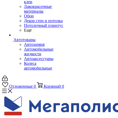
клеи
Лакокрасочные
материалы
Обои
Декор стен и потолка
Потолочный плинтус
Ещё
Автотовары
Автохимия
Автомобильные
жидкости
Автоаксессуары
Колеса
автомобильные
Отложенные
0
Корзина
0
0