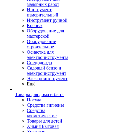
малярных работ
Инструмент
измерительный
Инструмент ручной
Крепеж
Оборудование для
мастерской
Оборудование
строительное
Оснастка для
электроинструмента
Спецодежда
Садовый бензо и
электроинструмент
Электроинструмент
Ещё
Товары для дома и быта
Посуда
Средства гигиены
Средства
косметические
Товары для детей
Химия Бытовая
Хозтовары