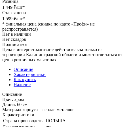
Розница
1 449
₽
/шт
*
Старая цена
1 599
₽
/шт
*
*
финальная цена (скидка по карте «Профи» не
распространяется)
Нет в наличии
Нет складов
Подписаться
Цена в интернет-магазине действительна только на
территории Калининградской области и может отличаться от
цен в розничных магазинах
Описание
Характеристики
Как купить
Наличие
Описание
Цвет: хром
Длина: 60 см
Материал корпуса : сплав металлов
Характеристики
Страна производства
ПОЛЬША
Базовая единица
шт