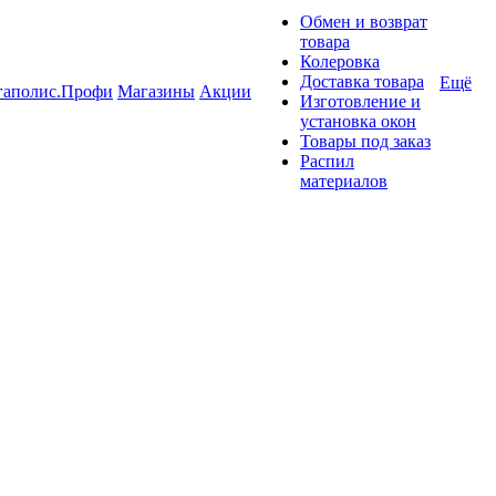
Обмен и возврат
товара
Колеровка
Доставка товара
Ещё
гаполис.Профи
Магазины
Акции
Изготовление и
установка окон
Товары под заказ
Распил
материалов