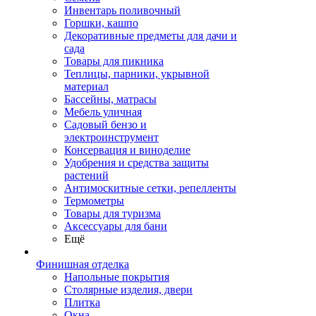
Инвентарь поливочный
Горшки, кашпо
Декоративные предметы для дачи и
сада
Товары для пикника
Теплицы, парники, укрывной
материал
Бассейны, матрасы
Мебель уличная
Садовый бензо и
электроинструмент
Консервация и виноделие
Удобрения и средства защиты
растений
Антимоскитные сетки, репелленты
Термометры
Товары для туризма
Аксессуары для бани
Ещё
Финишная отделка
Напольные покрытия
Столярные изделия, двери
Плитка
Окна