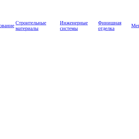
Строительные
Инженерные
Финишная
ование
Ме
материалы
системы
отделка