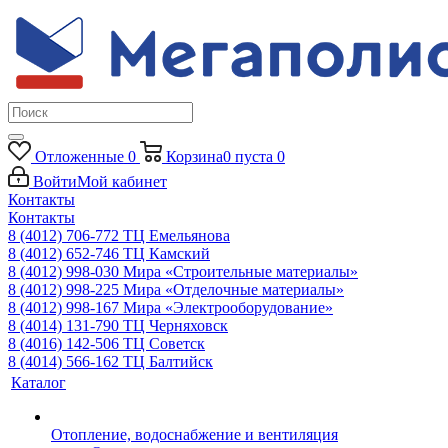
Отложенные
0
Корзина
0
пуста
0
Войти
Мой кабинет
Контакты
Контакты
8 (4012) 706-772
ТЦ Емельянова
8 (4012) 652-746
ТЦ Камский
8 (4012) 998-030
Мира «Строительные материалы»
8 (4012) 998-225
Мира «Отделочные материалы»
8 (4012) 998-167
Мира «Электрооборудование»
8 (4014) 131-790
ТЦ Черняховск
8 (4016) 142-506
ТЦ Советск
8 (4014) 566-162
ТЦ Балтийск
Каталог
Отопление, водоснабжение и вентиляция