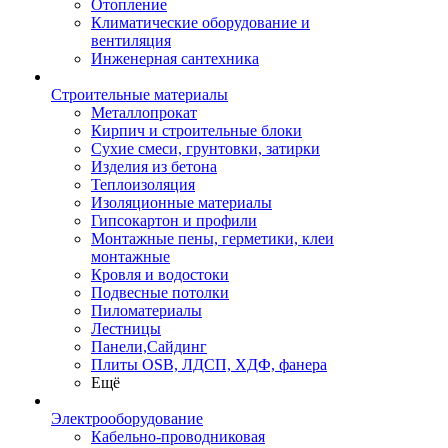
Отопление
Климатические оборудование и
вентиляция
Инженерная сантехника
Строительные материалы
Металлопрокат
Кирпич и строительные блоки
Сухие смеси, грунтовки, затирки
Изделия из бетона
Теплоизоляция
Изоляционные материалы
Гипсокартон и профили
Монтажные пены, герметики, клеи
монтажные
Кровля и водостоки
Подвесные потолки
Пиломатериалы
Лестницы
Панели,Сайдинг
Плиты OSB, ЛДСП, ХДФ, фанера
Ещё
Электрооборудование
Кабельно-проводниковая