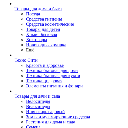
Товары для дома и быта
Посуда
Средства гигиены
Средства косметические
Товары для детей
Химия Бытовая
Хозтовары
Новогодняя ярмарка
Ещё
Техно Сити
Красота и здоровье
Техника бытовая для дома
Техника бытовая для кухни
Техника цифровая
Элементы питания и фонари
Товары для дачи и сада
Велосипеды
Велосипеды
Инвентарь садовый
Земля и мульчирующие средства
Растения для дома и сада
Семена