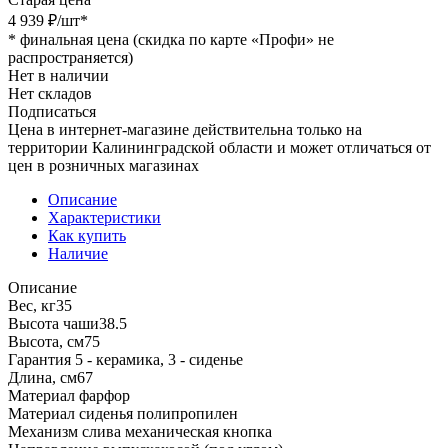
4 939
₽
/шт
*
*
финальная цена (скидка по карте «Профи» не
распространяется)
Нет в наличии
Нет складов
Подписаться
Цена в интернет-магазине действительна только на
территории Калининградской области и может отличаться от
цен в розничных магазинах
Описание
Характеристики
Как купить
Наличие
Описание
Вес, кг35
Высота чаши38.5
Высота, см75
Гарантия 5 - керамика, 3 - сиденье
Длина, см67
Материал фарфор
Материал сиденья полипропилен
Механизм слива механическая кнопка