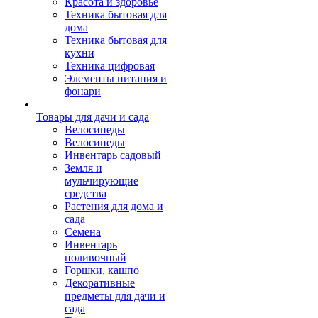
Красота и здоровье
Техника бытовая для
дома
Техника бытовая для
кухни
Техника цифровая
Элементы питания и
фонари
Товары для дачи и сада
Велосипеды
Велосипеды
Инвентарь садовый
Земля и
мульчирующие
средства
Растения для дома и
сада
Семена
Инвентарь
поливочный
Горшки, кашпо
Декоративные
предметы для дачи и
сада