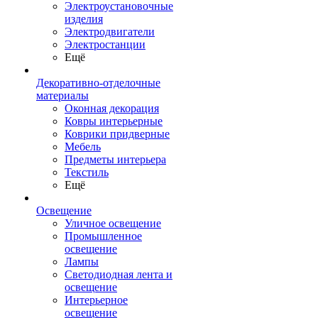
Электроустановочные
изделия
Электродвигатели
Электростанции
Ещё
Декоративно-отделочные
материалы
Оконная декорация
Ковры интерьерные
Коврики придверные
Мебель
Предметы интерьера
Текстиль
Ещё
Освещение
Уличное освещение
Промышленное
освещение
Лампы
Светодиодная лента и
освещение
Интерьерное
освещение