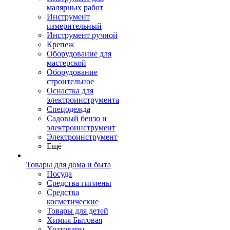
малярных работ
Инструмент
измерительный
Инструмент ручной
Крепеж
Оборудование для
мастерской
Оборудование
строительное
Оснастка для
электроинструмента
Спецодежда
Садовый бензо и
электроинструмент
Электроинструмент
Ещё
Товары для дома и быта
Посуда
Средства гигиены
Средства
косметические
Товары для детей
Химия Бытовая
Хозтовары