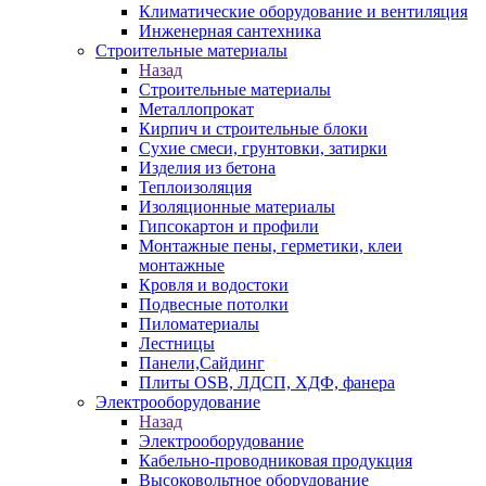
Климатические оборудование и вентиляция
Инженерная сантехника
Строительные материалы
Назад
Строительные материалы
Металлопрокат
Кирпич и строительные блоки
Сухие смеси, грунтовки, затирки
Изделия из бетона
Теплоизоляция
Изоляционные материалы
Гипсокартон и профили
Монтажные пены, герметики, клеи
монтажные
Кровля и водостоки
Подвесные потолки
Пиломатериалы
Лестницы
Панели,Сайдинг
Плиты OSB, ЛДСП, ХДФ, фанера
Электрооборудование
Назад
Электрооборудование
Кабельно-проводниковая продукция
Высоковольтное оборудование