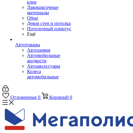
клеи
Лакокрасочные
материалы
Обои
Декор стен и потолка
Потолочный плинтус
Ещё
Автотовары
Автохимия
Автомобильные
жидкости
Автоаксессуары
Колеса
автомобильные
Отложенные
0
Корзина
0
0