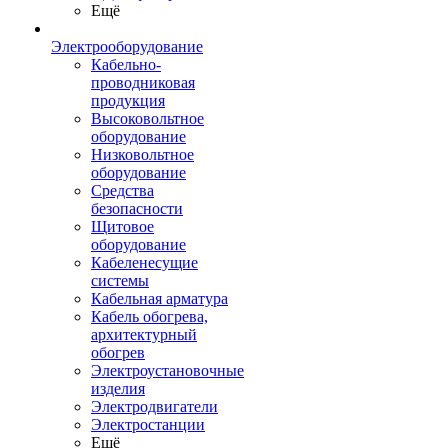
Ещё
Электрооборудование
Кабельно-
проводниковая
продукция
Высоковольтное
оборудование
Низковольтное
оборудование
Средства
безопасности
Щитовое
оборудование
Кабеленесущие
системы
Кабельная арматура
Кабель обогрева,
архитектурный
обогрев
Электроустановочные
изделия
Электродвигатели
Электростанции
Ещё