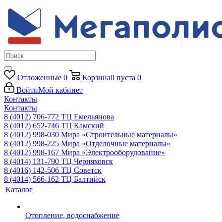
Отложенные
0
Корзина
0
пуста
0
Войти
Мой кабинет
Контакты
Контакты
8 (4012) 706-772
ТЦ Емельянова
8 (4012) 652-746
ТЦ Камский
8 (4012) 998-030
Мира «Строительные материалы»
8 (4012) 998-225
Мира «Отделочные материалы»
8 (4012) 998-167
Мира «Электрооборудование»
8 (4014) 131-790
ТЦ Черняховск
8 (4016) 142-506
ТЦ Советск
8 (4014) 566-162
ТЦ Балтийск
Каталог
Отопление, водоснабжение