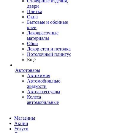
Столярные изделия,
двери
Плитка
Окна
Бытовые и обойные
клеи
Лакокрасочные
материалы
Обои
Декор стен и потолка
Потолочный плинтус
Ещё
Автотовары
Автохимия
Автомобильные
жидкости
Автоаксессуары
Колеса
автомобильные
Магазины
Акции
Услуги