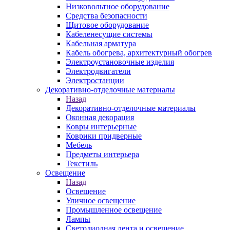
Низковольтное оборудование
Средства безопасности
Щитовое оборудование
Кабеленесущие системы
Кабельная арматура
Кабель обогрева, архитектурный обогрев
Электроустановочные изделия
Электродвигатели
Электростанции
Декоративно-отделочные материалы
Назад
Декоративно-отделочные материалы
Оконная декорация
Ковры интерьерные
Коврики придверные
Мебель
Предметы интерьера
Текстиль
Освещение
Назад
Освещение
Уличное освещение
Промышленное освещение
Лампы
Светодиодная лента и освещение