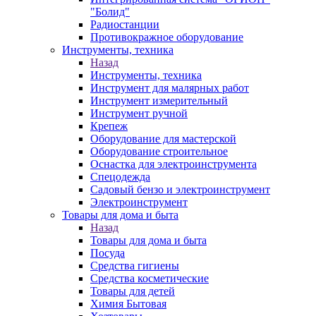
"Болид"
Радиостанции
Противокражное оборудование
Инструменты, техника
Назад
Инструменты, техника
Инструмент для малярных работ
Инструмент измерительный
Инструмент ручной
Крепеж
Оборудование для мастерской
Оборудование строительное
Оснастка для электроинструмента
Спецодежда
Садовый бензо и электроинструмент
Электроинструмент
Товары для дома и быта
Назад
Товары для дома и быта
Посуда
Средства гигиены
Средства косметические
Товары для детей
Химия Бытовая