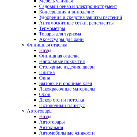
Мебель уличная
Садовый бензо и электроинструмент
Консервация и виноделие
Удобрения и средства защиты растений
Антимоскитные сетки, репелленты
Термометры
Товары для туризма
Аксессуары для бани
Финишная отделка
Назад
Финишная отделка
Напольные покрытия
Столярные изделия, двери
Плитка
Окна
Бытовые и обойные клеи
Лакокрасочные материалы
Обои
Декор стен и потолка
Потолочный плинтус
Автотовары
Назад
Автотовары
Автохимия
Автомобильные жидкости