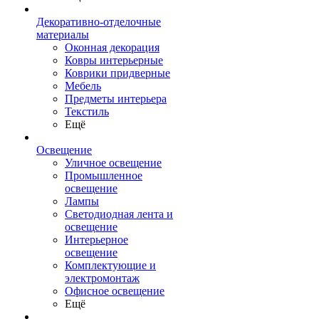
Декоративно-отделочные
материалы
Оконная декорация
Ковры интерьерные
Коврики придверные
Мебель
Предметы интерьера
Текстиль
Ещё
Освещение
Уличное освещение
Промышленное
освещение
Лампы
Светодиодная лента и
освещение
Интерьерное
освещение
Комплектующие и
электромонтаж
Офисное освещение
Ещё