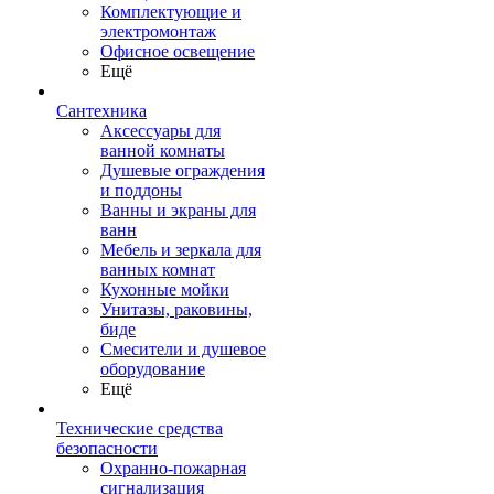
Комплектующие и
электромонтаж
Офисное освещение
Ещё
Сантехника
Аксессуары для
ванной комнаты
Душевые ограждения
и поддоны
Ванны и экраны для
ванн
Мебель и зеркала для
ванных комнат
Кухонные мойки
Унитазы, раковины,
биде
Смесители и душевое
оборудование
Ещё
Технические средства
безопасности
Охранно-пожарная
сигнализация