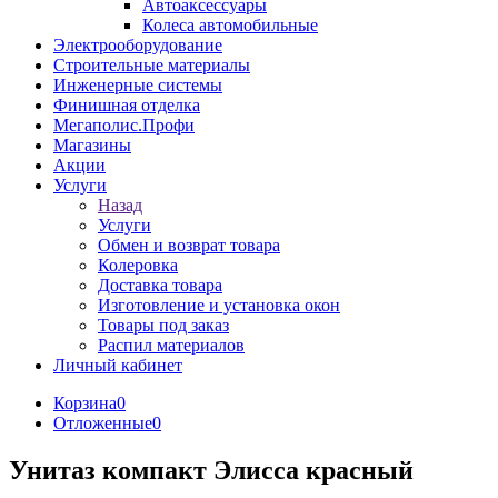
Автоаксессуары
Колеса автомобильные
Электрооборудование
Строительные материалы
Инженерные системы
Финишная отделка
Мегаполис.Профи
Магазины
Акции
Услуги
Назад
Услуги
Обмен и возврат товара
Колеровка
Доставка товара
Изготовление и установка окон
Товары под заказ
Распил материалов
Личный кабинет
Корзина
0
Отложенные
0
Унитаз компакт Элисса красный