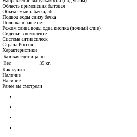
Направление выпускакосой (под углом)
Область применения бытовая
Объем смывн. бачка, л6
Подвод воды снизу бачка
Полочка в чаше нет
Режим слива воды одна кнопка (полный слив)
Сиденье в комплекте
Система антивсплеск
Страна Россия
Характеристики
Базовая единица
шт
Вес
35 кг.
Как купить
Наличие
Наличие
Ранее вы смотрели