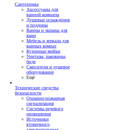
Сантехника
Аксессуары для
ванной комнаты
Душевые ограждения
и поддоны
Ванны и экраны для
ванн
Мебель и зеркала для
ванных комнат
Кухонные мойки
Унитазы, раковины,
биде
Смесители и душевое
оборудование
Ещё
Технические средства
безопасности
Охранно-пожарная
сигнализация
Системы речевого
оповещения
Источники
вторичного
электропитания