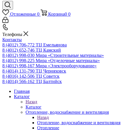
Отложенные
0
Корзина
0
0
Телефоны
Контакты
8 (4012) 706-772
ТЦ Емельянова
8 (4012) 652-746
ТЦ Камский
8 (4012) 998-030
Мира «Строительные материалы»
8 (4012) 998-225
Мира «Отделочные материалы»
8 (4012) 998-167
Мира «Электрооборудование»
8 (4014) 131-790
ТЦ Черняховск
8 (4016) 142-506
ТЦ Советск
8 (4014) 566-162
ТЦ Балтийск
Главная
Каталог
Назад
Каталог
Отопление, водоснабжение и вентиляция
Назад
Отопление, водоснабжение и вентиляция
Отопление