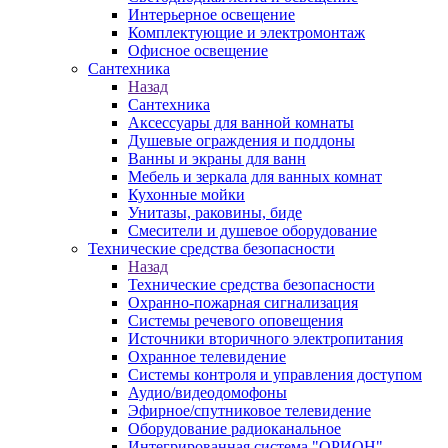
Интерьерное освещение
Комплектующие и электромонтаж
Офисное освещение
Сантехника
Назад
Сантехника
Аксессуары для ванной комнаты
Душевые ограждения и поддоны
Ванны и экраны для ванн
Мебель и зеркала для ванных комнат
Кухонные мойки
Унитазы, раковины, биде
Смесители и душевое оборудование
Технические средства безопасности
Назад
Технические средства безопасности
Охранно-пожарная сигнализация
Системы речевого оповещения
Источники вторичного электропитания
Охранное телевидение
Системы контроля и управления доступом
Аудио/видеодомофоны
Эфирное/спутниковое телевидение
Оборудование радиоканальное
Интегрированная система "ОРИОН"