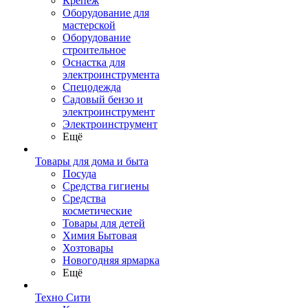
Крепеж
Оборудование для
мастерской
Оборудование
строительное
Оснастка для
электроинструмента
Спецодежда
Садовый бензо и
электроинструмент
Электроинструмент
Ещё
Товары для дома и быта
Посуда
Средства гигиены
Средства
косметические
Товары для детей
Химия Бытовая
Хозтовары
Новогодняя ярмарка
Ещё
Техно Сити