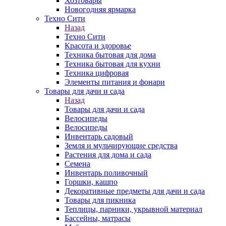
Хозтовары
Новогодняя ярмарка
Техно Сити
Назад
Техно Сити
Красота и здоровье
Техника бытовая для дома
Техника бытовая для кухни
Техника цифровая
Элементы питания и фонари
Товары для дачи и сада
Назад
Товары для дачи и сада
Велосипеды
Велосипеды
Инвентарь садовый
Земля и мульчирующие средства
Растения для дома и сада
Семена
Инвентарь поливочный
Горшки, кашпо
Декоративные предметы для дачи и сада
Товары для пикника
Теплицы, парники, укрывной материал
Бассейны, матрасы