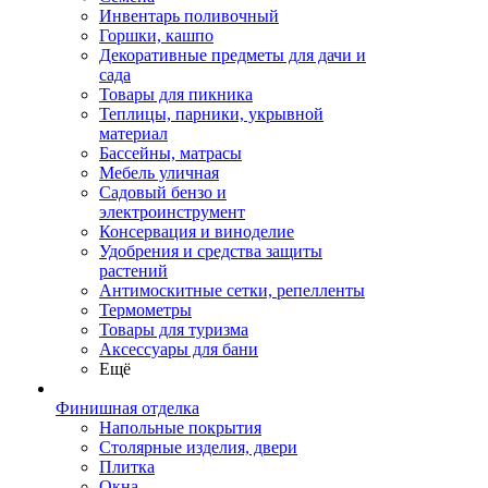
Инвентарь поливочный
Горшки, кашпо
Декоративные предметы для дачи и
сада
Товары для пикника
Теплицы, парники, укрывной
материал
Бассейны, матрасы
Мебель уличная
Садовый бензо и
электроинструмент
Консервация и виноделие
Удобрения и средства защиты
растений
Антимоскитные сетки, репелленты
Термометры
Товары для туризма
Аксессуары для бани
Ещё
Финишная отделка
Напольные покрытия
Столярные изделия, двери
Плитка
Окна