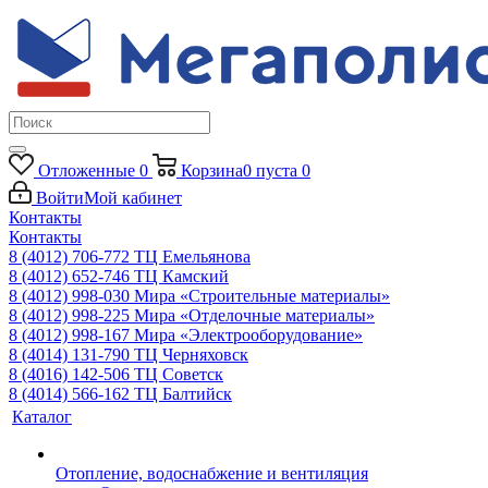
Отложенные
0
Корзина
0
пуста
0
Войти
Мой кабинет
Контакты
Контакты
8 (4012) 706-772
ТЦ Емельянова
8 (4012) 652-746
ТЦ Камский
8 (4012) 998-030
Мира «Строительные материалы»
8 (4012) 998-225
Мира «Отделочные материалы»
8 (4012) 998-167
Мира «Электрооборудование»
8 (4014) 131-790
ТЦ Черняховск
8 (4016) 142-506
ТЦ Советск
8 (4014) 566-162
ТЦ Балтийск
Каталог
Отопление, водоснабжение и вентиляция