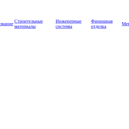
Строительные
Инженерные
Финишная
ование
Ме
материалы
системы
отделка