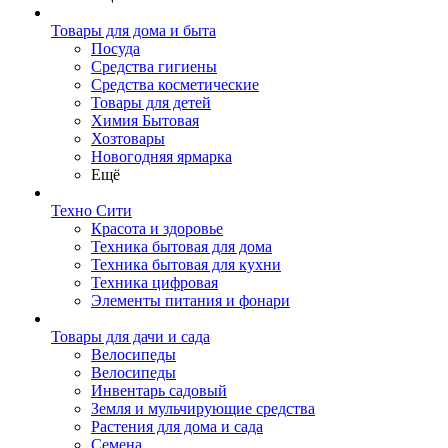
Товары для дома и быта
Посуда
Средства гигиены
Средства косметические
Товары для детей
Химия Бытовая
Хозтовары
Новогодняя ярмарка
Ещё
Техно Сити
Красота и здоровье
Техника бытовая для дома
Техника бытовая для кухни
Техника цифровая
Элементы питания и фонари
Товары для дачи и сада
Велосипеды
Велосипеды
Инвентарь садовый
Земля и мульчирующие средства
Растения для дома и сада
Семена