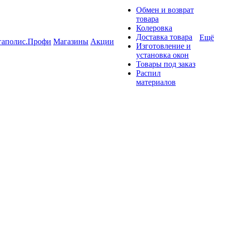
Обмен и возврат
товара
Колеровка
Доставка товара
Ещё
гаполис.Профи
Магазины
Акции
Изготовление и
установка окон
Товары под заказ
Распил
материалов