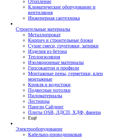
Отопление
Климатические оборудование и
вентиляция
Инженерная сантехника
Строительные материалы
Металлопрокат
Кирпич и строительные блоки
Сухие смеси, грунтовки, затирки
Изделия из бетона
Теплоизоляция
Изоляционные материалы
Гипсокартон и профили
Монтажные пены, герметики, клеи
монтажные
Кровля и водостоки
Подвесные потолки
Пиломатериалы
Лестницы
Панели,Сайдинг
Плиты OSB, ЛДСП, ХДФ, фанера
Ещё
Электрооборудование
Кабельно-проводниковая