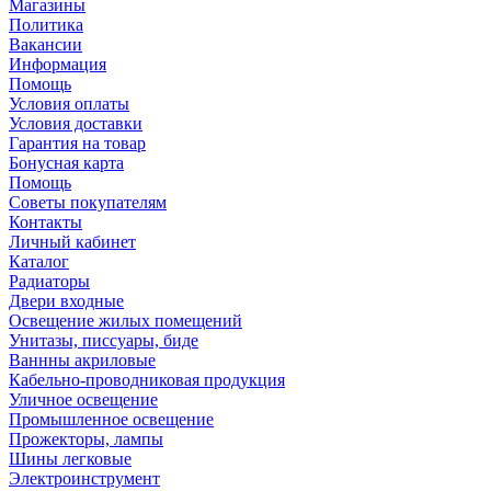
Магазины
Политика
Вакансии
Информация
Помощь
Условия оплаты
Условия доставки
Гарантия на товар
Бонусная карта
Помощь
Советы покупателям
Контакты
Личный кабинет
Каталог
Радиаторы
Двери входные
Освещение жилых помещений
Унитазы, писсуары, биде
Ваннны акриловые
Кабельно-проводниковая продукция
Уличное освещение
Промышленное освещение
Прожекторы, лампы
Шины легковые
Электроинструмент