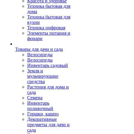
Красота и здоровье
Техника бытовая для
дома
Техника бытовая для
кухни
Техника цифровая
Элементы питания и
фонари
Товары для дачи и сада
Велосипеды
Велосипеды
Инвентарь садовый
Земля и
мульчирующие
средства
Растения для дома и
сада
Семена
Инвентарь
поливочный
Горшки, кашпо
Декоративные
предметы для дачи и
сада