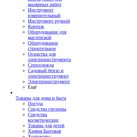
малярных работ
Инструмент
измерительный
Инструмент ручной
Крепеж
Оборудование для
мастерской
Оборудование
строительное
Оснастка для
электроинструмента
Спецодежда
Садовый бензо и
электроинструмент
Электроинструмент
Ещё
Товары для дома и быта
Посуда
Средства гигиены
Средства
косметические
Товары для детей
Химия Бытовая
Хозтовары