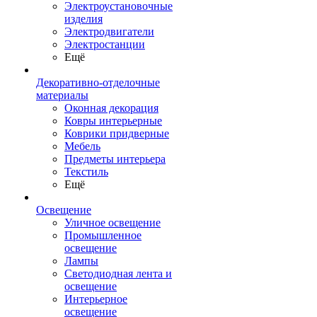
Электроустановочные
изделия
Электродвигатели
Электростанции
Ещё
Декоративно-отделочные
материалы
Оконная декорация
Ковры интерьерные
Коврики придверные
Мебель
Предметы интерьера
Текстиль
Ещё
Освещение
Уличное освещение
Промышленное
освещение
Лампы
Светодиодная лента и
освещение
Интерьерное
освещение