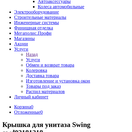
Автоаксессуары
Колеса автомобильные
Электрооборудование
Строительные материалы
Инженерные системы
Финишная отделка
Мегаполис.Профи
Магазины
Акции
Услуги
Назад
Услуги
Обмен и возврат товара
Колеровка
Доставка товара
Изготовление и установка окон
Товары под заказ
Распил материалов
Личный кабинет
Корзина
0
Отложенные
0
Крышка для унитаза Swing