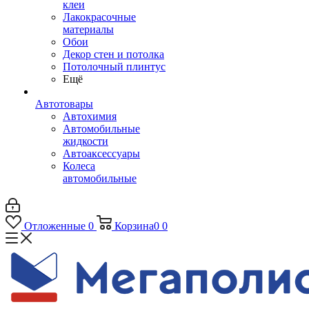
клеи
Лакокрасочные
материалы
Обои
Декор стен и потолка
Потолочный плинтус
Ещё
Автотовары
Автохимия
Автомобильные
жидкости
Автоаксессуары
Колеса
автомобильные
Отложенные
0
Корзина
0
0