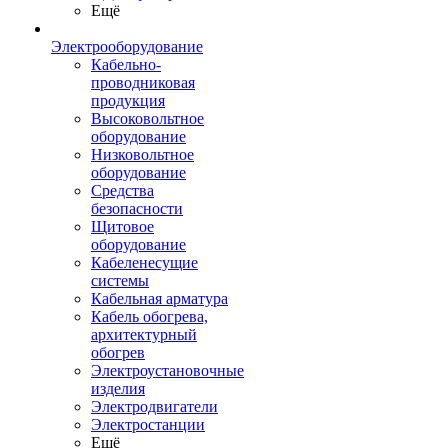
Ещё
Электрооборудование
Кабельно-
проводниковая
продукция
Высоковольтное
оборудование
Низковольтное
оборудование
Средства
безопасности
Щитовое
оборудование
Кабеленесущие
системы
Кабельная арматура
Кабель обогрева,
архитектурный
обогрев
Электроустановочные
изделия
Электродвигатели
Электростанции
Ещё