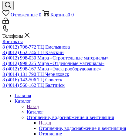
Отложенные
0
Корзина
0
0
Телефоны
Контакты
8 (4012) 706-772
ТЦ Емельянова
8 (4012) 652-746
ТЦ Камский
8 (4012) 998-030
Мира «Строительные материалы»
8 (4012) 998-225
Мира «Отделочные материалы»
8 (4012) 998-167
Мира «Электрооборудование»
8 (4014) 131-790
ТЦ Черняховск
8 (4016) 142-506
ТЦ Советск
8 (4014) 566-162
ТЦ Балтийск
Главная
Каталог
Назад
Каталог
Отопление, водоснабжение и вентиляция
Назад
Отопление, водоснабжение и вентиляция
Отопление