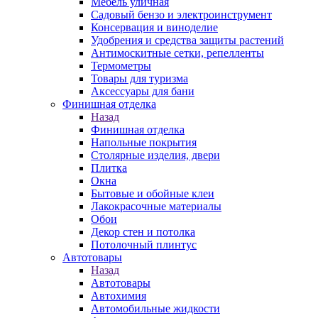
Мебель уличная
Садовый бензо и электроинструмент
Консервация и виноделие
Удобрения и средства защиты растений
Антимоскитные сетки, репелленты
Термометры
Товары для туризма
Аксессуары для бани
Финишная отделка
Назад
Финишная отделка
Напольные покрытия
Столярные изделия, двери
Плитка
Окна
Бытовые и обойные клеи
Лакокрасочные материалы
Обои
Декор стен и потолка
Потолочный плинтус
Автотовары
Назад
Автотовары
Автохимия
Автомобильные жидкости