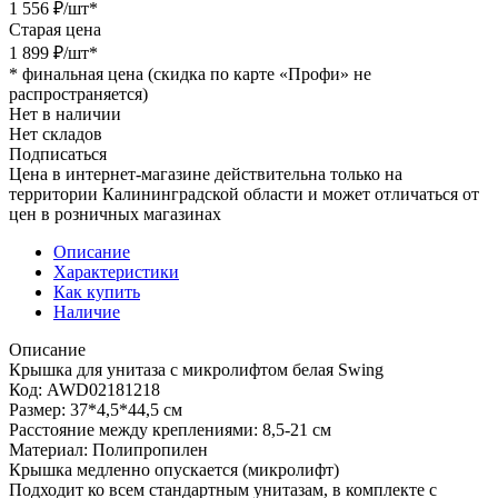
1 556
₽
/шт
*
Старая цена
1 899
₽
/шт
*
*
финальная цена (скидка по карте «Профи» не
распространяется)
Нет в наличии
Нет складов
Подписаться
Цена в интернет-магазине действительна только на
территории Калининградской области и может отличаться от
цен в розничных магазинах
Описание
Характеристики
Как купить
Наличие
Описание
Крышка для унитаза с микролифтом белая Swing
Код: AWD02181218
Размер: 37*4,5*44,5 см
Расстояние между креплениями: 8,5-21 см
Материал: Полипропилен
Крышка медленно опускается (микролифт)
Подходит ко всем стандартным унитазам, в комплекте с