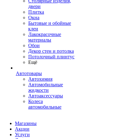
Столярные изделия,
двери
Плитка
Окна
Бытовые и обойные
клеи
Лакокрасочные
материалы
Обои
Декор стен и потолка
Потолочный плинтус
Ещё
Автотовары
Автохимия
Автомобильные
жидкости
Автоаксессуары
Колеса
автомобильные
Магазины
Акции
Услуги