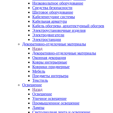
Низковольтное оборудование
Средства безопасности
Щитовое оборудование
Кабеленесущие системы
Кабельная арматура
Кабель обогрева, архитектурный обогрев
Электроустановочные изделия
Электродвигатели
Электростанции
Декоративно-отделочные материалы
Назад
Декоративно-отделочные материалы
Оконная декорация
Ковры интерьерные
Коврики придверные
Мебель
Предметы интерьера
Текстиль
Освещение
Назад
Освещение
Уличное освещение
Промышленное освещение
Лампы
Светодиодная лента и освещение