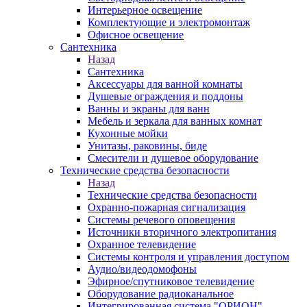
Интерьерное освещение
Комплектующие и электромонтаж
Офисное освещение
Сантехника
Назад
Сантехника
Аксессуары для ванной комнаты
Душевые ограждения и поддоны
Ванны и экраны для ванн
Мебель и зеркала для ванных комнат
Кухонные мойки
Унитазы, раковины, биде
Смесители и душевое оборудование
Технические средства безопасности
Назад
Технические средства безопасности
Охранно-пожарная сигнализация
Системы речевого оповещения
Источники вторичного электропитания
Охранное телевидение
Системы контроля и управления доступом
Аудио/видеодомофоны
Эфирное/спутниковое телевидение
Оборудование радиоканальное
Интегрированная система "ОРИОН"