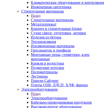
Климатические оборудование и вентиляция
Инженерная сантехника
Строительные материалы
Назад
Строительные материалы
Металлопрокат
Кирпич и строительные блоки
Сухие смеси, грунтовки, затирки
Изделия из бетона
Теплоизоляция
Изоляционные материалы
Гипсокартон и профили
Монтажные пены, герметики, клеи
монтажные
Кровля и водостоки
Подвесные потолки
Пиломатериалы
Лестницы
Панели,Сайдинг
Плиты OSB, ЛДСП, ХДФ, фанера
Электрооборудование
Назад
Электрооборудование
Кабельно-проводниковая продукция
Высоковольтное оборудование