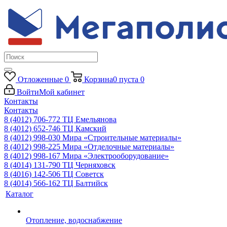
Отложенные
0
Корзина
0
пуста
0
Войти
Мой кабинет
Контакты
Контакты
8 (4012) 706-772
ТЦ Емельянова
8 (4012) 652-746
ТЦ Камский
8 (4012) 998-030
Мира «Строительные материалы»
8 (4012) 998-225
Мира «Отделочные материалы»
8 (4012) 998-167
Мира «Электрооборудование»
8 (4014) 131-790
ТЦ Черняховск
8 (4016) 142-506
ТЦ Советск
8 (4014) 566-162
ТЦ Балтийск
Каталог
Отопление, водоснабжение