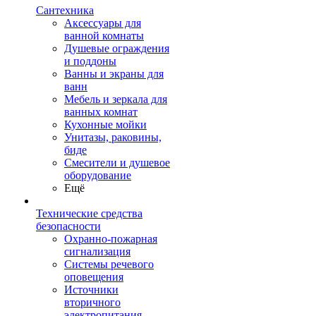
Сантехника
Аксессуары для
ванной комнаты
Душевые ограждения
и поддоны
Ванны и экраны для
ванн
Мебель и зеркала для
ванных комнат
Кухонные мойки
Унитазы, раковины,
биде
Смесители и душевое
оборудование
Ещё
Технические средства
безопасности
Охранно-пожарная
сигнализация
Системы речевого
оповещения
Источники
вторичного
электропитания