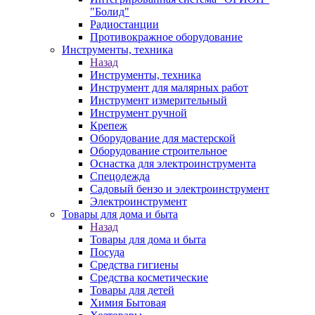
"Болид"
Радиостанции
Противокражное оборудование
Инструменты, техника
Назад
Инструменты, техника
Инструмент для малярных работ
Инструмент измерительный
Инструмент ручной
Крепеж
Оборудование для мастерской
Оборудование строительное
Оснастка для электроинструмента
Спецодежда
Садовый бензо и электроинструмент
Электроинструмент
Товары для дома и быта
Назад
Товары для дома и быта
Посуда
Средства гигиены
Средства косметические
Товары для детей
Химия Бытовая