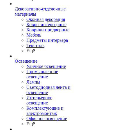
Декоративно-отделочные
материалы
Оконная декорация
Ковры интерьерные
Коврики придверные
Мебель
Предметы интерьера
Текстиль
Ещё
Освещение
Уличное освещение
Промышленное
освещение
Лампы
Светодиодная лента и
освещение
Интерьерное
освещение
Комплектующие и
электромонтаж
Офисное освещение
Ещё