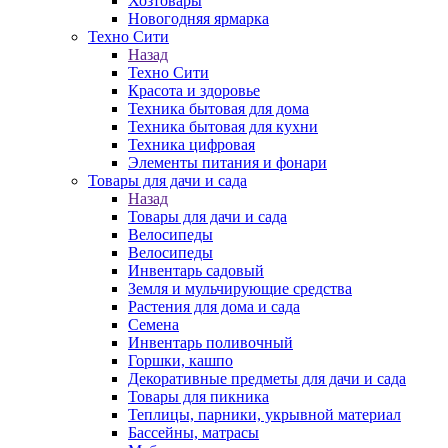
Хозтовары
Новогодняя ярмарка
Техно Сити
Назад
Техно Сити
Красота и здоровье
Техника бытовая для дома
Техника бытовая для кухни
Техника цифровая
Элементы питания и фонари
Товары для дачи и сада
Назад
Товары для дачи и сада
Велосипеды
Велосипеды
Инвентарь садовый
Земля и мульчирующие средства
Растения для дома и сада
Семена
Инвентарь поливочный
Горшки, кашпо
Декоративные предметы для дачи и сада
Товары для пикника
Теплицы, парники, укрывной материал
Бассейны, матрасы