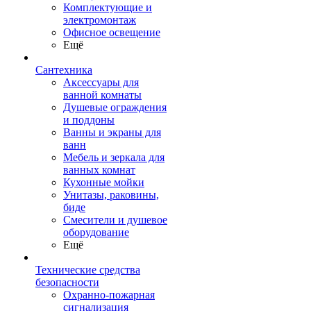
Комплектующие и
электромонтаж
Офисное освещение
Ещё
Сантехника
Аксессуары для
ванной комнаты
Душевые ограждения
и поддоны
Ванны и экраны для
ванн
Мебель и зеркала для
ванных комнат
Кухонные мойки
Унитазы, раковины,
биде
Смесители и душевое
оборудование
Ещё
Технические средства
безопасности
Охранно-пожарная
сигнализация