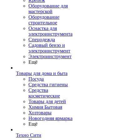
Крепеж
Оборудование для
мастерской
Оборудование
строительное
Оснастка для
электроинструмента
Спецодежда
Садовый бензо и
электроинструмент
Электроинструмент
Ещё
Товары для дома и быта
Посуда
Средства гигиены
Средства
косметические
Товары для детей
Химия Бытовая
Хозтовары
Новогодняя ярмарка
Ещё
Техно Сити