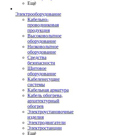
Ещё
Электрооборудование
Кабельно-
проводниковая
продукция
Высоковольтное
оборудование
Низковольтное
оборудование
Средства
безопасности
Щитовое
оборудование
Кабеленесущие
системы
Кабельная арматура
Кабель обогрева,
архитектурный
обогрев
Электроустановочные
изделия
Электродвигатели
Электростанции
Ещё