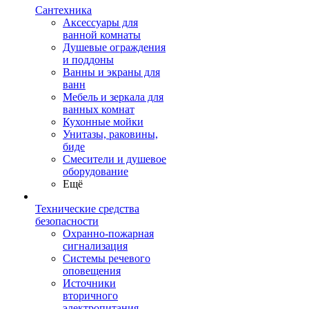
Сантехника
Аксессуары для
ванной комнаты
Душевые ограждения
и поддоны
Ванны и экраны для
ванн
Мебель и зеркала для
ванных комнат
Кухонные мойки
Унитазы, раковины,
биде
Смесители и душевое
оборудование
Ещё
Технические средства
безопасности
Охранно-пожарная
сигнализация
Системы речевого
оповещения
Источники
вторичного
электропитания