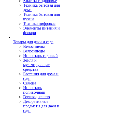
Красота и здоровье
Техника бытовая для
дома
Техника бытовая для
кухни
Техника цифровая
Элементы питания и
фонари
Товары для дачи и сада
Велосипеды
Велосипеды
Инвентарь садовый
Земля и
мульчирующие
средства
Растения для дома и
сада
Семена
Инвентарь
поливочный
Горшки, кашпо
Декоративные
предметы для дачи и
сада