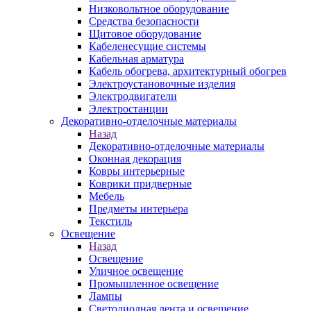
Низковольтное оборудование
Средства безопасности
Щитовое оборудование
Кабеленесущие системы
Кабельная арматура
Кабель обогрева, архитектурный обогрев
Электроустановочные изделия
Электродвигатели
Электростанции
Декоративно-отделочные материалы
Назад
Декоративно-отделочные материалы
Оконная декорация
Ковры интерьерные
Коврики придверные
Мебель
Предметы интерьера
Текстиль
Освещение
Назад
Освещение
Уличное освещение
Промышленное освещение
Лампы
Светодиодная лента и освещение