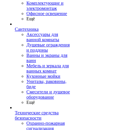
Комплектующие и
электромонтаж
Офисное освещение
Ещё
Сантехника
Аксессуары для
ванной комнаты
Душевые ограждения
и поддоны
Ванны и экраны для
ванн
Мебель и зеркала для
ванных комнат
Кухонные мойки
Унитазы, раковины,
биде
Смесители и душевое
оборудование
Ещё
Технические средства
безопасности
Охранно-пожарная
сигнализация