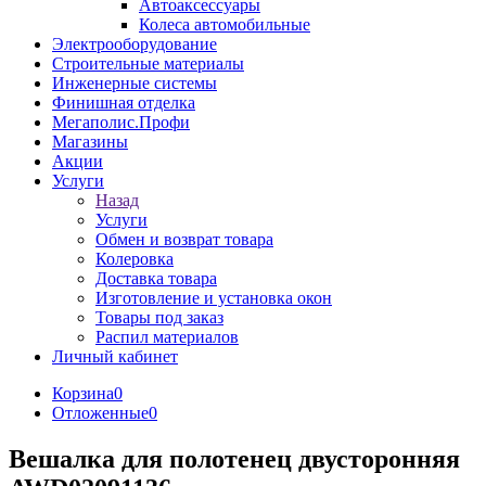
Автоаксессуары
Колеса автомобильные
Электрооборудование
Строительные материалы
Инженерные системы
Финишная отделка
Мегаполис.Профи
Магазины
Акции
Услуги
Назад
Услуги
Обмен и возврат товара
Колеровка
Доставка товара
Изготовление и установка окон
Товары под заказ
Распил материалов
Личный кабинет
Корзина
0
Отложенные
0
Вешалка для полотенец двусторонняя