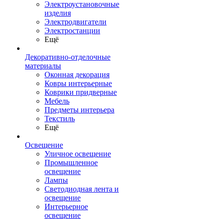
Электроустановочные
изделия
Электродвигатели
Электростанции
Ещё
Декоративно-отделочные
материалы
Оконная декорация
Ковры интерьерные
Коврики придверные
Мебель
Предметы интерьера
Текстиль
Ещё
Освещение
Уличное освещение
Промышленное
освещение
Лампы
Светодиодная лента и
освещение
Интерьерное
освещение