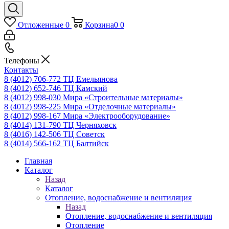
Отложенные
0
Корзина
0
0
Телефоны
Контакты
8 (4012) 706-772
ТЦ Емельянова
8 (4012) 652-746
ТЦ Камский
8 (4012) 998-030
Мира «Строительные материалы»
8 (4012) 998-225
Мира «Отделочные материалы»
8 (4012) 998-167
Мира «Электрооборудование»
8 (4014) 131-790
ТЦ Черняховск
8 (4016) 142-506
ТЦ Советск
8 (4014) 566-162
ТЦ Балтийск
Главная
Каталог
Назад
Каталог
Отопление, водоснабжение и вентиляция
Назад
Отопление, водоснабжение и вентиляция
Отопление