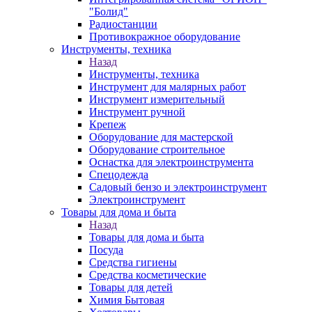
"Болид"
Радиостанции
Противокражное оборудование
Инструменты, техника
Назад
Инструменты, техника
Инструмент для малярных работ
Инструмент измерительный
Инструмент ручной
Крепеж
Оборудование для мастерской
Оборудование строительное
Оснастка для электроинструмента
Спецодежда
Садовый бензо и электроинструмент
Электроинструмент
Товары для дома и быта
Назад
Товары для дома и быта
Посуда
Средства гигиены
Средства косметические
Товары для детей
Химия Бытовая