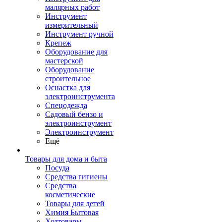
малярных работ
Инструмент
измерительный
Инструмент ручной
Крепеж
Оборудование для
мастерской
Оборудование
строительное
Оснастка для
электроинструмента
Спецодежда
Садовый бензо и
электроинструмент
Электроинструмент
Ещё
Товары для дома и быта
Посуда
Средства гигиены
Средства
косметические
Товары для детей
Химия Бытовая
Хозтовары