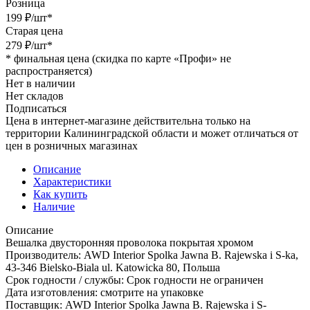
Розница
199
₽
/шт
*
Старая цена
279
₽
/шт
*
*
финальная цена (скидка по карте «Профи» не
распространяется)
Нет в наличии
Нет складов
Подписаться
Цена в интернет-магазине действительна только на
территории Калининградской области и может отличаться от
цен в розничных магазинах
Описание
Характеристики
Как купить
Наличие
Описание
Вешалка двусторонняя проволока покрытая хромом
Производитель: AWD Interior Spolka Jawna B. Rajewska i S-ka,
43-346 Bielsko-Biala ul. Katowicka 80, Польша
Срок годности / службы: Срок годности не ограничен
Дата изготовления: смотрите на упаковке
Поставщик: AWD Interior Spolka Jawna B. Rajewska i S-