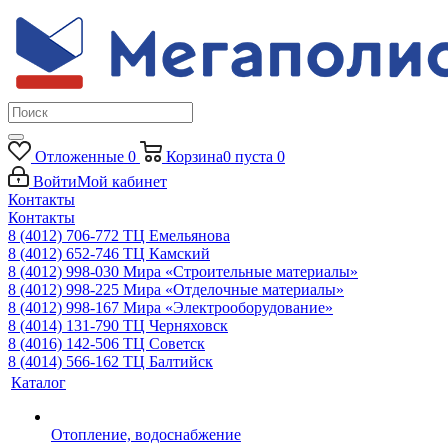
Отложенные
0
Корзина
0
пуста
0
Войти
Мой кабинет
Контакты
Контакты
8 (4012) 706-772
ТЦ Емельянова
8 (4012) 652-746
ТЦ Камский
8 (4012) 998-030
Мира «Строительные материалы»
8 (4012) 998-225
Мира «Отделочные материалы»
8 (4012) 998-167
Мира «Электрооборудование»
8 (4014) 131-790
ТЦ Черняховск
8 (4016) 142-506
ТЦ Советск
8 (4014) 566-162
ТЦ Балтийск
Каталог
Отопление, водоснабжение