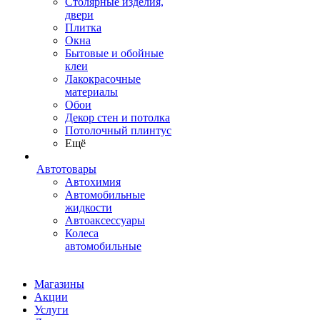
Столярные изделия,
двери
Плитка
Окна
Бытовые и обойные
клеи
Лакокрасочные
материалы
Обои
Декор стен и потолка
Потолочный плинтус
Ещё
Автотовары
Автохимия
Автомобильные
жидкости
Автоаксессуары
Колеса
автомобильные
Магазины
Акции
Услуги