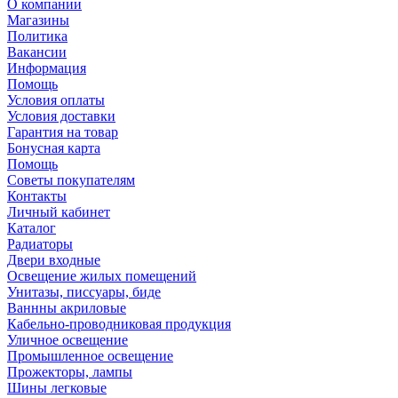
О компании
Магазины
Политика
Вакансии
Информация
Помощь
Условия оплаты
Условия доставки
Гарантия на товар
Бонусная карта
Помощь
Советы покупателям
Контакты
Личный кабинет
Каталог
Радиаторы
Двери входные
Освещение жилых помещений
Унитазы, писсуары, биде
Ваннны акриловые
Кабельно-проводниковая продукция
Уличное освещение
Промышленное освещение
Прожекторы, лампы
Шины легковые