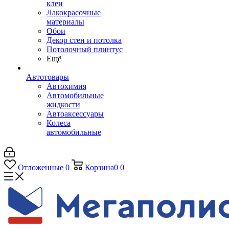
клеи
Лакокрасочные
материалы
Обои
Декор стен и потолка
Потолочный плинтус
Ещё
Автотовары
Автохимия
Автомобильные
жидкости
Автоаксессуары
Колеса
автомобильные
Отложенные
0
Корзина
0
0