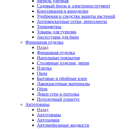
Мебель уличная
Садовый бензо и электроинструмент
Консервация и виноделие
Удобрения и средства защиты растений
Антимоскитные сетки, репелленты
Термометры
Товары для туризма
Аксессуары для бани
Финишная отделка
Назад
Финишная отделка
Напольные покрытия
Столярные изделия, двери
Плитка
Окна
Бытовые и обойные клеи
Лакокрасочные материалы
Обои
Декор стен и потолка
Потолочный плинтус
Автотовары
Назад
Автотовары
Автохимия
Автомобильные жидкости