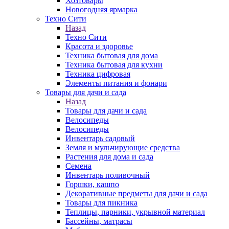
Хозтовары
Новогодняя ярмарка
Техно Сити
Назад
Техно Сити
Красота и здоровье
Техника бытовая для дома
Техника бытовая для кухни
Техника цифровая
Элементы питания и фонари
Товары для дачи и сада
Назад
Товары для дачи и сада
Велосипеды
Велосипеды
Инвентарь садовый
Земля и мульчирующие средства
Растения для дома и сада
Семена
Инвентарь поливочный
Горшки, кашпо
Декоративные предметы для дачи и сада
Товары для пикника
Теплицы, парники, укрывной материал
Бассейны, матрасы