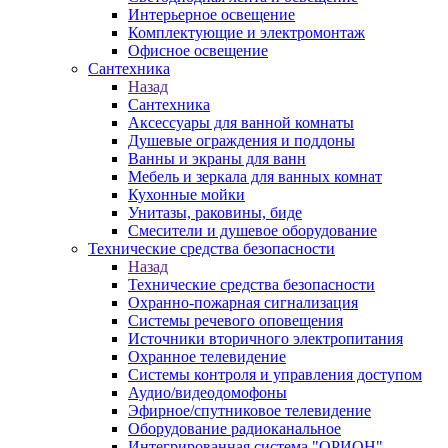
Интерьерное освещение
Комплектующие и электромонтаж
Офисное освещение
Сантехника
Назад
Сантехника
Аксессуары для ванной комнаты
Душевые ограждения и поддоны
Ванны и экраны для ванн
Мебель и зеркала для ванных комнат
Кухонные мойки
Унитазы, раковины, биде
Смесители и душевое оборудование
Технические средства безопасности
Назад
Технические средства безопасности
Охранно-пожарная сигнализация
Системы речевого оповещения
Источники вторичного электропитания
Охранное телевидение
Системы контроля и управления доступом
Аудио/видеодомофоны
Эфирное/спутниковое телевидение
Оборудование радиоканальное
Интегрированная система "ОРИОН"