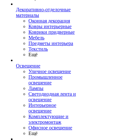
Декоративно-отделочные
материалы
Оконная декорация
Ковры интерьерные
Коврики придверные
Мебель
Предметы интерьера
Текстиль
Ещё
Освещение
Уличное освещение
Промышленное
освещение
Лампы
Светодиодная лента и
освещение
Интерьерное
освещение
Комплектующие и
электромонтаж
Офисное освещение
Ещё