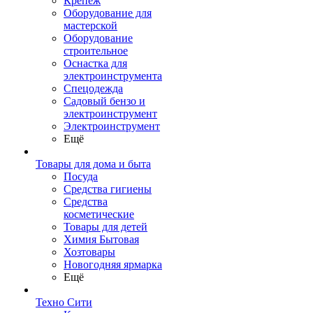
Крепеж
Оборудование для
мастерской
Оборудование
строительное
Оснастка для
электроинструмента
Спецодежда
Садовый бензо и
электроинструмент
Электроинструмент
Ещё
Товары для дома и быта
Посуда
Средства гигиены
Средства
косметические
Товары для детей
Химия Бытовая
Хозтовары
Новогодняя ярмарка
Ещё
Техно Сити