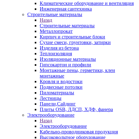
Климатические оборудование и вентиляция
Инженерная сантехника
Строительные материалы
Назад
Строительные материалы
Металлопрокат
Кирпич и строительные блоки
Сухие смеси, грунтовки, затирки
Изделия из бетона
Теплоизоляция
Изоляционные материалы
Гипсокартон и профили
Монтажные пены, герметики, клеи
монтажные
Кровля и водостоки
Подвесные потолки
Пиломатериалы
Лестницы
Панели,Сайдинг
Плиты OSB, ЛДСП, ХДФ, фанера
Электрооборудование
Назад
Электрооборудование
Кабельно-проводниковая продукция
Высоковольтное оборудование