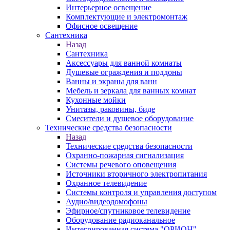
Интерьерное освещение
Комплектующие и электромонтаж
Офисное освещение
Сантехника
Назад
Сантехника
Аксессуары для ванной комнаты
Душевые ограждения и поддоны
Ванны и экраны для ванн
Мебель и зеркала для ванных комнат
Кухонные мойки
Унитазы, раковины, биде
Смесители и душевое оборудование
Технические средства безопасности
Назад
Технические средства безопасности
Охранно-пожарная сигнализация
Системы речевого оповещения
Источники вторичного электропитания
Охранное телевидение
Системы контроля и управления доступом
Аудио/видеодомофоны
Эфирное/спутниковое телевидение
Оборудование радиоканальное
Интегрированная система "ОРИОН"