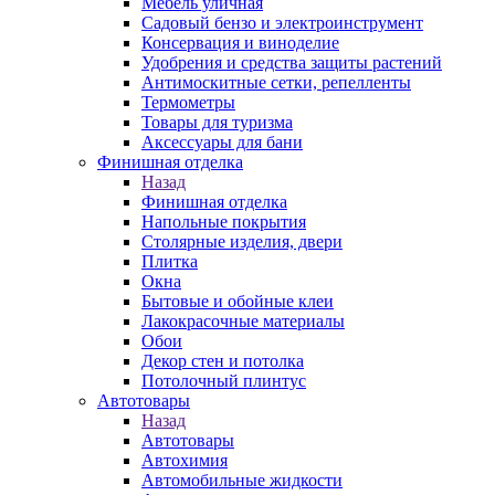
Мебель уличная
Садовый бензо и электроинструмент
Консервация и виноделие
Удобрения и средства защиты растений
Антимоскитные сетки, репелленты
Термометры
Товары для туризма
Аксессуары для бани
Финишная отделка
Назад
Финишная отделка
Напольные покрытия
Столярные изделия, двери
Плитка
Окна
Бытовые и обойные клеи
Лакокрасочные материалы
Обои
Декор стен и потолка
Потолочный плинтус
Автотовары
Назад
Автотовары
Автохимия
Автомобильные жидкости