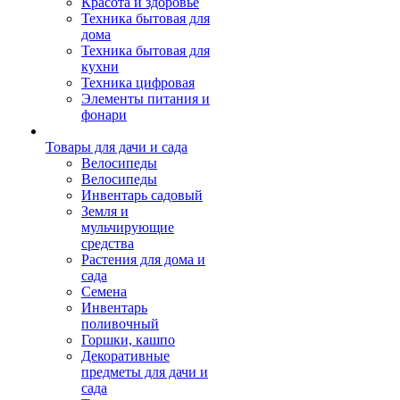
Красота и здоровье
Техника бытовая для
дома
Техника бытовая для
кухни
Техника цифровая
Элементы питания и
фонари
Товары для дачи и сада
Велосипеды
Велосипеды
Инвентарь садовый
Земля и
мульчирующие
средства
Растения для дома и
сада
Семена
Инвентарь
поливочный
Горшки, кашпо
Декоративные
предметы для дачи и
сада