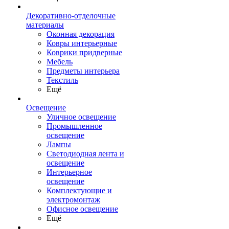
Декоративно-отделочные
материалы
Оконная декорация
Ковры интерьерные
Коврики придверные
Мебель
Предметы интерьера
Текстиль
Ещё
Освещение
Уличное освещение
Промышленное
освещение
Лампы
Светодиодная лента и
освещение
Интерьерное
освещение
Комплектующие и
электромонтаж
Офисное освещение
Ещё