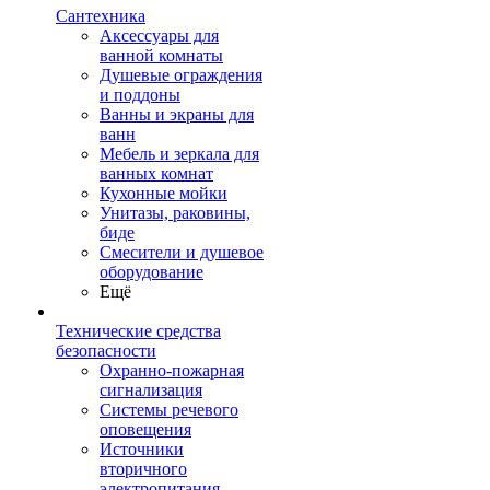
Сантехника
Аксессуары для
ванной комнаты
Душевые ограждения
и поддоны
Ванны и экраны для
ванн
Мебель и зеркала для
ванных комнат
Кухонные мойки
Унитазы, раковины,
биде
Смесители и душевое
оборудование
Ещё
Технические средства
безопасности
Охранно-пожарная
сигнализация
Системы речевого
оповещения
Источники
вторичного
электропитания