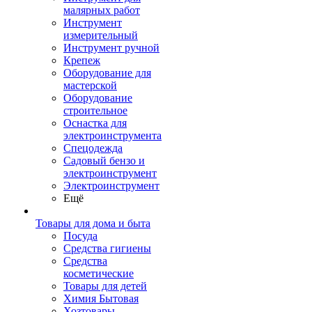
малярных работ
Инструмент
измерительный
Инструмент ручной
Крепеж
Оборудование для
мастерской
Оборудование
строительное
Оснастка для
электроинструмента
Спецодежда
Садовый бензо и
электроинструмент
Электроинструмент
Ещё
Товары для дома и быта
Посуда
Средства гигиены
Средства
косметические
Товары для детей
Химия Бытовая
Хозтовары