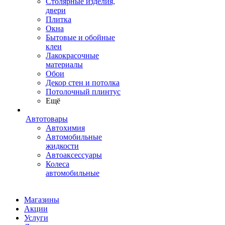
Столярные изделия,
двери
Плитка
Окна
Бытовые и обойные
клеи
Лакокрасочные
материалы
Обои
Декор стен и потолка
Потолочный плинтус
Ещё
Автотовары
Автохимия
Автомобильные
жидкости
Автоаксессуары
Колеса
автомобильные
Магазины
Акции
Услуги