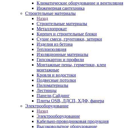
Климатические оборудование и вентиляция
Инженерная сантехника
Строительные материалы
Назад
Строительные материалы
Металлопрокат
Кирпич и строительные блоки
Сухие смеси, грунтовки, затирки
Изделия из бетона
Теплоизоляция
Изоляционные материалы
Гипсокартон и профили
Монтажные пены, герметики, клеи
монтажные
Кровля и водостоки
Подвесные потолки
Пиломатериалы
Лестницы
Панели,Сайдинг
Плиты OSB, ЛДСП, ХДФ, фанера
Электрооборудование
Назад
Электрооборудование
Кабельно-проводниковая продукция
Высоковольтное оборудование