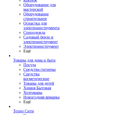
Крепеж
Оборудование для
мастерской
Оборудование
строительное
Оснастка для
электроинструмента
Спецодежда
Садовый бензо и
электроинструмент
Электроинструмент
Ещё
Товары для дома и быта
Посуда
Средства гигиены
Средства
косметические
Товары для детей
Химия Бытовая
Хозтовары
Новогодняя ярмарка
Ещё
Техно Сити