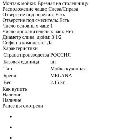
Монтаж мойки: Врезная на столешницу
Расположение чаши: Слева/Справа
Отверстие под перелив: Есть
Отверстие под смеситель: Есть
Число основных чаш: 1
Число дополнительных чаш: Нет
Диаметр слива, дюйм: 3 1/2
Сифон в комплекте: Да
Характеристики
Страна производства
РОССИЯ
Базовая единица
шт
Тип
Мойка кухонная
Бренд
MELANA
Вес
2.15 кг.
Как купить
Наличие
Наличие
Ранее вы смотрели