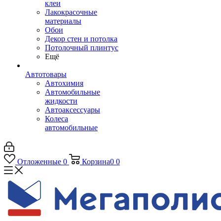
клеи
Лакокрасочные
материалы
Обои
Декор стен и потолка
Потолочный плинтус
Ещё
Автотовары
Автохимия
Автомобильные
жидкости
Автоаксессуары
Колеса
автомобильные
Отложенные
0
Корзина
0
0