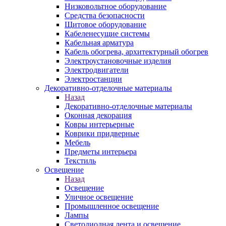
Низковольтное оборудование
Средства безопасности
Щитовое оборудование
Кабеленесущие системы
Кабельная арматура
Кабель обогрева, архитектурный обогрев
Электроустановочные изделия
Электродвигатели
Электростанции
Декоративно-отделочные материалы
Назад
Декоративно-отделочные материалы
Оконная декорация
Ковры интерьерные
Коврики придверные
Мебель
Предметы интерьера
Текстиль
Освещение
Назад
Освещение
Уличное освещение
Промышленное освещение
Лампы
Светодиодная лента и освещение