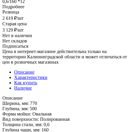
0,6/160 *12
Подробнее
Розница
2 619
₽
/шт
Старая цена
3 129
₽
/шт
Нет в наличии
Нет складов
Подписаться
Цена в интернет-магазине действительна только на
территории Калининградской области и может отличаться от
цен в розничных магазинах
Описание
Характеристики
Как купить
Наличие
Описание
Ширина, мм: 770
Глубина, мм: 500
Форма мойки: Овальная
Вид поверхности: Полированная
Толщина стали, мм: 0,6
Глубина чаши, мм: 160