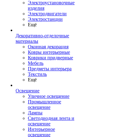
Электроустановочные
изделия
Электродвигатели
Электростанции
Ещё
Декоративно-отделочные
материалы
Оконная декорация
Ковры интерьерные
Коврики придверные
Мебель
Предметы интерьера
Текстиль
Ещё
Освещение
Уличное освещение
Промышленное
освещение
Лампы
Светодиодная лента и
освещение
Интерьерное
освещение