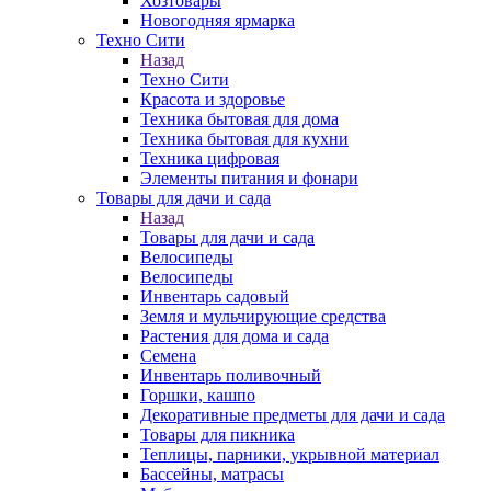
Хозтовары
Новогодняя ярмарка
Техно Сити
Назад
Техно Сити
Красота и здоровье
Техника бытовая для дома
Техника бытовая для кухни
Техника цифровая
Элементы питания и фонари
Товары для дачи и сада
Назад
Товары для дачи и сада
Велосипеды
Велосипеды
Инвентарь садовый
Земля и мульчирующие средства
Растения для дома и сада
Семена
Инвентарь поливочный
Горшки, кашпо
Декоративные предметы для дачи и сада
Товары для пикника
Теплицы, парники, укрывной материал
Бассейны, матрасы