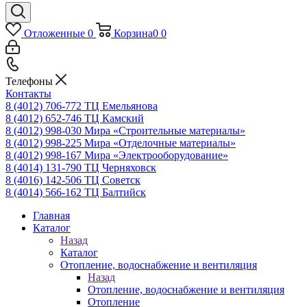
Отложенные
0
Корзина
0
0
Телефоны
Контакты
8 (4012) 706-772
ТЦ Емельянова
8 (4012) 652-746
ТЦ Камский
8 (4012) 998-030
Мира «Строительные материалы»
8 (4012) 998-225
Мира «Отделочные материалы»
8 (4012) 998-167
Мира «Электрооборудование»
8 (4014) 131-790
ТЦ Черняховск
8 (4016) 142-506
ТЦ Советск
8 (4014) 566-162
ТЦ Балтийск
Главная
Каталог
Назад
Каталог
Отопление, водоснабжение и вентиляция
Назад
Отопление, водоснабжение и вентиляция
Отопление