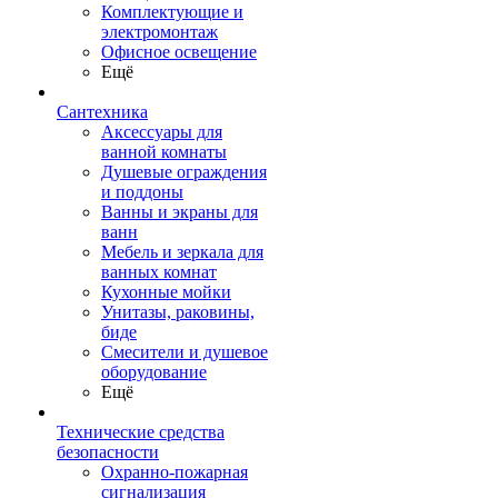
Комплектующие и
электромонтаж
Офисное освещение
Ещё
Сантехника
Аксессуары для
ванной комнаты
Душевые ограждения
и поддоны
Ванны и экраны для
ванн
Мебель и зеркала для
ванных комнат
Кухонные мойки
Унитазы, раковины,
биде
Смесители и душевое
оборудование
Ещё
Технические средства
безопасности
Охранно-пожарная
сигнализация