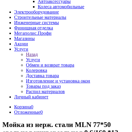
Автоаксессуары
Колеса автомобильные
Электрооборудование
Строительные материалы
Инженерные системы
Финишная отделка
Мегаполис.Профи
Магазины
Акции
Услуги
Назад
Услуги
Обмен и возврат товара
Колеровка
Доставка товара
Изготовление и установка окон
Товары под заказ
Распил материалов
Личный кабинет
Корзина
0
Отложенные
0
Мойка из нерж. стали MLN 77*50