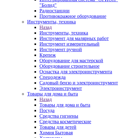
"Болид"
Радиостанции
Противокражное оборудование
Инструменты, техника
Назад
Инструменты, техника
Инструмент для малярных работ
Инструмент измерительный
Инструмент ручной
Крепеж
Оборудование для мастерской
Оборудование строительное
Оснастка для электроинструмента
Спецодежда
Садовый бензо и электроинструмент
Электроинструмент
Товары для дома и быта
Назад
Товары для дома и быта
Посуда
Средства гигиены
Средства косметические
Товары для детей
Химия Бытовая