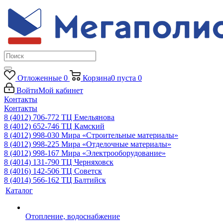
Отложенные
0
Корзина
0
пуста
0
Войти
Мой кабинет
Контакты
Контакты
8 (4012) 706-772
ТЦ Емельянова
8 (4012) 652-746
ТЦ Камский
8 (4012) 998-030
Мира «Строительные материалы»
8 (4012) 998-225
Мира «Отделочные материалы»
8 (4012) 998-167
Мира «Электрооборудование»
8 (4014) 131-790
ТЦ Черняховск
8 (4016) 142-506
ТЦ Советск
8 (4014) 566-162
ТЦ Балтийск
Каталог
Отопление, водоснабжение