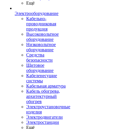
Ещё
Электрооборудование
Кабельно-
проводниковая
продукция
Высоковольтное
оборудование
Низковольтное
оборудование
Средства
безопасности
Щитовое
оборудование
Кабеленесущие
системы
Кабельная арматура
Кабель обогрева,
архитектурный
обогрев
Электроустановочные
изделия
Электродвигатели
Электростанции
Ещё