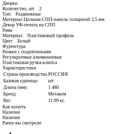
Дверки
Количество, шт 2
Тип Раздвижные
Материал Цельная СПП-панель толщиной 3,5 мм
Декор УФ-печать на СПП
Рама
Материал Пластиковый профиль
Цвет Белый
Фурнитура
Ножки с подпятниками
Регулируемые алюминиевые
Пластиковая ручка-клипса
Характеристики
Страна производства
РОССИЯ
Базовая единица
шт
Длина (мм)
1 480
Бренд
Метаком
Вес
11.99 кг.
Как купить
Наличие
Наличие
Ранее вы смотрели