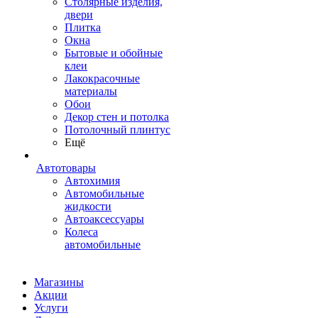
Столярные изделия,
двери
Плитка
Окна
Бытовые и обойные
клеи
Лакокрасочные
материалы
Обои
Декор стен и потолка
Потолочный плинтус
Ещё
Автотовары
Автохимия
Автомобильные
жидкости
Автоаксессуары
Колеса
автомобильные
Магазины
Акции
Услуги