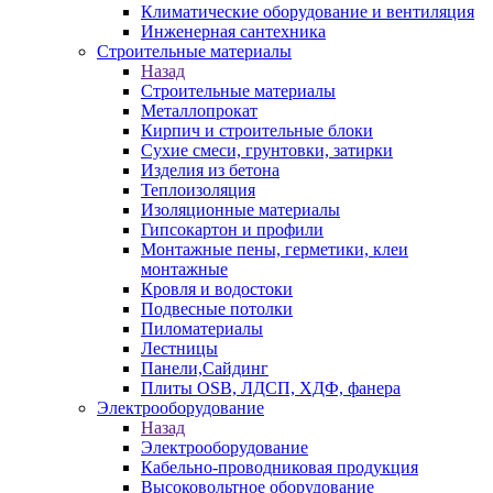
Климатические оборудование и вентиляция
Инженерная сантехника
Строительные материалы
Назад
Строительные материалы
Металлопрокат
Кирпич и строительные блоки
Сухие смеси, грунтовки, затирки
Изделия из бетона
Теплоизоляция
Изоляционные материалы
Гипсокартон и профили
Монтажные пены, герметики, клеи
монтажные
Кровля и водостоки
Подвесные потолки
Пиломатериалы
Лестницы
Панели,Сайдинг
Плиты OSB, ЛДСП, ХДФ, фанера
Электрооборудование
Назад
Электрооборудование
Кабельно-проводниковая продукция
Высоковольтное оборудование