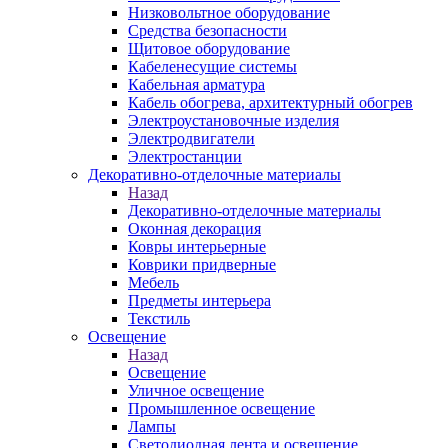
Низковольтное оборудование
Средства безопасности
Щитовое оборудование
Кабеленесущие системы
Кабельная арматура
Кабель обогрева, архитектурный обогрев
Электроустановочные изделия
Электродвигатели
Электростанции
Декоративно-отделочные материалы
Назад
Декоративно-отделочные материалы
Оконная декорация
Ковры интерьерные
Коврики придверные
Мебель
Предметы интерьера
Текстиль
Освещение
Назад
Освещение
Уличное освещение
Промышленное освещение
Лампы
Светодиодная лента и освещение