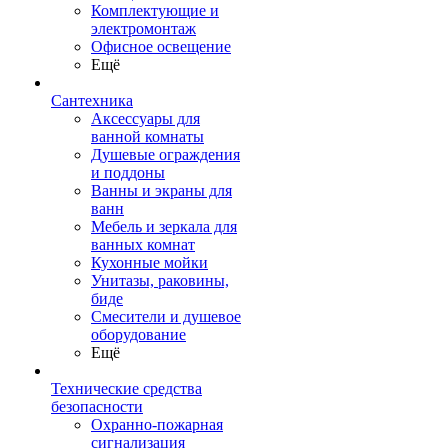
Комплектующие и
электромонтаж
Офисное освещение
Ещё
Сантехника
Аксессуары для
ванной комнаты
Душевые ограждения
и поддоны
Ванны и экраны для
ванн
Мебель и зеркала для
ванных комнат
Кухонные мойки
Унитазы, раковины,
биде
Смесители и душевое
оборудование
Ещё
Технические средства
безопасности
Охранно-пожарная
сигнализация