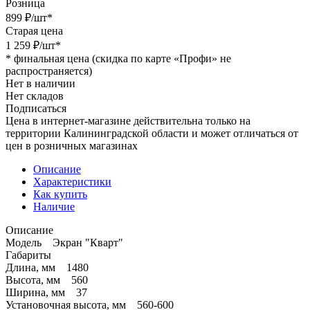
Розница
899
₽
/шт
*
Старая цена
1 259
₽
/шт
*
*
финальная цена (скидка по карте «Профи» не
распространяется)
Нет в наличии
Нет складов
Подписаться
Цена в интернет-магазине действительна только на
территории Калининградской области и может отличаться от
цен в розничных магазинах
Описание
Характеристики
Как купить
Наличие
Описание
Модель Экран "Кварт"
Габариты
Длина, мм 1480
Высота, мм 560
Ширина, мм 37
Установочная высота, мм 560-600