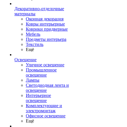
Декоративно-отделочные
материалы
Оконная декорация
Ковры интерьерные
Коврики придверные
Мебель
Предметы интерьера
Текстиль
Ещё
Освещение
Уличное освещение
Промышленное
освещение
Лампы
Светодиодная лента и
освещение
Интерьерное
освещение
Комплектующие и
электромонтаж
Офисное освещение
Ещё