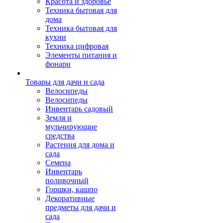
Красота и здоровье
Техника бытовая для
дома
Техника бытовая для
кухни
Техника цифровая
Элементы питания и
фонари
Товары для дачи и сада
Велосипеды
Велосипеды
Инвентарь садовый
Земля и
мульчирующие
средства
Растения для дома и
сада
Семена
Инвентарь
поливочный
Горшки, кашпо
Декоративные
предметы для дачи и
сада