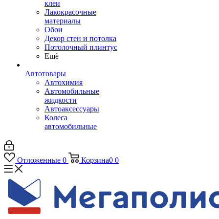
клеи
Лакокрасочные
материалы
Обои
Декор стен и потолка
Потолочный плинтус
Ещё
Автотовары
Автохимия
Автомобильные
жидкости
Автоаксессуары
Колеса
автомобильные
Отложенные
0
Корзина
0
0