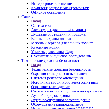
Интерьерное освещение
Комплектующие и электромонтаж
Офисное освещение
Сантехника
Назад
Сантехника
Аксессуары для ванной комнаты
Душевые ограждения и поддоны
Ванны и экраны для ванн
Мебель и зеркала для ванных комнат
Кухонные мойки
Унитазы, раковины, биде
Смесители и душевое оборудование
Технические средства безопасности
Назад
Технические средства безопасности
Охранно-пожарная сигнализация
Системы речевого оповещения
Источники вторичного электропитания
Охранное телевидение
Системы контроля и управления доступом
Аудио/видеодомофоны
Эфирное/спутниковое телевидение
Оборудование радиоканальное
Интегрированная система "ОРИОН"