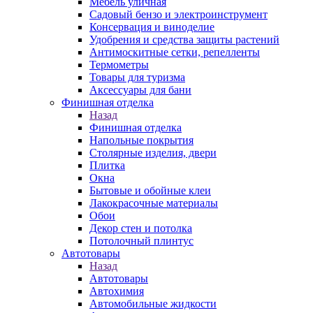
Мебель уличная
Садовый бензо и электроинструмент
Консервация и виноделие
Удобрения и средства защиты растений
Антимоскитные сетки, репелленты
Термометры
Товары для туризма
Аксессуары для бани
Финишная отделка
Назад
Финишная отделка
Напольные покрытия
Столярные изделия, двери
Плитка
Окна
Бытовые и обойные клеи
Лакокрасочные материалы
Обои
Декор стен и потолка
Потолочный плинтус
Автотовары
Назад
Автотовары
Автохимия
Автомобильные жидкости