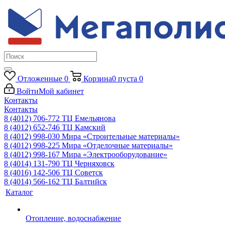
Отложенные
0
Корзина
0
пуста
0
Войти
Мой кабинет
Контакты
Контакты
8 (4012) 706-772
ТЦ Емельянова
8 (4012) 652-746
ТЦ Камский
8 (4012) 998-030
Мира «Строительные материалы»
8 (4012) 998-225
Мира «Отделочные материалы»
8 (4012) 998-167
Мира «Электрооборудование»
8 (4014) 131-790
ТЦ Черняховск
8 (4016) 142-506
ТЦ Советск
8 (4014) 566-162
ТЦ Балтийск
Каталог
Отопление, водоснабжение