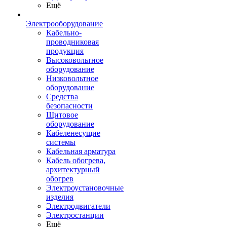
Ещё
Электрооборудование
Кабельно-
проводниковая
продукция
Высоковольтное
оборудование
Низковольтное
оборудование
Средства
безопасности
Щитовое
оборудование
Кабеленесущие
системы
Кабельная арматура
Кабель обогрева,
архитектурный
обогрев
Электроустановочные
изделия
Электродвигатели
Электростанции
Ещё