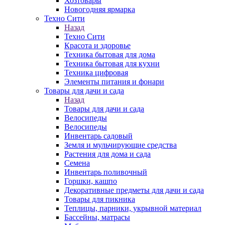
Хозтовары
Новогодняя ярмарка
Техно Сити
Назад
Техно Сити
Красота и здоровье
Техника бытовая для дома
Техника бытовая для кухни
Техника цифровая
Элементы питания и фонари
Товары для дачи и сада
Назад
Товары для дачи и сада
Велосипеды
Велосипеды
Инвентарь садовый
Земля и мульчирующие средства
Растения для дома и сада
Семена
Инвентарь поливочный
Горшки, кашпо
Декоративные предметы для дачи и сада
Товары для пикника
Теплицы, парники, укрывной материал
Бассейны, матрасы