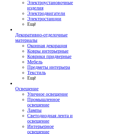
Электроустановочные
изделия
Электродвигатели
Электростанции
Ещё
Декоративно-отделочные
материалы
Оконная декорация
Ковры интерьерные
Коврики придверные
Мебель
Предметы интерьера
Текстиль
Ещё
Освещение
Уличное освещение
Промышленное
освещение
Лампы
Светодиодная лента и
освещение
Интерьерное
освещение