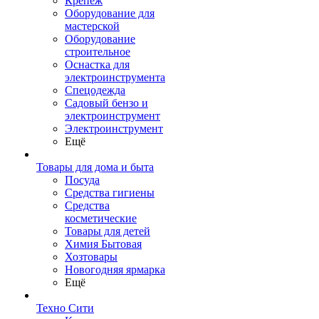
Крепеж
Оборудование для
мастерской
Оборудование
строительное
Оснастка для
электроинструмента
Спецодежда
Садовый бензо и
электроинструмент
Электроинструмент
Ещё
Товары для дома и быта
Посуда
Средства гигиены
Средства
косметические
Товары для детей
Химия Бытовая
Хозтовары
Новогодняя ярмарка
Ещё
Техно Сити