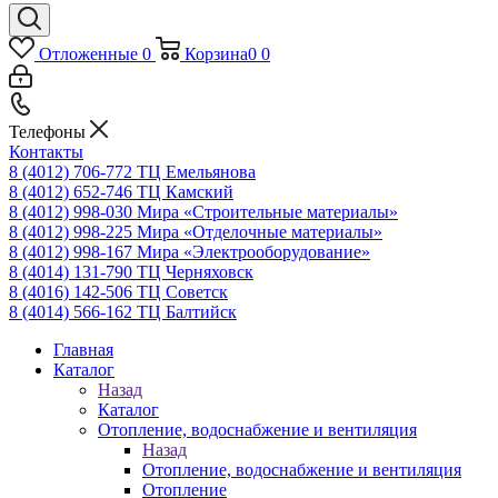
Отложенные
0
Корзина
0
0
Телефоны
Контакты
8 (4012) 706-772
ТЦ Емельянова
8 (4012) 652-746
ТЦ Камский
8 (4012) 998-030
Мира «Строительные материалы»
8 (4012) 998-225
Мира «Отделочные материалы»
8 (4012) 998-167
Мира «Электрооборудование»
8 (4014) 131-790
ТЦ Черняховск
8 (4016) 142-506
ТЦ Советск
8 (4014) 566-162
ТЦ Балтийск
Главная
Каталог
Назад
Каталог
Отопление, водоснабжение и вентиляция
Назад
Отопление, водоснабжение и вентиляция
Отопление