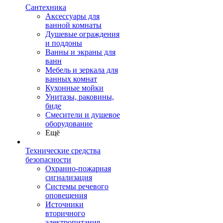
Сантехника
Аксессуары для
ванной комнаты
Душевые ограждения
и поддоны
Ванны и экраны для
ванн
Мебель и зеркала для
ванных комнат
Кухонные мойки
Унитазы, раковины,
биде
Смесители и душевое
оборудование
Ещё
Технические средства
безопасности
Охранно-пожарная
сигнализация
Системы речевого
оповещения
Источники
вторичного
электропитания