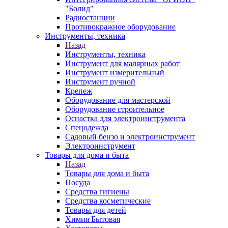
"Болид"
Радиостанции
Противокражное оборудование
Инструменты, техника
Назад
Инструменты, техника
Инструмент для малярных работ
Инструмент измерительный
Инструмент ручной
Крепеж
Оборудование для мастерской
Оборудование строительное
Оснастка для электроинструмента
Спецодежда
Садовый бензо и электроинструмент
Электроинструмент
Товары для дома и быта
Назад
Товары для дома и быта
Посуда
Средства гигиены
Средства косметические
Товары для детей
Химия Бытовая