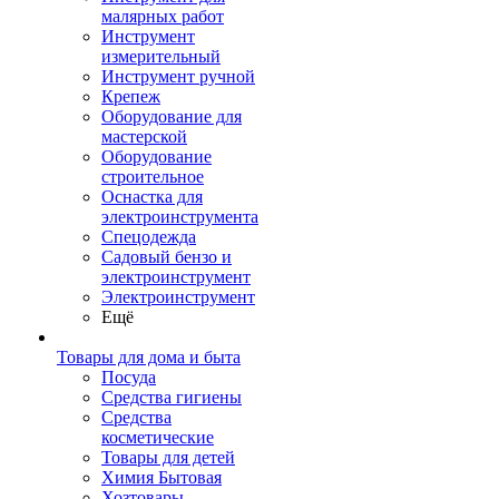
малярных работ
Инструмент
измерительный
Инструмент ручной
Крепеж
Оборудование для
мастерской
Оборудование
строительное
Оснастка для
электроинструмента
Спецодежда
Садовый бензо и
электроинструмент
Электроинструмент
Ещё
Товары для дома и быта
Посуда
Средства гигиены
Средства
косметические
Товары для детей
Химия Бытовая
Хозтовары