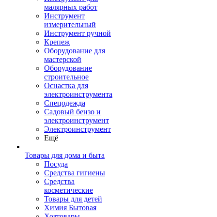
малярных работ
Инструмент
измерительный
Инструмент ручной
Крепеж
Оборудование для
мастерской
Оборудование
строительное
Оснастка для
электроинструмента
Спецодежда
Садовый бензо и
электроинструмент
Электроинструмент
Ещё
Товары для дома и быта
Посуда
Средства гигиены
Средства
косметические
Товары для детей
Химия Бытовая
Хозтовары