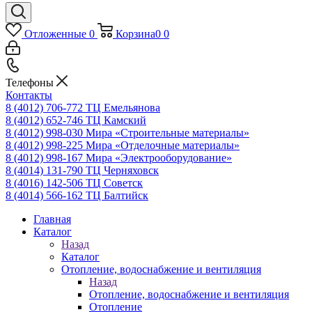
Отложенные
0
Корзина
0
0
Телефоны
Контакты
8 (4012) 706-772
ТЦ Емельянова
8 (4012) 652-746
ТЦ Камский
8 (4012) 998-030
Мира «Строительные материалы»
8 (4012) 998-225
Мира «Отделочные материалы»
8 (4012) 998-167
Мира «Электрооборудование»
8 (4014) 131-790
ТЦ Черняховск
8 (4016) 142-506
ТЦ Советск
8 (4014) 566-162
ТЦ Балтийск
Главная
Каталог
Назад
Каталог
Отопление, водоснабжение и вентиляция
Назад
Отопление, водоснабжение и вентиляция
Отопление