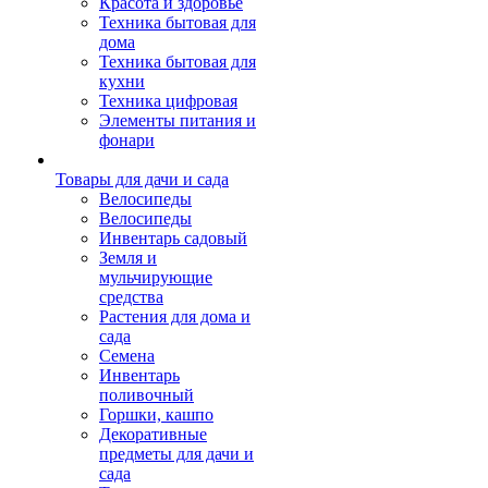
Красота и здоровье
Техника бытовая для
дома
Техника бытовая для
кухни
Техника цифровая
Элементы питания и
фонари
Товары для дачи и сада
Велосипеды
Велосипеды
Инвентарь садовый
Земля и
мульчирующие
средства
Растения для дома и
сада
Семена
Инвентарь
поливочный
Горшки, кашпо
Декоративные
предметы для дачи и
сада