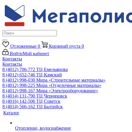
Отложенные
0
Корзина
0
пуста
0
Войти
Мой кабинет
Контакты
Контакты
8 (4012) 706-772
ТЦ Емельянова
8 (4012) 652-746
ТЦ Камский
8 (4012) 998-030
Мира «Строительные материалы»
8 (4012) 998-225
Мира «Отделочные материалы»
8 (4012) 998-167
Мира «Электрооборудование»
8 (4014) 131-790
ТЦ Черняховск
8 (4016) 142-506
ТЦ Советск
8 (4014) 566-162
ТЦ Балтийск
Каталог
Отопление, водоснабжение