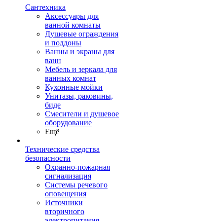
Сантехника
Аксессуары для
ванной комнаты
Душевые ограждения
и поддоны
Ванны и экраны для
ванн
Мебель и зеркала для
ванных комнат
Кухонные мойки
Унитазы, раковины,
биде
Смесители и душевое
оборудование
Ещё
Технические средства
безопасности
Охранно-пожарная
сигнализация
Системы речевого
оповещения
Источники
вторичного
электропитания