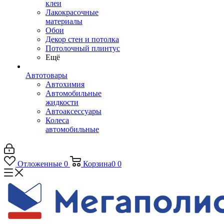
клеи
Лакокрасочные
материалы
Обои
Декор стен и потолка
Потолочный плинтус
Ещё
Автотовары
Автохимия
Автомобильные
жидкости
Автоаксессуары
Колеса
автомобильные
Отложенные
0
Корзина
0
0