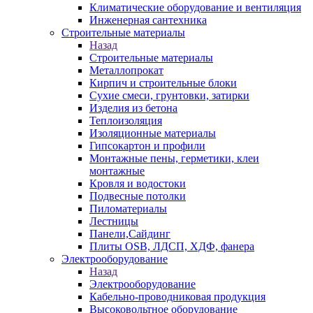
Климатические оборудование и вентиляция
Инженерная сантехника
Строительные материалы
Назад
Строительные материалы
Металлопрокат
Кирпич и строительные блоки
Сухие смеси, грунтовки, затирки
Изделия из бетона
Теплоизоляция
Изоляционные материалы
Гипсокартон и профили
Монтажные пены, герметики, клеи
монтажные
Кровля и водостоки
Подвесные потолки
Пиломатериалы
Лестницы
Панели,Сайдинг
Плиты OSB, ЛДСП, ХДФ, фанера
Электрооборудование
Назад
Электрооборудование
Кабельно-проводниковая продукция
Высоковольтное оборудование