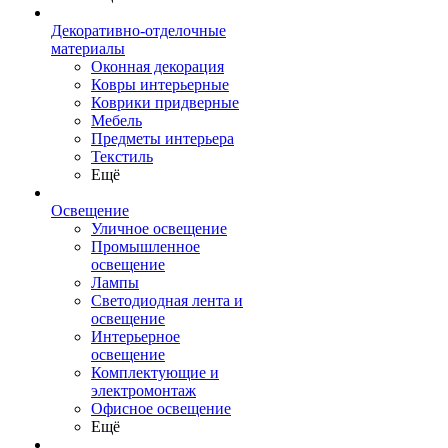
Декоративно-отделочные
материалы
Оконная декорация
Ковры интерьерные
Коврики придверные
Мебель
Предметы интерьера
Текстиль
Ещё
Освещение
Уличное освещение
Промышленное
освещение
Лампы
Светодиодная лента и
освещение
Интерьерное
освещение
Комплектующие и
электромонтаж
Офисное освещение
Ещё