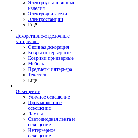
Электроустановочные
изделия
Электродвигатели
Электростанции
Ещё
Декоративно-отделочные
материалы
Оконная декорация
Ковры интерьерные
Коврики придверные
Мебель
Предметы интерьера
Текстиль
Ещё
Освещение
Уличное освещение
Промышленное
освещение
Лампы
Светодиодная лента и
освещение
Интерьерное
освещение