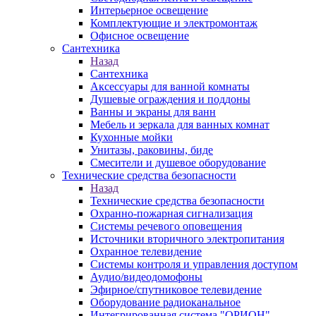
Интерьерное освещение
Комплектующие и электромонтаж
Офисное освещение
Сантехника
Назад
Сантехника
Аксессуары для ванной комнаты
Душевые ограждения и поддоны
Ванны и экраны для ванн
Мебель и зеркала для ванных комнат
Кухонные мойки
Унитазы, раковины, биде
Смесители и душевое оборудование
Технические средства безопасности
Назад
Технические средства безопасности
Охранно-пожарная сигнализация
Системы речевого оповещения
Источники вторичного электропитания
Охранное телевидение
Системы контроля и управления доступом
Аудио/видеодомофоны
Эфирное/спутниковое телевидение
Оборудование радиоканальное
Интегрированная система "ОРИОН"