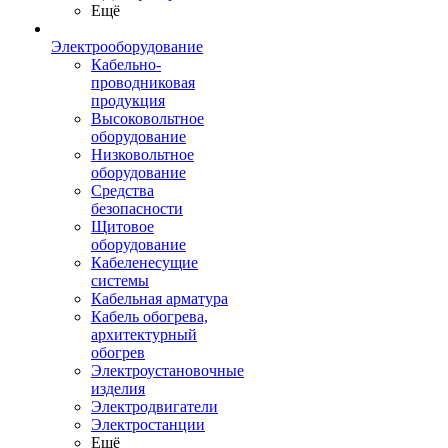
Ещё
Электрооборудование
Кабельно-
проводниковая
продукция
Высоковольтное
оборудование
Низковольтное
оборудование
Средства
безопасности
Щитовое
оборудование
Кабеленесущие
системы
Кабельная арматура
Кабель обогрева,
архитектурный
обогрев
Электроустановочные
изделия
Электродвигатели
Электростанции
Ещё