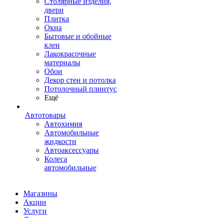
Столярные изделия,
двери
Плитка
Окна
Бытовые и обойные
клеи
Лакокрасочные
материалы
Обои
Декор стен и потолка
Потолочный плинтус
Ещё
Автотовары
Автохимия
Автомобильные
жидкости
Автоаксессуары
Колеса
автомобильные
Магазины
Акции
Услуги