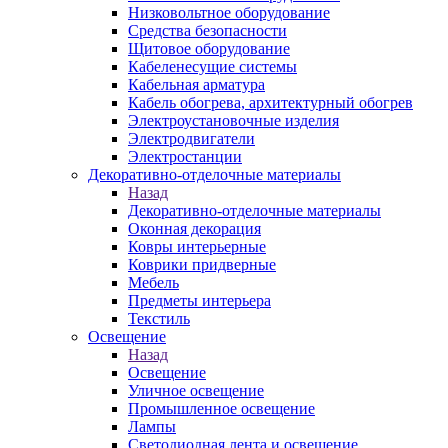
Низковольтное оборудование
Средства безопасности
Щитовое оборудование
Кабеленесущие системы
Кабельная арматура
Кабель обогрева, архитектурный обогрев
Электроустановочные изделия
Электродвигатели
Электростанции
Декоративно-отделочные материалы
Назад
Декоративно-отделочные материалы
Оконная декорация
Ковры интерьерные
Коврики придверные
Мебель
Предметы интерьера
Текстиль
Освещение
Назад
Освещение
Уличное освещение
Промышленное освещение
Лампы
Светодиодная лента и освещение