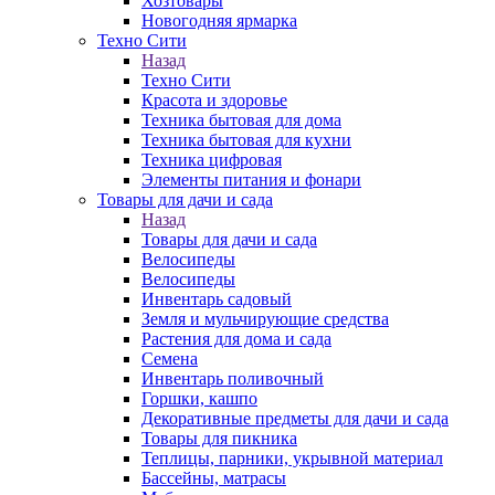
Хозтовары
Новогодняя ярмарка
Техно Сити
Назад
Техно Сити
Красота и здоровье
Техника бытовая для дома
Техника бытовая для кухни
Техника цифровая
Элементы питания и фонари
Товары для дачи и сада
Назад
Товары для дачи и сада
Велосипеды
Велосипеды
Инвентарь садовый
Земля и мульчирующие средства
Растения для дома и сада
Семена
Инвентарь поливочный
Горшки, кашпо
Декоративные предметы для дачи и сада
Товары для пикника
Теплицы, парники, укрывной материал
Бассейны, матрасы