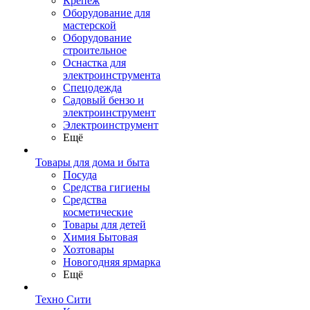
Крепеж
Оборудование для
мастерской
Оборудование
строительное
Оснастка для
электроинструмента
Спецодежда
Садовый бензо и
электроинструмент
Электроинструмент
Ещё
Товары для дома и быта
Посуда
Средства гигиены
Средства
косметические
Товары для детей
Химия Бытовая
Хозтовары
Новогодняя ярмарка
Ещё
Техно Сити