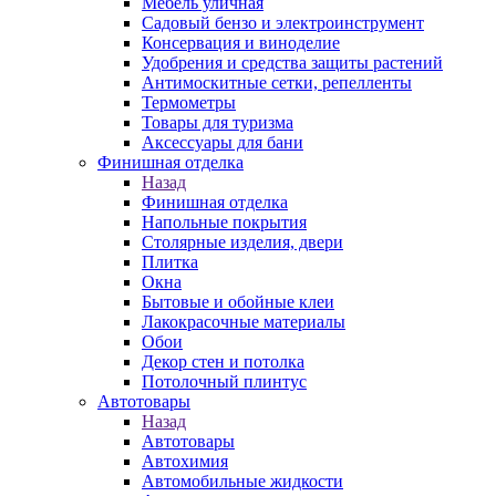
Мебель уличная
Садовый бензо и электроинструмент
Консервация и виноделие
Удобрения и средства защиты растений
Антимоскитные сетки, репелленты
Термометры
Товары для туризма
Аксессуары для бани
Финишная отделка
Назад
Финишная отделка
Напольные покрытия
Столярные изделия, двери
Плитка
Окна
Бытовые и обойные клеи
Лакокрасочные материалы
Обои
Декор стен и потолка
Потолочный плинтус
Автотовары
Назад
Автотовары
Автохимия
Автомобильные жидкости