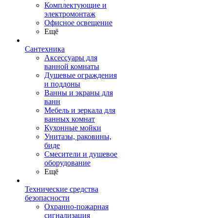
Комплектующие и
электромонтаж
Офисное освещение
Ещё
Сантехника
Аксессуары для
ванной комнаты
Душевые ограждения
и поддоны
Ванны и экраны для
ванн
Мебель и зеркала для
ванных комнат
Кухонные мойки
Унитазы, раковины,
биде
Смесители и душевое
оборудование
Ещё
Технические средства
безопасности
Охранно-пожарная
сигнализация