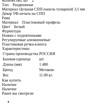
Количество, шт 2
Тип Раздвижные
Материал Цельная СПП-панель толщиной 3,5 мм
Декор УФ-печать на СПП
Рама
Материал Пластиковый профиль
Цвет Белый
Фурнитура
Ножки с подпятниками
Регулируемые алюминиевые
Пластиковая ручка-клипса
Характеристики
Страна производства
РОССИЯ
Базовая единица
шт
Длина (мм)
1 480
Бренд
Метаком
Вес
11.99 кг.
Как купить
Наличие
Наличие
Ранее вы смотрели