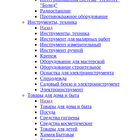
"Болид"
Радиостанции
Противокражное оборудование
Инструменты, техника
Назад
Инструменты, техника
Инструмент для малярных работ
Инструмент измерительный
Инструмент ручной
Крепеж
Оборудование для мастерской
Оборудование строительное
Оснастка для электроинструмента
Спецодежда
Садовый бензо и электроинструмент
Электроинструмент
Товары для дома и быта
Назад
Товары для дома и быта
Посуда
Средства гигиены
Средства косметические
Товары для детей
Химия Бытовая