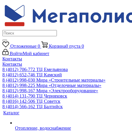
Отложенные
0
Корзина
0
пуста
0
Войти
Мой кабинет
Контакты
Контакты
8 (4012) 706-772
ТЦ Емельянова
8 (4012) 652-746
ТЦ Камский
8 (4012) 998-030
Мира «Строительные материалы»
8 (4012) 998-225
Мира «Отделочные материалы»
8 (4012) 998-167
Мира «Электрооборудование»
8 (4014) 131-790
ТЦ Черняховск
8 (4016) 142-506
ТЦ Советск
8 (4014) 566-162
ТЦ Балтийск
Каталог
Отопление, водоснабжение