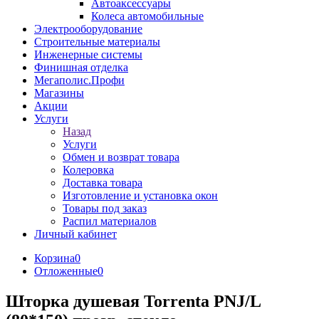
Автоаксессуары
Колеса автомобильные
Электрооборудование
Строительные материалы
Инженерные системы
Финишная отделка
Мегаполис.Профи
Магазины
Акции
Услуги
Назад
Услуги
Обмен и возврат товара
Колеровка
Доставка товара
Изготовление и установка окон
Товары под заказ
Распил материалов
Личный кабинет
Корзина
0
Отложенные
0
Шторка душевая Torrenta PNJ/L