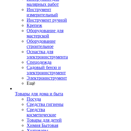
малярных работ
Инструмент
измерительный
Инструмент ручной
Крепеж
Оборудование для
мастерской
Оборудование
строительное
Оснастка для
электроинструмента
Спецодежда
Садовый бензо и
электроинструмент
Электроинструмент
Ещё
Товары для дома и быта
Посуда
Средства гигиены
Средства
косметические
Товары для детей
Химия Бытовая
Хозтовары