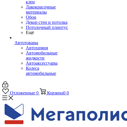
клеи
Лакокрасочные
материалы
Обои
Декор стен и потолка
Потолочный плинтус
Ещё
Автотовары
Автохимия
Автомобильные
жидкости
Автоаксессуары
Колеса
автомобильные
Отложенные
0
Корзина
0
0