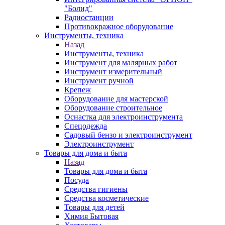
"Болид"
Радиостанции
Противокражное оборудование
Инструменты, техника
Назад
Инструменты, техника
Инструмент для малярных работ
Инструмент измерительный
Инструмент ручной
Крепеж
Оборудование для мастерской
Оборудование строительное
Оснастка для электроинструмента
Спецодежда
Садовый бензо и электроинструмент
Электроинструмент
Товары для дома и быта
Назад
Товары для дома и быта
Посуда
Средства гигиены
Средства косметические
Товары для детей
Химия Бытовая