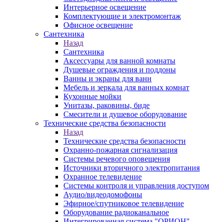
Интерьерное освещение
Комплектующие и электромонтаж
Офисное освещение
Сантехника
Назад
Сантехника
Аксессуары для ванной комнаты
Душевые ограждения и поддоны
Ванны и экраны для ванн
Мебель и зеркала для ванных комнат
Кухонные мойки
Унитазы, раковины, биде
Смесители и душевое оборудование
Технические средства безопасности
Назад
Технические средства безопасности
Охранно-пожарная сигнализация
Системы речевого оповещения
Источники вторичного электропитания
Охранное телевидение
Системы контроля и управления доступом
Аудио/видеодомофоны
Эфирное/спутниковое телевидение
Оборудование радиоканальное
Интегрированная система "ОРИОН"