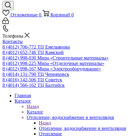
Отложенные
0
Корзина
0
0
Телефоны
Контакты
8 (4012) 706-772
ТЦ Емельянова
8 (4012) 652-746
ТЦ Камский
8 (4012) 998-030
Мира «Строительные материалы»
8 (4012) 998-225
Мира «Отделочные материалы»
8 (4012) 998-167
Мира «Электрооборудование»
8 (4014) 131-790
ТЦ Черняховск
8 (4016) 142-506
ТЦ Советск
8 (4014) 566-162
ТЦ Балтийск
Главная
Каталог
Назад
Каталог
Отопление, водоснабжение и вентиляция
Назад
Отопление, водоснабжение и вентиляция
Отопление