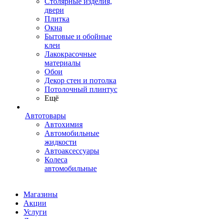
Столярные изделия,
двери
Плитка
Окна
Бытовые и обойные
клеи
Лакокрасочные
материалы
Обои
Декор стен и потолка
Потолочный плинтус
Ещё
Автотовары
Автохимия
Автомобильные
жидкости
Автоаксессуары
Колеса
автомобильные
Магазины
Акции
Услуги