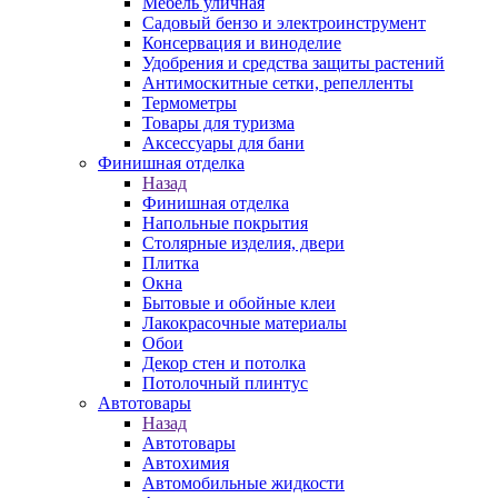
Мебель уличная
Садовый бензо и электроинструмент
Консервация и виноделие
Удобрения и средства защиты растений
Антимоскитные сетки, репелленты
Термометры
Товары для туризма
Аксессуары для бани
Финишная отделка
Назад
Финишная отделка
Напольные покрытия
Столярные изделия, двери
Плитка
Окна
Бытовые и обойные клеи
Лакокрасочные материалы
Обои
Декор стен и потолка
Потолочный плинтус
Автотовары
Назад
Автотовары
Автохимия
Автомобильные жидкости