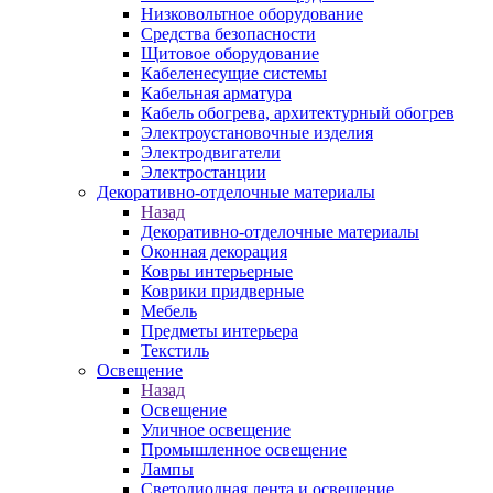
Низковольтное оборудование
Средства безопасности
Щитовое оборудование
Кабеленесущие системы
Кабельная арматура
Кабель обогрева, архитектурный обогрев
Электроустановочные изделия
Электродвигатели
Электростанции
Декоративно-отделочные материалы
Назад
Декоративно-отделочные материалы
Оконная декорация
Ковры интерьерные
Коврики придверные
Мебель
Предметы интерьера
Текстиль
Освещение
Назад
Освещение
Уличное освещение
Промышленное освещение
Лампы
Светодиодная лента и освещение