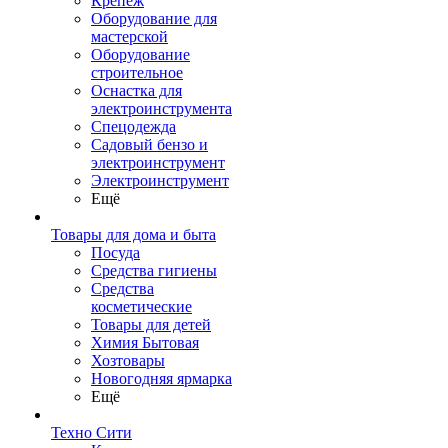
Крепеж
Оборудование для
мастерской
Оборудование
строительное
Оснастка для
электроинструмента
Спецодежда
Садовый бензо и
электроинструмент
Электроинструмент
Ещё
Товары для дома и быта
Посуда
Средства гигиены
Средства
косметические
Товары для детей
Химия Бытовая
Хозтовары
Новогодняя ярмарка
Ещё
Техно Сити