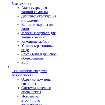
Сантехника
Аксессуары для
ванной комнаты
Душевые ограждения
и поддоны
Ванны и экраны для
ванн
Мебель и зеркала для
ванных комнат
Кухонные мойки
Унитазы, раковины,
биде
Смесители и душевое
оборудование
Ещё
Технические средства
безопасности
Охранно-пожарная
сигнализация
Системы речевого
оповещения
Источники
вторичного
электропитания