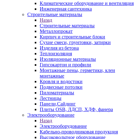
Климатические оборудование и вентиляция
Инженерная сантехника
Строительные материалы
Назад
Строительные материалы
Металлопрокат
Кирпич и строительные блоки
Сухие смеси, грунтовки, затирки
Изделия из бетона
Теплоизоляция
Изоляционные материалы
Гипсокартон и профили
Монтажные пены, герметики, клеи
монтажные
Кровля и водостоки
Подвесные потолки
Пиломатериалы
Лестницы
Панели,Сайдинг
Плиты OSB, ЛДСП, ХДФ, фанера
Электрооборудование
Назад
Электрооборудование
Кабельно-проводниковая продукция
Высоковольтное оборудование