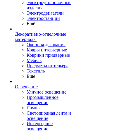
Электроустановочные
изделия
Электродвигатели
Электростанции
Ещё
Декоративно-отделочные
материалы
Оконная декорация
Ковры интерьерные
Коврики придверные
Мебель
Предметы интерьера
Текстиль
Ещё
Освещение
Уличное освещение
Промышленное
освещение
Лампы
Светодиодная лента и
освещение
Интерьерное
освещение