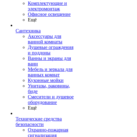
Комплектующие и
электромонтаж
Офисное освещение
Ещё
Сантехника
Аксессуары для
ванной комнаты
Душевые ограждения
и поддоны
Ванны и экраны для
ванн
Мебель и зеркала для
ванных комнат
Кухонные мойки
Унитазы, раковины,
биде
Смесители и душевое
оборудование
Ещё
Технические средства
безопасности
Охранно-пожарная
сигнализация