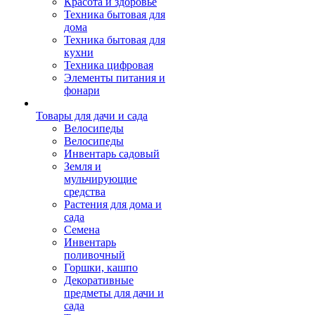
Красота и здоровье
Техника бытовая для
дома
Техника бытовая для
кухни
Техника цифровая
Элементы питания и
фонари
Товары для дачи и сада
Велосипеды
Велосипеды
Инвентарь садовый
Земля и
мульчирующие
средства
Растения для дома и
сада
Семена
Инвентарь
поливочный
Горшки, кашпо
Декоративные
предметы для дачи и
сада