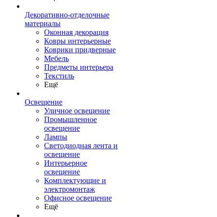
Декоративно-отделочные
материалы
Оконная декорация
Ковры интерьерные
Коврики придверные
Мебель
Предметы интерьера
Текстиль
Ещё
Освещение
Уличное освещение
Промышленное
освещение
Лампы
Светодиодная лента и
освещение
Интерьерное
освещение
Комплектующие и
электромонтаж
Офисное освещение
Ещё