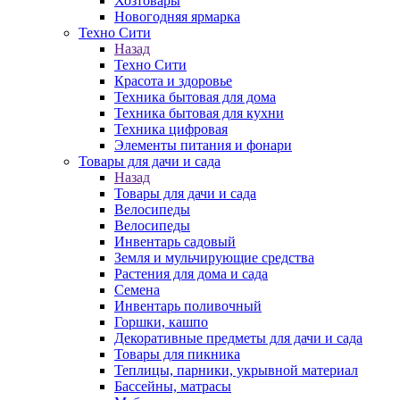
Хозтовары
Новогодняя ярмарка
Техно Сити
Назад
Техно Сити
Красота и здоровье
Техника бытовая для дома
Техника бытовая для кухни
Техника цифровая
Элементы питания и фонари
Товары для дачи и сада
Назад
Товары для дачи и сада
Велосипеды
Велосипеды
Инвентарь садовый
Земля и мульчирующие средства
Растения для дома и сада
Семена
Инвентарь поливочный
Горшки, кашпо
Декоративные предметы для дачи и сада
Товары для пикника
Теплицы, парники, укрывной материал
Бассейны, матрасы