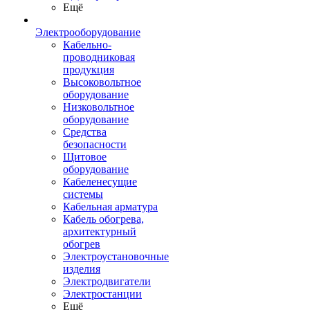
Ещё
Электрооборудование
Кабельно-
проводниковая
продукция
Высоковольтное
оборудование
Низковольтное
оборудование
Средства
безопасности
Щитовое
оборудование
Кабеленесущие
системы
Кабельная арматура
Кабель обогрева,
архитектурный
обогрев
Электроустановочные
изделия
Электродвигатели
Электростанции
Ещё