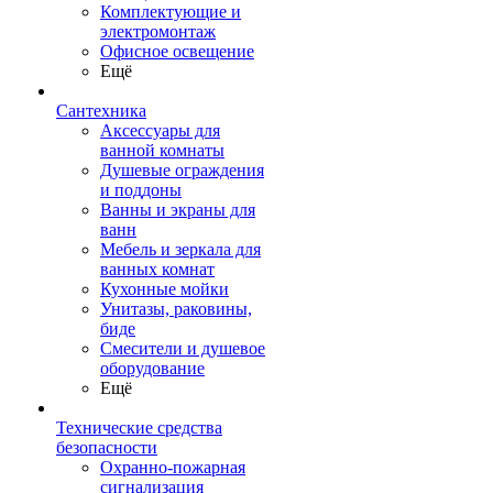
Комплектующие и
электромонтаж
Офисное освещение
Ещё
Сантехника
Аксессуары для
ванной комнаты
Душевые ограждения
и поддоны
Ванны и экраны для
ванн
Мебель и зеркала для
ванных комнат
Кухонные мойки
Унитазы, раковины,
биде
Смесители и душевое
оборудование
Ещё
Технические средства
безопасности
Охранно-пожарная
сигнализация