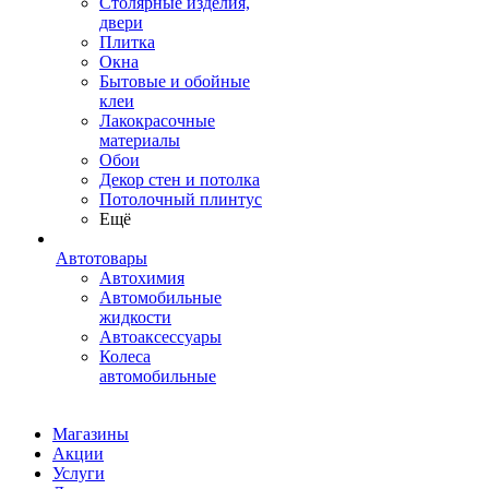
Столярные изделия,
двери
Плитка
Окна
Бытовые и обойные
клеи
Лакокрасочные
материалы
Обои
Декор стен и потолка
Потолочный плинтус
Ещё
Автотовары
Автохимия
Автомобильные
жидкости
Автоаксессуары
Колеса
автомобильные
Магазины
Акции
Услуги