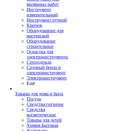
малярных работ
Инструмент
измерительный
Инструмент ручной
Крепеж
Оборудование для
мастерской
Оборудование
строительное
Оснастка для
электроинструмента
Спецодежда
Садовый бензо и
электроинструмент
Электроинструмент
Ещё
Товары для дома и быта
Посуда
Средства гигиены
Средства
косметические
Товары для детей
Химия Бытовая
Хозтовары