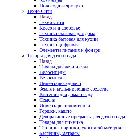
Хозтовары
Новогодняя ярмарка
Техно Сити
Назад
Техно Сити
Красота и здоровье
Техника бытовая для дома
Техника бытовая для кухни
Техника цифровая
Элементы питания и фонари
Товары для дачи и сада
Назад
Товары для дачи и сада
Велосипеды
Велосипеды
Инвентарь садовый
Земля и мульчирующие средства
Растения для дома и сада
Семена
Инвентарь поливочный
Горшки, кашпо
Декоративные предметы для дачи и сада
Товары для пикника
Теплицы, парники, укрывной материал
Бассейны, матрасы