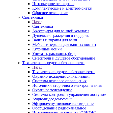
Интерьерное освещение
Комплектующие и электромонтаж
Офисное освещение
Сантехника
Назад
Сантехника
Аксессуары для ванной комнаты
Душевые ограждения и поддоны
Ванны и экраны для ванн
Мебель и зеркала для ванных комнат
Кухонные мойки
Унитазы, раковины, биде
Смесители и душевое оборудование
Технические средства безопасности
Назад
Технические средства безопасности
Охранно-пожарная сигнализация
Системы речевого оповещения
Источники вторичного электропитания
Охранное телевидение
Системы контроля и управления доступом
Аудио/видеодомофоны
Эфирное/спутниковое телевидение
Оборудование радиоканальное
Интегрированная система "ОРИОН"