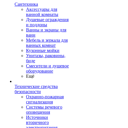
Сантехника
Аксессуары для
ванной комнаты
Душевые ограждения
и поддоны
Ванны и экраны для
ванн
Мебель и зеркала для
ванных комнат
Кухонные мойки
Унитазы, раковины,
биде
Смесители и душевое
оборудование
Ещё
Технические средства
безопасности
Охранно-пожарная
сигнализация
Системы речевого
оповещения
Источники
вторичного
электропитания