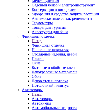
Мебель уличная
Садовый бензо и электроинструмент
Консервация и виноделие
Удобрения и средства защиты растений
Антимоскитные сетки, репелленты
Термометры
Товары для туризма
Аксессуары для бани
Финишная отделка
Назад
Финишная отделка
Напольные покрытия
Столярные изделия, двери
Плитка
Окна
Бытовые и обойные клеи
Лакокрасочные материалы
Обои
Декор стен и потолка
Потолочный плинтус
Автотовары
Назад
Автотовары
Автохимия
Автомобильные жидкости