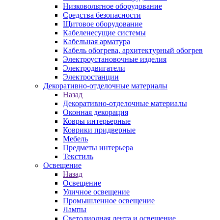
Низковольтное оборудование
Средства безопасности
Щитовое оборудование
Кабеленесущие системы
Кабельная арматура
Кабель обогрева, архитектурный обогрев
Электроустановочные изделия
Электродвигатели
Электростанции
Декоративно-отделочные материалы
Назад
Декоративно-отделочные материалы
Оконная декорация
Ковры интерьерные
Коврики придверные
Мебель
Предметы интерьера
Текстиль
Освещение
Назад
Освещение
Уличное освещение
Промышленное освещение
Лампы
Светодиодная лента и освещение