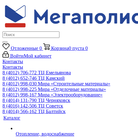
Отложенные
0
Корзина
0
пуста
0
Войти
Мой кабинет
Контакты
Контакты
8 (4012) 706-772
ТЦ Емельянова
8 (4012) 652-746
ТЦ Камский
8 (4012) 998-030
Мира «Строительные материалы»
8 (4012) 998-225
Мира «Отделочные материалы»
8 (4012) 998-167
Мира «Электрооборудование»
8 (4014) 131-790
ТЦ Черняховск
8 (4016) 142-506
ТЦ Советск
8 (4014) 566-162
ТЦ Балтийск
Каталог
Отопление, водоснабжение