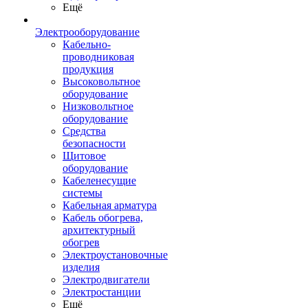
Ещё
Электрооборудование
Кабельно-
проводниковая
продукция
Высоковольтное
оборудование
Низковольтное
оборудование
Средства
безопасности
Щитовое
оборудование
Кабеленесущие
системы
Кабельная арматура
Кабель обогрева,
архитектурный
обогрев
Электроустановочные
изделия
Электродвигатели
Электростанции
Ещё