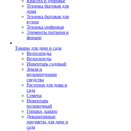
Красота и здоровье
Техника бытовая для
дома
Техника бытовая для
кухни
Техника цифровая
Элементы питания и
фонари
Товары для дачи и сада
Велосипеды
Велосипеды
Инвентарь садовый
Земля и
мульчирующие
средства
Растения для дома и
сада
Семена
Инвентарь
поливочный
Горшки, кашпо
Декоративные
предметы для дачи и
сада