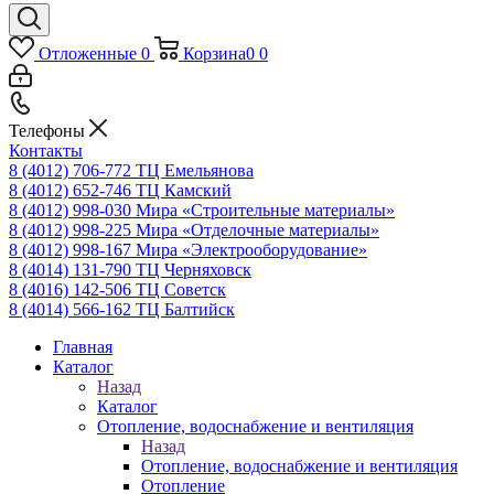
Отложенные
0
Корзина
0
0
Телефоны
Контакты
8 (4012) 706-772
ТЦ Емельянова
8 (4012) 652-746
ТЦ Камский
8 (4012) 998-030
Мира «Строительные материалы»
8 (4012) 998-225
Мира «Отделочные материалы»
8 (4012) 998-167
Мира «Электрооборудование»
8 (4014) 131-790
ТЦ Черняховск
8 (4016) 142-506
ТЦ Советск
8 (4014) 566-162
ТЦ Балтийск
Главная
Каталог
Назад
Каталог
Отопление, водоснабжение и вентиляция
Назад
Отопление, водоснабжение и вентиляция
Отопление