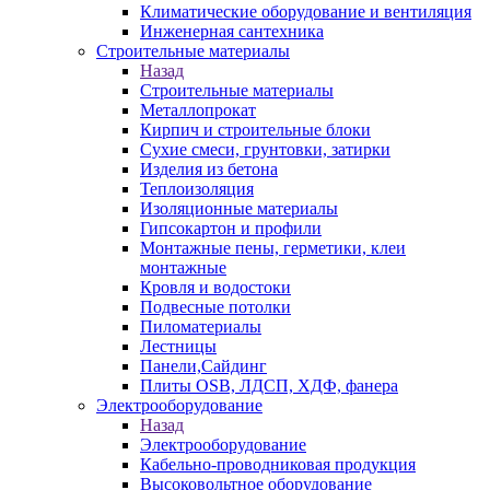
Климатические оборудование и вентиляция
Инженерная сантехника
Строительные материалы
Назад
Строительные материалы
Металлопрокат
Кирпич и строительные блоки
Сухие смеси, грунтовки, затирки
Изделия из бетона
Теплоизоляция
Изоляционные материалы
Гипсокартон и профили
Монтажные пены, герметики, клеи
монтажные
Кровля и водостоки
Подвесные потолки
Пиломатериалы
Лестницы
Панели,Сайдинг
Плиты OSB, ЛДСП, ХДФ, фанера
Электрооборудование
Назад
Электрооборудование
Кабельно-проводниковая продукция
Высоковольтное оборудование