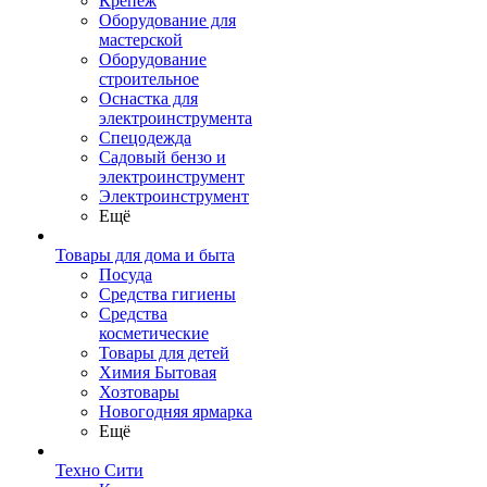
Крепеж
Оборудование для
мастерской
Оборудование
строительное
Оснастка для
электроинструмента
Спецодежда
Садовый бензо и
электроинструмент
Электроинструмент
Ещё
Товары для дома и быта
Посуда
Средства гигиены
Средства
косметические
Товары для детей
Химия Бытовая
Хозтовары
Новогодняя ярмарка
Ещё
Техно Сити