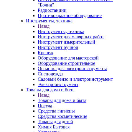
"Болид"
Радиостанции
Противокражное оборудование
Инструменты, техника
Назад
Инструменты, техника
Инструмент для малярных работ
Инструмент измерительный
Инструмент ручной
Крепеж
Оборудование для мастерской
Оборудование строительное
Оснастка для электроинструмента
Спецодежда
Садовый бензо и электроинструмент
Электроинструмент
Товары для дома и быта
Назад
Товары для дома и быта
Посуда
Средства гигиены
Средства косметические
Товары для детей
Химия Бытовая