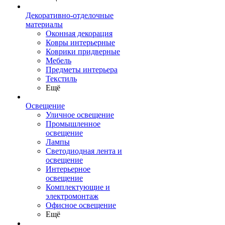
Декоративно-отделочные
материалы
Оконная декорация
Ковры интерьерные
Коврики придверные
Мебель
Предметы интерьера
Текстиль
Ещё
Освещение
Уличное освещение
Промышленное
освещение
Лампы
Светодиодная лента и
освещение
Интерьерное
освещение
Комплектующие и
электромонтаж
Офисное освещение
Ещё