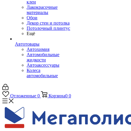
клеи
Лакокрасочные
материалы
Обои
Декор стен и потолка
Потолочный плинтус
Ещё
Автотовары
Автохимия
Автомобильные
жидкости
Автоаксессуары
Колеса
автомобильные
Отложенные
0
Корзина
0
0