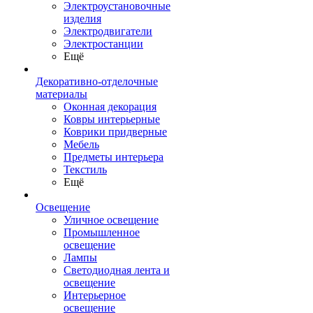
Электроустановочные
изделия
Электродвигатели
Электростанции
Ещё
Декоративно-отделочные
материалы
Оконная декорация
Ковры интерьерные
Коврики придверные
Мебель
Предметы интерьера
Текстиль
Ещё
Освещение
Уличное освещение
Промышленное
освещение
Лампы
Светодиодная лента и
освещение
Интерьерное
освещение