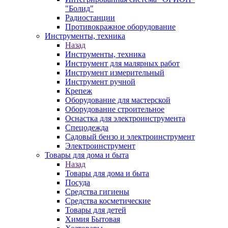
"Болид"
Радиостанции
Противокражное оборудование
Инструменты, техника
Назад
Инструменты, техника
Инструмент для малярных работ
Инструмент измерительный
Инструмент ручной
Крепеж
Оборудование для мастерской
Оборудование строительное
Оснастка для электроинструмента
Спецодежда
Садовый бензо и электроинструмент
Электроинструмент
Товары для дома и быта
Назад
Товары для дома и быта
Посуда
Средства гигиены
Средства косметические
Товары для детей
Химия Бытовая