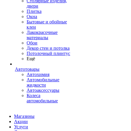
Столярные изделия,
двери
Плитка
Окна
Бытовые и обойные
клеи
Лакокрасочные
материалы
Обои
Декор стен и потолка
Потолочный плинтус
Ещё
Автотовары
Автохимия
Автомобильные
жидкости
Автоаксессуары
Колеса
автомобильные
Магазины
Акции
Услуги