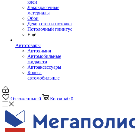
клеи
Лакокрасочные
материалы
Обои
Декор стен и потолка
Потолочный плинтус
Ещё
Автотовары
Автохимия
Автомобильные
жидкости
Автоаксессуары
Колеса
автомобильные
Отложенные
0
Корзина
0
0