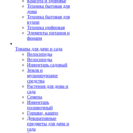
Красота и здоровье
Техника бытовая для
дома
Техника бытовая для
кухни
Техника цифровая
Элементы питания и
фонари
Товары для дачи и сада
Велосипеды
Велосипеды
Инвентарь садовый
Земля и
мульчирующие
средства
Растения для дома и
сада
Семена
Инвентарь
поливочный
Горшки, кашпо
Декоративные
предметы для дачи и
сада