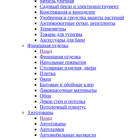
Мебель уличная
Садовый бензо и электроинструмент
Консервация и виноделие
Удобрения и средства защиты растений
Антимоскитные сетки, репелленты
Термометры
Товары для туризма
Аксессуары для бани
Финишная отделка
Назад
Финишная отделка
Напольные покрытия
Столярные изделия, двери
Плитка
Окна
Бытовые и обойные клеи
Лакокрасочные материалы
Обои
Декор стен и потолка
Потолочный плинтус
Автотовары
Назад
Автотовары
Автохимия
Автомобильные жидкости