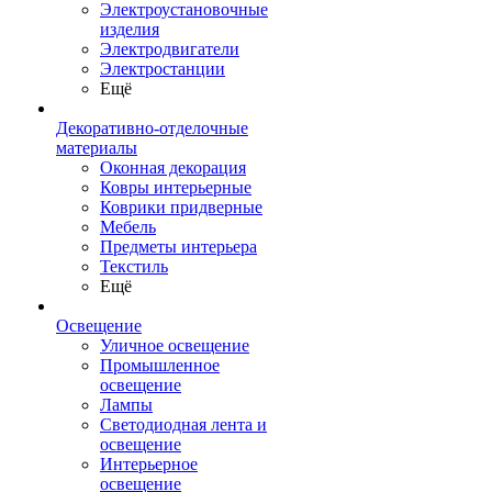
Электроустановочные
изделия
Электродвигатели
Электростанции
Ещё
Декоративно-отделочные
материалы
Оконная декорация
Ковры интерьерные
Коврики придверные
Мебель
Предметы интерьера
Текстиль
Ещё
Освещение
Уличное освещение
Промышленное
освещение
Лампы
Светодиодная лента и
освещение
Интерьерное
освещение