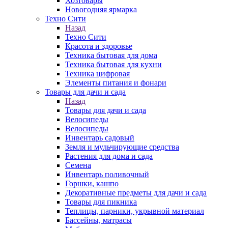
Хозтовары
Новогодняя ярмарка
Техно Сити
Назад
Техно Сити
Красота и здоровье
Техника бытовая для дома
Техника бытовая для кухни
Техника цифровая
Элементы питания и фонари
Товары для дачи и сада
Назад
Товары для дачи и сада
Велосипеды
Велосипеды
Инвентарь садовый
Земля и мульчирующие средства
Растения для дома и сада
Семена
Инвентарь поливочный
Горшки, кашпо
Декоративные предметы для дачи и сада
Товары для пикника
Теплицы, парники, укрывной материал
Бассейны, матрасы