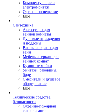
Комплектующие и
электромонтаж
Офисное освещение
Ещё
Сантехника
Аксессуары для
ванной комнаты
Душевые ограждения
и поддоны
Ванны и экраны для
ванн
Мебель и зеркала для
ванных комнат
Кухонные мойки
Унитазы, раковины,
биде
Смесители и душевое
оборудование
Ещё
Технические средства
безопасности
Охранно-пожарная
сигнализация