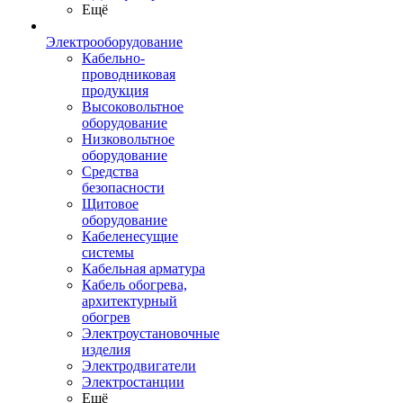
Ещё
Электрооборудование
Кабельно-
проводниковая
продукция
Высоковольтное
оборудование
Низковольтное
оборудование
Средства
безопасности
Щитовое
оборудование
Кабеленесущие
системы
Кабельная арматура
Кабель обогрева,
архитектурный
обогрев
Электроустановочные
изделия
Электродвигатели
Электростанции
Ещё