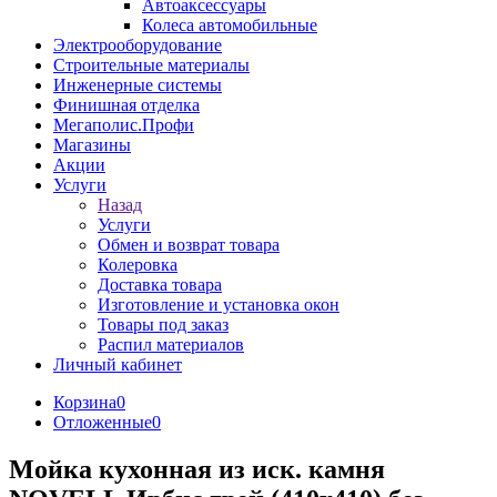
Автоаксессуары
Колеса автомобильные
Электрооборудование
Строительные материалы
Инженерные системы
Финишная отделка
Мегаполис.Профи
Магазины
Акции
Услуги
Назад
Услуги
Обмен и возврат товара
Колеровка
Доставка товара
Изготовление и установка окон
Товары под заказ
Распил материалов
Личный кабинет
Корзина
0
Отложенные
0
Мойка кухонная из иск. камня