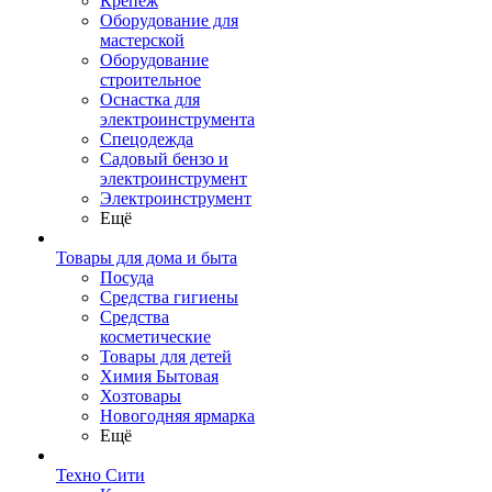
Крепеж
Оборудование для
мастерской
Оборудование
строительное
Оснастка для
электроинструмента
Спецодежда
Садовый бензо и
электроинструмент
Электроинструмент
Ещё
Товары для дома и быта
Посуда
Средства гигиены
Средства
косметические
Товары для детей
Химия Бытовая
Хозтовары
Новогодняя ярмарка
Ещё
Техно Сити