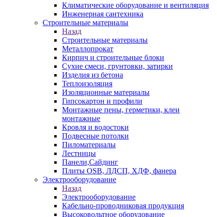
Климатические оборудование и вентиляция
Инженерная сантехника
Строительные материалы
Назад
Строительные материалы
Металлопрокат
Кирпич и строительные блоки
Сухие смеси, грунтовки, затирки
Изделия из бетона
Теплоизоляция
Изоляционные материалы
Гипсокартон и профили
Монтажные пены, герметики, клеи
монтажные
Кровля и водостоки
Подвесные потолки
Пиломатериалы
Лестницы
Панели,Сайдинг
Плиты OSB, ЛДСП, ХДФ, фанера
Электрооборудование
Назад
Электрооборудование
Кабельно-проводниковая продукция
Высоковольтное оборудование