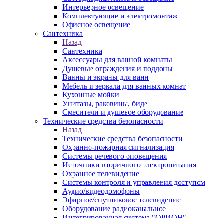
Интерьерное освещение
Комплектующие и электромонтаж
Офисное освещение
Сантехника
Назад
Сантехника
Аксессуары для ванной комнаты
Душевые ограждения и поддоны
Ванны и экраны для ванн
Мебель и зеркала для ванных комнат
Кухонные мойки
Унитазы, раковины, биде
Смесители и душевое оборудование
Технические средства безопасности
Назад
Технические средства безопасности
Охранно-пожарная сигнализация
Системы речевого оповещения
Источники вторичного электропитания
Охранное телевидение
Системы контроля и управления доступом
Аудио/видеодомофоны
Эфирное/спутниковое телевидение
Оборудование радиоканальное
Интегрированная система "ОРИОН"