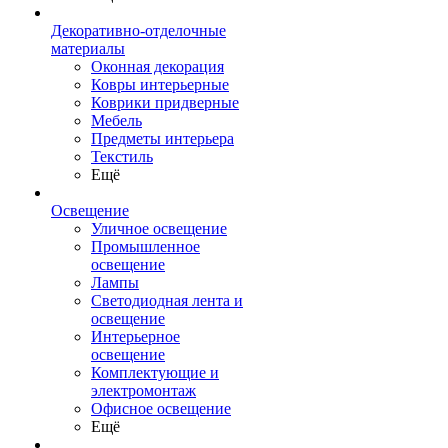
Декоративно-отделочные
материалы
Оконная декорация
Ковры интерьерные
Коврики придверные
Мебель
Предметы интерьера
Текстиль
Ещё
Освещение
Уличное освещение
Промышленное
освещение
Лампы
Светодиодная лента и
освещение
Интерьерное
освещение
Комплектующие и
электромонтаж
Офисное освещение
Ещё