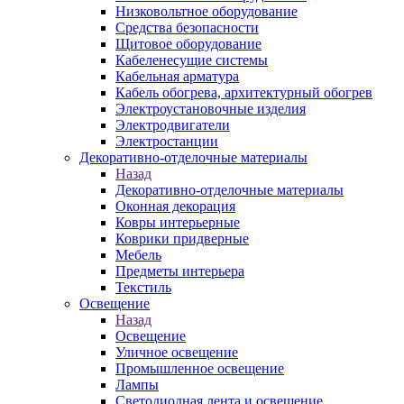
Низковольтное оборудование
Средства безопасности
Щитовое оборудование
Кабеленесущие системы
Кабельная арматура
Кабель обогрева, архитектурный обогрев
Электроустановочные изделия
Электродвигатели
Электростанции
Декоративно-отделочные материалы
Назад
Декоративно-отделочные материалы
Оконная декорация
Ковры интерьерные
Коврики придверные
Мебель
Предметы интерьера
Текстиль
Освещение
Назад
Освещение
Уличное освещение
Промышленное освещение
Лампы
Светодиодная лента и освещение