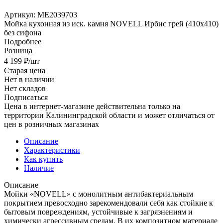
Артикул:
МЕ2039703
Мойка кухонная из иск. камня NOVELL Ирбис грей (410х410)
без сифона
Подробнее
Розница
4 199
₽
/шт
Старая цена
Нет в наличии
Нет складов
Подписаться
Цена в интернет-магазине действительна только на
территории Калининградской области и может отличаться от
цен в розничных магазинах
Описание
Характеристики
Как купить
Наличие
Описание
Мойки «NOVELL» c монолитным антибактериальным
покрытием превосходно зарекомендовали себя как стойкие к
бытовым повреждениям, устойчивые к загрязнениям и
химически агрессивным средам. В их композитном материале