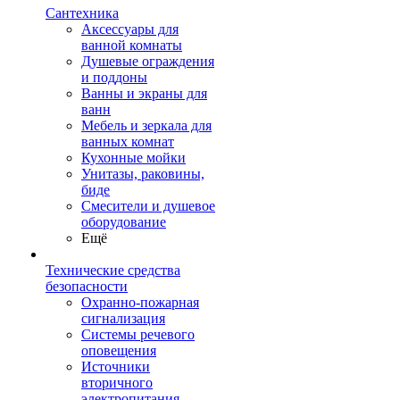
Сантехника
Аксессуары для
ванной комнаты
Душевые ограждения
и поддоны
Ванны и экраны для
ванн
Мебель и зеркала для
ванных комнат
Кухонные мойки
Унитазы, раковины,
биде
Смесители и душевое
оборудование
Ещё
Технические средства
безопасности
Охранно-пожарная
сигнализация
Системы речевого
оповещения
Источники
вторичного
электропитания