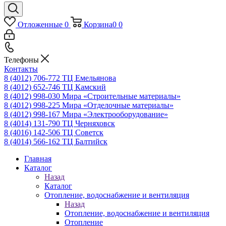
Отложенные
0
Корзина
0
0
Телефоны
Контакты
8 (4012) 706-772
ТЦ Емельянова
8 (4012) 652-746
ТЦ Камский
8 (4012) 998-030
Мира «Строительные материалы»
8 (4012) 998-225
Мира «Отделочные материалы»
8 (4012) 998-167
Мира «Электрооборудование»
8 (4014) 131-790
ТЦ Черняховск
8 (4016) 142-506
ТЦ Советск
8 (4014) 566-162
ТЦ Балтийск
Главная
Каталог
Назад
Каталог
Отопление, водоснабжение и вентиляция
Назад
Отопление, водоснабжение и вентиляция
Отопление