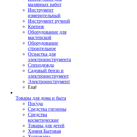
малярных работ
Инструмент
измерительный
Инструмент ручной
Крепеж
Оборудование для
мастерской
Оборудование
строительное
Оснастка для
электроинструмента
Спецодежда
Садовый бензо и
электроинструмент
Электроинструмент
Ещё
Товары для дома и быта
Посуда
Средства гигиены
Средства
косметические
Товары для детей
Химия Бытовая
Хозтовары