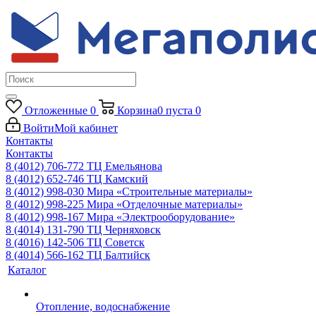
Отложенные
0
Корзина
0
пуста
0
Войти
Мой кабинет
Контакты
Контакты
8 (4012) 706-772
ТЦ Емельянова
8 (4012) 652-746
ТЦ Камский
8 (4012) 998-030
Мира «Строительные материалы»
8 (4012) 998-225
Мира «Отделочные материалы»
8 (4012) 998-167
Мира «Электрооборудование»
8 (4014) 131-790
ТЦ Черняховск
8 (4016) 142-506
ТЦ Советск
8 (4014) 566-162
ТЦ Балтийск
Каталог
Отопление, водоснабжение