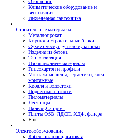
Отопление
Климатические оборудование и
вентиляция
Инженерная сантехника
Строительные материалы
Металлопрокат
Кирпич и строительные блоки
Сухие смеси, грунтовки, затирки
Изделия из бетона
Теплоизоляция
Изоляционные материалы
Гипсокартон и профили
Монтажные пены, герметики, клеи
монтажные
Кровля и водостоки
Подвесные потолки
Пиломатериалы
Лестницы
Панели,Сайдинг
Плиты OSB, ЛДСП, ХДФ, фанера
Ещё
Электрооборудование
Кабельно-проводниковая