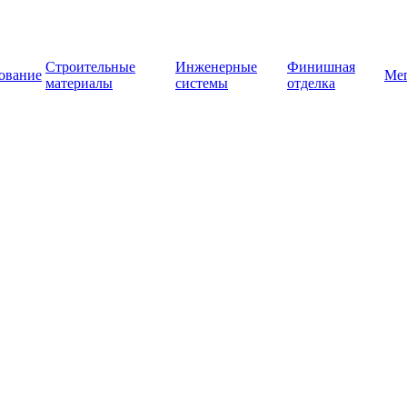
Строительные
Инженерные
Финишная
ование
Ме
материалы
системы
отделка