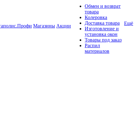
Обмен и возврат
товара
Колеровка
Доставка товара
Ещё
гаполис.Профи
Магазины
Акции
Изготовление и
установка окон
Товары под заказ
Распил
материалов