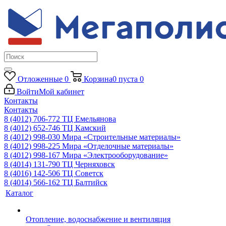
Отложенные
0
Корзина
0
пуста
0
Войти
Мой кабинет
Контакты
Контакты
8 (4012) 706-772
ТЦ Емельянова
8 (4012) 652-746
ТЦ Камский
8 (4012) 998-030
Мира «Строительные материалы»
8 (4012) 998-225
Мира «Отделочные материалы»
8 (4012) 998-167
Мира «Электрооборудование»
8 (4014) 131-790
ТЦ Черняховск
8 (4016) 142-506
ТЦ Советск
8 (4014) 566-162
ТЦ Балтийск
Каталог
Отопление, водоснабжение и вентиляция