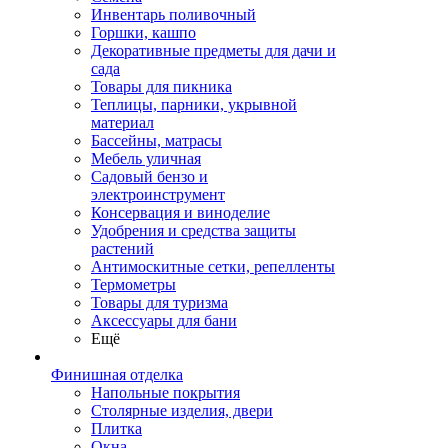
Инвентарь поливочный
Горшки, кашпо
Декоративные предметы для дачи и
сада
Товары для пикника
Теплицы, парники, укрывной
материал
Бассейны, матрасы
Мебель уличная
Садовый бензо и
электроинструмент
Консервация и виноделие
Удобрения и средства защиты
растений
Антимоскитные сетки, репелленты
Термометры
Товары для туризма
Аксессуары для бани
Ещё
Финишная отделка
Напольные покрытия
Столярные изделия, двери
Плитка
Окна