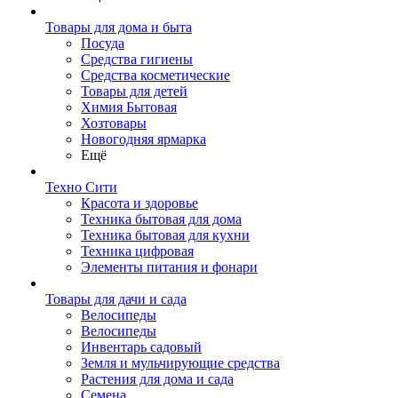
Товары для дома и быта
Посуда
Средства гигиены
Средства косметические
Товары для детей
Химия Бытовая
Хозтовары
Новогодняя ярмарка
Ещё
Техно Сити
Красота и здоровье
Техника бытовая для дома
Техника бытовая для кухни
Техника цифровая
Элементы питания и фонари
Товары для дачи и сада
Велосипеды
Велосипеды
Инвентарь садовый
Земля и мульчирующие средства
Растения для дома и сада
Семена