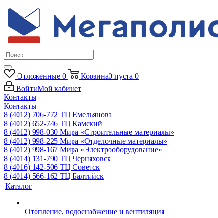
Отложенные
0
Корзина
0
пуста
0
Войти
Мой кабинет
Контакты
Контакты
8 (4012) 706-772
ТЦ Емельянова
8 (4012) 652-746
ТЦ Камский
8 (4012) 998-030
Мира «Строительные материалы»
8 (4012) 998-225
Мира «Отделочные материалы»
8 (4012) 998-167
Мира «Электрооборудование»
8 (4014) 131-790
ТЦ Черняховск
8 (4016) 142-506
ТЦ Советск
8 (4014) 566-162
ТЦ Балтийск
Каталог
Отопление, водоснабжение и вентиляция