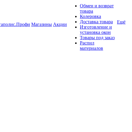
Обмен и возврат
товара
Колеровка
Доставка товара
Ещё
гаполис.Профи
Магазины
Акции
Изготовление и
установка окон
Товары под заказ
Распил
материалов