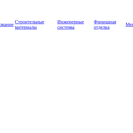
Строительные
Инженерные
Финишная
ование
Ме
материалы
системы
отделка