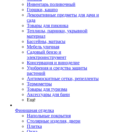
Инвентарь поливочный
Горшки, кашпо
Декоративные предметы для дачи и
сада
Товары для пикника
Теплицы, парники, укрывной
материал
Бассейны, матрасы
Мебель уличная
Садовый бензо и
электроинструмент
Консервация и виноделие
Удобрения и средства защиты
растений
Антимоскитные сетки, репелленты
Термометры
Товары для туризма
Аксессуары для бани
Ещё
Финишная отделка
Напольные покрытия
Столярные изделия, двери
Плитка
Окна