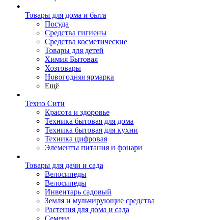
Товары для дома и быта
Посуда
Средства гигиены
Средства косметические
Товары для детей
Химия Бытовая
Хозтовары
Новогодняя ярмарка
Ещё
Техно Сити
Красота и здоровье
Техника бытовая для дома
Техника бытовая для кухни
Техника цифровая
Элементы питания и фонари
Товары для дачи и сада
Велосипеды
Велосипеды
Инвентарь садовый
Земля и мульчирующие средства
Растения для дома и сада
Семена