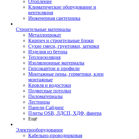
Отопление
Климатические оборудование и
вентиляция
Инженерная сантехника
Строительные материалы
Металлопрокат
Кирпич и строительные блоки
Сухие смеси, грунтовки, затирки
Изделия из бетона
Теплоизоляция
Изоляционные материалы
Гипсокартон и профили
Монтажные пены, герметики, клеи
монтажные
Кровля и водостоки
Подвесные потолки
Пиломатериалы
Лестницы
Панели,Сайдинг
Плиты OSB, ЛДСП, ХДФ, фанера
Ещё
Электрооборудование
Кабельно-проводниковая