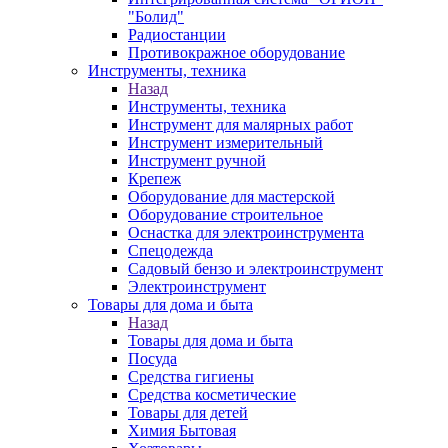
"Болид"
Радиостанции
Противокражное оборудование
Инструменты, техника
Назад
Инструменты, техника
Инструмент для малярных работ
Инструмент измерительный
Инструмент ручной
Крепеж
Оборудование для мастерской
Оборудование строительное
Оснастка для электроинструмента
Спецодежда
Садовый бензо и электроинструмент
Электроинструмент
Товары для дома и быта
Назад
Товары для дома и быта
Посуда
Средства гигиены
Средства косметические
Товары для детей
Химия Бытовая