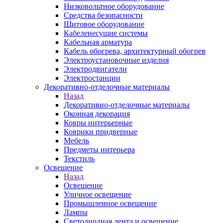
Низковольтное оборудование
Средства безопасности
Щитовое оборудование
Кабеленесущие системы
Кабельная арматура
Кабель обогрева, архитектурный обогрев
Электроустановочные изделия
Электродвигатели
Электростанции
Декоративно-отделочные материалы
Назад
Декоративно-отделочные материалы
Оконная декорация
Ковры интерьерные
Коврики придверные
Мебель
Предметы интерьера
Текстиль
Освещение
Назад
Освещение
Уличное освещение
Промышленное освещение
Лампы
Светодиодная лента и освещение