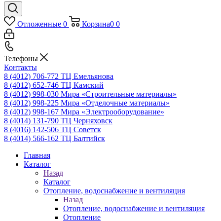
Отложенные
0
Корзина
0
0
Телефоны
Контакты
8 (4012) 706-772
ТЦ Емельянова
8 (4012) 652-746
ТЦ Камский
8 (4012) 998-030
Мира «Строительные материалы»
8 (4012) 998-225
Мира «Отделочные материалы»
8 (4012) 998-167
Мира «Электрооборудование»
8 (4014) 131-790
ТЦ Черняховск
8 (4016) 142-506
ТЦ Советск
8 (4014) 566-162
ТЦ Балтийск
Главная
Каталог
Назад
Каталог
Отопление, водоснабжение и вентиляция
Назад
Отопление, водоснабжение и вентиляция
Отопление