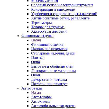
Мебель уличная
Садовый бензо и электроинструмент
Консервация и виноделие
Удобрения и средства защиты растений
Антимоскитные сетки, репелленты
Термометры
Товары для туризма
Аксессуары для бани
Финишная отделка
Назад
Финишная отделка
Напольные покрытия
Столярные изделия, двери
Плитка
Окна
Бытовые и обойные клеи
Лакокрасочные материалы
Обои
Декор стен и потолка
Потолочный плинтус
Автотовары
Назад
Автотовары
Автохимия
Автомобильные жидкости