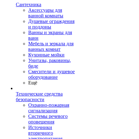
Сантехника
Аксессуары для
ванной комнаты
Душевые ограждения
и поддоны
Ванны и экраны для
ванн
Мебель и зеркала для
ванных комнат
Кухонные мойки
Унитазы, раковины,
биде
Смесители и душевое
оборудование
Ещё
Технические средства
безопасности
Охранно-пожарная
сигнализация
Системы речевого
оповещения
Источники
вторичного
электропитания