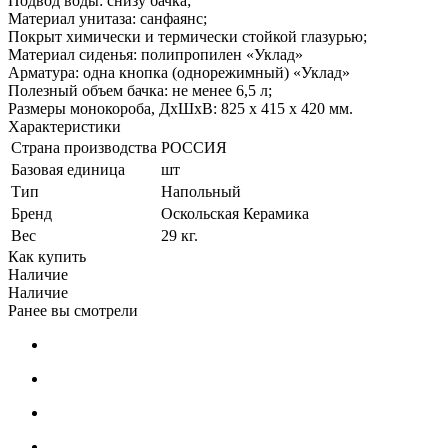
Подвод воды: снизу бачка;
Материал унитаза: санфаянс;
Покрыт химически и термически стойкой глазурью;
Материал сиденья: полипропилен «Уклад»
Арматура: одна кнопка (однорежимный) «Уклад»
Полезный объем бачка: не менее 6,5 л;
Размеры монокороба, ДхШхВ: 825 х 415 х 420 мм.
Характеристики
Страна производства
РОССИЯ
Базовая единица
шт
Тип
Напольный
Бренд
Оскольская Керамика
Вес
29 кг.
Как купить
Наличие
Наличие
Ранее вы смотрели