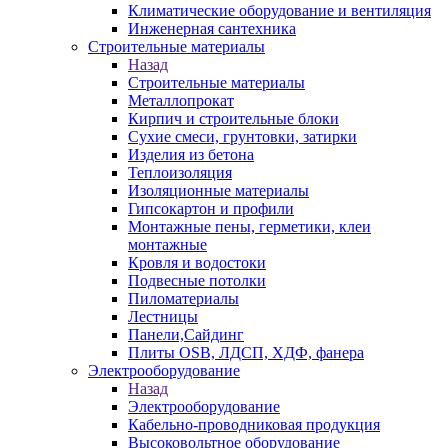
Климатические оборудование и вентиляция
Инженерная сантехника
Строительные материалы
Назад
Строительные материалы
Металлопрокат
Кирпич и строительные блоки
Сухие смеси, грунтовки, затирки
Изделия из бетона
Теплоизоляция
Изоляционные материалы
Гипсокартон и профили
Монтажные пены, герметики, клеи
монтажные
Кровля и водостоки
Подвесные потолки
Пиломатериалы
Лестницы
Панели,Сайдинг
Плиты OSB, ЛДСП, ХДФ, фанера
Электрооборудование
Назад
Электрооборудование
Кабельно-проводниковая продукция
Высоковольтное оборудование