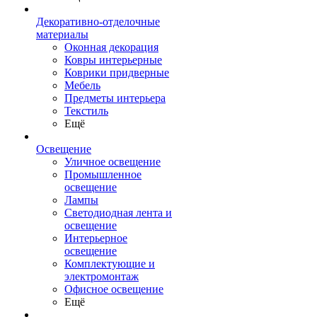
Декоративно-отделочные
материалы
Оконная декорация
Ковры интерьерные
Коврики придверные
Мебель
Предметы интерьера
Текстиль
Ещё
Освещение
Уличное освещение
Промышленное
освещение
Лампы
Светодиодная лента и
освещение
Интерьерное
освещение
Комплектующие и
электромонтаж
Офисное освещение
Ещё