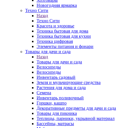
Хозтовары
Новогодняя ярмарка
Техно Сити
Назад
Техно Сити
Красота и здоровье
Техника бытовая для дома
Техника бытовая для кухни
Техника цифровая
Элементы питания и фонари
Товары для дачи и сада
Назад
Товары для дачи и сада
Велосипеды
Велосипеды
Инвентарь садовый
Земля и мульчирующие средства
Растения для дома и сада
Семена
Инвентарь поливочный
Горшки, кашпо
Декоративные предметы для дачи и сада
Товары для пикника
Теплицы, парники, укрывной материал
Бассейны, матрасы