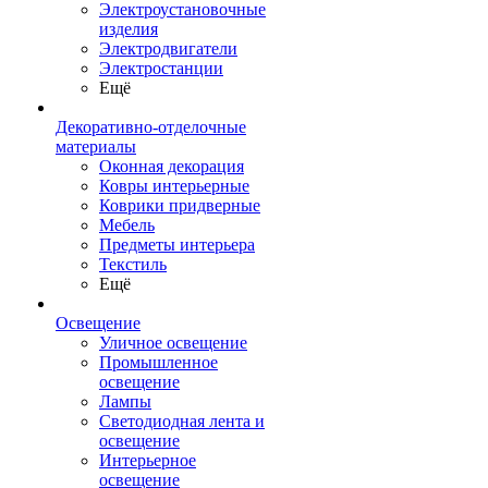
Электроустановочные
изделия
Электродвигатели
Электростанции
Ещё
Декоративно-отделочные
материалы
Оконная декорация
Ковры интерьерные
Коврики придверные
Мебель
Предметы интерьера
Текстиль
Ещё
Освещение
Уличное освещение
Промышленное
освещение
Лампы
Светодиодная лента и
освещение
Интерьерное
освещение