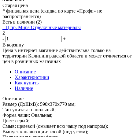
Старая цена
*
финальная цена (скидка по карте «Профи» не
распространяется)
Есть в наличии
(2)
ТЦ пр. Мира Отделочные материалы
2
-
+
В корзину
Цена в интернет-магазине действительна только на
территории Калининградской области и может отличаться от
цен в розничных магазинах
Описание
Характеристики
Как купить
Наличие
Описание
Размер (ДхШхВ): 590х370х770 мм;
Тип унитаза: напольный;
Форма чаши: Овальная;
Цвет: серый;
Смыв: щелевой (омывает всю чашу под напором);
Выпуск канализации: косой (под углом);