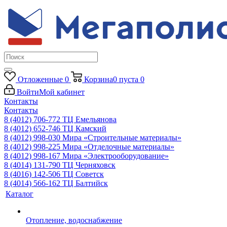
Отложенные
0
Корзина
0
пуста
0
Войти
Мой кабинет
Контакты
Контакты
8 (4012) 706-772
ТЦ Емельянова
8 (4012) 652-746
ТЦ Камский
8 (4012) 998-030
Мира «Строительные материалы»
8 (4012) 998-225
Мира «Отделочные материалы»
8 (4012) 998-167
Мира «Электрооборудование»
8 (4014) 131-790
ТЦ Черняховск
8 (4016) 142-506
ТЦ Советск
8 (4014) 566-162
ТЦ Балтийск
Каталог
Отопление, водоснабжение