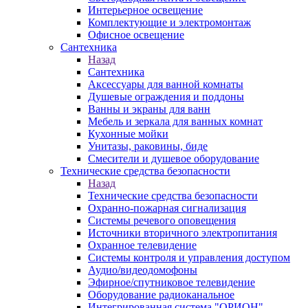
Интерьерное освещение
Комплектующие и электромонтаж
Офисное освещение
Сантехника
Назад
Сантехника
Аксессуары для ванной комнаты
Душевые ограждения и поддоны
Ванны и экраны для ванн
Мебель и зеркала для ванных комнат
Кухонные мойки
Унитазы, раковины, биде
Смесители и душевое оборудование
Технические средства безопасности
Назад
Технические средства безопасности
Охранно-пожарная сигнализация
Системы речевого оповещения
Источники вторичного электропитания
Охранное телевидение
Системы контроля и управления доступом
Аудио/видеодомофоны
Эфирное/спутниковое телевидение
Оборудование радиоканальное
Интегрированная система "ОРИОН"