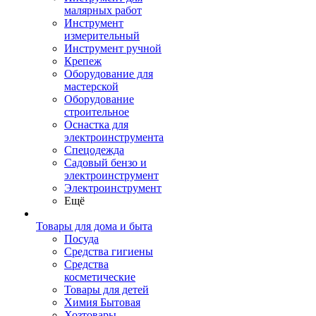
малярных работ
Инструмент
измерительный
Инструмент ручной
Крепеж
Оборудование для
мастерской
Оборудование
строительное
Оснастка для
электроинструмента
Спецодежда
Садовый бензо и
электроинструмент
Электроинструмент
Ещё
Товары для дома и быта
Посуда
Средства гигиены
Средства
косметические
Товары для детей
Химия Бытовая
Хозтовары