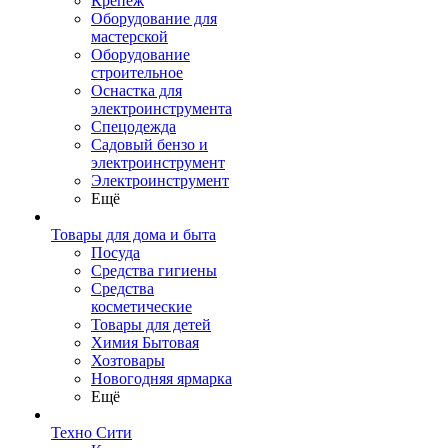
Крепеж
Оборудование для
мастерской
Оборудование
строительное
Оснастка для
электроинструмента
Спецодежда
Садовый бензо и
электроинструмент
Электроинструмент
Ещё
Товары для дома и быта
Посуда
Средства гигиены
Средства
косметические
Товары для детей
Химия Бытовая
Хозтовары
Новогодняя ярмарка
Ещё
Техно Сити