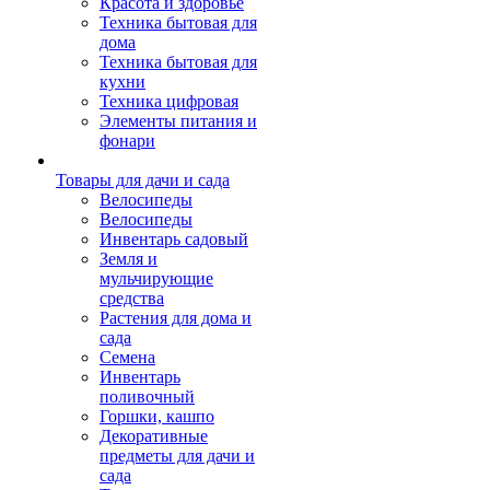
Красота и здоровье
Техника бытовая для
дома
Техника бытовая для
кухни
Техника цифровая
Элементы питания и
фонари
Товары для дачи и сада
Велосипеды
Велосипеды
Инвентарь садовый
Земля и
мульчирующие
средства
Растения для дома и
сада
Семена
Инвентарь
поливочный
Горшки, кашпо
Декоративные
предметы для дачи и
сада