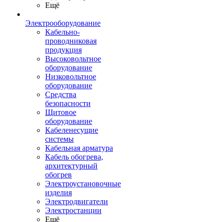
Ещё
Электрооборудование
Кабельно-
проводниковая
продукция
Высоковольтное
оборудование
Низковольтное
оборудование
Средства
безопасности
Щитовое
оборудование
Кабеленесущие
системы
Кабельная арматура
Кабель обогрева,
архитектурный
обогрев
Электроустановочные
изделия
Электродвигатели
Электростанции
Ещё