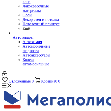
клеи
Лакокрасочные
материалы
Обои
Декор стен и потолка
Потолочный плинтус
Ещё
Автотовары
Автохимия
Автомобильные
жидкости
Автоаксессуары
Колеса
автомобильные
Отложенные
0
Корзина
0
0