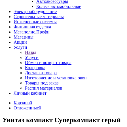
Автоаксессуары
Колеса автомобильные
Электрооборудование
Строительные материалы
Инженерные системы
Финишная отделка
Мегаполис.Профи
Магазины
Акции
Услуги
Назад
Услуги
Обмен и возврат товара
Колеровка
Доставка товара
Изготовление и установка окон
Товары под заказ
Распил материалов
Личный кабинет
Корзина
0
Отложенные
0
Унитаз компакт Суперкомпакт серый