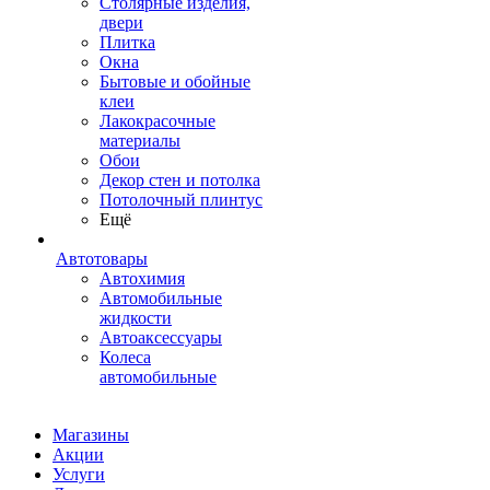
Столярные изделия,
двери
Плитка
Окна
Бытовые и обойные
клеи
Лакокрасочные
материалы
Обои
Декор стен и потолка
Потолочный плинтус
Ещё
Автотовары
Автохимия
Автомобильные
жидкости
Автоаксессуары
Колеса
автомобильные
Магазины
Акции
Услуги