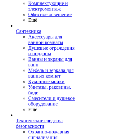
Комплектующие и
электромонтаж
Офисное освещение
Ещё
Сантехника
Аксессуары для
ванной комнаты
Душевые ограждения
и поддоны
Ванны и экраны для
ванн
Мебель и зеркала для
ванных комнат
Кухонные мойки
Унитазы, раковины,
биде
Смесители и душевое
оборудование
Ещё
Технические средства
безопасности
Охранно-пожарная
сигнализация