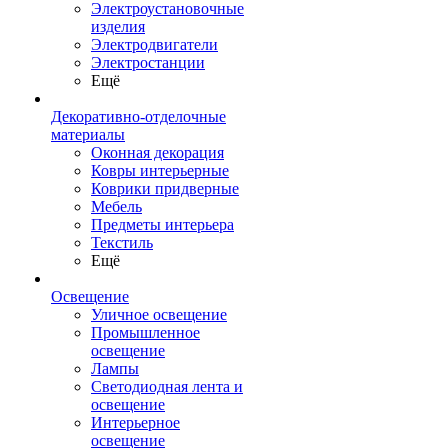
Электроустановочные
изделия
Электродвигатели
Электростанции
Ещё
Декоративно-отделочные
материалы
Оконная декорация
Ковры интерьерные
Коврики придверные
Мебель
Предметы интерьера
Текстиль
Ещё
Освещение
Уличное освещение
Промышленное
освещение
Лампы
Светодиодная лента и
освещение
Интерьерное
освещение