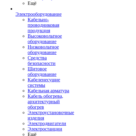
Ещё
Электрооборудование
Кабельно-
проводниковая
продукция
Высоковольтное
оборудование
Низковольтное
оборудование
Средства
безопасности
Щитовое
оборудование
Кабеленесущие
системы
Кабельная арматура
Кабель обогрева,
архитектурный
обогрев
Электроустановочные
изделия
Электродвигатели
Электростанции
Ещё