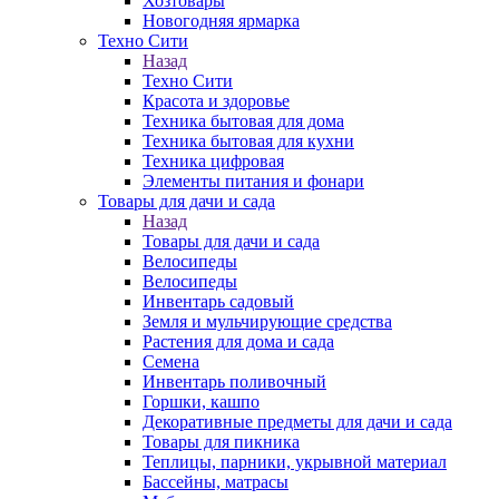
Хозтовары
Новогодняя ярмарка
Техно Сити
Назад
Техно Сити
Красота и здоровье
Техника бытовая для дома
Техника бытовая для кухни
Техника цифровая
Элементы питания и фонари
Товары для дачи и сада
Назад
Товары для дачи и сада
Велосипеды
Велосипеды
Инвентарь садовый
Земля и мульчирующие средства
Растения для дома и сада
Семена
Инвентарь поливочный
Горшки, кашпо
Декоративные предметы для дачи и сада
Товары для пикника
Теплицы, парники, укрывной материал
Бассейны, матрасы