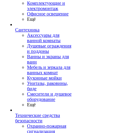
Комплектующие и
электромонтаж
Офисное освещение
Ещё
Сантехника
Аксессуары для
ванной комнаты
Душевые ограждения
и поддоны
Ванны и экраны для
ванн
Мебель и зеркала для
ванных комнат
Кухонные мойки
Унитазы, раковины,
биде
Смесители и душевое
оборудование
Ещё
Технические средства
безопасности
Охранно-пожарная
сигнализация