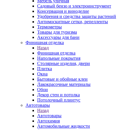
Мебель уличная
Садовый бензо и электроинструмент
Консервация и виноделие
Удобрения и средства защиты растений
Антимоскитные сетки, репелленты
Термометры
Товары для туризма
Аксессуары для бани
Финишная отделка
Назад
Финишная отделка
Напольные покрытия
Столярные изделия, двери
Плитка
Окна
Бытовые и обойные клеи
Лакокрасочные материалы
Обои
Декор стен и потолка
Потолочный плинтус
Автотовары
Назад
Автотовары
Автохимия
Автомобильные жидкости