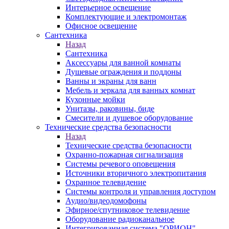
Интерьерное освещение
Комплектующие и электромонтаж
Офисное освещение
Сантехника
Назад
Сантехника
Аксессуары для ванной комнаты
Душевые ограждения и поддоны
Ванны и экраны для ванн
Мебель и зеркала для ванных комнат
Кухонные мойки
Унитазы, раковины, биде
Смесители и душевое оборудование
Технические средства безопасности
Назад
Технические средства безопасности
Охранно-пожарная сигнализация
Системы речевого оповещения
Источники вторичного электропитания
Охранное телевидение
Системы контроля и управления доступом
Аудио/видеодомофоны
Эфирное/спутниковое телевидение
Оборудование радиоканальное
Интегрированная система "ОРИОН"