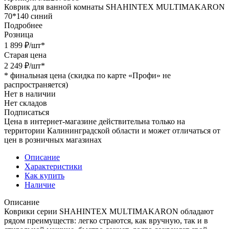
Коврик для ванной комнаты SHAHINTEX MULTIMAKARON
70*140 синий
Подробнее
Розница
1 899
₽
/шт
*
Старая цена
2 249
₽
/шт
*
*
финальная цена (скидка по карте «Профи» не
распространяется)
Нет в наличии
Нет складов
Подписаться
Цена в интернет-магазине действительна только на
территории Калининградской области и может отличаться от
цен в розничных магазинах
Описание
Характеристики
Как купить
Наличие
Описание
Коврики серии SHAHINTEX MULTIMAKARON обладают
рядом преимуществ: легко страются, как вручную, так и в