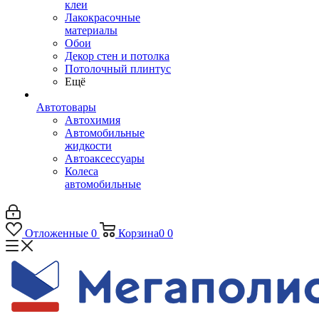
клеи
Лакокрасочные
материалы
Обои
Декор стен и потолка
Потолочный плинтус
Ещё
Автотовары
Автохимия
Автомобильные
жидкости
Автоаксессуары
Колеса
автомобильные
Отложенные
0
Корзина
0
0