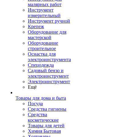
малярных работ
Инструмент
измерительный
Инструмент ручной
Крепеж
Оборудование для
мастерской
Оборудование
строительное
Оснастка для
электроинструмента
Спецодежда
Садовый бензо и
электроинструмент
Электроинструмент
Ещё
Товары для дома и быта
Посуда
Средства гигиены
Средства
косметические
Товары для детей
Химия Бытовая
Хозтовары