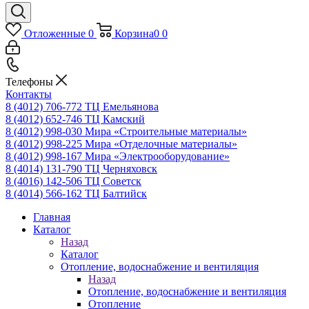
Отложенные
0
Корзина
0
0
Телефоны
Контакты
8 (4012) 706-772
ТЦ Емельянова
8 (4012) 652-746
ТЦ Камский
8 (4012) 998-030
Мира «Строительные материалы»
8 (4012) 998-225
Мира «Отделочные материалы»
8 (4012) 998-167
Мира «Электрооборудование»
8 (4014) 131-790
ТЦ Черняховск
8 (4016) 142-506
ТЦ Советск
8 (4014) 566-162
ТЦ Балтийск
Главная
Каталог
Назад
Каталог
Отопление, водоснабжение и вентиляция
Назад
Отопление, водоснабжение и вентиляция
Отопление