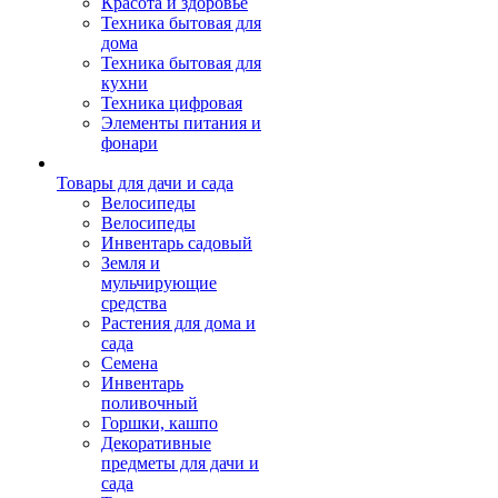
Красота и здоровье
Техника бытовая для
дома
Техника бытовая для
кухни
Техника цифровая
Элементы питания и
фонари
Товары для дачи и сада
Велосипеды
Велосипеды
Инвентарь садовый
Земля и
мульчирующие
средства
Растения для дома и
сада
Семена
Инвентарь
поливочный
Горшки, кашпо
Декоративные
предметы для дачи и
сада