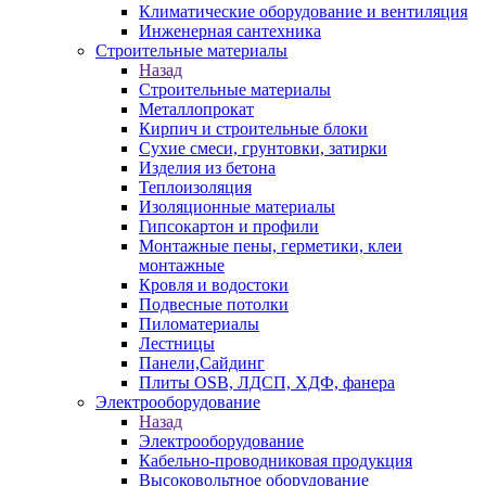
Климатические оборудование и вентиляция
Инженерная сантехника
Строительные материалы
Назад
Строительные материалы
Металлопрокат
Кирпич и строительные блоки
Сухие смеси, грунтовки, затирки
Изделия из бетона
Теплоизоляция
Изоляционные материалы
Гипсокартон и профили
Монтажные пены, герметики, клеи
монтажные
Кровля и водостоки
Подвесные потолки
Пиломатериалы
Лестницы
Панели,Сайдинг
Плиты OSB, ЛДСП, ХДФ, фанера
Электрооборудование
Назад
Электрооборудование
Кабельно-проводниковая продукция
Высоковольтное оборудование