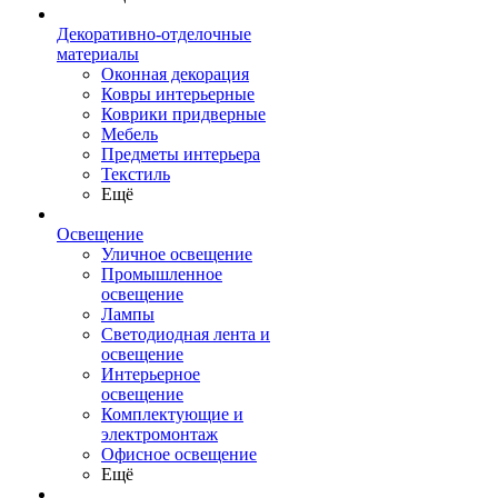
Декоративно-отделочные
материалы
Оконная декорация
Ковры интерьерные
Коврики придверные
Мебель
Предметы интерьера
Текстиль
Ещё
Освещение
Уличное освещение
Промышленное
освещение
Лампы
Светодиодная лента и
освещение
Интерьерное
освещение
Комплектующие и
электромонтаж
Офисное освещение
Ещё