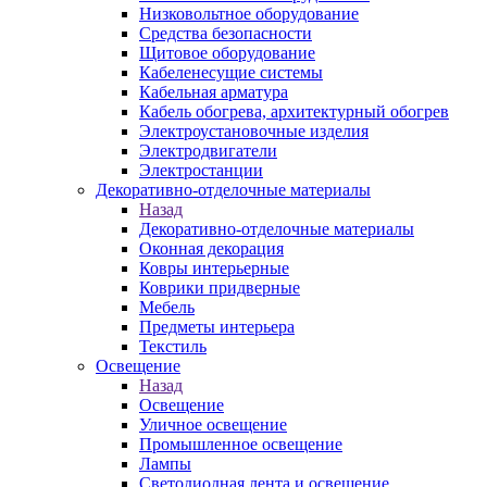
Низковольтное оборудование
Средства безопасности
Щитовое оборудование
Кабеленесущие системы
Кабельная арматура
Кабель обогрева, архитектурный обогрев
Электроустановочные изделия
Электродвигатели
Электростанции
Декоративно-отделочные материалы
Назад
Декоративно-отделочные материалы
Оконная декорация
Ковры интерьерные
Коврики придверные
Мебель
Предметы интерьера
Текстиль
Освещение
Назад
Освещение
Уличное освещение
Промышленное освещение
Лампы
Светодиодная лента и освещение