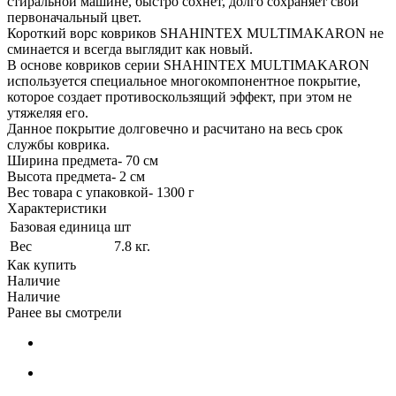
стиральной машине, быстро сохнет, долго сохраняет свой
первоначальный цвет.
Короткий ворс ковриков SHAHINTEX MULTIMAKARON не
сминается и всегда выглядит как новый.
В основе ковриков серии SHAHINTEX MULTIMAKARON
используется специальное многокомпонентное покрытие,
которое создает противоскользящий эффект, при этом не
утяжеляя его.
Данное покрытие долговечно и расчитано на весь срок
службы коврика.
Ширина предмета- 70 см
Высота предмета- 2 см
Вес товара с упаковкой- 1300 г
Характеристики
Базовая единица
шт
Вес
7.8 кг.
Как купить
Наличие
Наличие
Ранее вы смотрели