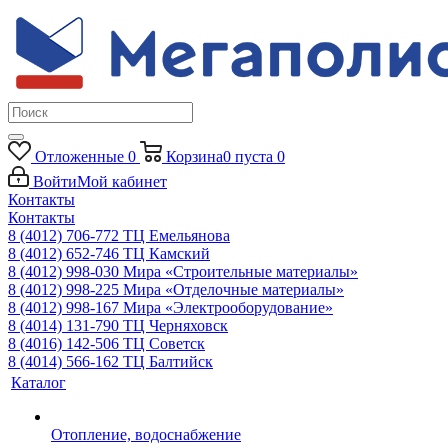
Отложенные
0
Корзина
0
пуста
0
Войти
Мой кабинет
Контакты
Контакты
8 (4012) 706-772
ТЦ Емельянова
8 (4012) 652-746
ТЦ Камский
8 (4012) 998-030
Мира «Строительные материалы»
8 (4012) 998-225
Мира «Отделочные материалы»
8 (4012) 998-167
Мира «Электрооборудование»
8 (4014) 131-790
ТЦ Черняховск
8 (4016) 142-506
ТЦ Советск
8 (4014) 566-162
ТЦ Балтийск
Каталог
Отопление, водоснабжение