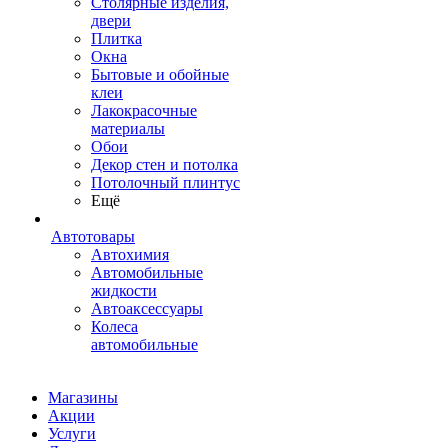
Столярные изделия,
двери
Плитка
Окна
Бытовые и обойные
клеи
Лакокрасочные
материалы
Обои
Декор стен и потолка
Потолочный плинтус
Ещё
Автотовары
Автохимия
Автомобильные
жидкости
Автоаксессуары
Колеса
автомобильные
Магазины
Акции
Услуги