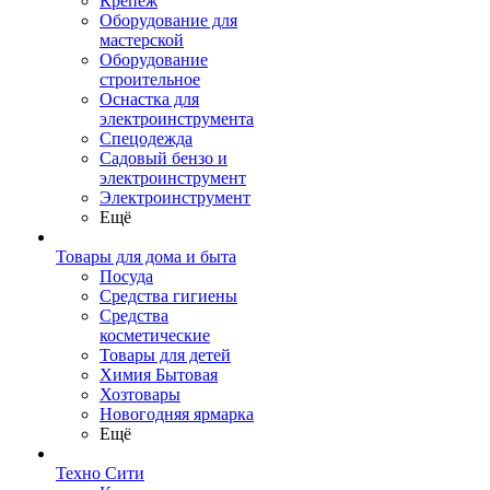
Крепеж
Оборудование для
мастерской
Оборудование
строительное
Оснастка для
электроинструмента
Спецодежда
Садовый бензо и
электроинструмент
Электроинструмент
Ещё
Товары для дома и быта
Посуда
Средства гигиены
Средства
косметические
Товары для детей
Химия Бытовая
Хозтовары
Новогодняя ярмарка
Ещё
Техно Сити