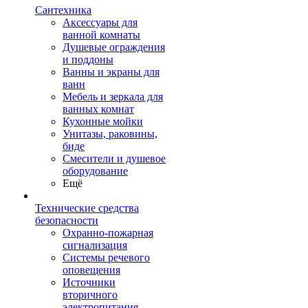
Сантехника
Аксессуары для
ванной комнаты
Душевые ограждения
и поддоны
Ванны и экраны для
ванн
Мебель и зеркала для
ванных комнат
Кухонные мойки
Унитазы, раковины,
биде
Смесители и душевое
оборудование
Ещё
Технические средства
безопасности
Охранно-пожарная
сигнализация
Системы речевого
оповещения
Источники
вторичного
электропитания