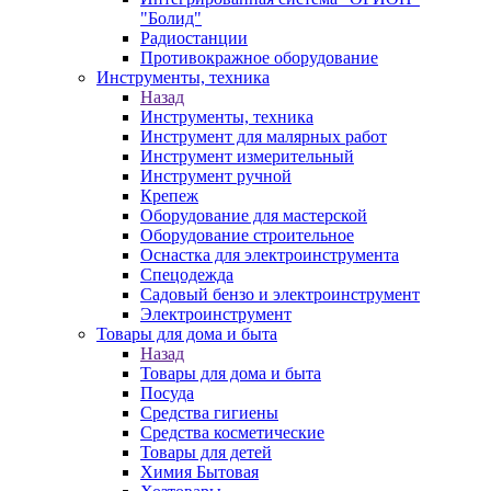
"Болид"
Радиостанции
Противокражное оборудование
Инструменты, техника
Назад
Инструменты, техника
Инструмент для малярных работ
Инструмент измерительный
Инструмент ручной
Крепеж
Оборудование для мастерской
Оборудование строительное
Оснастка для электроинструмента
Спецодежда
Садовый бензо и электроинструмент
Электроинструмент
Товары для дома и быта
Назад
Товары для дома и быта
Посуда
Средства гигиены
Средства косметические
Товары для детей
Химия Бытовая