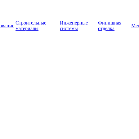
Строительные
Инженерные
Финишная
ование
Ме
материалы
системы
отделка