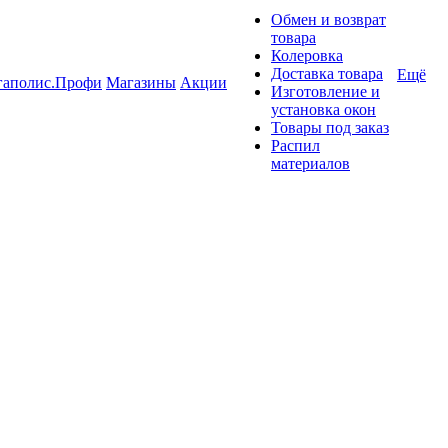
Обмен и возврат
товара
Колеровка
Доставка товара
Ещё
гаполис.Профи
Магазины
Акции
Изготовление и
установка окон
Товары под заказ
Распил
материалов