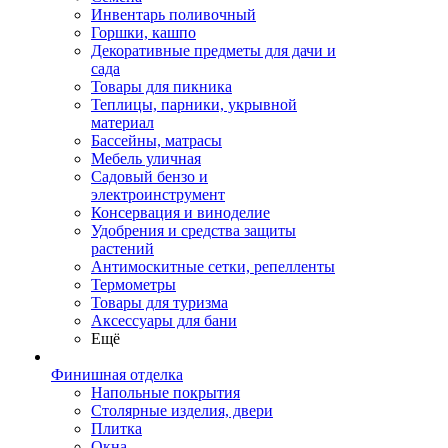
Инвентарь поливочный
Горшки, кашпо
Декоративные предметы для дачи и
сада
Товары для пикника
Теплицы, парники, укрывной
материал
Бассейны, матрасы
Мебель уличная
Садовый бензо и
электроинструмент
Консервация и виноделие
Удобрения и средства защиты
растений
Антимоскитные сетки, репелленты
Термометры
Товары для туризма
Аксессуары для бани
Ещё
Финишная отделка
Напольные покрытия
Столярные изделия, двери
Плитка
Окна