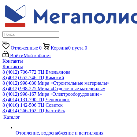
Отложенные
0
Корзина
0
пуста
0
Войти
Мой кабинет
Контакты
Контакты
8 (4012) 706-772
ТЦ Емельянова
8 (4012) 652-746
ТЦ Камский
8 (4012) 998-030
Мира «Строительные материалы»
8 (4012) 998-225
Мира «Отделочные материалы»
8 (4012) 998-167
Мира «Электрооборудование»
8 (4014) 131-790
ТЦ Черняховск
8 (4016) 142-506
ТЦ Советск
8 (4014) 566-162
ТЦ Балтийск
Каталог
Отопление, водоснабжение и вентиляция