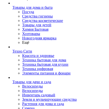
Товары для дома и быта
Посуда
Средства гигиены
Средства косметические
Товары для детей
Химия Бытовая
Хозтовары
Новогодняя ярмарка
Ещё
Техно Сити
Красота и здоровье
Техника бытовая для дома
Техника бытовая для кухни
Техника цифровая
Элементы питания и фонари
Товары для дачи и сада
Велосипеды
Велосипеды
Инвентарь садовый
Земля и мульчирующие средства
Растения для дома и сада
Семена