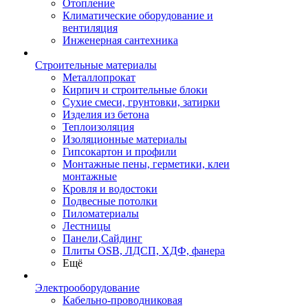
Отопление
Климатические оборудование и
вентиляция
Инженерная сантехника
Строительные материалы
Металлопрокат
Кирпич и строительные блоки
Сухие смеси, грунтовки, затирки
Изделия из бетона
Теплоизоляция
Изоляционные материалы
Гипсокартон и профили
Монтажные пены, герметики, клеи
монтажные
Кровля и водостоки
Подвесные потолки
Пиломатериалы
Лестницы
Панели,Сайдинг
Плиты OSB, ЛДСП, ХДФ, фанера
Ещё
Электрооборудование
Кабельно-проводниковая