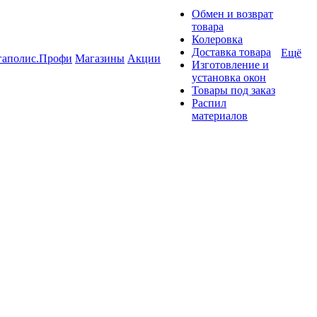
Обмен и возврат
товара
Колеровка
Доставка товара
Ещё
гаполис.Профи
Магазины
Акции
Изготовление и
установка окон
Товары под заказ
Распил
материалов