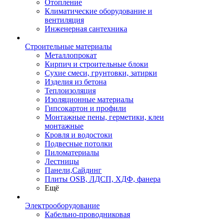
Отопление
Климатические оборудование и
вентиляция
Инженерная сантехника
Строительные материалы
Металлопрокат
Кирпич и строительные блоки
Сухие смеси, грунтовки, затирки
Изделия из бетона
Теплоизоляция
Изоляционные материалы
Гипсокартон и профили
Монтажные пены, герметики, клеи
монтажные
Кровля и водостоки
Подвесные потолки
Пиломатериалы
Лестницы
Панели,Сайдинг
Плиты OSB, ЛДСП, ХДФ, фанера
Ещё
Электрооборудование
Кабельно-проводниковая