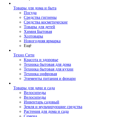
Товары для дома и быта
Посуда
Средства гигиены
Средства косметические
Товары для детей
Химия Бытовая
Хозтовары
Новогодняя ярмарка
Ещё
Техно Сити
Красота и здоровье
Техника бытовая для дома
Техника бытовая для кухни
Техника цифровая
Элементы питания и фонари
Товары для дачи и сада
Велосипеды
Велосипеды
Инвентарь садовый
Земля и мульчирующие средства
Растения для дома и сада
Семена