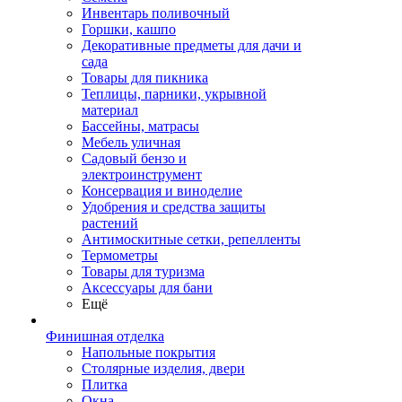
Инвентарь поливочный
Горшки, кашпо
Декоративные предметы для дачи и
сада
Товары для пикника
Теплицы, парники, укрывной
материал
Бассейны, матрасы
Мебель уличная
Садовый бензо и
электроинструмент
Консервация и виноделие
Удобрения и средства защиты
растений
Антимоскитные сетки, репелленты
Термометры
Товары для туризма
Аксессуары для бани
Ещё
Финишная отделка
Напольные покрытия
Столярные изделия, двери
Плитка
Окна