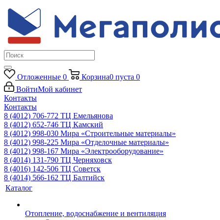
Отложенные
0
Корзина
0
пуста
0
Войти
Мой кабинет
Контакты
Контакты
8 (4012) 706-772
ТЦ Емельянова
8 (4012) 652-746
ТЦ Камский
8 (4012) 998-030
Мира «Строительные материалы»
8 (4012) 998-225
Мира «Отделочные материалы»
8 (4012) 998-167
Мира «Электрооборудование»
8 (4014) 131-790
ТЦ Черняховск
8 (4016) 142-506
ТЦ Советск
8 (4014) 566-162
ТЦ Балтийск
Каталог
Отопление, водоснабжение и вентиляция