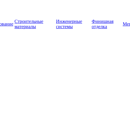
Строительные
Инженерные
Финишная
ование
Ме
материалы
системы
отделка