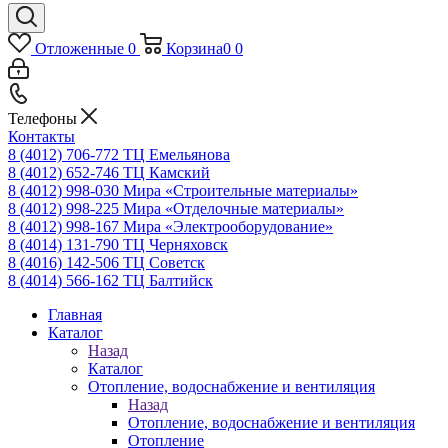
Отложенные
0
Корзина
0
0
Телефоны
Контакты
8 (4012) 706-772
ТЦ Емельянова
8 (4012) 652-746
ТЦ Камский
8 (4012) 998-030
Мира «Строительные материалы»
8 (4012) 998-225
Мира «Отделочные материалы»
8 (4012) 998-167
Мира «Электрооборудование»
8 (4014) 131-790
ТЦ Черняховск
8 (4016) 142-506
ТЦ Советск
8 (4014) 566-162
ТЦ Балтийск
Главная
Каталог
Назад
Каталог
Отопление, водоснабжение и вентиляция
Назад
Отопление, водоснабжение и вентиляция
Отопление