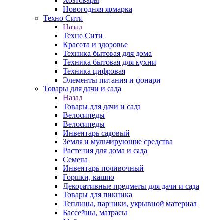
Хозтовары
Новогодняя ярмарка
Техно Сити
Назад
Техно Сити
Красота и здоровье
Техника бытовая для дома
Техника бытовая для кухни
Техника цифровая
Элементы питания и фонари
Товары для дачи и сада
Назад
Товары для дачи и сада
Велосипеды
Велосипеды
Инвентарь садовый
Земля и мульчирующие средства
Растения для дома и сада
Семена
Инвентарь поливочный
Горшки, кашпо
Декоративные предметы для дачи и сада
Товары для пикника
Теплицы, парники, укрывной материал
Бассейны, матрасы