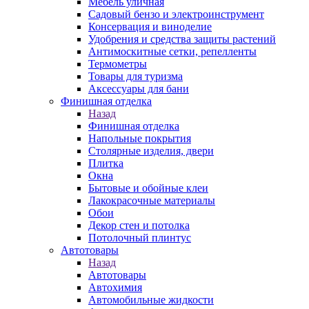
Мебель уличная
Садовый бензо и электроинструмент
Консервация и виноделие
Удобрения и средства защиты растений
Антимоскитные сетки, репелленты
Термометры
Товары для туризма
Аксессуары для бани
Финишная отделка
Назад
Финишная отделка
Напольные покрытия
Столярные изделия, двери
Плитка
Окна
Бытовые и обойные клеи
Лакокрасочные материалы
Обои
Декор стен и потолка
Потолочный плинтус
Автотовары
Назад
Автотовары
Автохимия
Автомобильные жидкости