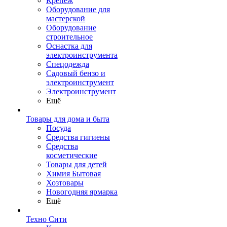
Крепеж
Оборудование для
мастерской
Оборудование
строительное
Оснастка для
электроинструмента
Спецодежда
Садовый бензо и
электроинструмент
Электроинструмент
Ещё
Товары для дома и быта
Посуда
Средства гигиены
Средства
косметические
Товары для детей
Химия Бытовая
Хозтовары
Новогодняя ярмарка
Ещё
Техно Сити