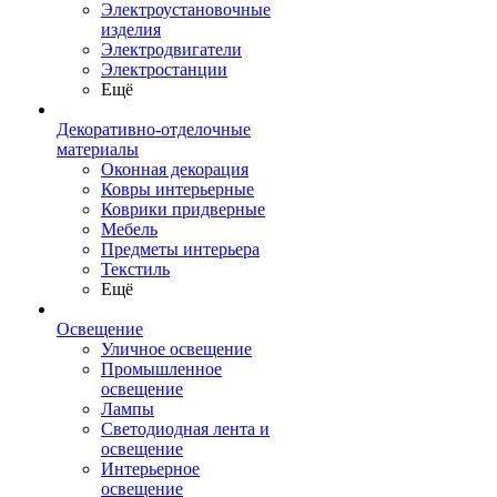
Электроустановочные
изделия
Электродвигатели
Электростанции
Ещё
Декоративно-отделочные
материалы
Оконная декорация
Ковры интерьерные
Коврики придверные
Мебель
Предметы интерьера
Текстиль
Ещё
Освещение
Уличное освещение
Промышленное
освещение
Лампы
Светодиодная лента и
освещение
Интерьерное
освещение