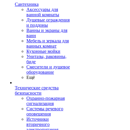
Сантехника
Аксессуары для
ванной комнаты
Душевые ограждения
и поддоны
Ванны и экраны для
ванн
Мебель и зеркала для
ванных комнат
Кухонные мойки
Унитазы, раковины,
биде
Смесители и душевое
оборудование
Ещё
Технические средства
безопасности
Охранно-пожарная
сигнализация
Системы речевого
оповещения
Источники
вторичного
электропитания