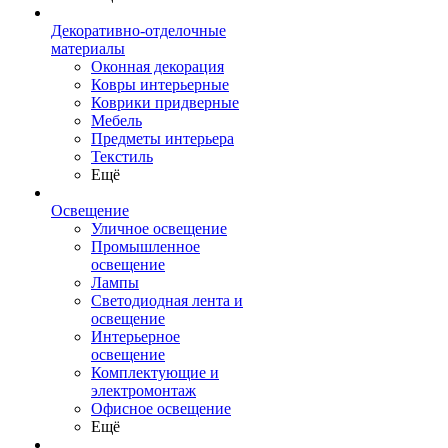
Декоративно-отделочные
материалы
Оконная декорация
Ковры интерьерные
Коврики придверные
Мебель
Предметы интерьера
Текстиль
Ещё
Освещение
Уличное освещение
Промышленное
освещение
Лампы
Светодиодная лента и
освещение
Интерьерное
освещение
Комплектующие и
электромонтаж
Офисное освещение
Ещё