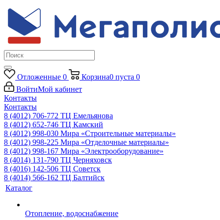
Отложенные
0
Корзина
0
пуста
0
Войти
Мой кабинет
Контакты
Контакты
8 (4012) 706-772
ТЦ Емельянова
8 (4012) 652-746
ТЦ Камский
8 (4012) 998-030
Мира «Строительные материалы»
8 (4012) 998-225
Мира «Отделочные материалы»
8 (4012) 998-167
Мира «Электрооборудование»
8 (4014) 131-790
ТЦ Черняховск
8 (4016) 142-506
ТЦ Советск
8 (4014) 566-162
ТЦ Балтийск
Каталог
Отопление, водоснабжение