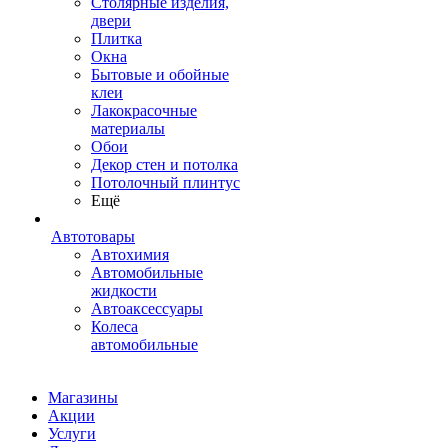
Столярные изделия,
двери
Плитка
Окна
Бытовые и обойные
клеи
Лакокрасочные
материалы
Обои
Декор стен и потолка
Потолочный плинтус
Ещё
Автотовары
Автохимия
Автомобильные
жидкости
Автоаксессуары
Колеса
автомобильные
Магазины
Акции
Услуги