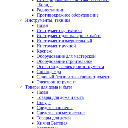
"Болид"
Радиостанции
Противокражное оборудование
Инструменты, техника
Назад
Инструменты, техника
Инструмент для малярных работ
Инструмент измерительный
Инструмент ручной
Крепеж
Оборудование для мастерской
Оборудование строительное
Оснастка для электроинструмента
Спецодежда
Садовый бензо и электроинструмент
Электроинструмент
Товары для дома и быта
Назад
Товары для дома и быта
Посуда
Средства гигиены
Средства косметические
Товары для детей
Химия Бытовая