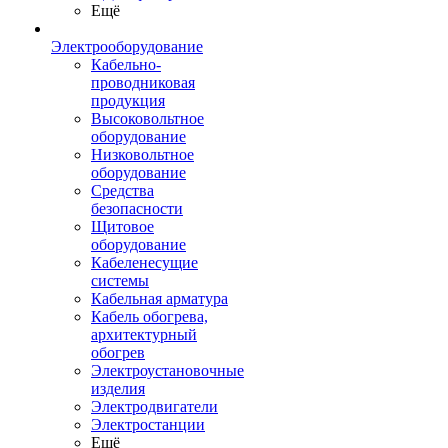
Ещё
Электрооборудование
Кабельно-
проводниковая
продукция
Высоковольтное
оборудование
Низковольтное
оборудование
Средства
безопасности
Щитовое
оборудование
Кабеленесущие
системы
Кабельная арматура
Кабель обогрева,
архитектурный
обогрев
Электроустановочные
изделия
Электродвигатели
Электростанции
Ещё