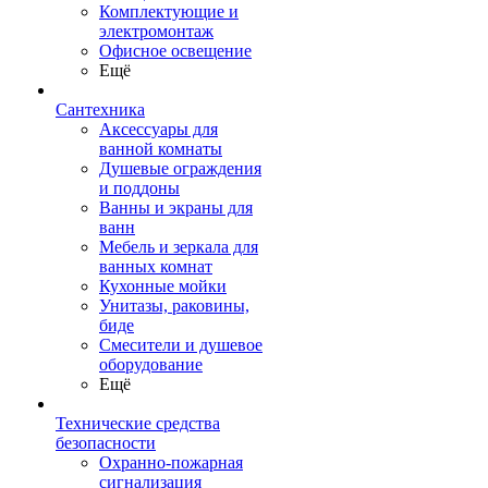
Комплектующие и
электромонтаж
Офисное освещение
Ещё
Сантехника
Аксессуары для
ванной комнаты
Душевые ограждения
и поддоны
Ванны и экраны для
ванн
Мебель и зеркала для
ванных комнат
Кухонные мойки
Унитазы, раковины,
биде
Смесители и душевое
оборудование
Ещё
Технические средства
безопасности
Охранно-пожарная
сигнализация