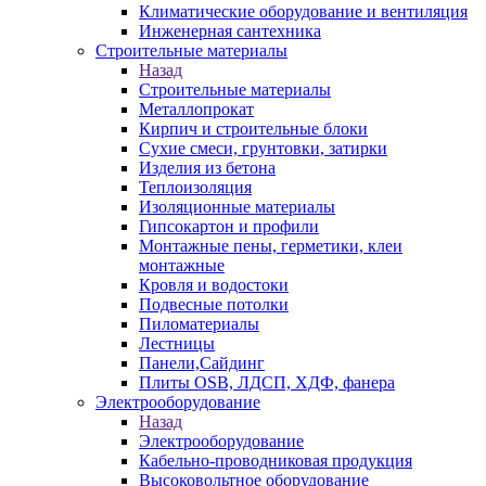
Климатические оборудование и вентиляция
Инженерная сантехника
Строительные материалы
Назад
Строительные материалы
Металлопрокат
Кирпич и строительные блоки
Сухие смеси, грунтовки, затирки
Изделия из бетона
Теплоизоляция
Изоляционные материалы
Гипсокартон и профили
Монтажные пены, герметики, клеи
монтажные
Кровля и водостоки
Подвесные потолки
Пиломатериалы
Лестницы
Панели,Сайдинг
Плиты OSB, ЛДСП, ХДФ, фанера
Электрооборудование
Назад
Электрооборудование
Кабельно-проводниковая продукция
Высоковольтное оборудование