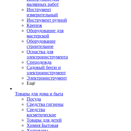
малярных работ
Инструмент
измерительный
Инструмент ручной
Крепеж
Оборудование для
мастерской
Оборудование
строительное
Оснастка для
электроинструмента
Спецодежда
Садовый бензо и
электроинструмент
Электроинструмент
Ещё
Товары для дома и быта
Посуда
Средства гигиены
Средства
косметические
Товары для детей
Химия Бытовая
Хозтовары