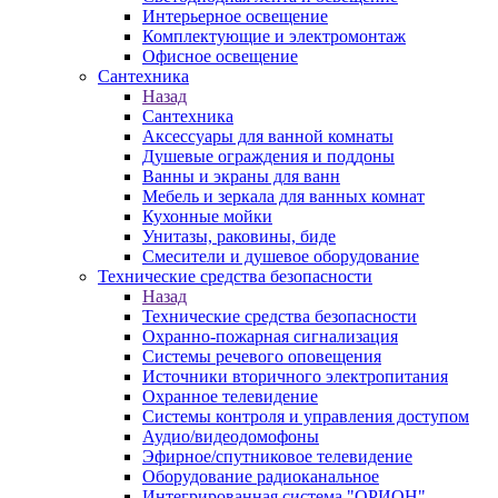
Интерьерное освещение
Комплектующие и электромонтаж
Офисное освещение
Сантехника
Назад
Сантехника
Аксессуары для ванной комнаты
Душевые ограждения и поддоны
Ванны и экраны для ванн
Мебель и зеркала для ванных комнат
Кухонные мойки
Унитазы, раковины, биде
Смесители и душевое оборудование
Технические средства безопасности
Назад
Технические средства безопасности
Охранно-пожарная сигнализация
Системы речевого оповещения
Источники вторичного электропитания
Охранное телевидение
Системы контроля и управления доступом
Аудио/видеодомофоны
Эфирное/спутниковое телевидение
Оборудование радиоканальное
Интегрированная система "ОРИОН"