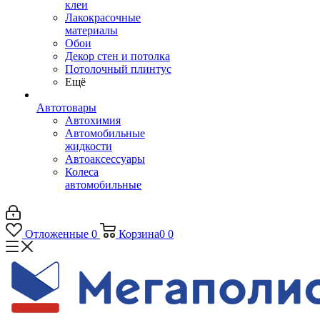
клеи
Лакокрасочные
материалы
Обои
Декор стен и потолка
Потолочный плинтус
Ещё
Автотовары
Автохимия
Автомобильные
жидкости
Автоаксессуары
Колеса
автомобильные
Отложенные
0
Корзина
0
0