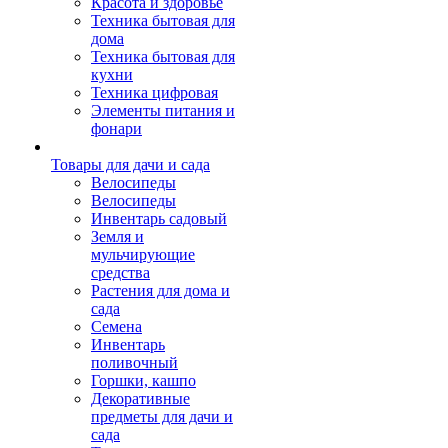
Красота и здоровье
Техника бытовая для
дома
Техника бытовая для
кухни
Техника цифровая
Элементы питания и
фонари
Товары для дачи и сада
Велосипеды
Велосипеды
Инвентарь садовый
Земля и
мульчирующие
средства
Растения для дома и
сада
Семена
Инвентарь
поливочный
Горшки, кашпо
Декоративные
предметы для дачи и
сада