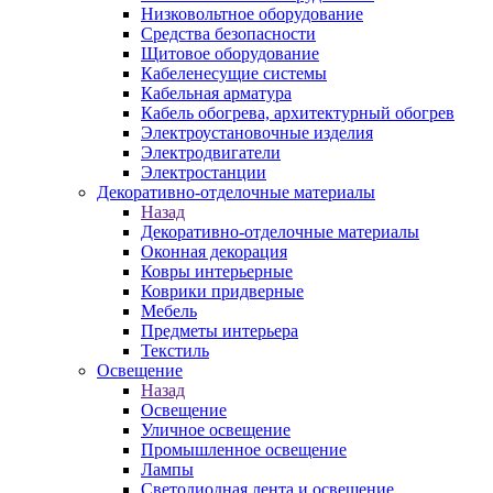
Низковольтное оборудование
Средства безопасности
Щитовое оборудование
Кабеленесущие системы
Кабельная арматура
Кабель обогрева, архитектурный обогрев
Электроустановочные изделия
Электродвигатели
Электростанции
Декоративно-отделочные материалы
Назад
Декоративно-отделочные материалы
Оконная декорация
Ковры интерьерные
Коврики придверные
Мебель
Предметы интерьера
Текстиль
Освещение
Назад
Освещение
Уличное освещение
Промышленное освещение
Лампы
Светодиодная лента и освещение