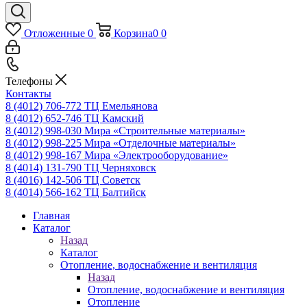
Отложенные
0
Корзина
0
0
Телефоны
Контакты
8 (4012) 706-772
ТЦ Емельянова
8 (4012) 652-746
ТЦ Камский
8 (4012) 998-030
Мира «Строительные материалы»
8 (4012) 998-225
Мира «Отделочные материалы»
8 (4012) 998-167
Мира «Электрооборудование»
8 (4014) 131-790
ТЦ Черняховск
8 (4016) 142-506
ТЦ Советск
8 (4014) 566-162
ТЦ Балтийск
Главная
Каталог
Назад
Каталог
Отопление, водоснабжение и вентиляция
Назад
Отопление, водоснабжение и вентиляция
Отопление