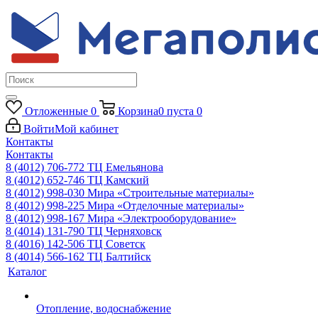
Отложенные
0
Корзина
0
пуста
0
Войти
Мой кабинет
Контакты
Контакты
8 (4012) 706-772
ТЦ Емельянова
8 (4012) 652-746
ТЦ Камский
8 (4012) 998-030
Мира «Строительные материалы»
8 (4012) 998-225
Мира «Отделочные материалы»
8 (4012) 998-167
Мира «Электрооборудование»
8 (4014) 131-790
ТЦ Черняховск
8 (4016) 142-506
ТЦ Советск
8 (4014) 566-162
ТЦ Балтийск
Каталог
Отопление, водоснабжение