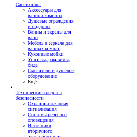
Сантехника
Аксессуары для
ванной комнаты
Душевые ограждения
и поддоны
Ванны и экраны для
ванн
Мебель и зеркала для
ванных комнат
Кухонные мойки
Унитазы, раковины,
биде
Смесители и душевое
оборудование
Ещё
Технические средства
безопасности
Охранно-пожарная
сигнализация
Системы речевого
оповещения
Источники
вторичного
электропитания