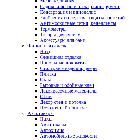
Мебель уличная
Садовый бензо и электроинструмент
Консервация и виноделие
Удобрения и средства защиты растений
Антимоскитные сетки, репелленты
Термометры
Товары для туризма
Аксессуары для бани
Финишная отделка
Назад
Финишная отделка
Напольные покрытия
Столярные изделия, двери
Плитка
Окна
Бытовые и обойные клеи
Лакокрасочные материалы
Обои
Декор стен и потолка
Потолочный плинтус
Автотовары
Назад
Автотовары
Автохимия
Автомобильные жидкости