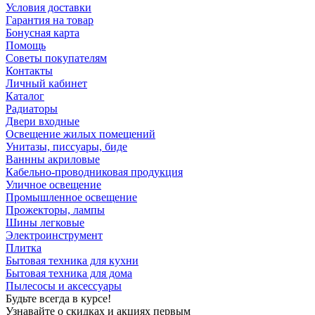
Условия доставки
Гарантия на товар
Бонусная карта
Помощь
Советы покупателям
Контакты
Личный кабинет
Каталог
Радиаторы
Двери входные
Освещение жилых помещений
Унитазы, писсуары, биде
Ваннны акриловые
Кабельно-проводниковая продукция
Уличное освещение
Промышленное освещение
Прожекторы, лампы
Шины легковые
Электроинструмент
Плитка
Бытовая техника для кухни
Бытовая техника для дома
Пылесосы и аксессуары
Будьте всегда в курсе!
Узнавайте о скидках и акциях первым