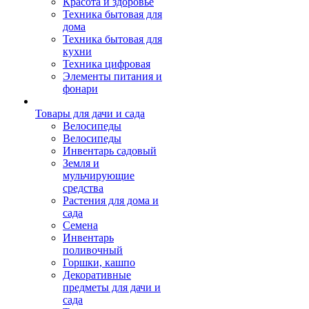
Красота и здоровье
Техника бытовая для
дома
Техника бытовая для
кухни
Техника цифровая
Элементы питания и
фонари
Товары для дачи и сада
Велосипеды
Велосипеды
Инвентарь садовый
Земля и
мульчирующие
средства
Растения для дома и
сада
Семена
Инвентарь
поливочный
Горшки, кашпо
Декоративные
предметы для дачи и
сада