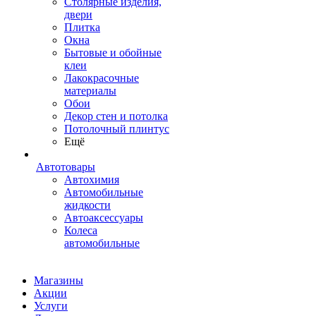
Столярные изделия,
двери
Плитка
Окна
Бытовые и обойные
клеи
Лакокрасочные
материалы
Обои
Декор стен и потолка
Потолочный плинтус
Ещё
Автотовары
Автохимия
Автомобильные
жидкости
Автоаксессуары
Колеса
автомобильные
Магазины
Акции
Услуги