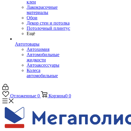
клеи
Лакокрасочные
материалы
Обои
Декор стен и потолка
Потолочный плинтус
Ещё
Автотовары
Автохимия
Автомобильные
жидкости
Автоаксессуары
Колеса
автомобильные
Отложенные
0
Корзина
0
0