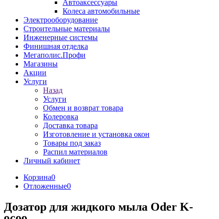
Автоаксессуары
Колеса автомобильные
Электрооборудование
Строительные материалы
Инженерные системы
Финишная отделка
Мегаполис.Профи
Магазины
Акции
Услуги
Назад
Услуги
Обмен и возврат товара
Колеровка
Доставка товара
Изготовление и установка окон
Товары под заказ
Распил материалов
Личный кабинет
Корзина
0
Отложенные
0
Дозатор для жидкого мыла Oder K-