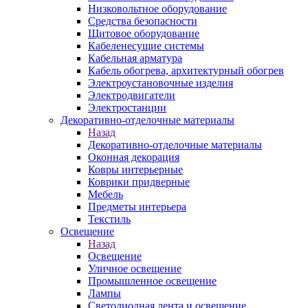
Низковольтное оборудование
Средства безопасности
Щитовое оборудование
Кабеленесущие системы
Кабельная арматура
Кабель обогрева, архитектурный обогрев
Электроустановочные изделия
Электродвигатели
Электростанции
Декоративно-отделочные материалы
Назад
Декоративно-отделочные материалы
Оконная декорация
Ковры интерьерные
Коврики придверные
Мебель
Предметы интерьера
Текстиль
Освещение
Назад
Освещение
Уличное освещение
Промышленное освещение
Лампы
Светодиодная лента и освещение