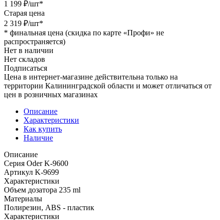
1 199
₽
/шт
*
Старая цена
2 319
₽
/шт
*
*
финальная цена (скидка по карте «Профи» не
распространяется)
Нет в наличии
Нет складов
Подписаться
Цена в интернет-магазине действительна только на
территории Калининградской области и может отличаться от
цен в розничных магазинах
Описание
Характеристики
Как купить
Наличие
Описание
Серия Oder K-9600
Артикул K-9699
Характеристики
Объем дозатора 235 ml
Материалы
Полирезин, ABS - пластик
Характеристики