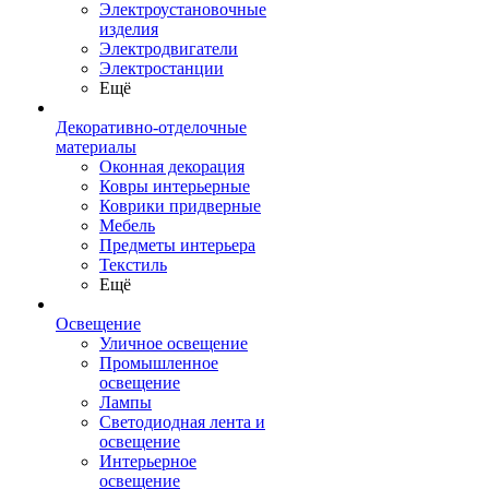
Электроустановочные
изделия
Электродвигатели
Электростанции
Ещё
Декоративно-отделочные
материалы
Оконная декорация
Ковры интерьерные
Коврики придверные
Мебель
Предметы интерьера
Текстиль
Ещё
Освещение
Уличное освещение
Промышленное
освещение
Лампы
Светодиодная лента и
освещение
Интерьерное
освещение