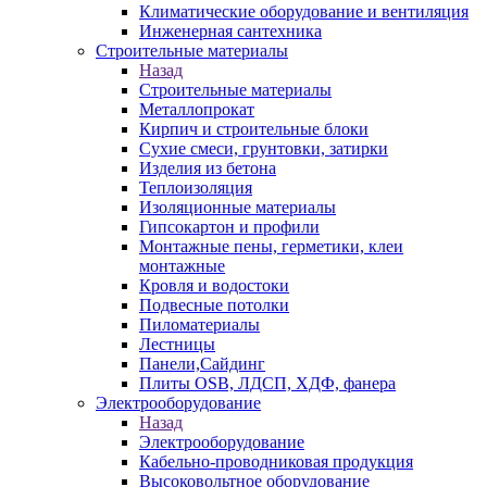
Климатические оборудование и вентиляция
Инженерная сантехника
Строительные материалы
Назад
Строительные материалы
Металлопрокат
Кирпич и строительные блоки
Сухие смеси, грунтовки, затирки
Изделия из бетона
Теплоизоляция
Изоляционные материалы
Гипсокартон и профили
Монтажные пены, герметики, клеи
монтажные
Кровля и водостоки
Подвесные потолки
Пиломатериалы
Лестницы
Панели,Сайдинг
Плиты OSB, ЛДСП, ХДФ, фанера
Электрооборудование
Назад
Электрооборудование
Кабельно-проводниковая продукция
Высоковольтное оборудование