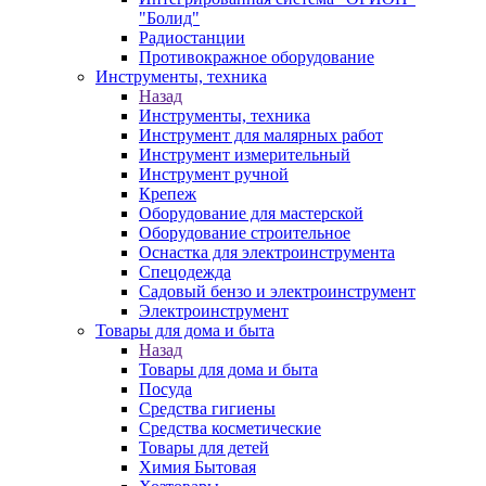
"Болид"
Радиостанции
Противокражное оборудование
Инструменты, техника
Назад
Инструменты, техника
Инструмент для малярных работ
Инструмент измерительный
Инструмент ручной
Крепеж
Оборудование для мастерской
Оборудование строительное
Оснастка для электроинструмента
Спецодежда
Садовый бензо и электроинструмент
Электроинструмент
Товары для дома и быта
Назад
Товары для дома и быта
Посуда
Средства гигиены
Средства косметические
Товары для детей
Химия Бытовая