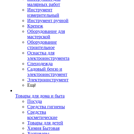
малярных работ
Инструмент
измерительный
Инструмент ручной
Крепеж
Оборудование для
мастерской
Оборудование
строительное
Оснастка для
электроинструмента
Спецодежда
Садовый бензо и
электроинструмент
Электроинструмент
Ещё
Товары для дома и быта
Посуда
Средства гигиены
Средства
косметические
Товары для детей
Химия Бытовая
Хозтовары