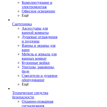
Комплектующие и
электромонтаж
Офисное освещение
Ещё
Сантехника
Аксессуары для
ванной комнаты
Душевые ограждения
и поддоны
Ванны и экраны для
ванн
Мебель и зеркала для
ванных комнат
Кухонные мойки
Унитазы, раковины,
биде
Смесители и душевое
оборудование
Ещё
Технические средства
безопасности
Охранно-пожарная
сигнализация