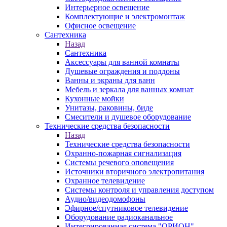
Интерьерное освещение
Комплектующие и электромонтаж
Офисное освещение
Сантехника
Назад
Сантехника
Аксессуары для ванной комнаты
Душевые ограждения и поддоны
Ванны и экраны для ванн
Мебель и зеркала для ванных комнат
Кухонные мойки
Унитазы, раковины, биде
Смесители и душевое оборудование
Технические средства безопасности
Назад
Технические средства безопасности
Охранно-пожарная сигнализация
Системы речевого оповещения
Источники вторичного электропитания
Охранное телевидение
Системы контроля и управления доступом
Аудио/видеодомофоны
Эфирное/спутниковое телевидение
Оборудование радиоканальное
Интегрированная система "ОРИОН"