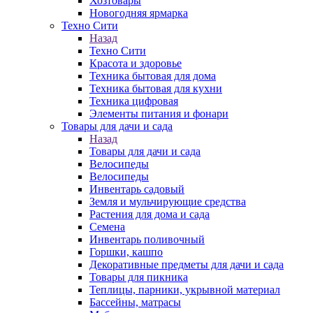
Хозтовары
Новогодняя ярмарка
Техно Сити
Назад
Техно Сити
Красота и здоровье
Техника бытовая для дома
Техника бытовая для кухни
Техника цифровая
Элементы питания и фонари
Товары для дачи и сада
Назад
Товары для дачи и сада
Велосипеды
Велосипеды
Инвентарь садовый
Земля и мульчирующие средства
Растения для дома и сада
Семена
Инвентарь поливочный
Горшки, кашпо
Декоративные предметы для дачи и сада
Товары для пикника
Теплицы, парники, укрывной материал
Бассейны, матрасы