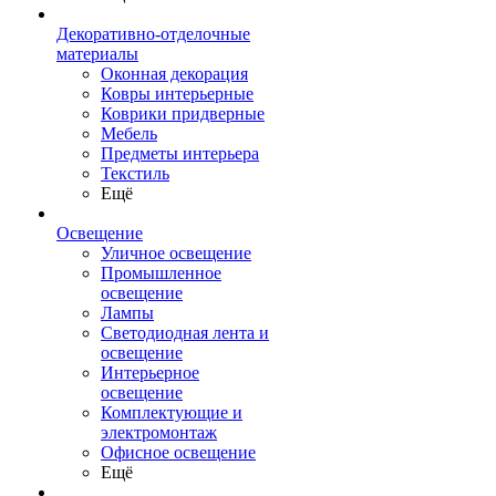
Декоративно-отделочные
материалы
Оконная декорация
Ковры интерьерные
Коврики придверные
Мебель
Предметы интерьера
Текстиль
Ещё
Освещение
Уличное освещение
Промышленное
освещение
Лампы
Светодиодная лента и
освещение
Интерьерное
освещение
Комплектующие и
электромонтаж
Офисное освещение
Ещё