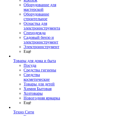
Крепеж
Оборудование для
мастерской
Оборудование
строительное
Оснастка для
электроинструмента
Спецодежда
Садовый бензо и
электроинструмент
Электроинструмент
Ещё
Товары для дома и быта
Посуда
Средства гигиены
Средства
косметические
Товары для детей
Химия Бытовая
Хозтовары
Новогодняя ярмарка
Ещё
Техно Сити