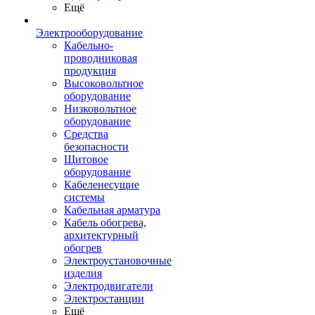
Ещё
Электрооборудование
Кабельно-
проводниковая
продукция
Высоковольтное
оборудование
Низковольтное
оборудование
Средства
безопасности
Щитовое
оборудование
Кабеленесущие
системы
Кабельная арматура
Кабель обогрева,
архитектурный
обогрев
Электроустановочные
изделия
Электродвигатели
Электростанции
Ещё