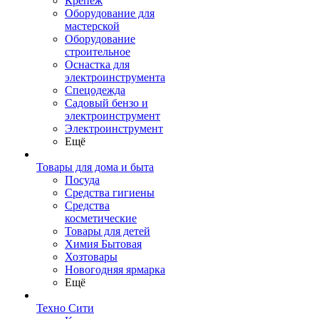
Крепеж
Оборудование для
мастерской
Оборудование
строительное
Оснастка для
электроинструмента
Спецодежда
Садовый бензо и
электроинструмент
Электроинструмент
Ещё
Товары для дома и быта
Посуда
Средства гигиены
Средства
косметические
Товары для детей
Химия Бытовая
Хозтовары
Новогодняя ярмарка
Ещё
Техно Сити