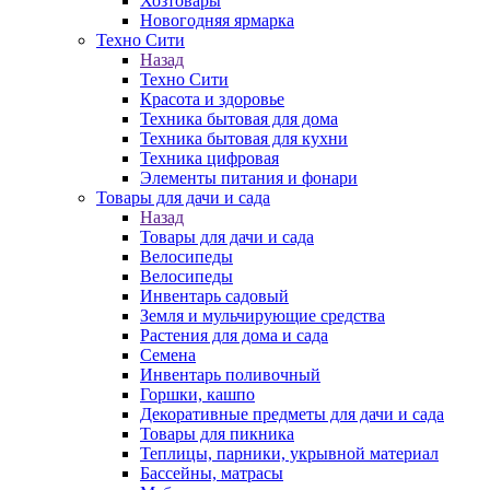
Хозтовары
Новогодняя ярмарка
Техно Сити
Назад
Техно Сити
Красота и здоровье
Техника бытовая для дома
Техника бытовая для кухни
Техника цифровая
Элементы питания и фонари
Товары для дачи и сада
Назад
Товары для дачи и сада
Велосипеды
Велосипеды
Инвентарь садовый
Земля и мульчирующие средства
Растения для дома и сада
Семена
Инвентарь поливочный
Горшки, кашпо
Декоративные предметы для дачи и сада
Товары для пикника
Теплицы, парники, укрывной материал
Бассейны, матрасы