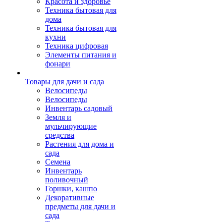
Красота и здоровье
Техника бытовая для
дома
Техника бытовая для
кухни
Техника цифровая
Элементы питания и
фонари
Товары для дачи и сада
Велосипеды
Велосипеды
Инвентарь садовый
Земля и
мульчирующие
средства
Растения для дома и
сада
Семена
Инвентарь
поливочный
Горшки, кашпо
Декоративные
предметы для дачи и
сада