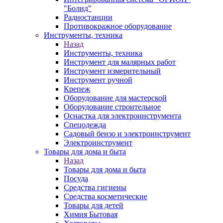
"Болид"
Радиостанции
Противокражное оборудование
Инструменты, техника
Назад
Инструменты, техника
Инструмент для малярных работ
Инструмент измерительный
Инструмент ручной
Крепеж
Оборудование для мастерской
Оборудование строительное
Оснастка для электроинструмента
Спецодежда
Садовый бензо и электроинструмент
Электроинструмент
Товары для дома и быта
Назад
Товары для дома и быта
Посуда
Средства гигиены
Средства косметические
Товары для детей
Химия Бытовая