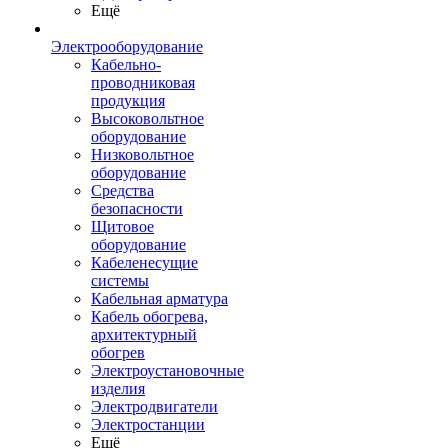
Ещё
Электрооборудование
Кабельно-
проводниковая
продукция
Высоковольтное
оборудование
Низковольтное
оборудование
Средства
безопасности
Щитовое
оборудование
Кабеленесущие
системы
Кабельная арматура
Кабель обогрева,
архитектурный
обогрев
Электроустановочные
изделия
Электродвигатели
Электростанции
Ещё