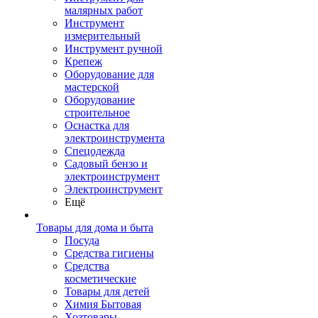
малярных работ
Инструмент
измерительный
Инструмент ручной
Крепеж
Оборудование для
мастерской
Оборудование
строительное
Оснастка для
электроинструмента
Спецодежда
Садовый бензо и
электроинструмент
Электроинструмент
Ещё
Товары для дома и быта
Посуда
Средства гигиены
Средства
косметические
Товары для детей
Химия Бытовая
Хозтовары