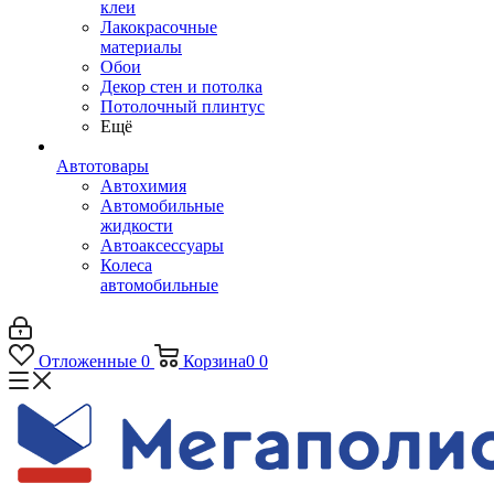
клеи
Лакокрасочные
материалы
Обои
Декор стен и потолка
Потолочный плинтус
Ещё
Автотовары
Автохимия
Автомобильные
жидкости
Автоаксессуары
Колеса
автомобильные
Отложенные
0
Корзина
0
0