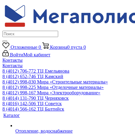
Отложенные
0
Корзина
0
пуста
0
Войти
Мой кабинет
Контакты
Контакты
8 (4012) 706-772
ТЦ Емельянова
8 (4012) 652-746
ТЦ Камский
8 (4012) 998-030
Мира «Строительные материалы»
8 (4012) 998-225
Мира «Отделочные материалы»
8 (4012) 998-167
Мира «Электрооборудование»
8 (4014) 131-790
ТЦ Черняховск
8 (4016) 142-506
ТЦ Советск
8 (4014) 566-162
ТЦ Балтийск
Каталог
Отопление, водоснабжение