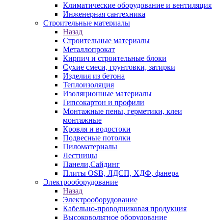
Климатические оборудование и вентиляция
Инженерная сантехника
Строительные материалы
Назад
Строительные материалы
Металлопрокат
Кирпич и строительные блоки
Сухие смеси, грунтовки, затирки
Изделия из бетона
Теплоизоляция
Изоляционные материалы
Гипсокартон и профили
Монтажные пены, герметики, клеи
монтажные
Кровля и водостоки
Подвесные потолки
Пиломатериалы
Лестницы
Панели,Сайдинг
Плиты OSB, ЛДСП, ХДФ, фанера
Электрооборудование
Назад
Электрооборудование
Кабельно-проводниковая продукция
Высоковольтное оборудование