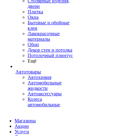
Столярные изделия,
двери
Плитка
Окна
Бытовые и обойные
клеи
Лакокрасочные
материалы
Обои
Декор стен и потолка
Потолочный плинтус
Ещё
Автотовары
Автохимия
Автомобильные
жидкости
Автоаксессуары
Колеса
автомобильные
Магазины
Акции
Услуги