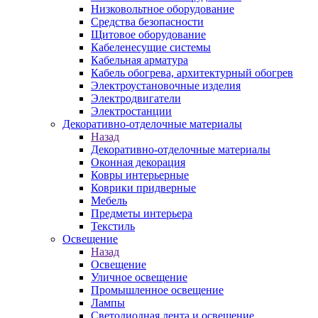
Низковольтное оборудование
Средства безопасности
Щитовое оборудование
Кабеленесущие системы
Кабельная арматура
Кабель обогрева, архитектурный обогрев
Электроустановочные изделия
Электродвигатели
Электростанции
Декоративно-отделочные материалы
Назад
Декоративно-отделочные материалы
Оконная декорация
Ковры интерьерные
Коврики придверные
Мебель
Предметы интерьера
Текстиль
Освещение
Назад
Освещение
Уличное освещение
Промышленное освещение
Лампы
Светодиодная лента и освещение