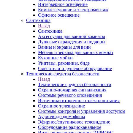
Интерьерное освещение
Комплектующие и электромонтаж
Офисное освещение
Сантехника
Назад
Сантехника
Аксессуары для ванной комнаты
Душевые ограждения и поддоны
Ванны и экраны для ванн
Мебель и зеркала для ванных комнат
Кухонные мойки
Унитазы, раковины, биде
Смесители и душевое оборудование
Технические средства безопасности
Назад
Технические средства безопасности
Охранно-пожарная сигнализация
Системы речевого оповещения
Источники вторичного электропитания
Охранное телевидение
Системы контроля и управления доступом
Аудио/видеодомофоны
Эфирное/спутниковое телевидение
Оборудование радиоканальное
Интегрированная система "ОРИОН"