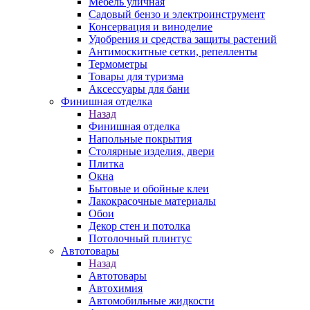
Мебель уличная
Садовый бензо и электроинструмент
Консервация и виноделие
Удобрения и средства защиты растений
Антимоскитные сетки, репелленты
Термометры
Товары для туризма
Аксессуары для бани
Финишная отделка
Назад
Финишная отделка
Напольные покрытия
Столярные изделия, двери
Плитка
Окна
Бытовые и обойные клеи
Лакокрасочные материалы
Обои
Декор стен и потолка
Потолочный плинтус
Автотовары
Назад
Автотовары
Автохимия
Автомобильные жидкости