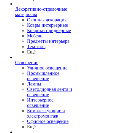
Декоративно-отделочные
материалы
Оконная декорация
Ковры интерьерные
Коврики придверные
Мебель
Предметы интерьера
Текстиль
Ещё
Освещение
Уличное освещение
Промышленное
освещение
Лампы
Светодиодная лента и
освещение
Интерьерное
освещение
Комплектующие и
электромонтаж
Офисное освещение
Ещё