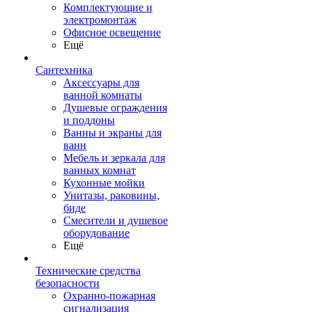
Комплектующие и
электромонтаж
Офисное освещение
Ещё
Сантехника
Аксессуары для
ванной комнаты
Душевые ограждения
и поддоны
Ванны и экраны для
ванн
Мебель и зеркала для
ванных комнат
Кухонные мойки
Унитазы, раковины,
биде
Смесители и душевое
оборудование
Ещё
Технические средства
безопасности
Охранно-пожарная
сигнализация