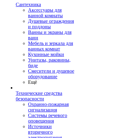
Сантехника
Аксессуары для
ванной комнаты
Душевые ограждения
и поддоны
Ванны и экраны для
ванн
Мебель и зеркала для
ванных комнат
Кухонные мойки
Унитазы, раковины,
биде
Смесители и душевое
оборудование
Ещё
Технические средства
безопасности
Охранно-пожарная
сигнализация
Системы речевого
оповещения
Источники
вторичного
электропитания