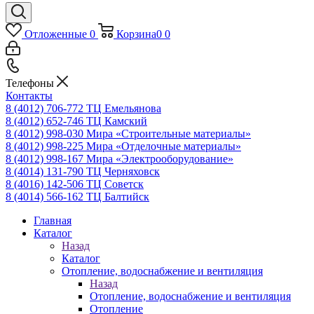
Отложенные
0
Корзина
0
0
Телефоны
Контакты
8 (4012) 706-772
ТЦ Емельянова
8 (4012) 652-746
ТЦ Камский
8 (4012) 998-030
Мира «Строительные материалы»
8 (4012) 998-225
Мира «Отделочные материалы»
8 (4012) 998-167
Мира «Электрооборудование»
8 (4014) 131-790
ТЦ Черняховск
8 (4016) 142-506
ТЦ Советск
8 (4014) 566-162
ТЦ Балтийск
Главная
Каталог
Назад
Каталог
Отопление, водоснабжение и вентиляция
Назад
Отопление, водоснабжение и вентиляция
Отопление