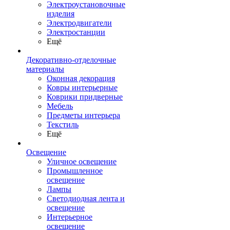
Электроустановочные
изделия
Электродвигатели
Электростанции
Ещё
Декоративно-отделочные
материалы
Оконная декорация
Ковры интерьерные
Коврики придверные
Мебель
Предметы интерьера
Текстиль
Ещё
Освещение
Уличное освещение
Промышленное
освещение
Лампы
Светодиодная лента и
освещение
Интерьерное
освещение