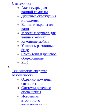
Сантехника
Аксессуары для
ванной комнаты
Душевые ограждения
и поддоны
Ванны и экраны для
ванн
Мебель и зеркала для
ванных комнат
Кухонные мойки
Унитазы, раковины,
биде
Смесители и душевое
оборудование
Ещё
Технические средства
безопасности
Охранно-пожарная
сигнализация
Системы речевого
оповещения
Источники
вторичного
электропитания