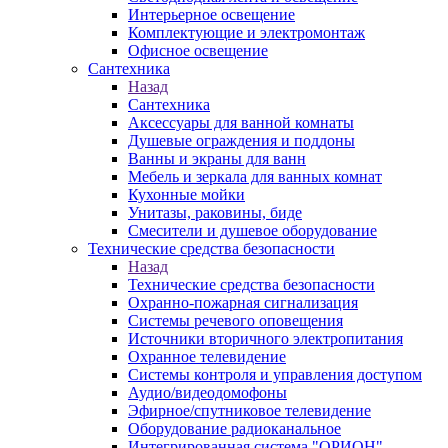
Интерьерное освещение
Комплектующие и электромонтаж
Офисное освещение
Сантехника
Назад
Сантехника
Аксессуары для ванной комнаты
Душевые ограждения и поддоны
Ванны и экраны для ванн
Мебель и зеркала для ванных комнат
Кухонные мойки
Унитазы, раковины, биде
Смесители и душевое оборудование
Технические средства безопасности
Назад
Технические средства безопасности
Охранно-пожарная сигнализация
Системы речевого оповещения
Источники вторичного электропитания
Охранное телевидение
Системы контроля и управления доступом
Аудио/видеодомофоны
Эфирное/спутниковое телевидение
Оборудование радиоканальное
Интегрированная система "ОРИОН"