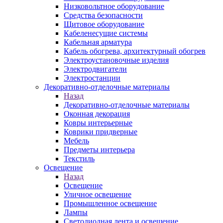
Низковольтное оборудование
Средства безопасности
Щитовое оборудование
Кабеленесущие системы
Кабельная арматура
Кабель обогрева, архитектурный обогрев
Электроустановочные изделия
Электродвигатели
Электростанции
Декоративно-отделочные материалы
Назад
Декоративно-отделочные материалы
Оконная декорация
Ковры интерьерные
Коврики придверные
Мебель
Предметы интерьера
Текстиль
Освещение
Назад
Освещение
Уличное освещение
Промышленное освещение
Лампы
Светодиодная лента и освещение