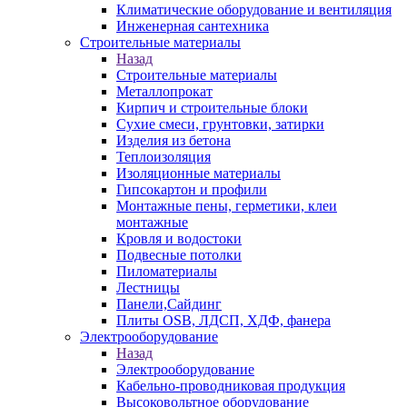
Климатические оборудование и вентиляция
Инженерная сантехника
Строительные материалы
Назад
Строительные материалы
Металлопрокат
Кирпич и строительные блоки
Сухие смеси, грунтовки, затирки
Изделия из бетона
Теплоизоляция
Изоляционные материалы
Гипсокартон и профили
Монтажные пены, герметики, клеи
монтажные
Кровля и водостоки
Подвесные потолки
Пиломатериалы
Лестницы
Панели,Сайдинг
Плиты OSB, ЛДСП, ХДФ, фанера
Электрооборудование
Назад
Электрооборудование
Кабельно-проводниковая продукция
Высоковольтное оборудование