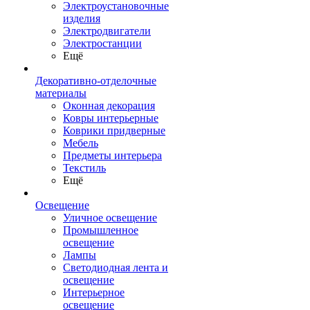
Электроустановочные
изделия
Электродвигатели
Электростанции
Ещё
Декоративно-отделочные
материалы
Оконная декорация
Ковры интерьерные
Коврики придверные
Мебель
Предметы интерьера
Текстиль
Ещё
Освещение
Уличное освещение
Промышленное
освещение
Лампы
Светодиодная лента и
освещение
Интерьерное
освещение