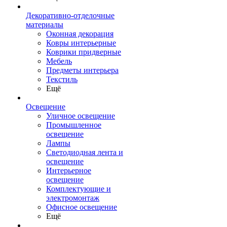
Декоративно-отделочные
материалы
Оконная декорация
Ковры интерьерные
Коврики придверные
Мебель
Предметы интерьера
Текстиль
Ещё
Освещение
Уличное освещение
Промышленное
освещение
Лампы
Светодиодная лента и
освещение
Интерьерное
освещение
Комплектующие и
электромонтаж
Офисное освещение
Ещё