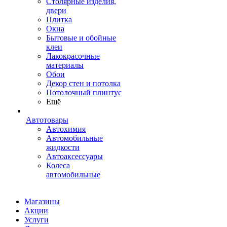
Столярные изделия,
двери
Плитка
Окна
Бытовые и обойные
клеи
Лакокрасочные
материалы
Обои
Декор стен и потолка
Потолочный плинтус
Ещё
Автотовары
Автохимия
Автомобильные
жидкости
Автоаксессуары
Колеса
автомобильные
Магазины
Акции
Услуги