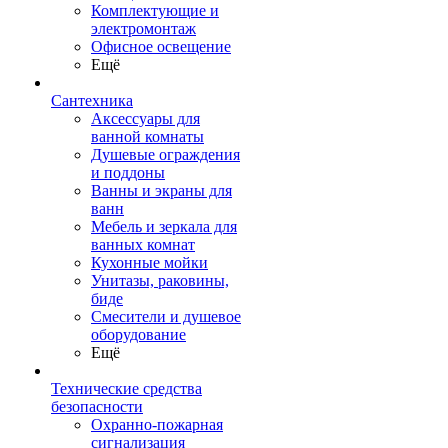
Комплектующие и
электромонтаж
Офисное освещение
Ещё
Сантехника
Аксессуары для
ванной комнаты
Душевые ограждения
и поддоны
Ванны и экраны для
ванн
Мебель и зеркала для
ванных комнат
Кухонные мойки
Унитазы, раковины,
биде
Смесители и душевое
оборудование
Ещё
Технические средства
безопасности
Охранно-пожарная
сигнализация