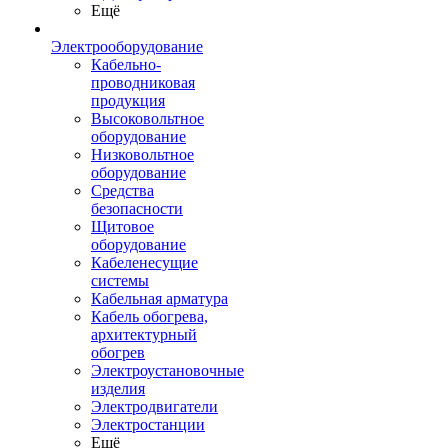
Ещё
Электрооборудование
Кабельно-
проводниковая
продукция
Высоковольтное
оборудование
Низковольтное
оборудование
Средства
безопасности
Щитовое
оборудование
Кабеленесущие
системы
Кабельная арматура
Кабель обогрева,
архитектурный
обогрев
Электроустановочные
изделия
Электродвигатели
Электростанции
Ещё