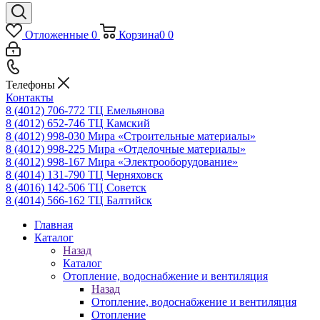
Отложенные
0
Корзина
0
0
Телефоны
Контакты
8 (4012) 706-772
ТЦ Емельянова
8 (4012) 652-746
ТЦ Камский
8 (4012) 998-030
Мира «Строительные материалы»
8 (4012) 998-225
Мира «Отделочные материалы»
8 (4012) 998-167
Мира «Электрооборудование»
8 (4014) 131-790
ТЦ Черняховск
8 (4016) 142-506
ТЦ Советск
8 (4014) 566-162
ТЦ Балтийск
Главная
Каталог
Назад
Каталог
Отопление, водоснабжение и вентиляция
Назад
Отопление, водоснабжение и вентиляция
Отопление