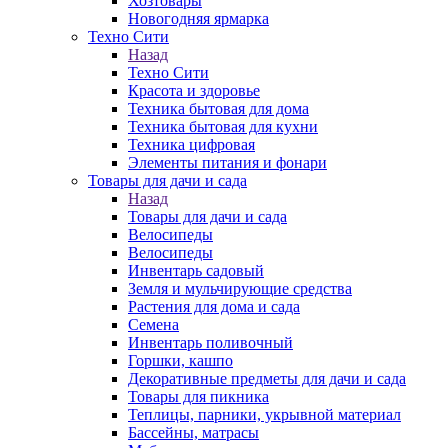
Хозтовары
Новогодняя ярмарка
Техно Сити
Назад
Техно Сити
Красота и здоровье
Техника бытовая для дома
Техника бытовая для кухни
Техника цифровая
Элементы питания и фонари
Товары для дачи и сада
Назад
Товары для дачи и сада
Велосипеды
Велосипеды
Инвентарь садовый
Земля и мульчирующие средства
Растения для дома и сада
Семена
Инвентарь поливочный
Горшки, кашпо
Декоративные предметы для дачи и сада
Товары для пикника
Теплицы, парники, укрывной материал
Бассейны, матрасы