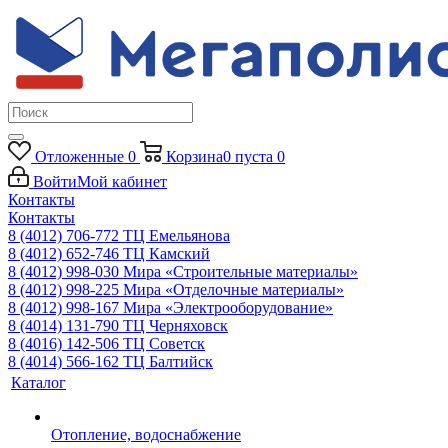
Отложенные
0
Корзина
0
пуста
0
Войти
Мой кабинет
Контакты
Контакты
8 (4012) 706-772
ТЦ Емельянова
8 (4012) 652-746
ТЦ Камский
8 (4012) 998-030
Мира «Строительные материалы»
8 (4012) 998-225
Мира «Отделочные материалы»
8 (4012) 998-167
Мира «Электрооборудование»
8 (4014) 131-790
ТЦ Черняховск
8 (4016) 142-506
ТЦ Советск
8 (4014) 566-162
ТЦ Балтийск
Каталог
Отопление, водоснабжение