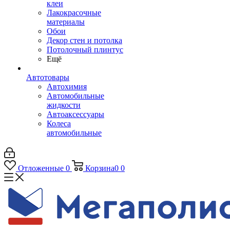
клеи
Лакокрасочные
материалы
Обои
Декор стен и потолка
Потолочный плинтус
Ещё
Автотовары
Автохимия
Автомобильные
жидкости
Автоаксессуары
Колеса
автомобильные
Отложенные
0
Корзина
0
0