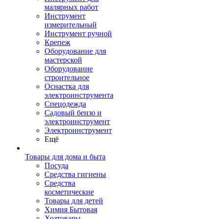
малярных работ
Инструмент
измерительный
Инструмент ручной
Крепеж
Оборудование для
мастерской
Оборудование
строительное
Оснастка для
электроинструмента
Спецодежда
Садовый бензо и
электроинструмент
Электроинструмент
Ещё
Товары для дома и быта
Посуда
Средства гигиены
Средства
косметические
Товары для детей
Химия Бытовая
Хозтовары