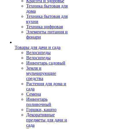
Красота и здоровье
Техника бытовая для
дома
Техника бытовая для
кухни
Техника цифровая
Элементы питания и
фонари
Товары для дачи и сада
Велосипеды
Велосипеды
Инвентарь садовый
Земля и
мульчирующие
средства
Растения для дома и
сада
Семена
Инвентарь
поливочный
Горшки, кашпо
Декоративные
предметы для дачи и
сада