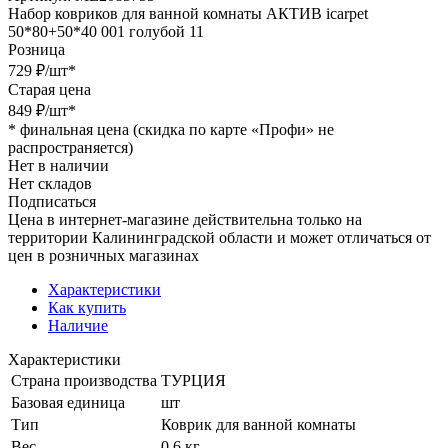
Набор ковриков для ванной комнаты АКТИВ icarpet
50*80+50*40 001 голубой 11
Розница
729
₽
/шт
*
Старая цена
849
₽
/шт
*
*
финальная цена (скидка по карте «Профи» не
распространяется)
Нет в наличии
Нет складов
Подписаться
Цена в интернет-магазине действительна только на
территории Калининградской области и может отличаться от
цен в розничных магазинах
Характеристики
Как купить
Наличие
Характеристики
Страна производства
ТУРЦИЯ
Базовая единица
шт
Тип
Коврик для ванной комнаты
Вес
0.6 кг.