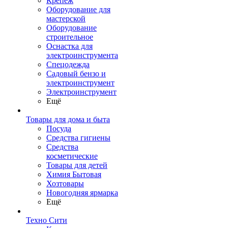
Крепеж
Оборудование для
мастерской
Оборудование
строительное
Оснастка для
электроинструмента
Спецодежда
Садовый бензо и
электроинструмент
Электроинструмент
Ещё
Товары для дома и быта
Посуда
Средства гигиены
Средства
косметические
Товары для детей
Химия Бытовая
Хозтовары
Новогодняя ярмарка
Ещё
Техно Сити