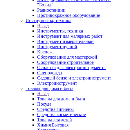
"Болид"
Радиостанции
Противокражное оборудование
Инструменты, техника
Назад
Инструменты, техника
Инструмент для малярных работ
Инструмент измерительный
Инструмент ручной
Крепеж
Оборудование для мастерской
Оборудование строительное
Оснастка для электроинструмента
Спецодежда
Садовый бензо и электроинструмент
Электроинструмент
Товары для дома и быта
Назад
Товары для дома и быта
Посуда
Средства гигиены
Средства косметические
Товары для детей
Химия Бытовая