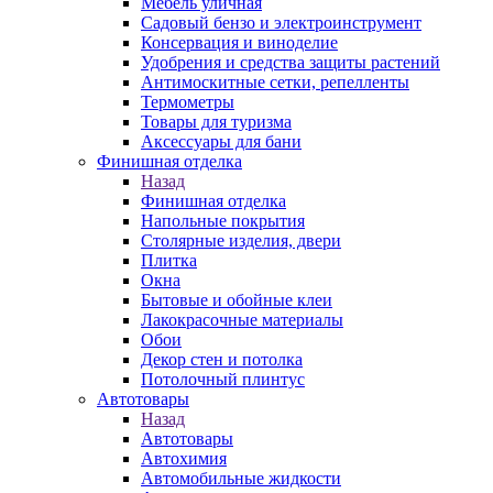
Мебель уличная
Садовый бензо и электроинструмент
Консервация и виноделие
Удобрения и средства защиты растений
Антимоскитные сетки, репелленты
Термометры
Товары для туризма
Аксессуары для бани
Финишная отделка
Назад
Финишная отделка
Напольные покрытия
Столярные изделия, двери
Плитка
Окна
Бытовые и обойные клеи
Лакокрасочные материалы
Обои
Декор стен и потолка
Потолочный плинтус
Автотовары
Назад
Автотовары
Автохимия
Автомобильные жидкости