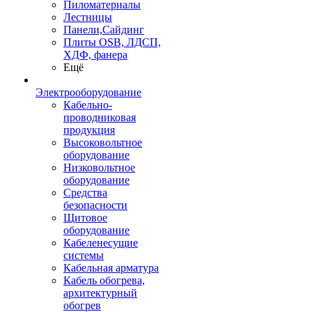
Пиломатериалы
Лестницы
Панели,Сайдинг
Плиты OSB, ЛДСП,
ХДФ, фанера
Ещё
Электрооборудование
Кабельно-
проводниковая
продукция
Высоковольтное
оборудование
Низковольтное
оборудование
Средства
безопасности
Щитовое
оборудование
Кабеленесущие
системы
Кабельная арматура
Кабель обогрева,
архитектурный
обогрев