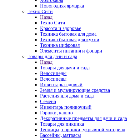
Хозтовары
Новогодняя ярмарка
Техно Сити
Назад
Техно Сити
Красота и здоровье
Техника бытовая для дома
Техника бытовая для кухни
Техника цифровая
Элементы питания и фонари
Товары для дачи и сада
Назад
Товары для дачи и сада
Велосипеды
Велосипеды
Инвентарь садовый
Земля и мульчирующие средства
Растения для дома и сада
Семена
Инвентарь поливочный
Горшки, кашпо
Декоративные предметы для дачи и сада
Товары для пикника
Теплицы, парники, укрывной материал
Бассейны, матрасы