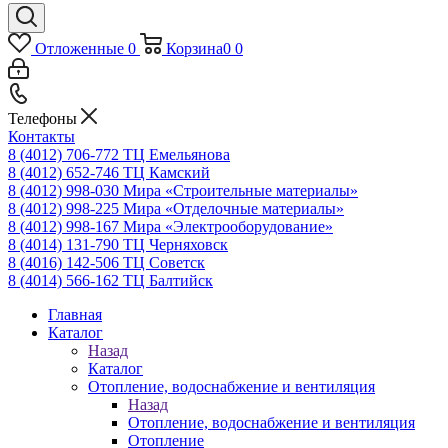
Отложенные
0
Корзина
0
0
Телефоны
Контакты
8 (4012) 706-772
ТЦ Емельянова
8 (4012) 652-746
ТЦ Камский
8 (4012) 998-030
Мира «Строительные материалы»
8 (4012) 998-225
Мира «Отделочные материалы»
8 (4012) 998-167
Мира «Электрооборудование»
8 (4014) 131-790
ТЦ Черняховск
8 (4016) 142-506
ТЦ Советск
8 (4014) 566-162
ТЦ Балтийск
Главная
Каталог
Назад
Каталог
Отопление, водоснабжение и вентиляция
Назад
Отопление, водоснабжение и вентиляция
Отопление