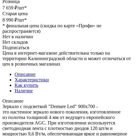
Розница
7 659
₽
/шт
*
Старая цена
8 990
₽
/шт
*
*
финальная цена (скидка по карте «Профи» не
распространяется)
Нет в наличии
Нет складов
Подписаться
Цена в интернет-магазине действительна только на
территории Калининградской области и может отличаться от
цен в розничных магазинах
Описание
Характеристики
Как купить
Наличие
Описание
Зеркало с подсветкой "Demure Led" 900х700 -
это настенное зеркало нового поколения, изготовленное
из полотна толщиной 4 мм от ведущего европейского
производителя AGC. При изготовлении используется
светодиодная лента с плотностью диодов 120 шт/м и
мощностью 9,6 Вт/м, обеспечивающая яркое и равномерное