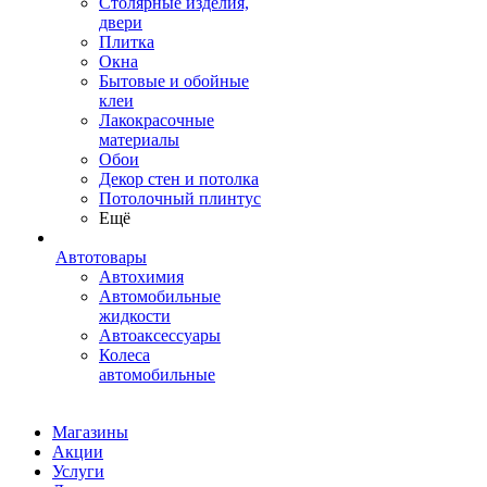
Столярные изделия,
двери
Плитка
Окна
Бытовые и обойные
клеи
Лакокрасочные
материалы
Обои
Декор стен и потолка
Потолочный плинтус
Ещё
Автотовары
Автохимия
Автомобильные
жидкости
Автоаксессуары
Колеса
автомобильные
Магазины
Акции
Услуги