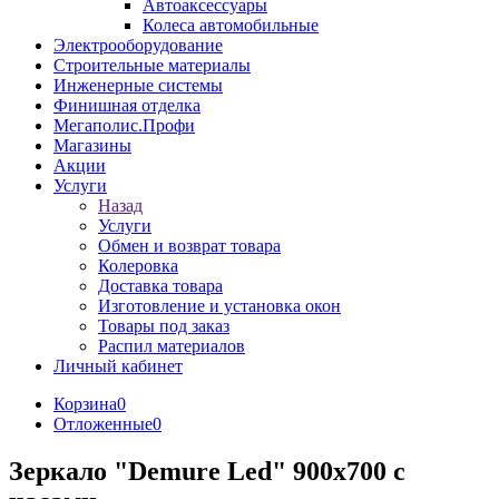
Автоаксессуары
Колеса автомобильные
Электрооборудование
Строительные материалы
Инженерные системы
Финишная отделка
Мегаполис.Профи
Магазины
Акции
Услуги
Назад
Услуги
Обмен и возврат товара
Колеровка
Доставка товара
Изготовление и установка окон
Товары под заказ
Распил материалов
Личный кабинет
Корзина
0
Отложенные
0
Зеркало "Demure Led" 900х700 с