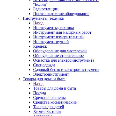
"Болид"
Радиостанции
Противокражное оборудование
Инструменты, техника
Назад
Инструменты, техника
Инструмент для малярных работ
Инструмент измерительный
Инструмент ручной
Крепеж
Оборудование для мастерской
Оборудование строительное
Оснастка для электроинструмента
Спецодежда
Садовый бензо и электроинструмент
Электроинструмент
Товары для дома и быта
Назад
Товары для дома и быта
Посуда
Средства гигиены
Средства косметические
Товары для детей
Химия Бытовая