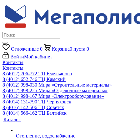
Отложенные
0
Корзина
0
пуста
0
Войти
Мой кабинет
Контакты
Контакты
8 (4012) 706-772
ТЦ Емельянова
8 (4012) 652-746
ТЦ Камский
8 (4012) 998-030
Мира «Строительные материалы»
8 (4012) 998-225
Мира «Отделочные материалы»
8 (4012) 998-167
Мира «Электрооборудование»
8 (4014) 131-790
ТЦ Черняховск
8 (4016) 142-506
ТЦ Советск
8 (4014) 566-162
ТЦ Балтийск
Каталог
Отопление, водоснабжение