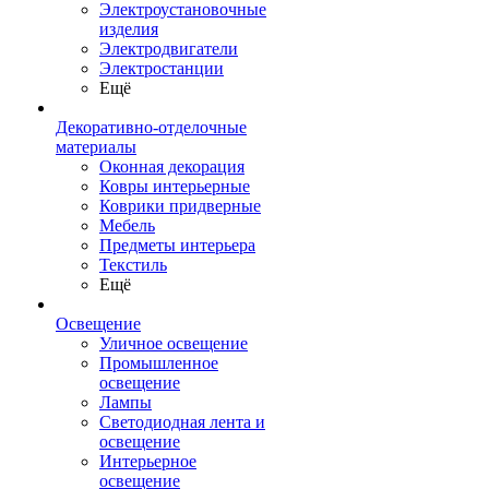
Электроустановочные
изделия
Электродвигатели
Электростанции
Ещё
Декоративно-отделочные
материалы
Оконная декорация
Ковры интерьерные
Коврики придверные
Мебель
Предметы интерьера
Текстиль
Ещё
Освещение
Уличное освещение
Промышленное
освещение
Лампы
Светодиодная лента и
освещение
Интерьерное
освещение