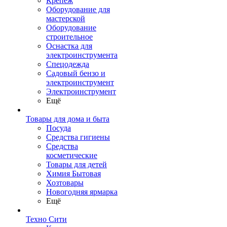
Крепеж
Оборудование для
мастерской
Оборудование
строительное
Оснастка для
электроинструмента
Спецодежда
Садовый бензо и
электроинструмент
Электроинструмент
Ещё
Товары для дома и быта
Посуда
Средства гигиены
Средства
косметические
Товары для детей
Химия Бытовая
Хозтовары
Новогодняя ярмарка
Ещё
Техно Сити