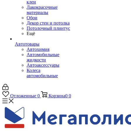
клеи
Лакокрасочные
материалы
Обои
Декор стен и потолка
Потолочный плинтус
Ещё
Автотовары
Автохимия
Автомобильные
жидкости
Автоаксессуары
Колеса
автомобильные
Отложенные
0
Корзина
0
0