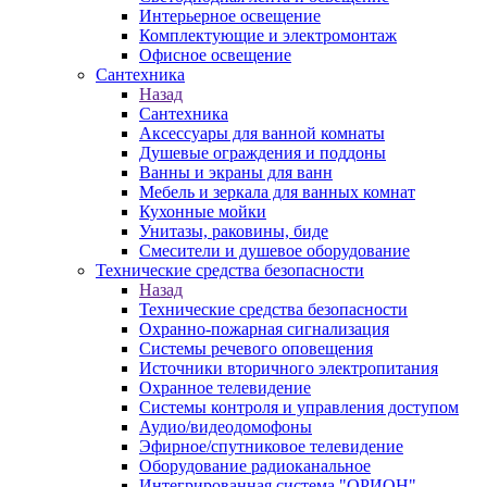
Интерьерное освещение
Комплектующие и электромонтаж
Офисное освещение
Сантехника
Назад
Сантехника
Аксессуары для ванной комнаты
Душевые ограждения и поддоны
Ванны и экраны для ванн
Мебель и зеркала для ванных комнат
Кухонные мойки
Унитазы, раковины, биде
Смесители и душевое оборудование
Технические средства безопасности
Назад
Технические средства безопасности
Охранно-пожарная сигнализация
Системы речевого оповещения
Источники вторичного электропитания
Охранное телевидение
Системы контроля и управления доступом
Аудио/видеодомофоны
Эфирное/спутниковое телевидение
Оборудование радиоканальное
Интегрированная система "ОРИОН"