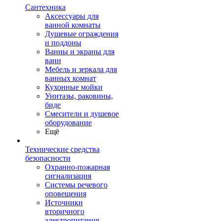
Сантехника
Аксессуары для
ванной комнаты
Душевые ограждения
и поддоны
Ванны и экраны для
ванн
Мебель и зеркала для
ванных комнат
Кухонные мойки
Унитазы, раковины,
биде
Смесители и душевое
оборудование
Ещё
Технические средства
безопасности
Охранно-пожарная
сигнализация
Системы речевого
оповещения
Источники
вторичного
электропитания