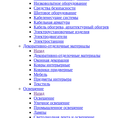
Низковольтное оборудование
Средства безопасности
Щитовое оборудование
Кабеленесущие системы
Кабельная арматура
Кабель обогрева, архитектурный обогрев
Электроустановочные изделия
Электродвигатели
Электростанции
Декоративно-отделочные материалы
Назад
Декоративно-отделочные материалы
Оконная декорация
Ковры интерьерные
Коврики придверные
Мебель
Предметы интерьера
Текстиль
Освещение
Назад
Освещение
Уличное освещение
Промышленное освещение
Лампы
Светодиодная лента и освещение