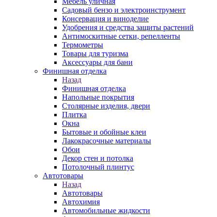
Мебель уличная
Садовый бензо и электроинструмент
Консервация и виноделие
Удобрения и средства защиты растений
Антимоскитные сетки, репелленты
Термометры
Товары для туризма
Аксессуары для бани
Финишная отделка
Назад
Финишная отделка
Напольные покрытия
Столярные изделия, двери
Плитка
Окна
Бытовые и обойные клеи
Лакокрасочные материалы
Обои
Декор стен и потолка
Потолочный плинтус
Автотовары
Назад
Автотовары
Автохимия
Автомобильные жидкости