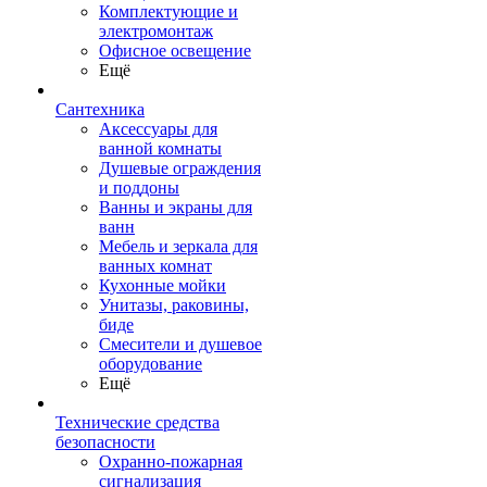
Комплектующие и
электромонтаж
Офисное освещение
Ещё
Сантехника
Аксессуары для
ванной комнаты
Душевые ограждения
и поддоны
Ванны и экраны для
ванн
Мебель и зеркала для
ванных комнат
Кухонные мойки
Унитазы, раковины,
биде
Смесители и душевое
оборудование
Ещё
Технические средства
безопасности
Охранно-пожарная
сигнализация