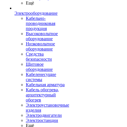
Ещё
Электрооборудование
Кабельно-
проводниковая
продукция
Высоковольтное
оборудование
Низковольтное
оборудование
Средства
безопасности
Щитовое
оборудование
Кабеленесущие
системы
Кабельная арматура
Кабель обогрева,
архитектурный
обогрев
Электроустановочные
изделия
Электродвигатели
Электростанции
Ещё