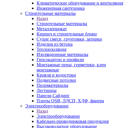
Климатические оборудование и вентиляция
Инженерная сантехника
Строительные материалы
Назад
Строительные материалы
Металлопрокат
Кирпич и строительные блоки
Сухие смеси, грунтовки, затирки
Изделия из бетона
Теплоизоляция
Изоляционные материалы
Гипсокартон и профили
Монтажные пены, герметики, клеи
монтажные
Кровля и водостоки
Подвесные потолки
Пиломатериалы
Лестницы
Панели,Сайдинг
Плиты OSB, ЛДСП, ХДФ, фанера
Электрооборудование
Назад
Электрооборудование
Кабельно-проводниковая продукция
Высоковольтное оборудование