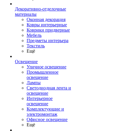
Декоративно-отделочные
материалы
Оконная декорация
Ковры интерьерные
Коврики придверные
Мебель
Предметы интерьера
Текстиль
Ещё
Освещение
Уличное освещение
Промышленное
освещение
Лампы
Светодиодная лента и
освещение
Интерьерное
освещение
Комплектующие и
электромонтаж
Офисное освещение
Ещё