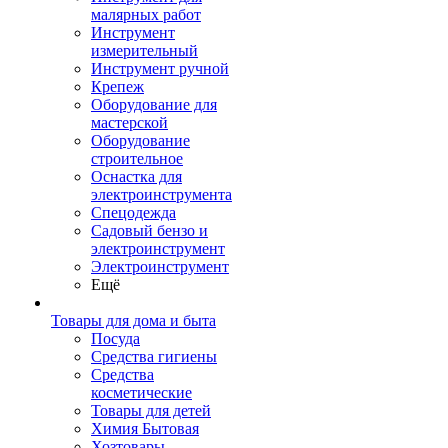
малярных работ
Инструмент
измерительный
Инструмент ручной
Крепеж
Оборудование для
мастерской
Оборудование
строительное
Оснастка для
электроинструмента
Спецодежда
Садовый бензо и
электроинструмент
Электроинструмент
Ещё
Товары для дома и быта
Посуда
Средства гигиены
Средства
косметические
Товары для детей
Химия Бытовая
Хозтовары