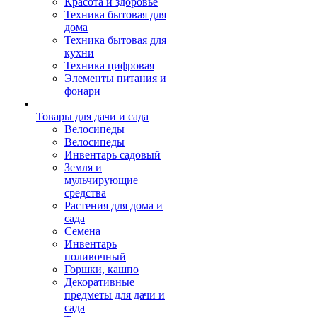
Красота и здоровье
Техника бытовая для
дома
Техника бытовая для
кухни
Техника цифровая
Элементы питания и
фонари
Товары для дачи и сада
Велосипеды
Велосипеды
Инвентарь садовый
Земля и
мульчирующие
средства
Растения для дома и
сада
Семена
Инвентарь
поливочный
Горшки, кашпо
Декоративные
предметы для дачи и
сада