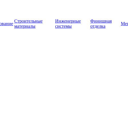
Строительные
Инженерные
Финишная
ование
Ме
материалы
системы
отделка