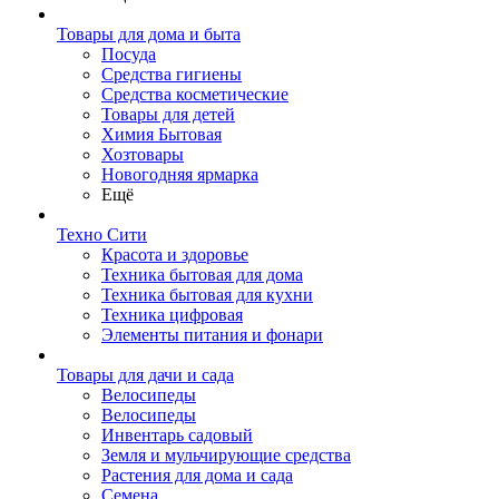
Товары для дома и быта
Посуда
Средства гигиены
Средства косметические
Товары для детей
Химия Бытовая
Хозтовары
Новогодняя ярмарка
Ещё
Техно Сити
Красота и здоровье
Техника бытовая для дома
Техника бытовая для кухни
Техника цифровая
Элементы питания и фонари
Товары для дачи и сада
Велосипеды
Велосипеды
Инвентарь садовый
Земля и мульчирующие средства
Растения для дома и сада
Семена