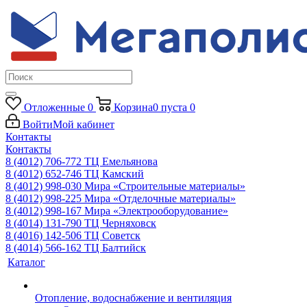
Отложенные
0
Корзина
0
пуста
0
Войти
Мой кабинет
Контакты
Контакты
8 (4012) 706-772
ТЦ Емельянова
8 (4012) 652-746
ТЦ Камский
8 (4012) 998-030
Мира «Строительные материалы»
8 (4012) 998-225
Мира «Отделочные материалы»
8 (4012) 998-167
Мира «Электрооборудование»
8 (4014) 131-790
ТЦ Черняховск
8 (4016) 142-506
ТЦ Советск
8 (4014) 566-162
ТЦ Балтийск
Каталог
Отопление, водоснабжение и вентиляция