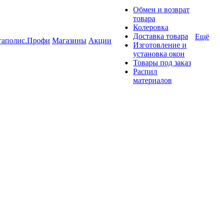
Обмен и возврат
товара
Колеровка
Доставка товара
Ещё
гаполис.Профи
Магазины
Акции
Изготовление и
установка окон
Товары под заказ
Распил
материалов