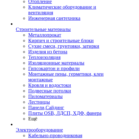
Отопление
Климатические оборудование и
вентиляция
Инженерная сантехника
Строительные материалы
Металлопрокат
Кирпич и строительные блоки
Сухие смеси, грунтовки, затирки
Изделия из бетона
Теплоизоляция
Изоляционные материалы
Гипсокартон и профили
Монтажные пены, герметики, клеи
монтажные
Кровля и водостоки
Подвесные потолки
Пиломатериалы
Лестницы
Панели,Сайдинг
Плиты OSB, ЛДСП, ХДФ, фанера
Ещё
Электрооборудование
Кабельно-проводниковая