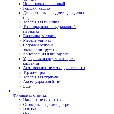
Инвентарь поливочный
Горшки, кашпо
Декоративные предметы для дачи и
сада
Товары для пикника
Теплицы, парники, укрывной
материал
Бассейны, матрасы
Мебель уличная
Садовый бензо и
электроинструмент
Консервация и виноделие
Удобрения и средства защиты
растений
Антимоскитные сетки, репелленты
Термометры
Товары для туризма
Аксессуары для бани
Ещё
Финишная отделка
Напольные покрытия
Столярные изделия, двери
Плитка
Окна