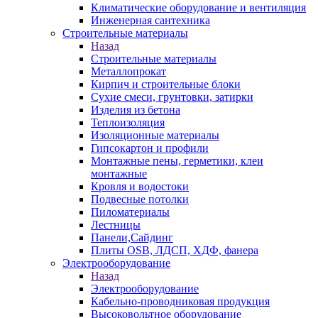
Климатические оборудование и вентиляция
Инженерная сантехника
Строительные материалы
Назад
Строительные материалы
Металлопрокат
Кирпич и строительные блоки
Сухие смеси, грунтовки, затирки
Изделия из бетона
Теплоизоляция
Изоляционные материалы
Гипсокартон и профили
Монтажные пены, герметики, клеи
монтажные
Кровля и водостоки
Подвесные потолки
Пиломатериалы
Лестницы
Панели,Сайдинг
Плиты OSB, ЛДСП, ХДФ, фанера
Электрооборудование
Назад
Электрооборудование
Кабельно-проводниковая продукция
Высоковольтное оборудование