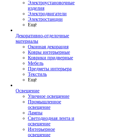
Электроустановочные
изделия
Электродвигатели
Электростанции
Ещё
Декоративно-отделочные
материалы
Оконная декорация
Ковры интерьерные
Коврики придверные
Мебель
Предметы интерьера
Текстиль
Ещё
Освещение
Уличное освещение
Промышленное
освещение
Лампы
Светодиодная лента и
освещение
Интерьерное
освещение