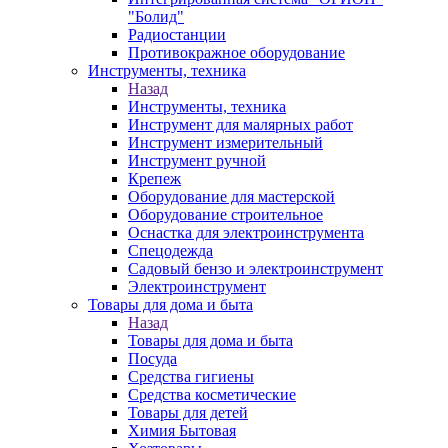
"Болид"
Радиостанции
Противокражное оборудование
Инструменты, техника
Назад
Инструменты, техника
Инструмент для малярных работ
Инструмент измерительный
Инструмент ручной
Крепеж
Оборудование для мастерской
Оборудование строительное
Оснастка для электроинструмента
Спецодежда
Садовый бензо и электроинструмент
Электроинструмент
Товары для дома и быта
Назад
Товары для дома и быта
Посуда
Средства гигиены
Средства косметические
Товары для детей
Химия Бытовая