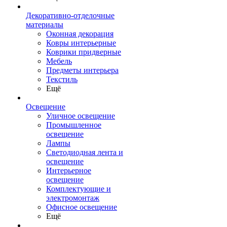
Декоративно-отделочные
материалы
Оконная декорация
Ковры интерьерные
Коврики придверные
Мебель
Предметы интерьера
Текстиль
Ещё
Освещение
Уличное освещение
Промышленное
освещение
Лампы
Светодиодная лента и
освещение
Интерьерное
освещение
Комплектующие и
электромонтаж
Офисное освещение
Ещё