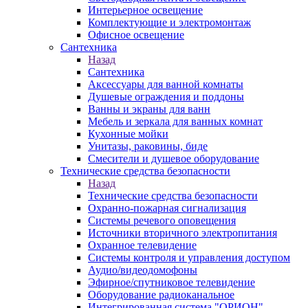
Интерьерное освещение
Комплектующие и электромонтаж
Офисное освещение
Сантехника
Назад
Сантехника
Аксессуары для ванной комнаты
Душевые ограждения и поддоны
Ванны и экраны для ванн
Мебель и зеркала для ванных комнат
Кухонные мойки
Унитазы, раковины, биде
Смесители и душевое оборудование
Технические средства безопасности
Назад
Технические средства безопасности
Охранно-пожарная сигнализация
Системы речевого оповещения
Источники вторичного электропитания
Охранное телевидение
Системы контроля и управления доступом
Аудио/видеодомофоны
Эфирное/спутниковое телевидение
Оборудование радиоканальное
Интегрированная система "ОРИОН"