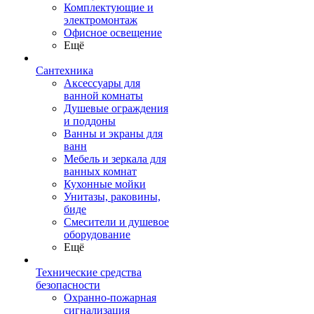
Комплектующие и
электромонтаж
Офисное освещение
Ещё
Сантехника
Аксессуары для
ванной комнаты
Душевые ограждения
и поддоны
Ванны и экраны для
ванн
Мебель и зеркала для
ванных комнат
Кухонные мойки
Унитазы, раковины,
биде
Смесители и душевое
оборудование
Ещё
Технические средства
безопасности
Охранно-пожарная
сигнализация