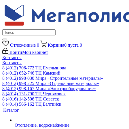
Отложенные
0
Корзина
0
пуста
0
Войти
Мой кабинет
Контакты
Контакты
8 (4012) 706-772
ТЦ Емельянова
8 (4012) 652-746
ТЦ Камский
8 (4012) 998-030
Мира «Строительные материалы»
8 (4012) 998-225
Мира «Отделочные материалы»
8 (4012) 998-167
Мира «Электрооборудование»
8 (4014) 131-790
ТЦ Черняховск
8 (4016) 142-506
ТЦ Советск
8 (4014) 566-162
ТЦ Балтийск
Каталог
Отопление, водоснабжение