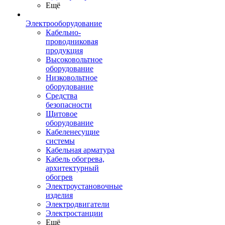
Ещё
Электрооборудование
Кабельно-
проводниковая
продукция
Высоковольтное
оборудование
Низковольтное
оборудование
Средства
безопасности
Щитовое
оборудование
Кабеленесущие
системы
Кабельная арматура
Кабель обогрева,
архитектурный
обогрев
Электроустановочные
изделия
Электродвигатели
Электростанции
Ещё