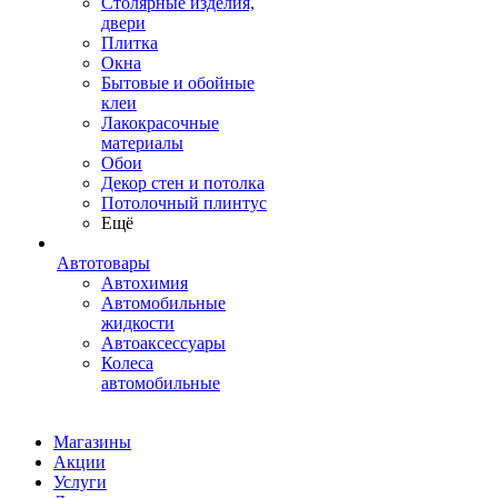
Столярные изделия,
двери
Плитка
Окна
Бытовые и обойные
клеи
Лакокрасочные
материалы
Обои
Декор стен и потолка
Потолочный плинтус
Ещё
Автотовары
Автохимия
Автомобильные
жидкости
Автоаксессуары
Колеса
автомобильные
Магазины
Акции
Услуги