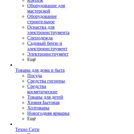
Крепеж
Оборудование для
мастерской
Оборудование
строительное
Оснастка для
электроинструмента
Спецодежда
Садовый бензо и
электроинструмент
Электроинструмент
Ещё
Товары для дома и быта
Посуда
Средства гигиены
Средства
косметические
Товары для детей
Химия Бытовая
Хозтовары
Новогодняя ярмарка
Ещё
Техно Сити