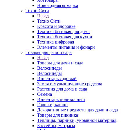
Хозтовары
Новогодняя ярмарка
Техно Сити
Назад
Техно Сити
Красота и здоровье
Техника бытовая для дома
Техника бытовая для кухни
Техника цифровая
Элементы питания и фонари
Товары для дачи и сада
Назад
Товары для дачи и сада
Велосипеды
Велосипеды
Инвентарь садовый
Земля и мульчирующие средства
Растения для дома и сада
Семена
Инвентарь поливочный
Горшки, кашпо
Декоративные предметы для дачи и сада
Товары для пикника
Теплицы, парники, укрывной материал
Бассейны, матрасы