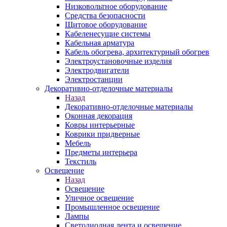
Низковольтное оборудование
Средства безопасности
Щитовое оборудование
Кабеленесущие системы
Кабельная арматура
Кабель обогрева, архитектурный обогрев
Электроустановочные изделия
Электродвигатели
Электростанции
Декоративно-отделочные материалы
Назад
Декоративно-отделочные материалы
Оконная декорация
Ковры интерьерные
Коврики придверные
Мебель
Предметы интерьера
Текстиль
Освещение
Назад
Освещение
Уличное освещение
Промышленное освещение
Лампы
Светодиодная лента и освещение