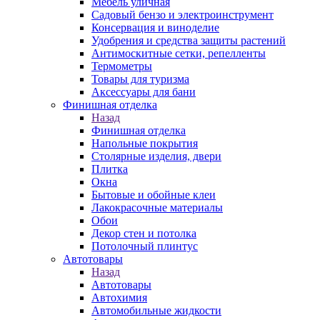
Мебель уличная
Садовый бензо и электроинструмент
Консервация и виноделие
Удобрения и средства защиты растений
Антимоскитные сетки, репелленты
Термометры
Товары для туризма
Аксессуары для бани
Финишная отделка
Назад
Финишная отделка
Напольные покрытия
Столярные изделия, двери
Плитка
Окна
Бытовые и обойные клеи
Лакокрасочные материалы
Обои
Декор стен и потолка
Потолочный плинтус
Автотовары
Назад
Автотовары
Автохимия
Автомобильные жидкости