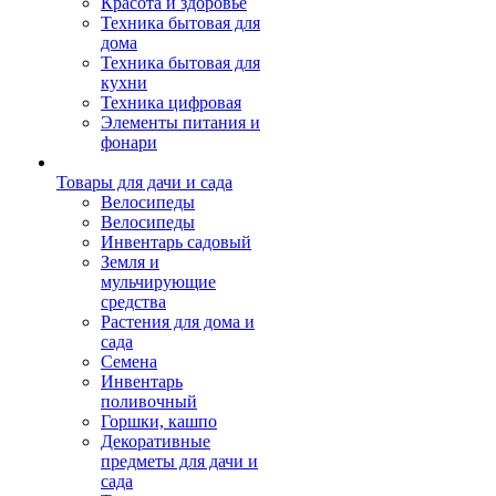
Красота и здоровье
Техника бытовая для
дома
Техника бытовая для
кухни
Техника цифровая
Элементы питания и
фонари
Товары для дачи и сада
Велосипеды
Велосипеды
Инвентарь садовый
Земля и
мульчирующие
средства
Растения для дома и
сада
Семена
Инвентарь
поливочный
Горшки, кашпо
Декоративные
предметы для дачи и
сада