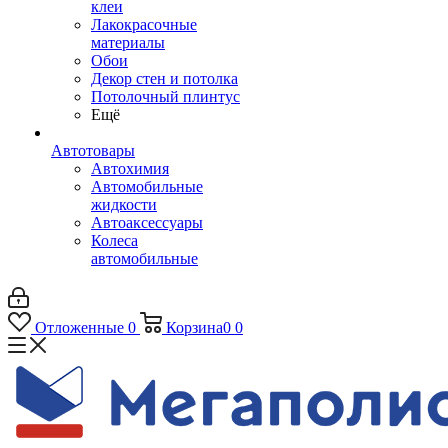
клеи
Лакокрасочные
материалы
Обои
Декор стен и потолка
Потолочный плинтус
Ещё
Автотовары
Автохимия
Автомобильные
жидкости
Автоаксессуары
Колеса
автомобильные
Отложенные
0
Корзина
0
0