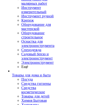
малярных работ
Инструмент
измерительный
Инструмент ручной
Крепеж
Оборудование для
мастерской
Оборудование
строительное
Оснастка для
электроинструмента
Спецодежда
Садовый бензо и
электроинструмент
Электроинструмент
Ещё
Товары для дома и быта
Посуда
Средства гигиены
Средства
косметические
Товары для детей
Химия Бытовая
Хозтовары