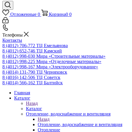
Отложенные
0
Корзина
0
0
Телефоны
Контакты
8 (4012) 706-772
ТЦ Емельянова
8 (4012) 652-746
ТЦ Камский
8 (4012) 998-030
Мира «Строительные материалы»
8 (4012) 998-225
Мира «Отделочные материалы»
8 (4012) 998-167
Мира «Электрооборудование»
8 (4014) 131-790
ТЦ Черняховск
8 (4016) 142-506
ТЦ Советск
8 (4014) 566-162
ТЦ Балтийск
Главная
Каталог
Назад
Каталог
Отопление, водоснабжение и вентиляция
Назад
Отопление, водоснабжение и вентиляция
Отопление