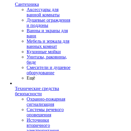
Сантехника
Аксессуары для
ванной комнаты
Душевые ограждения
и поддоны
Ванны и экраны для
ванн
Мебель и зеркала для
ванных комнат
Кухонные мойки
Унитазы, раковины,
биде
Смесители и душевое
оборудование
Ещё
Технические средства
безопасности
Охранно-пожарная
сигнализация
Системы речевого
оповещения
Источники
вторичного
электропитания