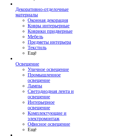
Декоративно-отделочные
материалы
Оконная декорация
Ковры интерьерные
Коврики придверные
Мебель
Предметы интерьера
Текстиль
Ещё
Освещение
Уличное освещение
Промышленное
освещение
Лампы
Светодиодная лента и
освещение
Интерьерное
освещение
Комплектующие и
электромонтаж
Офисное освещение
Ещё