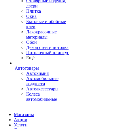
Столярные изделия,
двери
Плитка
Окна
Бытовые и обойные
клеи
Лакокрасочные
материалы
Обои
Декор стен и потолка
Потолочный плинтус
Ещё
Автотовары
Автохимия
Автомобильные
жидкости
Автоаксессуары
Колеса
автомобильные
Магазины
Акции
Услуги