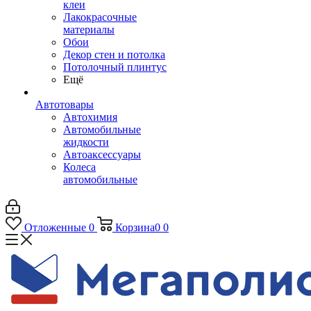
клеи
Лакокрасочные
материалы
Обои
Декор стен и потолка
Потолочный плинтус
Ещё
Автотовары
Автохимия
Автомобильные
жидкости
Автоаксессуары
Колеса
автомобильные
Отложенные
0
Корзина
0
0