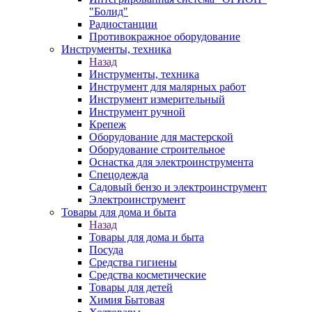
"Болид"
Радиостанции
Противокражное оборудование
Инструменты, техника
Назад
Инструменты, техника
Инструмент для малярных работ
Инструмент измерительный
Инструмент ручной
Крепеж
Оборудование для мастерской
Оборудование строительное
Оснастка для электроинструмента
Спецодежда
Садовый бензо и электроинструмент
Электроинструмент
Товары для дома и быта
Назад
Товары для дома и быта
Посуда
Средства гигиены
Средства косметические
Товары для детей
Химия Бытовая