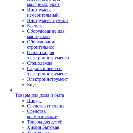
малярных работ
Инструмент
измерительный
Инструмент ручной
Крепеж
Оборудование для
мастерской
Оборудование
строительное
Оснастка для
электроинструмента
Спецодежда
Садовый бензо и
электроинструмент
Электроинструмент
Ещё
Товары для дома и быта
Посуда
Средства гигиены
Средства
косметические
Товары для детей
Химия Бытовая
Хозтовары