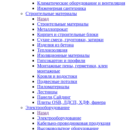
Климатические оборудование и вентиляция
Инженерная сантехника
Строительные материалы
Назад
Строительные материалы
Металлопрокат
Кирпич и строительные блоки
Сухие смеси, грунтовки, затирки
Изделия из бетона
Теплоизоляция
Изоляционные материалы
Гипсокартон и профили
Монтажные пены, герметики, клеи
монтажные
Кровля и водостоки
Подвесные потолки
Пиломатериалы
Лестницы
Панели,Сайдинг
Плиты OSB, ЛДСП, ХДФ, фанера
Электрооборудование
Назад
Электрооборудование
Кабельно-проводниковая продукция
Высоковольтное оборудование