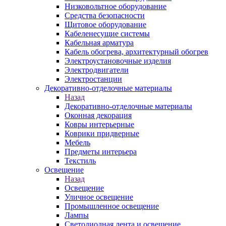
Низковольтное оборудование
Средства безопасности
Щитовое оборудование
Кабеленесущие системы
Кабельная арматура
Кабель обогрева, архитектурный обогрев
Электроустановочные изделия
Электродвигатели
Электростанции
Декоративно-отделочные материалы
Назад
Декоративно-отделочные материалы
Оконная декорация
Ковры интерьерные
Коврики придверные
Мебель
Предметы интерьера
Текстиль
Освещение
Назад
Освещение
Уличное освещение
Промышленное освещение
Лампы
Светодиодная лента и освещение