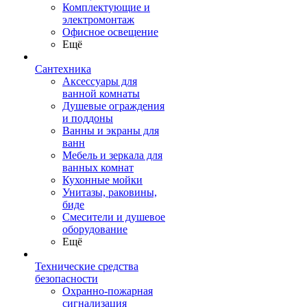
Комплектующие и
электромонтаж
Офисное освещение
Ещё
Сантехника
Аксессуары для
ванной комнаты
Душевые ограждения
и поддоны
Ванны и экраны для
ванн
Мебель и зеркала для
ванных комнат
Кухонные мойки
Унитазы, раковины,
биде
Смесители и душевое
оборудование
Ещё
Технические средства
безопасности
Охранно-пожарная
сигнализация