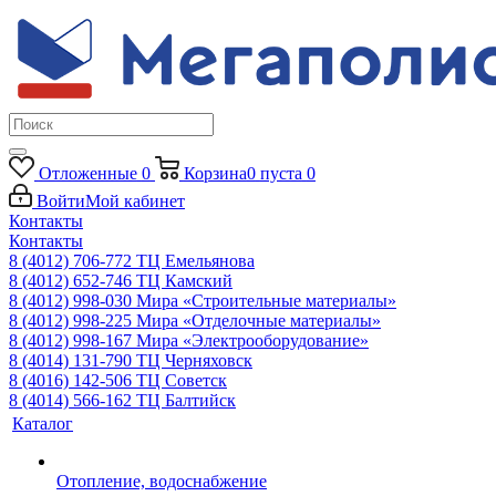
Отложенные
0
Корзина
0
пуста
0
Войти
Мой кабинет
Контакты
Контакты
8 (4012) 706-772
ТЦ Емельянова
8 (4012) 652-746
ТЦ Камский
8 (4012) 998-030
Мира «Строительные материалы»
8 (4012) 998-225
Мира «Отделочные материалы»
8 (4012) 998-167
Мира «Электрооборудование»
8 (4014) 131-790
ТЦ Черняховск
8 (4016) 142-506
ТЦ Советск
8 (4014) 566-162
ТЦ Балтийск
Каталог
Отопление, водоснабжение