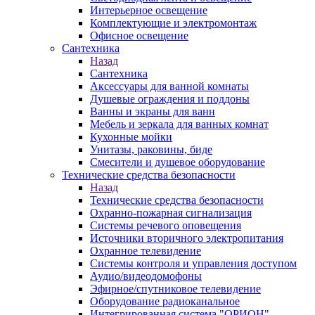
Интерьерное освещение
Комплектующие и электромонтаж
Офисное освещение
Сантехника
Назад
Сантехника
Аксессуары для ванной комнаты
Душевые ограждения и поддоны
Ванны и экраны для ванн
Мебель и зеркала для ванных комнат
Кухонные мойки
Унитазы, раковины, биде
Смесители и душевое оборудование
Технические средства безопасности
Назад
Технические средства безопасности
Охранно-пожарная сигнализация
Системы речевого оповещения
Источники вторичного электропитания
Охранное телевидение
Системы контроля и управления доступом
Аудио/видеодомофоны
Эфирное/спутниковое телевидение
Оборудование радиоканальное
Интегрированная система "ОРИОН"