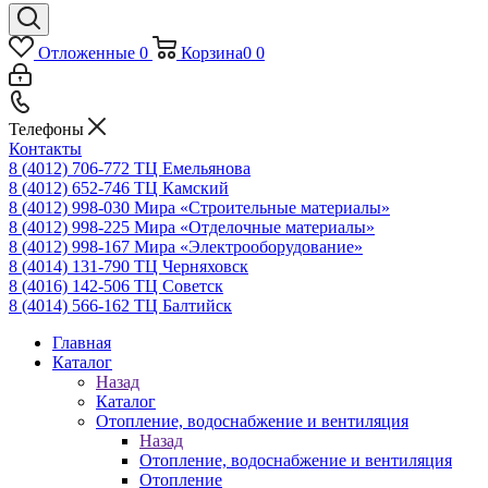
Отложенные
0
Корзина
0
0
Телефоны
Контакты
8 (4012) 706-772
ТЦ Емельянова
8 (4012) 652-746
ТЦ Камский
8 (4012) 998-030
Мира «Строительные материалы»
8 (4012) 998-225
Мира «Отделочные материалы»
8 (4012) 998-167
Мира «Электрооборудование»
8 (4014) 131-790
ТЦ Черняховск
8 (4016) 142-506
ТЦ Советск
8 (4014) 566-162
ТЦ Балтийск
Главная
Каталог
Назад
Каталог
Отопление, водоснабжение и вентиляция
Назад
Отопление, водоснабжение и вентиляция
Отопление