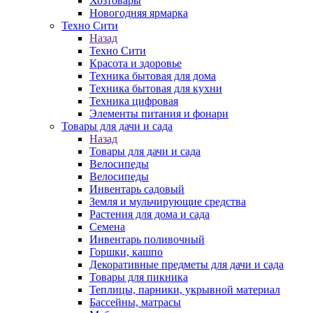
Хозтовары
Новогодняя ярмарка
Техно Сити
Назад
Техно Сити
Красота и здоровье
Техника бытовая для дома
Техника бытовая для кухни
Техника цифровая
Элементы питания и фонари
Товары для дачи и сада
Назад
Товары для дачи и сада
Велосипеды
Велосипеды
Инвентарь садовый
Земля и мульчирующие средства
Растения для дома и сада
Семена
Инвентарь поливочный
Горшки, кашпо
Декоративные предметы для дачи и сада
Товары для пикника
Теплицы, парники, укрывной материал
Бассейны, матрасы