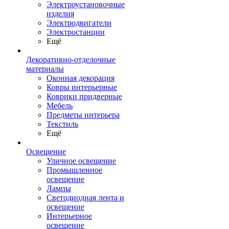
Электроустановочные
изделия
Электродвигатели
Электростанции
Ещё
Декоративно-отделочные
материалы
Оконная декорация
Ковры интерьерные
Коврики придверные
Мебель
Предметы интерьера
Текстиль
Ещё
Освещение
Уличное освещение
Промышленное
освещение
Лампы
Светодиодная лента и
освещение
Интерьерное
освещение