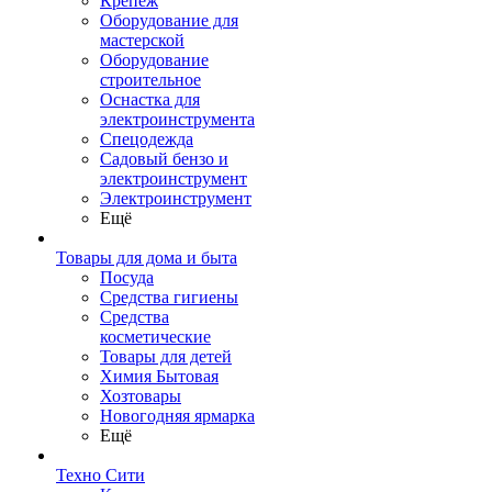
Крепеж
Оборудование для
мастерской
Оборудование
строительное
Оснастка для
электроинструмента
Спецодежда
Садовый бензо и
электроинструмент
Электроинструмент
Ещё
Товары для дома и быта
Посуда
Средства гигиены
Средства
косметические
Товары для детей
Химия Бытовая
Хозтовары
Новогодняя ярмарка
Ещё
Техно Сити