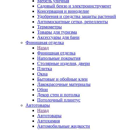
Мебель уличная
Садовый бензо и электроинструмент
Консервация и виноделие
Удобрения и средства защиты растений
Антимоскитные сетки, репелленты
Термометры
Товары для туризма
Аксессуары для бани
Финишная отделка
Назад
Финишная отделка
Напольные покрытия
Столярные изделия, двери
Плитка
Окна
Бытовые и обойные клеи
Лакокрасочные материалы
Обои
Декор стен и потолка
Потолочный плинтус
Автотовары
Назад
Автотовары
Автохимия
Автомобильные жидкости