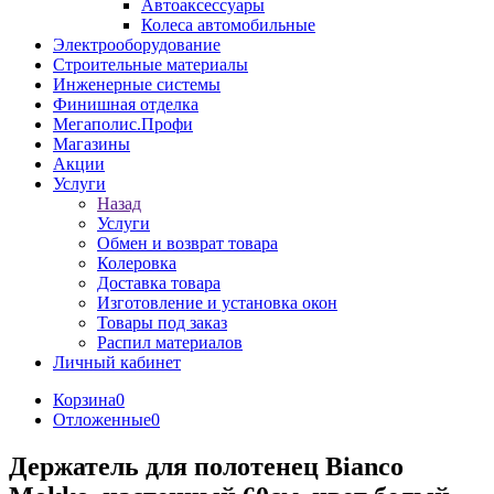
Автоаксессуары
Колеса автомобильные
Электрооборудование
Строительные материалы
Инженерные системы
Финишная отделка
Мегаполис.Профи
Магазины
Акции
Услуги
Назад
Услуги
Обмен и возврат товара
Колеровка
Доставка товара
Изготовление и установка окон
Товары под заказ
Распил материалов
Личный кабинет
Корзина
0
Отложенные
0
Держатель для полотенец Bianco