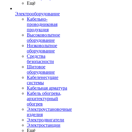
Ещё
Электрооборудование
Кабельно-
проводниковая
продукция
Высоковольтное
оборудование
Низковольтное
оборудование
Средства
безопасности
Щитовое
оборудование
Кабеленесущие
системы
Кабельная арматура
Кабель обогрева,
архитектурный
обогрев
Электроустановочные
изделия
Электродвигатели
Электростанции
Ещё