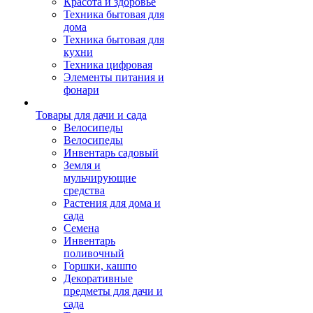
Красота и здоровье
Техника бытовая для
дома
Техника бытовая для
кухни
Техника цифровая
Элементы питания и
фонари
Товары для дачи и сада
Велосипеды
Велосипеды
Инвентарь садовый
Земля и
мульчирующие
средства
Растения для дома и
сада
Семена
Инвентарь
поливочный
Горшки, кашпо
Декоративные
предметы для дачи и
сада