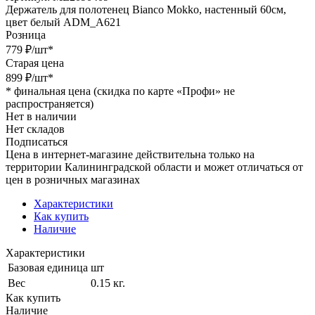
Держатель для полотенец Bianco Mokko, настенный 60см,
цвет белый ADM_A621
Розница
779
₽
/шт
*
Старая цена
899
₽
/шт
*
*
финальная цена (скидка по карте «Профи» не
распространяется)
Нет в наличии
Нет складов
Подписаться
Цена в интернет-магазине действительна только на
территории Калининградской области и может отличаться от
цен в розничных магазинах
Характеристики
Как купить
Наличие
Характеристики
Базовая единица
шт
Вес
0.15 кг.
Как купить
Наличие