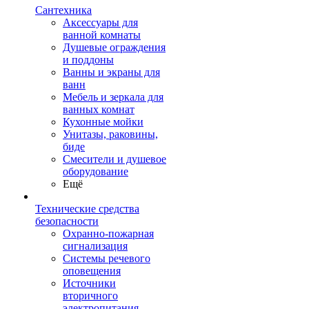
Сантехника
Аксессуары для
ванной комнаты
Душевые ограждения
и поддоны
Ванны и экраны для
ванн
Мебель и зеркала для
ванных комнат
Кухонные мойки
Унитазы, раковины,
биде
Смесители и душевое
оборудование
Ещё
Технические средства
безопасности
Охранно-пожарная
сигнализация
Системы речевого
оповещения
Источники
вторичного
электропитания