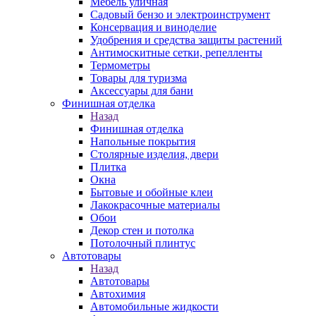
Мебель уличная
Садовый бензо и электроинструмент
Консервация и виноделие
Удобрения и средства защиты растений
Антимоскитные сетки, репелленты
Термометры
Товары для туризма
Аксессуары для бани
Финишная отделка
Назад
Финишная отделка
Напольные покрытия
Столярные изделия, двери
Плитка
Окна
Бытовые и обойные клеи
Лакокрасочные материалы
Обои
Декор стен и потолка
Потолочный плинтус
Автотовары
Назад
Автотовары
Автохимия
Автомобильные жидкости