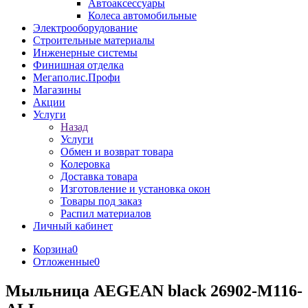
Автоаксессуары
Колеса автомобильные
Электрооборудование
Строительные материалы
Инженерные системы
Финишная отделка
Мегаполис.Профи
Магазины
Акции
Услуги
Назад
Услуги
Обмен и возврат товара
Колеровка
Доставка товара
Изготовление и установка окон
Товары под заказ
Распил материалов
Личный кабинет
Корзина
0
Отложенные
0
Мыльница AEGEAN black 26902-M116-