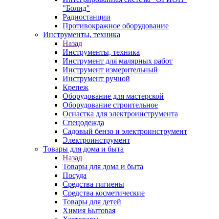
"Болид"
Радиостанции
Противокражное оборудование
Инструменты, техника
Назад
Инструменты, техника
Инструмент для малярных работ
Инструмент измерительный
Инструмент ручной
Крепеж
Оборудование для мастерской
Оборудование строительное
Оснастка для электроинструмента
Спецодежда
Садовый бензо и электроинструмент
Электроинструмент
Товары для дома и быта
Назад
Товары для дома и быта
Посуда
Средства гигиены
Средства косметические
Товары для детей
Химия Бытовая