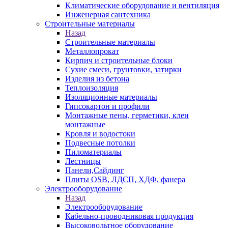
Климатические оборудование и вентиляция
Инженерная сантехника
Строительные материалы
Назад
Строительные материалы
Металлопрокат
Кирпич и строительные блоки
Сухие смеси, грунтовки, затирки
Изделия из бетона
Теплоизоляция
Изоляционные материалы
Гипсокартон и профили
Монтажные пены, герметики, клеи
монтажные
Кровля и водостоки
Подвесные потолки
Пиломатериалы
Лестницы
Панели,Сайдинг
Плиты OSB, ЛДСП, ХДФ, фанера
Электрооборудование
Назад
Электрооборудование
Кабельно-проводниковая продукция
Высоковольтное оборудование