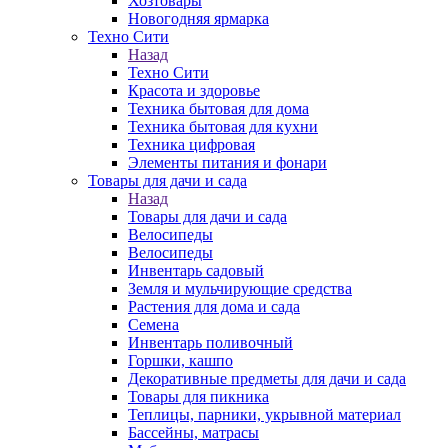
Хозтовары
Новогодняя ярмарка
Техно Сити
Назад
Техно Сити
Красота и здоровье
Техника бытовая для дома
Техника бытовая для кухни
Техника цифровая
Элементы питания и фонари
Товары для дачи и сада
Назад
Товары для дачи и сада
Велосипеды
Велосипеды
Инвентарь садовый
Земля и мульчирующие средства
Растения для дома и сада
Семена
Инвентарь поливочный
Горшки, кашпо
Декоративные предметы для дачи и сада
Товары для пикника
Теплицы, парники, укрывной материал
Бассейны, матрасы