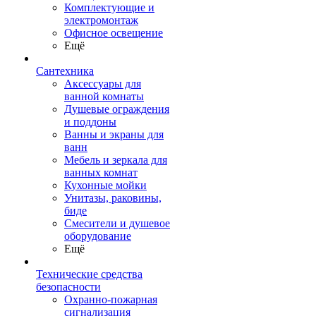
Комплектующие и
электромонтаж
Офисное освещение
Ещё
Сантехника
Аксессуары для
ванной комнаты
Душевые ограждения
и поддоны
Ванны и экраны для
ванн
Мебель и зеркала для
ванных комнат
Кухонные мойки
Унитазы, раковины,
биде
Смесители и душевое
оборудование
Ещё
Технические средства
безопасности
Охранно-пожарная
сигнализация