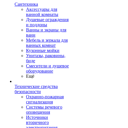
Сантехника
Аксессуары для
ванной комнаты
Душевые ограждения
и поддоны
Ванны и экраны для
ванн
Мебель и зеркала для
ванных комнат
Кухонные мойки
Унитазы, раковины,
биде
Смесители и душевое
оборудование
Ещё
Технические средства
безопасности
Охранно-пожарная
сигнализация
Системы речевого
оповещения
Источники
вторичного
электропитания