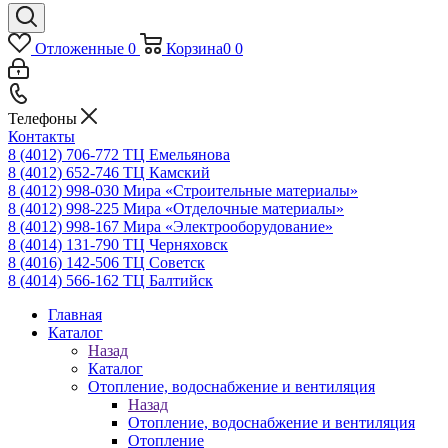
Отложенные
0
Корзина
0
0
Телефоны
Контакты
8 (4012) 706-772
ТЦ Емельянова
8 (4012) 652-746
ТЦ Камский
8 (4012) 998-030
Мира «Строительные материалы»
8 (4012) 998-225
Мира «Отделочные материалы»
8 (4012) 998-167
Мира «Электрооборудование»
8 (4014) 131-790
ТЦ Черняховск
8 (4016) 142-506
ТЦ Советск
8 (4014) 566-162
ТЦ Балтийск
Главная
Каталог
Назад
Каталог
Отопление, водоснабжение и вентиляция
Назад
Отопление, водоснабжение и вентиляция
Отопление