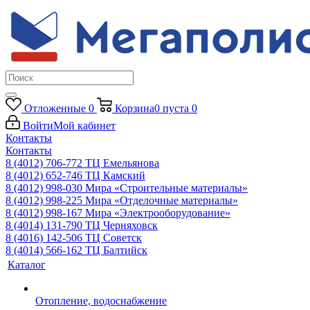
Отложенные
0
Корзина
0
пуста
0
Войти
Мой кабинет
Контакты
Контакты
8 (4012) 706-772
ТЦ Емельянова
8 (4012) 652-746
ТЦ Камский
8 (4012) 998-030
Мира «Строительные материалы»
8 (4012) 998-225
Мира «Отделочные материалы»
8 (4012) 998-167
Мира «Электрооборудование»
8 (4014) 131-790
ТЦ Черняховск
8 (4016) 142-506
ТЦ Советск
8 (4014) 566-162
ТЦ Балтийск
Каталог
Отопление, водоснабжение