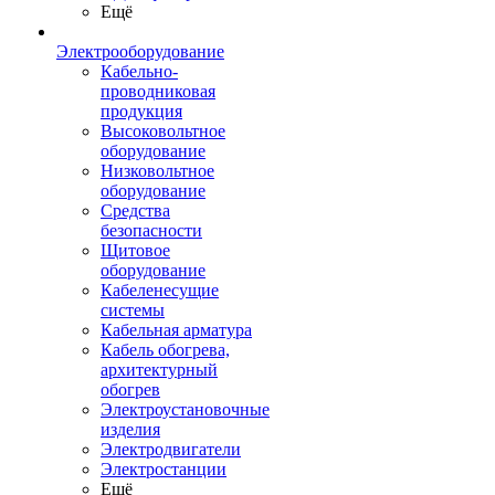
Ещё
Электрооборудование
Кабельно-
проводниковая
продукция
Высоковольтное
оборудование
Низковольтное
оборудование
Средства
безопасности
Щитовое
оборудование
Кабеленесущие
системы
Кабельная арматура
Кабель обогрева,
архитектурный
обогрев
Электроустановочные
изделия
Электродвигатели
Электростанции
Ещё