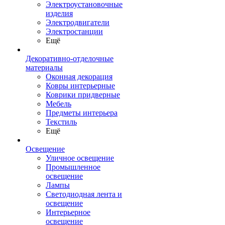
Электроустановочные
изделия
Электродвигатели
Электростанции
Ещё
Декоративно-отделочные
материалы
Оконная декорация
Ковры интерьерные
Коврики придверные
Мебель
Предметы интерьера
Текстиль
Ещё
Освещение
Уличное освещение
Промышленное
освещение
Лампы
Светодиодная лента и
освещение
Интерьерное
освещение