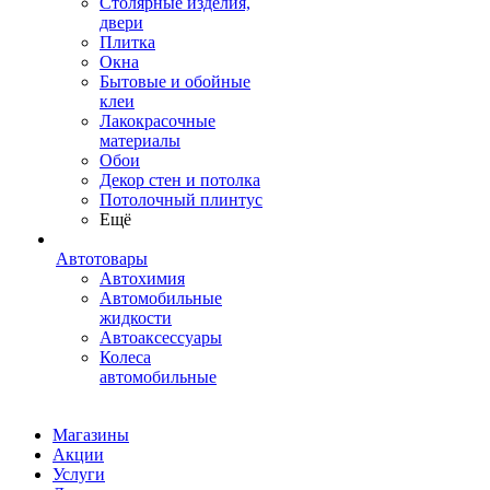
Столярные изделия,
двери
Плитка
Окна
Бытовые и обойные
клеи
Лакокрасочные
материалы
Обои
Декор стен и потолка
Потолочный плинтус
Ещё
Автотовары
Автохимия
Автомобильные
жидкости
Автоаксессуары
Колеса
автомобильные
Магазины
Акции
Услуги