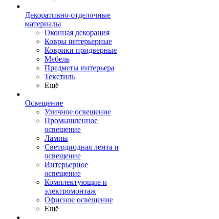
Декоративно-отделочные
материалы
Оконная декорация
Ковры интерьерные
Коврики придверные
Мебель
Предметы интерьера
Текстиль
Ещё
Освещение
Уличное освещение
Промышленное
освещение
Лампы
Светодиодная лента и
освещение
Интерьерное
освещение
Комплектующие и
электромонтаж
Офисное освещение
Ещё