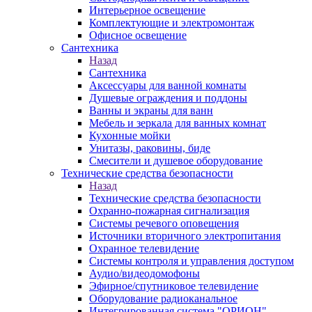
Интерьерное освещение
Комплектующие и электромонтаж
Офисное освещение
Сантехника
Назад
Сантехника
Аксессуары для ванной комнаты
Душевые ограждения и поддоны
Ванны и экраны для ванн
Мебель и зеркала для ванных комнат
Кухонные мойки
Унитазы, раковины, биде
Смесители и душевое оборудование
Технические средства безопасности
Назад
Технические средства безопасности
Охранно-пожарная сигнализация
Системы речевого оповещения
Источники вторичного электропитания
Охранное телевидение
Системы контроля и управления доступом
Аудио/видеодомофоны
Эфирное/спутниковое телевидение
Оборудование радиоканальное
Интегрированная система "ОРИОН"