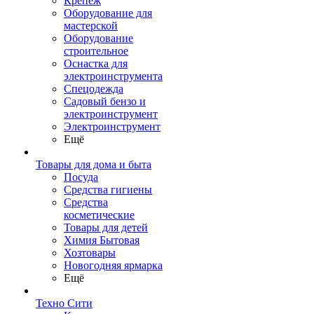
Крепеж
Оборудование для
мастерской
Оборудование
строительное
Оснастка для
электроинструмента
Спецодежда
Садовый бензо и
электроинструмент
Электроинструмент
Ещё
Товары для дома и быта
Посуда
Средства гигиены
Средства
косметические
Товары для детей
Химия Бытовая
Хозтовары
Новогодняя ярмарка
Ещё
Техно Сити