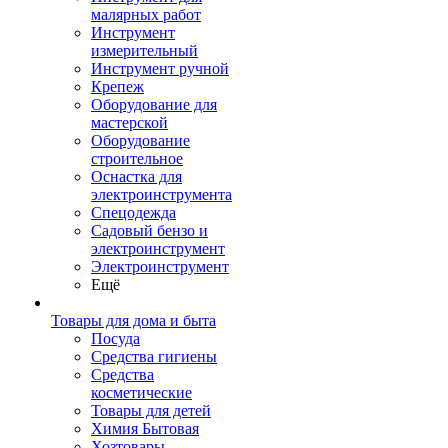
малярных работ
Инструмент
измерительный
Инструмент ручной
Крепеж
Оборудование для
мастерской
Оборудование
строительное
Оснастка для
электроинструмента
Спецодежда
Садовый бензо и
электроинструмент
Электроинструмент
Ещё
Товары для дома и быта
Посуда
Средства гигиены
Средства
косметические
Товары для детей
Химия Бытовая
Хозтовары