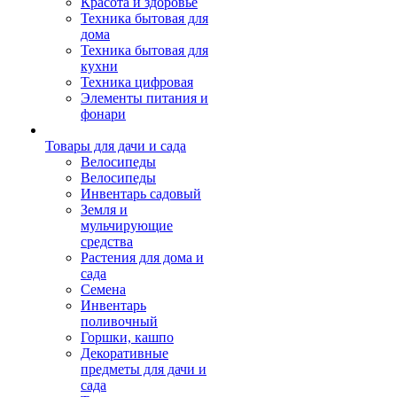
Красота и здоровье
Техника бытовая для
дома
Техника бытовая для
кухни
Техника цифровая
Элементы питания и
фонари
Товары для дачи и сада
Велосипеды
Велосипеды
Инвентарь садовый
Земля и
мульчирующие
средства
Растения для дома и
сада
Семена
Инвентарь
поливочный
Горшки, кашпо
Декоративные
предметы для дачи и
сада