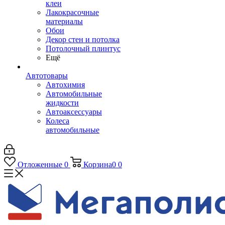
клеи
Лакокрасочные
материалы
Обои
Декор стен и потолка
Потолочный плинтус
Ещё
Автотовары
Автохимия
Автомобильные
жидкости
Автоаксессуары
Колеса
автомобильные
Отложенные
0
Корзина
0
0