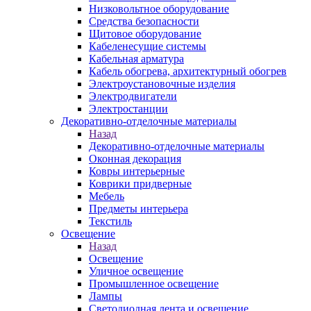
Низковольтное оборудование
Средства безопасности
Щитовое оборудование
Кабеленесущие системы
Кабельная арматура
Кабель обогрева, архитектурный обогрев
Электроустановочные изделия
Электродвигатели
Электростанции
Декоративно-отделочные материалы
Назад
Декоративно-отделочные материалы
Оконная декорация
Ковры интерьерные
Коврики придверные
Мебель
Предметы интерьера
Текстиль
Освещение
Назад
Освещение
Уличное освещение
Промышленное освещение
Лампы
Светодиодная лента и освещение