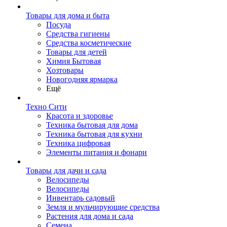
Товары для дома и быта
Посуда
Средства гигиены
Средства косметические
Товары для детей
Химия Бытовая
Хозтовары
Новогодняя ярмарка
Ещё
Техно Сити
Красота и здоровье
Техника бытовая для дома
Техника бытовая для кухни
Техника цифровая
Элементы питания и фонари
Товары для дачи и сада
Велосипеды
Велосипеды
Инвентарь садовый
Земля и мульчирующие средства
Растения для дома и сада
Семена