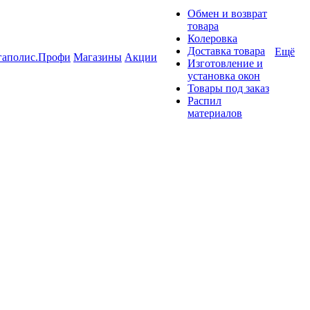
Обмен и возврат
товара
Колеровка
Доставка товара
Ещё
гаполис.Профи
Магазины
Акции
Изготовление и
установка окон
Товары под заказ
Распил
материалов