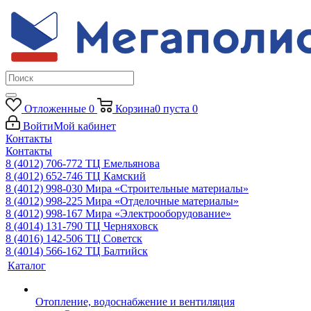
Отложенные
0
Корзина
0
пуста
0
Войти
Мой кабинет
Контакты
Контакты
8 (4012) 706-772
ТЦ Емельянова
8 (4012) 652-746
ТЦ Камский
8 (4012) 998-030
Мира «Строительные материалы»
8 (4012) 998-225
Мира «Отделочные материалы»
8 (4012) 998-167
Мира «Электрооборудование»
8 (4014) 131-790
ТЦ Черняховск
8 (4016) 142-506
ТЦ Советск
8 (4014) 566-162
ТЦ Балтийск
Каталог
Отопление, водоснабжение и вентиляция