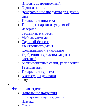
Инвентарь поливочный
Горшки, кашпо
Декоративные предметы для дачи и
сада
Товары для пикника
Теплицы, парники, укрывной
материал
Бассейны, матрасы
Мебель уличная
Садовый бензо и
электроинструмент
Консервация и виноделие
Удобрения и средства защиты
растений
Антимоскитные сетки, репелленты
Термометры
Товары для туризма
Аксессуары для бани
Ещё
Финишная отделка
Напольные покрытия
Столярные изделия, двери
Плитка
Окна