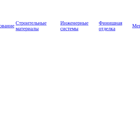
Строительные
Инженерные
Финишная
ование
Ме
материалы
системы
отделка