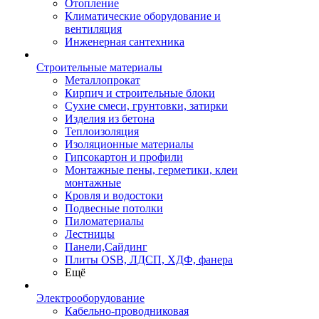
Отопление
Климатические оборудование и
вентиляция
Инженерная сантехника
Строительные материалы
Металлопрокат
Кирпич и строительные блоки
Сухие смеси, грунтовки, затирки
Изделия из бетона
Теплоизоляция
Изоляционные материалы
Гипсокартон и профили
Монтажные пены, герметики, клеи
монтажные
Кровля и водостоки
Подвесные потолки
Пиломатериалы
Лестницы
Панели,Сайдинг
Плиты OSB, ЛДСП, ХДФ, фанера
Ещё
Электрооборудование
Кабельно-проводниковая