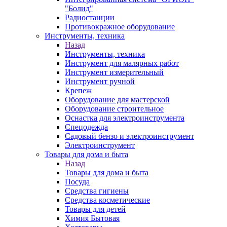
"Болид"
Радиостанции
Противокражное оборудование
Инструменты, техника
Назад
Инструменты, техника
Инструмент для малярных работ
Инструмент измерительный
Инструмент ручной
Крепеж
Оборудование для мастерской
Оборудование строительное
Оснастка для электроинструмента
Спецодежда
Садовый бензо и электроинструмент
Электроинструмент
Товары для дома и быта
Назад
Товары для дома и быта
Посуда
Средства гигиены
Средства косметические
Товары для детей
Химия Бытовая