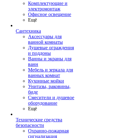
Комплектующие и
электромонтаж
Офисное освещение
Ещё
Сантехника
Аксессуары для
ванной комнаты
Душевые ограждения
и поддоны
Ванны и экраны для
ванн
Мебель и зеркала для
ванных комнат
Кухонные мойки
Унитазы, раковины,
биде
Смесители и душевое
оборудование
Ещё
Технические средства
безопасности
Охранно-пожарная
сигнализация