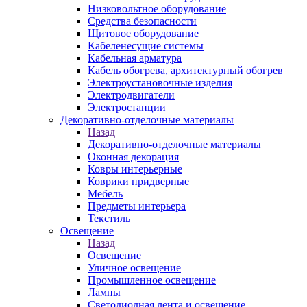
Низковольтное оборудование
Средства безопасности
Щитовое оборудование
Кабеленесущие системы
Кабельная арматура
Кабель обогрева, архитектурный обогрев
Электроустановочные изделия
Электродвигатели
Электростанции
Декоративно-отделочные материалы
Назад
Декоративно-отделочные материалы
Оконная декорация
Ковры интерьерные
Коврики придверные
Мебель
Предметы интерьера
Текстиль
Освещение
Назад
Освещение
Уличное освещение
Промышленное освещение
Лампы
Светодиодная лента и освещение