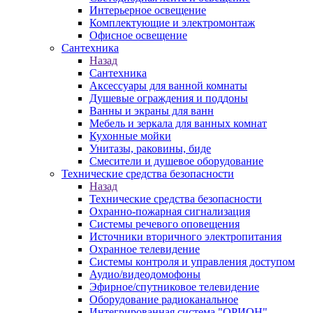
Интерьерное освещение
Комплектующие и электромонтаж
Офисное освещение
Сантехника
Назад
Сантехника
Аксессуары для ванной комнаты
Душевые ограждения и поддоны
Ванны и экраны для ванн
Мебель и зеркала для ванных комнат
Кухонные мойки
Унитазы, раковины, биде
Смесители и душевое оборудование
Технические средства безопасности
Назад
Технические средства безопасности
Охранно-пожарная сигнализация
Системы речевого оповещения
Источники вторичного электропитания
Охранное телевидение
Системы контроля и управления доступом
Аудио/видеодомофоны
Эфирное/спутниковое телевидение
Оборудование радиоканальное
Интегрированная система "ОРИОН"