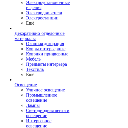
Электроустановочные
изделия
Электродвигатели
Электростанции
Ещё
Декоративно-отделочные
материалы
Оконная декорация
Ковры интерьерные
Коврики придверные
Мебель
Предметы интерьера
Текстиль
Ещё
Освещение
Уличное освещение
Промышленное
освещение
Лампы
Светодиодная лента и
освещение
Интерьерное
освещение