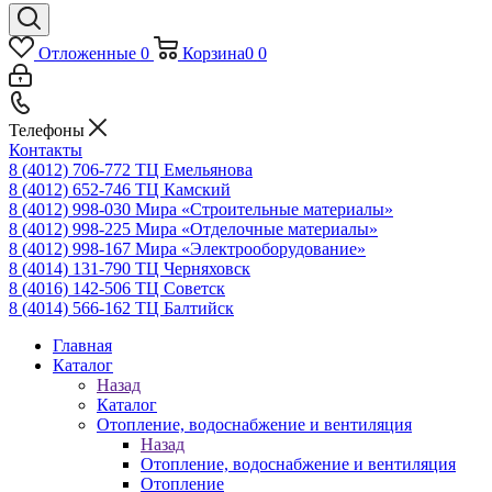
Отложенные
0
Корзина
0
0
Телефоны
Контакты
8 (4012) 706-772
ТЦ Емельянова
8 (4012) 652-746
ТЦ Камский
8 (4012) 998-030
Мира «Строительные материалы»
8 (4012) 998-225
Мира «Отделочные материалы»
8 (4012) 998-167
Мира «Электрооборудование»
8 (4014) 131-790
ТЦ Черняховск
8 (4016) 142-506
ТЦ Советск
8 (4014) 566-162
ТЦ Балтийск
Главная
Каталог
Назад
Каталог
Отопление, водоснабжение и вентиляция
Назад
Отопление, водоснабжение и вентиляция
Отопление