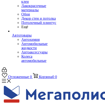
клеи
Лакокрасочные
материалы
Обои
Декор стен и потолка
Потолочный плинтус
Ещё
Автотовары
Автохимия
Автомобильные
жидкости
Автоаксессуары
Колеса
автомобильные
Отложенные
0
Корзина
0
0