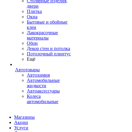
Столярные изделия,
двери
Плитка
Окна
Бытовые и обойные
клеи
Лакокрасочные
материалы
Обои
Декор стен и потолка
Потолочный плинтус
Ещё
Автотовары
Автохимия
Автомобильные
жидкости
Автоаксессуары
Колеса
автомобильные
Магазины
Акции
Услуги