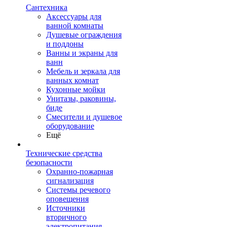
Сантехника
Аксессуары для
ванной комнаты
Душевые ограждения
и поддоны
Ванны и экраны для
ванн
Мебель и зеркала для
ванных комнат
Кухонные мойки
Унитазы, раковины,
биде
Смесители и душевое
оборудование
Ещё
Технические средства
безопасности
Охранно-пожарная
сигнализация
Системы речевого
оповещения
Источники
вторичного
электропитания