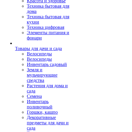
Красота и здоровье
Техника бытовая для
дома
Техника бытовая для
кухни
Техника цифровая
Элементы питания и
фонари
Товары для дачи и сада
Велосипеды
Велосипеды
Инвентарь садовый
Земля и
мульчирующие
средства
Растения для дома и
сада
Семена
Инвентарь
поливочный
Горшки, кашпо
Декоративные
предметы для дачи и
сада