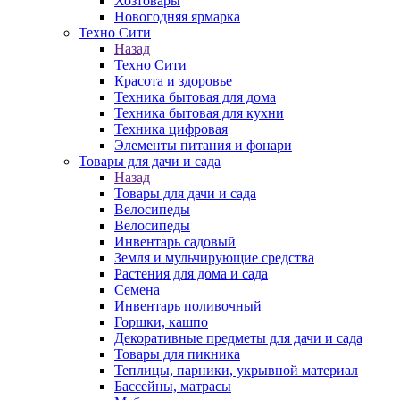
Хозтовары
Новогодняя ярмарка
Техно Сити
Назад
Техно Сити
Красота и здоровье
Техника бытовая для дома
Техника бытовая для кухни
Техника цифровая
Элементы питания и фонари
Товары для дачи и сада
Назад
Товары для дачи и сада
Велосипеды
Велосипеды
Инвентарь садовый
Земля и мульчирующие средства
Растения для дома и сада
Семена
Инвентарь поливочный
Горшки, кашпо
Декоративные предметы для дачи и сада
Товары для пикника
Теплицы, парники, укрывной материал
Бассейны, матрасы