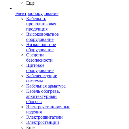
Ещё
Электрооборудование
Кабельно-
проводниковая
продукция
Высоковольтное
оборудование
Низковольтное
оборудование
Средства
безопасности
Щитовое
оборудование
Кабеленесущие
системы
Кабельная арматура
Кабель обогрева,
архитектурный
обогрев
Электроустановочные
изделия
Электродвигатели
Электростанции
Ещё