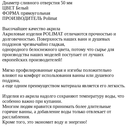
Диаметр сливного отверстия 50 мм
ЦВЕТ Белый
ФОРМА прямоугольная
ПРОИЗВОДИТЕЛЬ Polimat
Высочайшее качество акрила
Акриловые изделия POLIMAT отличаются прочностью и
долговечностью. Поверхность наших ванн и душевых
поддонов чрезвычайно гладкая,
однородного белоснежного цвета, потому что сырье для
производства наших моделей поступает от лучших
европейских производителей!
Мягко профилированные края и изгибы положительно
влияют на комфорт использования ванны или душевого
поддона,
а еще одним преимуществом материала является его легкость.
Изделия из акрила надолго сохраняют температуру воды, что
особенно важно при купании.
Многим людям нравится принимать более длительные
горячие ванны, а добавление воды только отвлекает от
расслабления.
Кроме того, это экономит воду и энергию!