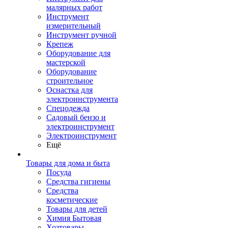
малярных работ
Инструмент
измерительный
Инструмент ручной
Крепеж
Оборудование для
мастерской
Оборудование
строительное
Оснастка для
электроинструмента
Спецодежда
Садовый бензо и
электроинструмент
Электроинструмент
Ещё
Товары для дома и быта
Посуда
Средства гигиены
Средства
косметические
Товары для детей
Химия Бытовая
Хозтовары