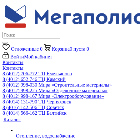
Отложенные
0
Корзина
0
пуста
0
Войти
Мой кабинет
Контакты
Контакты
8 (4012) 706-772
ТЦ Емельянова
8 (4012) 652-746
ТЦ Камский
8 (4012) 998-030
Мира «Строительные материалы»
8 (4012) 998-225
Мира «Отделочные материалы»
8 (4012) 998-167
Мира «Электрооборудование»
8 (4014) 131-790
ТЦ Черняховск
8 (4016) 142-506
ТЦ Советск
8 (4014) 566-162
ТЦ Балтийск
Каталог
Отопление, водоснабжение