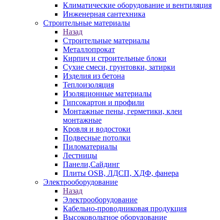
Климатические оборудование и вентиляция
Инженерная сантехника
Строительные материалы
Назад
Строительные материалы
Металлопрокат
Кирпич и строительные блоки
Сухие смеси, грунтовки, затирки
Изделия из бетона
Теплоизоляция
Изоляционные материалы
Гипсокартон и профили
Монтажные пены, герметики, клеи
монтажные
Кровля и водостоки
Подвесные потолки
Пиломатериалы
Лестницы
Панели,Сайдинг
Плиты OSB, ЛДСП, ХДФ, фанера
Электрооборудование
Назад
Электрооборудование
Кабельно-проводниковая продукция
Высоковольтное оборудование