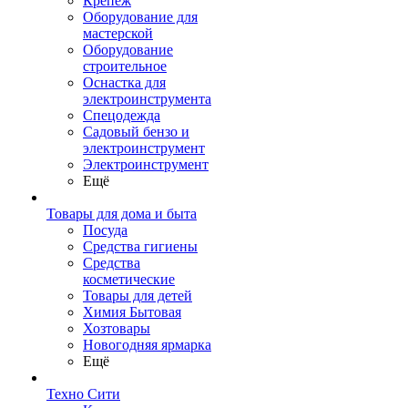
Крепеж
Оборудование для
мастерской
Оборудование
строительное
Оснастка для
электроинструмента
Спецодежда
Садовый бензо и
электроинструмент
Электроинструмент
Ещё
Товары для дома и быта
Посуда
Средства гигиены
Средства
косметические
Товары для детей
Химия Бытовая
Хозтовары
Новогодняя ярмарка
Ещё
Техно Сити