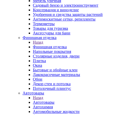
Мебель уличная
Садовый бензо и электроинструмент
Консервация и виноделие
Удобрения и средства защиты растений
Антимоскитные сетки, репелленты
Термометры
Товары для туризма
Аксессуары для бани
Финишная отделка
Назад
Финишная отделка
Напольные покрытия
Столярные изделия, двери
Плитка
Окна
Бытовые и обойные клеи
Лакокрасочные материалы
Обои
Декор стен и потолка
Потолочный плинтус
Автотовары
Назад
Автотовары
Автохимия
Автомобильные жидкости