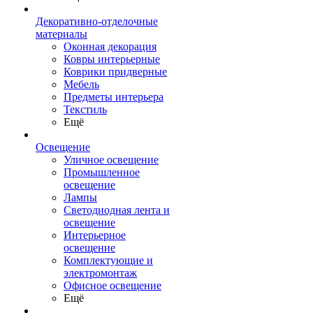
Декоративно-отделочные
материалы
Оконная декорация
Ковры интерьерные
Коврики придверные
Мебель
Предметы интерьера
Текстиль
Ещё
Освещение
Уличное освещение
Промышленное
освещение
Лампы
Светодиодная лента и
освещение
Интерьерное
освещение
Комплектующие и
электромонтаж
Офисное освещение
Ещё