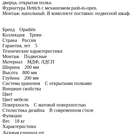
дверца, открытая полка.
Фурнитура Hettich c механизмом push-to-open.
Монтаж: напольный. В комплекте поставки: подвесной шкаф.
Бренд Opadiris
Коллекция Треви
Страна Россия
Гарантия, лет 5
Технические характеристики
Монтаж Подвесные
Материал МДФ, ЛДСП
Ширина 200 мм
Высота 800 мм
Глубина 200 мм
Система хранения С открытыми полками
Внешние свойства
Цвет
Цвет мебели
Поверхность С матовой поверхностью
Стилистика дизайна В современном стиле
Функции
Вес 18 кг
Характеристики
Базовая единица
шт