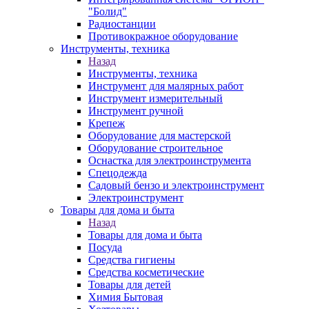
"Болид"
Радиостанции
Противокражное оборудование
Инструменты, техника
Назад
Инструменты, техника
Инструмент для малярных работ
Инструмент измерительный
Инструмент ручной
Крепеж
Оборудование для мастерской
Оборудование строительное
Оснастка для электроинструмента
Спецодежда
Садовый бензо и электроинструмент
Электроинструмент
Товары для дома и быта
Назад
Товары для дома и быта
Посуда
Средства гигиены
Средства косметические
Товары для детей
Химия Бытовая