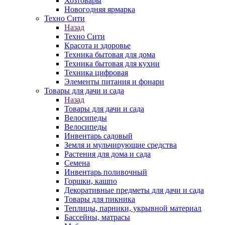
Хозтовары
Новогодняя ярмарка
Техно Сити
Назад
Техно Сити
Красота и здоровье
Техника бытовая для дома
Техника бытовая для кухни
Техника цифровая
Элементы питания и фонари
Товары для дачи и сада
Назад
Товары для дачи и сада
Велосипеды
Велосипеды
Инвентарь садовый
Земля и мульчирующие средства
Растения для дома и сада
Семена
Инвентарь поливочный
Горшки, кашпо
Декоративные предметы для дачи и сада
Товары для пикника
Теплицы, парники, укрывной материал
Бассейны, матрасы