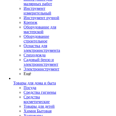
малярных работ
Инструмент
измерительный
Инструмент ручной
Крепеж
Оборудование для
мастерской
Оборудование
строительное
Оснастка для
электроинструмента
Спецодежда
Садовый бензо и
электроинструмент
Электроинструмент
Ещё
Товары для дома и быта
Посуда
Средства гигиены
Средства
косметические
Товары для детей
Химия Бытовая
Хозтовары