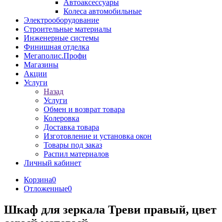
Автоаксессуары
Колеса автомобильные
Электрооборудование
Строительные материалы
Инженерные системы
Финишная отделка
Мегаполис.Профи
Магазины
Акции
Услуги
Назад
Услуги
Обмен и возврат товара
Колеровка
Доставка товара
Изготовление и установка окон
Товары под заказ
Распил материалов
Личный кабинет
Корзина
0
Отложенные
0
Шкаф для зеркала Треви правый, цвет