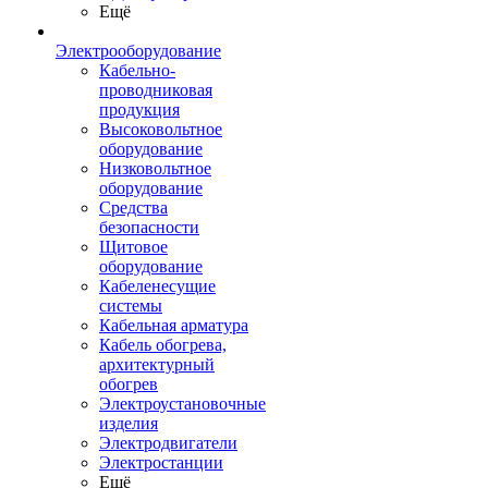
Ещё
Электрооборудование
Кабельно-
проводниковая
продукция
Высоковольтное
оборудование
Низковольтное
оборудование
Средства
безопасности
Щитовое
оборудование
Кабеленесущие
системы
Кабельная арматура
Кабель обогрева,
архитектурный
обогрев
Электроустановочные
изделия
Электродвигатели
Электростанции
Ещё