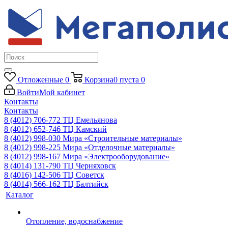
Отложенные
0
Корзина
0
пуста
0
Войти
Мой кабинет
Контакты
Контакты
8 (4012) 706-772
ТЦ Емельянова
8 (4012) 652-746
ТЦ Камский
8 (4012) 998-030
Мира «Строительные материалы»
8 (4012) 998-225
Мира «Отделочные материалы»
8 (4012) 998-167
Мира «Электрооборудование»
8 (4014) 131-790
ТЦ Черняховск
8 (4016) 142-506
ТЦ Советск
8 (4014) 566-162
ТЦ Балтийск
Каталог
Отопление, водоснабжение