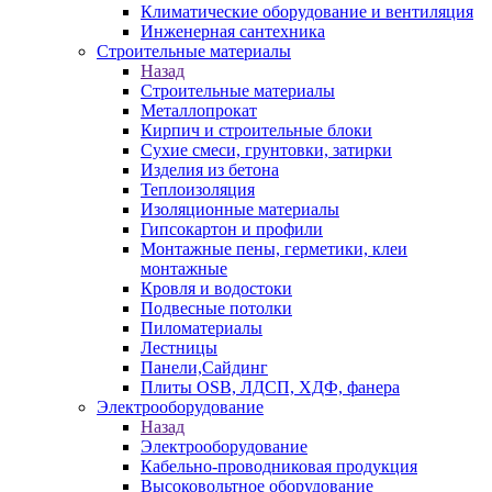
Климатические оборудование и вентиляция
Инженерная сантехника
Строительные материалы
Назад
Строительные материалы
Металлопрокат
Кирпич и строительные блоки
Сухие смеси, грунтовки, затирки
Изделия из бетона
Теплоизоляция
Изоляционные материалы
Гипсокартон и профили
Монтажные пены, герметики, клеи
монтажные
Кровля и водостоки
Подвесные потолки
Пиломатериалы
Лестницы
Панели,Сайдинг
Плиты OSB, ЛДСП, ХДФ, фанера
Электрооборудование
Назад
Электрооборудование
Кабельно-проводниковая продукция
Высоковольтное оборудование