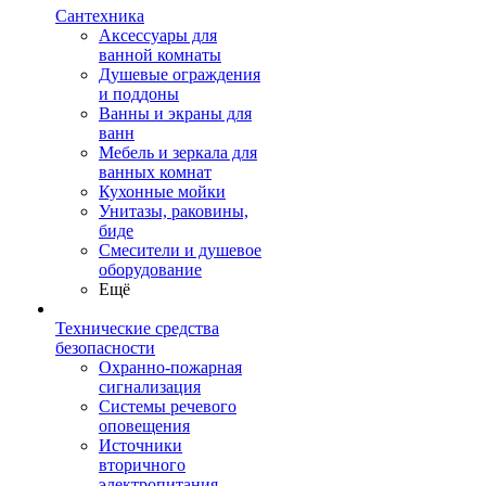
Сантехника
Аксессуары для
ванной комнаты
Душевые ограждения
и поддоны
Ванны и экраны для
ванн
Мебель и зеркала для
ванных комнат
Кухонные мойки
Унитазы, раковины,
биде
Смесители и душевое
оборудование
Ещё
Технические средства
безопасности
Охранно-пожарная
сигнализация
Системы речевого
оповещения
Источники
вторичного
электропитания