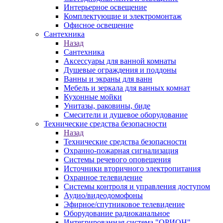
Интерьерное освещение
Комплектующие и электромонтаж
Офисное освещение
Сантехника
Назад
Сантехника
Аксессуары для ванной комнаты
Душевые ограждения и поддоны
Ванны и экраны для ванн
Мебель и зеркала для ванных комнат
Кухонные мойки
Унитазы, раковины, биде
Смесители и душевое оборудование
Технические средства безопасности
Назад
Технические средства безопасности
Охранно-пожарная сигнализация
Системы речевого оповещения
Источники вторичного электропитания
Охранное телевидение
Системы контроля и управления доступом
Аудио/видеодомофоны
Эфирное/спутниковое телевидение
Оборудование радиоканальное
Интегрированная система "ОРИОН"