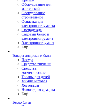
Крепеж
Оборудование для
мастерской
Оборудование
строительное
Оснастка для
электроинструмента
Спецодежда
Садовый бензо и
электроинструмент
Электроинструмент
Ещё
Товары для дома и быта
Посуда
Средства гигиены
Средства
косметические
Товары для детей
Химия Бытовая
Хозтовары
Новогодняя ярмарка
Ещё
Техно Сити