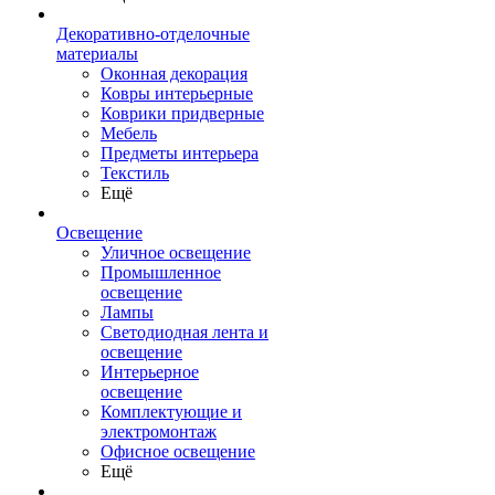
Декоративно-отделочные
материалы
Оконная декорация
Ковры интерьерные
Коврики придверные
Мебель
Предметы интерьера
Текстиль
Ещё
Освещение
Уличное освещение
Промышленное
освещение
Лампы
Светодиодная лента и
освещение
Интерьерное
освещение
Комплектующие и
электромонтаж
Офисное освещение
Ещё