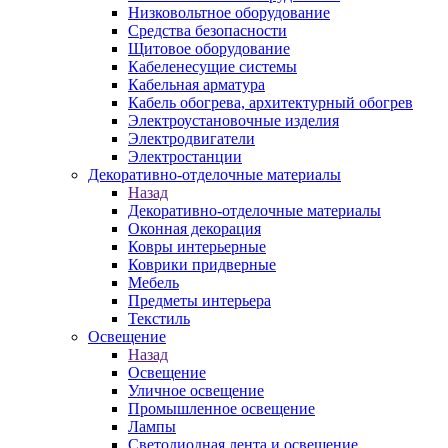
Низковольтное оборудование
Средства безопасности
Щитовое оборудование
Кабеленесущие системы
Кабельная арматура
Кабель обогрева, архитектурный обогрев
Электроустановочные изделия
Электродвигатели
Электростанции
Декоративно-отделочные материалы
Назад
Декоративно-отделочные материалы
Оконная декорация
Ковры интерьерные
Коврики придверные
Мебель
Предметы интерьера
Текстиль
Освещение
Назад
Освещение
Уличное освещение
Промышленное освещение
Лампы
Светодиодная лента и освещение