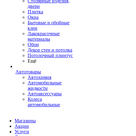
Столярные изделия,
двери
Плитка
Окна
Бытовые и обойные
клеи
Лакокрасочные
материалы
Обои
Декор стен и потолка
Потолочный плинтус
Ещё
Автотовары
Автохимия
Автомобильные
жидкости
Автоаксессуары
Колеса
автомобильные
Магазины
Акции
Услуги