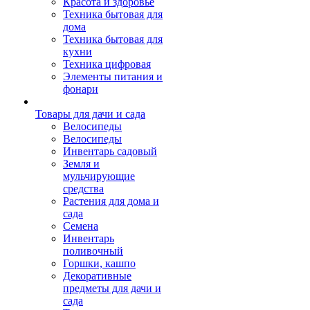
Красота и здоровье
Техника бытовая для
дома
Техника бытовая для
кухни
Техника цифровая
Элементы питания и
фонари
Товары для дачи и сада
Велосипеды
Велосипеды
Инвентарь садовый
Земля и
мульчирующие
средства
Растения для дома и
сада
Семена
Инвентарь
поливочный
Горшки, кашпо
Декоративные
предметы для дачи и
сада