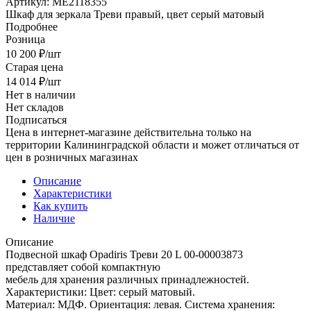
Артикул:
МЕ2118355
Шкаф для зеркала Треви правый, цвет серый матовый
Подробнее
Розница
10 200
₽
/шт
Старая цена
14 014
₽
/шт
Нет в наличии
Нет складов
Подписаться
Цена в интернет-магазине действительна только на
территории Калининградской области и может отличаться от
цен в розничных магазинах
Описание
Характеристики
Как купить
Наличие
Описание
Подвесной шкаф Opadiris Треви 20 L 00-00003873
представляет собой компактную
мебель для хранения различных принадлежностей.
Характеристики: Цвет: серый матовый.
Материал: МДФ. Ориентация: левая. Система хранения: