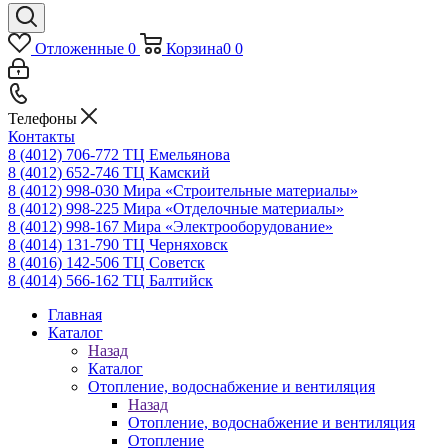
Отложенные
0
Корзина
0
0
Телефоны
Контакты
8 (4012) 706-772
ТЦ Емельянова
8 (4012) 652-746
ТЦ Камский
8 (4012) 998-030
Мира «Строительные материалы»
8 (4012) 998-225
Мира «Отделочные материалы»
8 (4012) 998-167
Мира «Электрооборудование»
8 (4014) 131-790
ТЦ Черняховск
8 (4016) 142-506
ТЦ Советск
8 (4014) 566-162
ТЦ Балтийск
Главная
Каталог
Назад
Каталог
Отопление, водоснабжение и вентиляция
Назад
Отопление, водоснабжение и вентиляция
Отопление