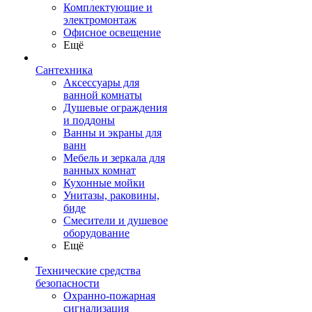
Комплектующие и
электромонтаж
Офисное освещение
Ещё
Сантехника
Аксессуары для
ванной комнаты
Душевые ограждения
и поддоны
Ванны и экраны для
ванн
Мебель и зеркала для
ванных комнат
Кухонные мойки
Унитазы, раковины,
биде
Смесители и душевое
оборудование
Ещё
Технические средства
безопасности
Охранно-пожарная
сигнализация