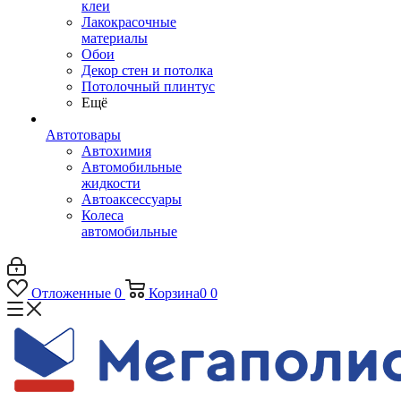
клеи
Лакокрасочные
материалы
Обои
Декор стен и потолка
Потолочный плинтус
Ещё
Автотовары
Автохимия
Автомобильные
жидкости
Автоаксессуары
Колеса
автомобильные
Отложенные
0
Корзина
0
0