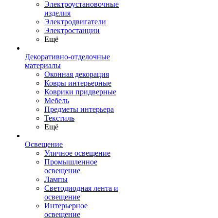
Электроустановочные
изделия
Электродвигатели
Электростанции
Ещё
Декоративно-отделочные
материалы
Оконная декорация
Ковры интерьерные
Коврики придверные
Мебель
Предметы интерьера
Текстиль
Ещё
Освещение
Уличное освещение
Промышленное
освещение
Лампы
Светодиодная лента и
освещение
Интерьерное
освещение