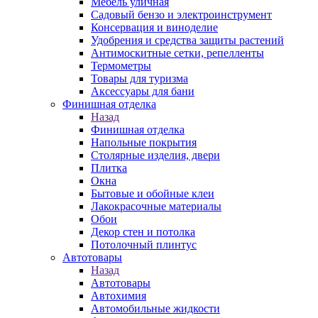
Мебель уличная
Садовый бензо и электроинструмент
Консервация и виноделие
Удобрения и средства защиты растений
Антимоскитные сетки, репелленты
Термометры
Товары для туризма
Аксессуары для бани
Финишная отделка
Назад
Финишная отделка
Напольные покрытия
Столярные изделия, двери
Плитка
Окна
Бытовые и обойные клеи
Лакокрасочные материалы
Обои
Декор стен и потолка
Потолочный плинтус
Автотовары
Назад
Автотовары
Автохимия
Автомобильные жидкости