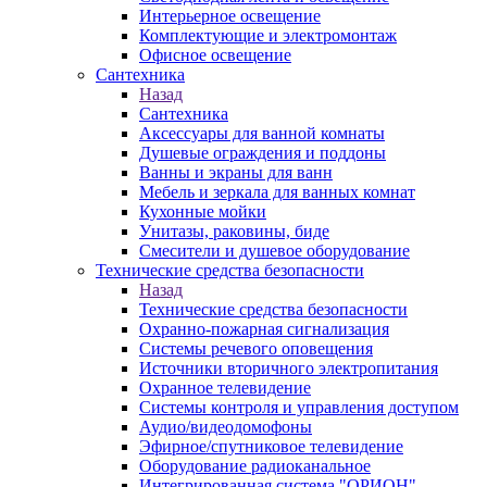
Интерьерное освещение
Комплектующие и электромонтаж
Офисное освещение
Сантехника
Назад
Сантехника
Аксессуары для ванной комнаты
Душевые ограждения и поддоны
Ванны и экраны для ванн
Мебель и зеркала для ванных комнат
Кухонные мойки
Унитазы, раковины, биде
Смесители и душевое оборудование
Технические средства безопасности
Назад
Технические средства безопасности
Охранно-пожарная сигнализация
Системы речевого оповещения
Источники вторичного электропитания
Охранное телевидение
Системы контроля и управления доступом
Аудио/видеодомофоны
Эфирное/спутниковое телевидение
Оборудование радиоканальное
Интегрированная система "ОРИОН"