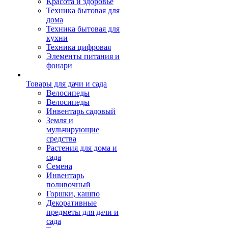
Красота и здоровье
Техника бытовая для
дома
Техника бытовая для
кухни
Техника цифровая
Элементы питания и
фонари
Товары для дачи и сада
Велосипеды
Велосипеды
Инвентарь садовый
Земля и
мульчирующие
средства
Растения для дома и
сада
Семена
Инвентарь
поливочный
Горшки, кашпо
Декоративные
предметы для дачи и
сада