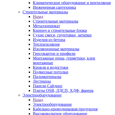
Климатические оборудование и вентиляция
Инженерная сантехника
Строительные материалы
Назад
Строительные материалы
Металлопрокат
Кирпич и строительные блоки
Сухие смеси, грунтовки, затирки
Изделия из бетона
Теплоизоляция
Изоляционные материалы
Гипсокартон и профили
Монтажные пены, герметики, клеи
монтажные
Кровля и водостоки
Подвесные потолки
Пиломатериалы
Лестницы
Панели,Сайдинг
Плиты OSB, ЛДСП, ХДФ, фанера
Электрооборудование
Назад
Электрооборудование
Кабельно-проводниковая продукция
Высоковольтное оборудование