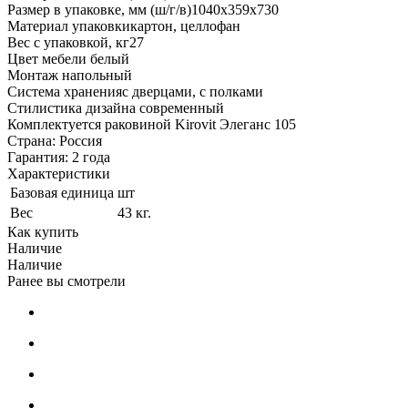
Размер в упаковке, мм (ш/г/в)1040x359x730
Материал упаковкикартон, целлофан
Вес с упаковкой, кг27
Цвет мебели белый
Монтаж напольный
Система храненияс дверцами, с полками
Стилистика дизайна современный
Комплектуется раковиной Kirovit Элеганс 105
Страна: Россия
Гарантия: 2 года
Характеристики
Базовая единица
шт
Вес
43 кг.
Как купить
Наличие
Наличие
Ранее вы смотрели