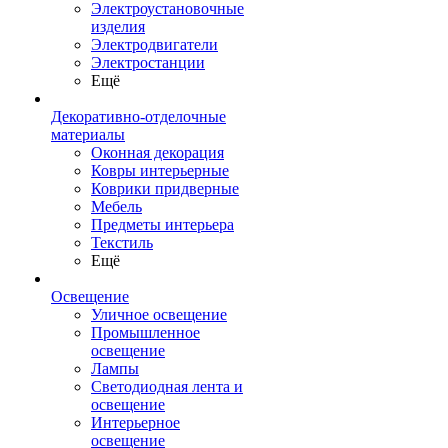
Электроустановочные
изделия
Электродвигатели
Электростанции
Ещё
Декоративно-отделочные
материалы
Оконная декорация
Ковры интерьерные
Коврики придверные
Мебель
Предметы интерьера
Текстиль
Ещё
Освещение
Уличное освещение
Промышленное
освещение
Лампы
Светодиодная лента и
освещение
Интерьерное
освещение