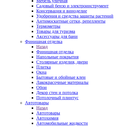
Мебель уличная
Садовый бензо и электроинструмент
Консервация и виноделие
Удобрения и средства защиты растений
Антимоскитные сетки, репелленты
Термометры
Товары для туризма
Аксессуары для бани
Финишная отделка
Назад
Финишная отделка
Напольные покрытия
Столярные изделия, двери
Плитка
Окна
Бытовые и обойные клеи
Лакокрасочные материалы
Обои
Декор стен и потолка
Потолочный плинтус
Автотовары
Назад
Автотовары
Автохимия
Автомобильные жидкости