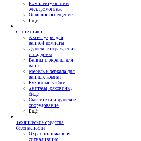
Комплектующие и
электромонтаж
Офисное освещение
Ещё
Сантехника
Аксессуары для
ванной комнаты
Душевые ограждения
и поддоны
Ванны и экраны для
ванн
Мебель и зеркала для
ванных комнат
Кухонные мойки
Унитазы, раковины,
биде
Смесители и душевое
оборудование
Ещё
Технические средства
безопасности
Охранно-пожарная
сигнализация