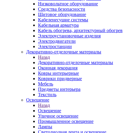
Низковольтное оборудование
Средства безопасности
Щитовое оборудование
Кабеленесущие системы
Кабельная арматура
Кабель обогрева, архитектурный обогрев
Электроустановочные изделия
Электродвигатели
Электростанции
Декоративно-отделочные материалы
Назад
Декоративно-отделочные материалы
Оконная декорация
Ковры интерьерные
Коврики придверные
Мебель
Предметы интерьера
Текстиль
Освещение
Назад
Освещение
Уличное освещение
Промышленное освещение
Лампы
Светодиодная лента и освещение