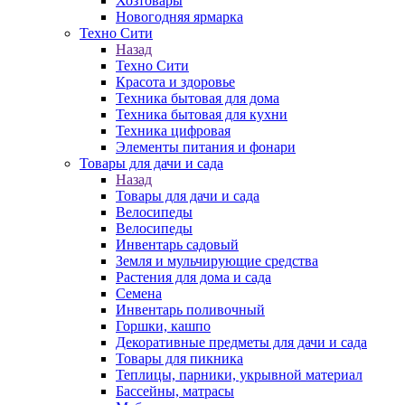
Хозтовары
Новогодняя ярмарка
Техно Сити
Назад
Техно Сити
Красота и здоровье
Техника бытовая для дома
Техника бытовая для кухни
Техника цифровая
Элементы питания и фонари
Товары для дачи и сада
Назад
Товары для дачи и сада
Велосипеды
Велосипеды
Инвентарь садовый
Земля и мульчирующие средства
Растения для дома и сада
Семена
Инвентарь поливочный
Горшки, кашпо
Декоративные предметы для дачи и сада
Товары для пикника
Теплицы, парники, укрывной материал
Бассейны, матрасы