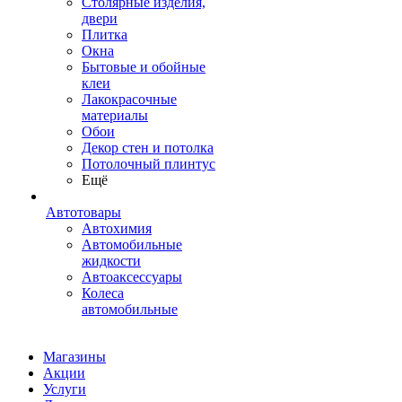
Столярные изделия,
двери
Плитка
Окна
Бытовые и обойные
клеи
Лакокрасочные
материалы
Обои
Декор стен и потолка
Потолочный плинтус
Ещё
Автотовары
Автохимия
Автомобильные
жидкости
Автоаксессуары
Колеса
автомобильные
Магазины
Акции
Услуги