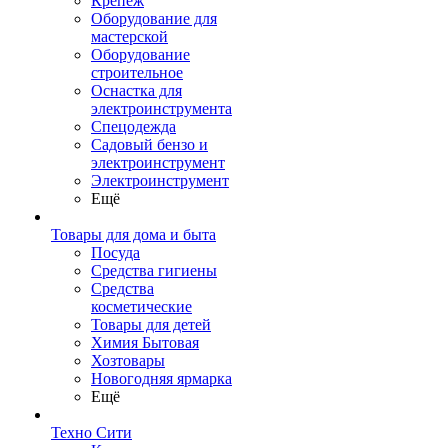
Крепеж
Оборудование для
мастерской
Оборудование
строительное
Оснастка для
электроинструмента
Спецодежда
Садовый бензо и
электроинструмент
Электроинструмент
Ещё
Товары для дома и быта
Посуда
Средства гигиены
Средства
косметические
Товары для детей
Химия Бытовая
Хозтовары
Новогодняя ярмарка
Ещё
Техно Сити