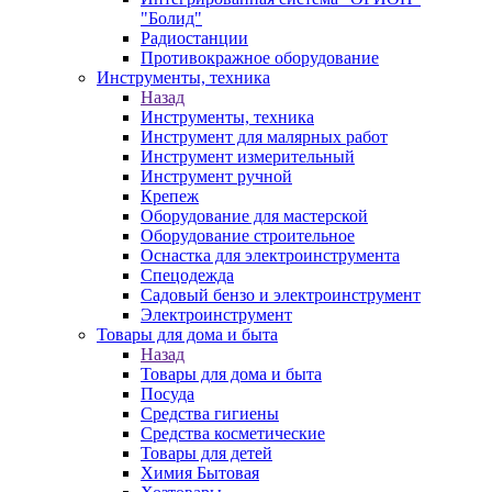
"Болид"
Радиостанции
Противокражное оборудование
Инструменты, техника
Назад
Инструменты, техника
Инструмент для малярных работ
Инструмент измерительный
Инструмент ручной
Крепеж
Оборудование для мастерской
Оборудование строительное
Оснастка для электроинструмента
Спецодежда
Садовый бензо и электроинструмент
Электроинструмент
Товары для дома и быта
Назад
Товары для дома и быта
Посуда
Средства гигиены
Средства косметические
Товары для детей
Химия Бытовая