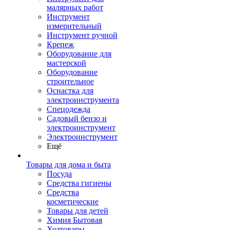
малярных работ
Инструмент
измерительный
Инструмент ручной
Крепеж
Оборудование для
мастерской
Оборудование
строительное
Оснастка для
электроинструмента
Спецодежда
Садовый бензо и
электроинструмент
Электроинструмент
Ещё
Товары для дома и быта
Посуда
Средства гигиены
Средства
косметические
Товары для детей
Химия Бытовая
Хозтовары