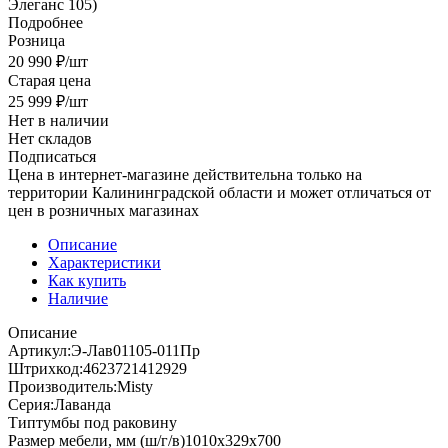
Элеганс 105)
Подробнее
Розница
20 990
₽
/шт
Старая цена
25 999
₽
/шт
Нет в наличии
Нет складов
Подписаться
Цена в интернет-магазине действительна только на
территории Калининградской области и может отличаться от
цен в розничных магазинах
Описание
Характеристики
Как купить
Наличие
Описание
Артикул:Э-Лав01105-011Пр
Штрихкод:4623721412929
Производитель:Misty
Серия:Лаванда
Типтумбы под раковину
Размер мебели, мм (ш/г/в)1010x329x700