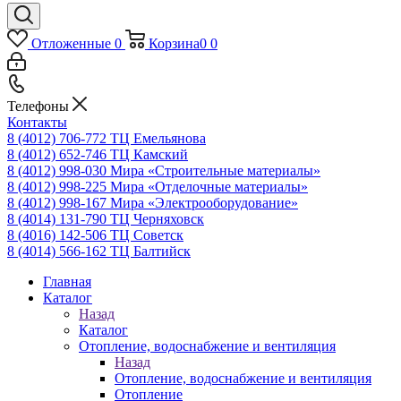
Отложенные
0
Корзина
0
0
Телефоны
Контакты
8 (4012) 706-772
ТЦ Емельянова
8 (4012) 652-746
ТЦ Камский
8 (4012) 998-030
Мира «Строительные материалы»
8 (4012) 998-225
Мира «Отделочные материалы»
8 (4012) 998-167
Мира «Электрооборудование»
8 (4014) 131-790
ТЦ Черняховск
8 (4016) 142-506
ТЦ Советск
8 (4014) 566-162
ТЦ Балтийск
Главная
Каталог
Назад
Каталог
Отопление, водоснабжение и вентиляция
Назад
Отопление, водоснабжение и вентиляция
Отопление