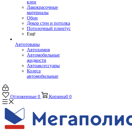
клеи
Лакокрасочные
материалы
Обои
Декор стен и потолка
Потолочный плинтус
Ещё
Автотовары
Автохимия
Автомобильные
жидкости
Автоаксессуары
Колеса
автомобильные
Отложенные
0
Корзина
0
0