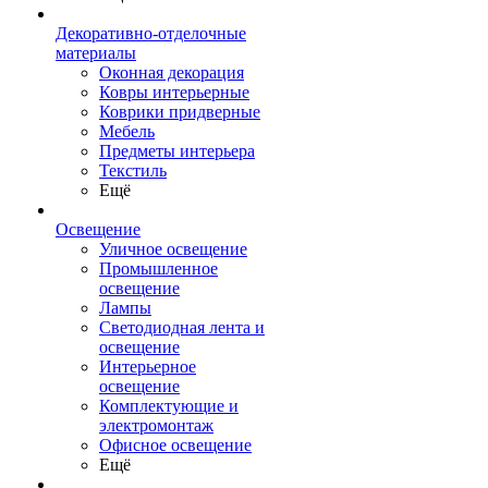
Декоративно-отделочные
материалы
Оконная декорация
Ковры интерьерные
Коврики придверные
Мебель
Предметы интерьера
Текстиль
Ещё
Освещение
Уличное освещение
Промышленное
освещение
Лампы
Светодиодная лента и
освещение
Интерьерное
освещение
Комплектующие и
электромонтаж
Офисное освещение
Ещё