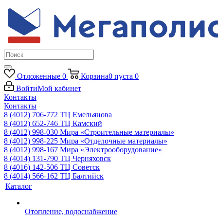
Отложенные
0
Корзина
0
пуста
0
Войти
Мой кабинет
Контакты
Контакты
8 (4012) 706-772
ТЦ Емельянова
8 (4012) 652-746
ТЦ Камский
8 (4012) 998-030
Мира «Строительные материалы»
8 (4012) 998-225
Мира «Отделочные материалы»
8 (4012) 998-167
Мира «Электрооборудование»
8 (4014) 131-790
ТЦ Черняховск
8 (4016) 142-506
ТЦ Советск
8 (4014) 566-162
ТЦ Балтийск
Каталог
Отопление, водоснабжение