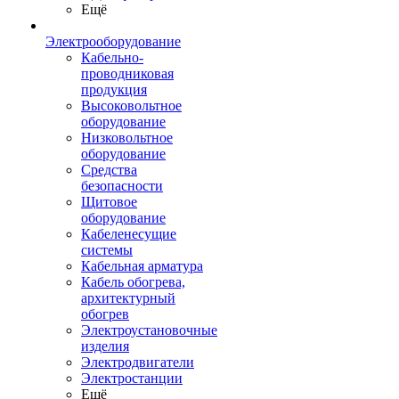
Ещё
Электрооборудование
Кабельно-
проводниковая
продукция
Высоковольтное
оборудование
Низковольтное
оборудование
Средства
безопасности
Щитовое
оборудование
Кабеленесущие
системы
Кабельная арматура
Кабель обогрева,
архитектурный
обогрев
Электроустановочные
изделия
Электродвигатели
Электростанции
Ещё