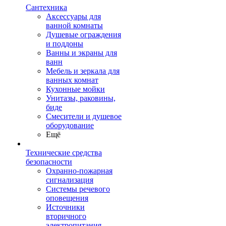
Сантехника
Аксессуары для
ванной комнаты
Душевые ограждения
и поддоны
Ванны и экраны для
ванн
Мебель и зеркала для
ванных комнат
Кухонные мойки
Унитазы, раковины,
биде
Смесители и душевое
оборудование
Ещё
Технические средства
безопасности
Охранно-пожарная
сигнализация
Системы речевого
оповещения
Источники
вторичного
электропитания