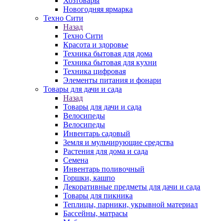
Хозтовары
Новогодняя ярмарка
Техно Сити
Назад
Техно Сити
Красота и здоровье
Техника бытовая для дома
Техника бытовая для кухни
Техника цифровая
Элементы питания и фонари
Товары для дачи и сада
Назад
Товары для дачи и сада
Велосипеды
Велосипеды
Инвентарь садовый
Земля и мульчирующие средства
Растения для дома и сада
Семена
Инвентарь поливочный
Горшки, кашпо
Декоративные предметы для дачи и сада
Товары для пикника
Теплицы, парники, укрывной материал
Бассейны, матрасы