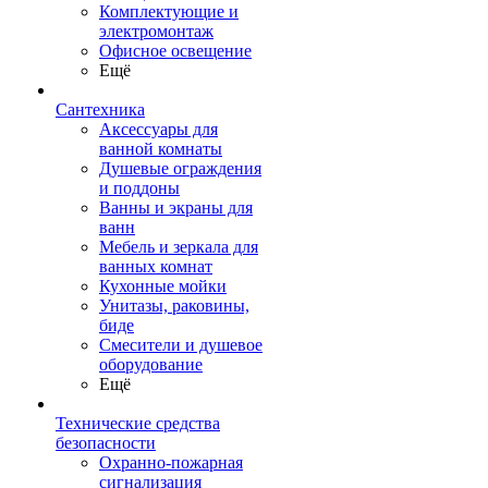
Комплектующие и
электромонтаж
Офисное освещение
Ещё
Сантехника
Аксессуары для
ванной комнаты
Душевые ограждения
и поддоны
Ванны и экраны для
ванн
Мебель и зеркала для
ванных комнат
Кухонные мойки
Унитазы, раковины,
биде
Смесители и душевое
оборудование
Ещё
Технические средства
безопасности
Охранно-пожарная
сигнализация