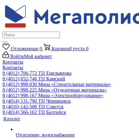
Отложенные
0
Корзина
0
пуста
0
Войти
Мой кабинет
Контакты
Контакты
8 (4012) 706-772
ТЦ Емельянова
8 (4012) 652-746
ТЦ Камский
8 (4012) 998-030
Мира «Строительные материалы»
8 (4012) 998-225
Мира «Отделочные материалы»
8 (4012) 998-167
Мира «Электрооборудование»
8 (4014) 131-790
ТЦ Черняховск
8 (4016) 142-506
ТЦ Советск
8 (4014) 566-162
ТЦ Балтийск
Каталог
Отопление, водоснабжение