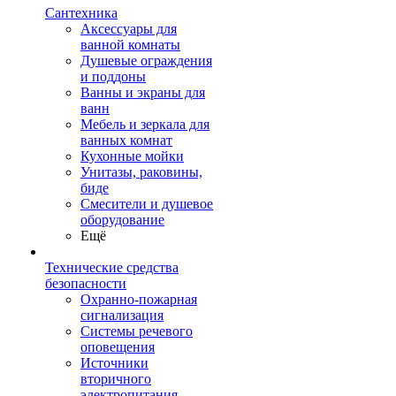
Сантехника
Аксессуары для
ванной комнаты
Душевые ограждения
и поддоны
Ванны и экраны для
ванн
Мебель и зеркала для
ванных комнат
Кухонные мойки
Унитазы, раковины,
биде
Смесители и душевое
оборудование
Ещё
Технические средства
безопасности
Охранно-пожарная
сигнализация
Системы речевого
оповещения
Источники
вторичного
электропитания