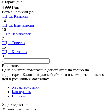
Старая цена
4 999
₽
/шт
Есть в наличии
(55)
ТЦ ул. Камская
14
ТЦ ул. Емельянова
16
ТЦ г. Черняховск
7
ТЦ г. Советск
15
ТЦ г. Балтийск
3
-
+
В корзину
Цена в интернет-магазине действительна только на
территории Калининградской области и может отличаться от
цен в розничных магазинах
Характеристики
Как купить
Наличие
Характеристики
Базовая единица
шт