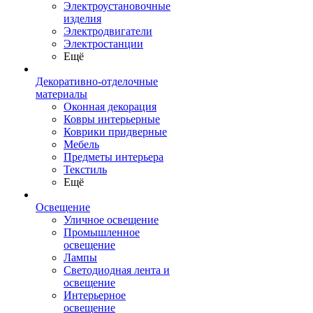
Электроустановочные
изделия
Электродвигатели
Электростанции
Ещё
Декоративно-отделочные
материалы
Оконная декорация
Ковры интерьерные
Коврики придверные
Мебель
Предметы интерьера
Текстиль
Ещё
Освещение
Уличное освещение
Промышленное
освещение
Лампы
Светодиодная лента и
освещение
Интерьерное
освещение