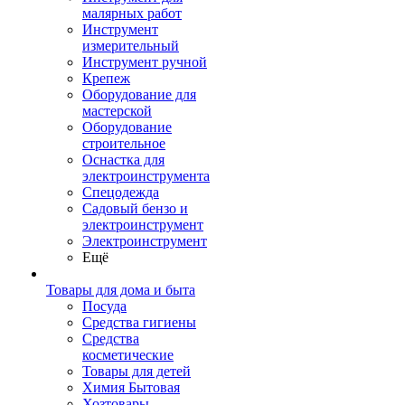
малярных работ
Инструмент
измерительный
Инструмент ручной
Крепеж
Оборудование для
мастерской
Оборудование
строительное
Оснастка для
электроинструмента
Спецодежда
Садовый бензо и
электроинструмент
Электроинструмент
Ещё
Товары для дома и быта
Посуда
Средства гигиены
Средства
косметические
Товары для детей
Химия Бытовая
Хозтовары