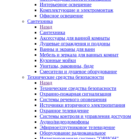
Интерьерное освещение
Комплектующие и электромонтаж
Офисное освещение
Сантехника
Назад
Сантехника
Аксессуары для ванной комнаты
Душевые ограждения и поддоны
Ванны и экраны для ванн
Мебель и зеркала для ванных комнат
Кухонные мойки
Унитазы, раковины, биде
Смесители и душевое оборудование
Технические средства безопасности
Назад
Технические средства безопасности
Охранно-пожарная сигнализация
Системы речевого оповещения
Источники вторичного электропитания
Охранное телевидение
Системы контроля и управления доступом
Аудио/видеодомофоны
Эфирное/спутниковое телевидение
Оборудование радиоканальное
Интегрированная система "ОРИОН"