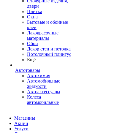
Столярные изделия,
двери
Плитка
Окна
Бытовые и обойные
клеи
Лакокрасочные
материалы
Обои
Декор стен и потолка
Потолочный плинтус
Ещё
Автотовары
Автохимия
Автомобильные
жидкости
Автоаксессуары
Колеса
автомобильные
Магазины
Акции
Услуги