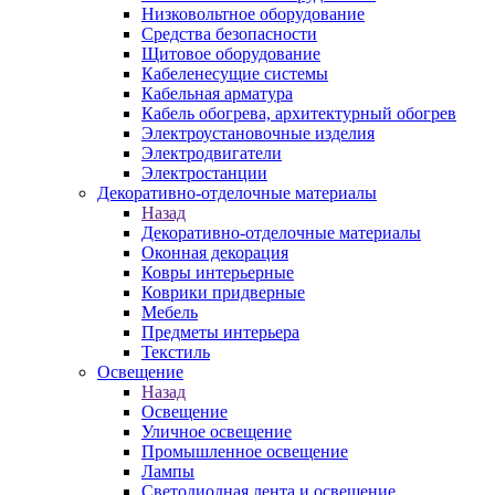
Низковольтное оборудование
Средства безопасности
Щитовое оборудование
Кабеленесущие системы
Кабельная арматура
Кабель обогрева, архитектурный обогрев
Электроустановочные изделия
Электродвигатели
Электростанции
Декоративно-отделочные материалы
Назад
Декоративно-отделочные материалы
Оконная декорация
Ковры интерьерные
Коврики придверные
Мебель
Предметы интерьера
Текстиль
Освещение
Назад
Освещение
Уличное освещение
Промышленное освещение
Лампы
Светодиодная лента и освещение