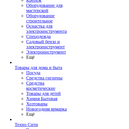
Крепеж
Оборудование для
мастерской
Оборудование
строительное
Оснастка для
электроинструмента
Спецодежда
Садовый бензо и
электроинструмент
Электроинструмент
Ещё
Товары для дома и быта
Посуда
Средства гигиены
Средства
косметические
Товары для детей
Химия Бытовая
Хозтовары
Новогодняя ярмарка
Ещё
Техно Сити