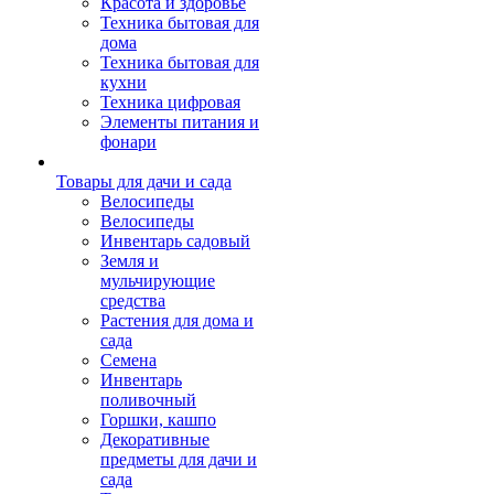
Красота и здоровье
Техника бытовая для
дома
Техника бытовая для
кухни
Техника цифровая
Элементы питания и
фонари
Товары для дачи и сада
Велосипеды
Велосипеды
Инвентарь садовый
Земля и
мульчирующие
средства
Растения для дома и
сада
Семена
Инвентарь
поливочный
Горшки, кашпо
Декоративные
предметы для дачи и
сада