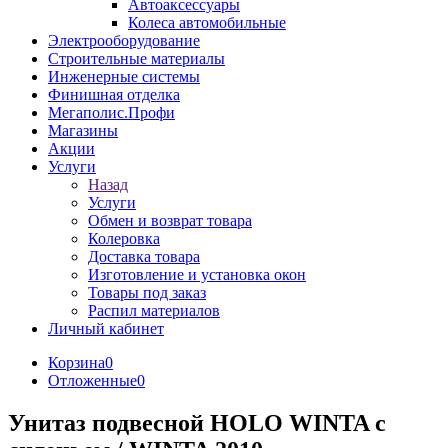
Автоаксессуары
Колеса автомобильные
Электрооборудование
Строительные материалы
Инженерные системы
Финишная отделка
Мегаполис.Профи
Магазины
Акции
Услуги
Назад
Услуги
Обмен и возврат товара
Колеровка
Доставка товара
Изготовление и установка окон
Товары под заказ
Распил материалов
Личный кабинет
Корзина
0
Отложенные
0
Унитаз подвесной HOLO WINTA с