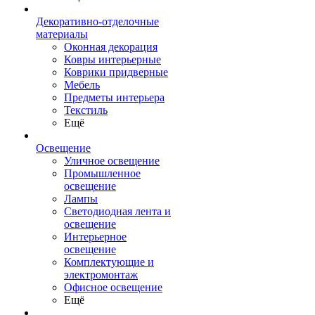
Декоративно-отделочные
материалы
Оконная декорация
Ковры интерьерные
Коврики придверные
Мебель
Предметы интерьера
Текстиль
Ещё
Освещение
Уличное освещение
Промышленное
освещение
Лампы
Светодиодная лента и
освещение
Интерьерное
освещение
Комплектующие и
электромонтаж
Офисное освещение
Ещё