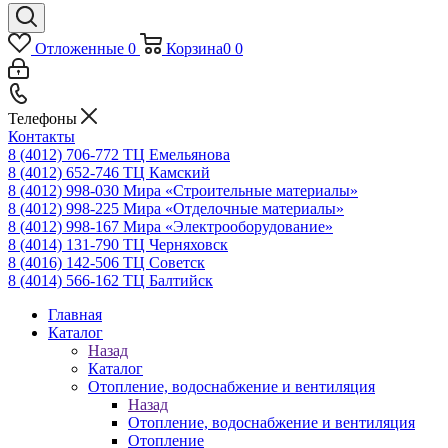
Отложенные
0
Корзина
0
0
Телефоны
Контакты
8 (4012) 706-772
ТЦ Емельянова
8 (4012) 652-746
ТЦ Камский
8 (4012) 998-030
Мира «Строительные материалы»
8 (4012) 998-225
Мира «Отделочные материалы»
8 (4012) 998-167
Мира «Электрооборудование»
8 (4014) 131-790
ТЦ Черняховск
8 (4016) 142-506
ТЦ Советск
8 (4014) 566-162
ТЦ Балтийск
Главная
Каталог
Назад
Каталог
Отопление, водоснабжение и вентиляция
Назад
Отопление, водоснабжение и вентиляция
Отопление