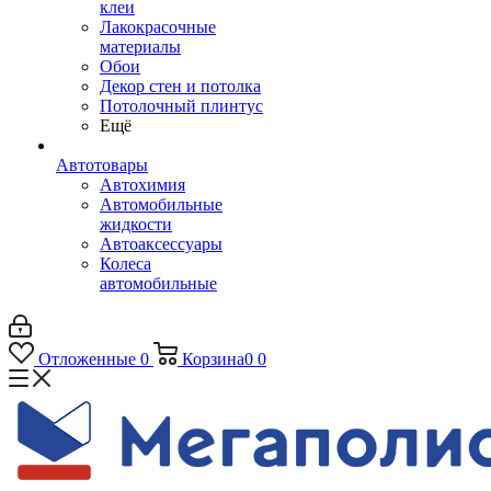
клеи
Лакокрасочные
материалы
Обои
Декор стен и потолка
Потолочный плинтус
Ещё
Автотовары
Автохимия
Автомобильные
жидкости
Автоаксессуары
Колеса
автомобильные
Отложенные
0
Корзина
0
0