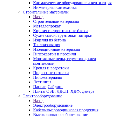
Климатические оборудование и вентиляция
Инженерная сантехника
Строительные материалы
Назад
Строительные материалы
Металлопрокат
Кирпич и строительные блоки
Сухие смеси, грунтовки, затирки
Изделия из бетона
Теплоизоляция
Изоляционные материалы
Гипсокартон и профили
Монтажные пены, герметики, клеи
монтажные
Кровля и водостоки
Подвесные потолки
Пиломатериалы
Лестницы
Панели,Сайдинг
Плиты OSB, ЛДСП, ХДФ, фанера
Электрооборудование
Назад
Электрооборудование
Кабельно-проводниковая продукция
Высоковольтное оборудование