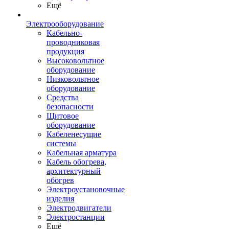
Ещё
Электрооборудование
Кабельно-
проводниковая
продукция
Высоковольтное
оборудование
Низковольтное
оборудование
Средства
безопасности
Щитовое
оборудование
Кабеленесущие
системы
Кабельная арматура
Кабель обогрева,
архитектурный
обогрев
Электроустановочные
изделия
Электродвигатели
Электростанции
Ещё