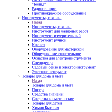
"Болид"
Радиостанции
Противокражное оборудование
Инструменты, техника
Назад
Инструменты, техника
Инструмент для малярных работ
Инструмент измерительный
Инструмент ручной
Крепеж
Оборудование для мастерской
Оборудование строительное
Оснастка для электроинструмента
Спецодежда
Садовый бензо и электроинструмент
Электроинструмент
Товары для дома и быта
Назад
Товары для дома и быта
Посуда
Средства гигиены
Средства косметические
Товары для детей
Химия Бытовая