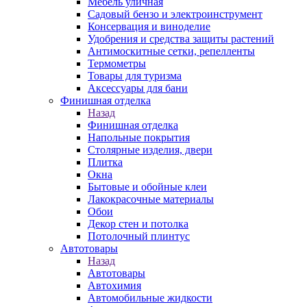
Мебель уличная
Садовый бензо и электроинструмент
Консервация и виноделие
Удобрения и средства защиты растений
Антимоскитные сетки, репелленты
Термометры
Товары для туризма
Аксессуары для бани
Финишная отделка
Назад
Финишная отделка
Напольные покрытия
Столярные изделия, двери
Плитка
Окна
Бытовые и обойные клеи
Лакокрасочные материалы
Обои
Декор стен и потолка
Потолочный плинтус
Автотовары
Назад
Автотовары
Автохимия
Автомобильные жидкости