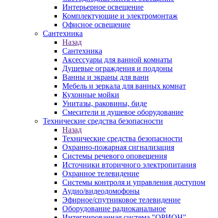
Интерьерное освещение
Комплектующие и электромонтаж
Офисное освещение
Сантехника
Назад
Сантехника
Аксессуары для ванной комнаты
Душевые ограждения и поддоны
Ванны и экраны для ванн
Мебель и зеркала для ванных комнат
Кухонные мойки
Унитазы, раковины, биде
Смесители и душевое оборудование
Технические средства безопасности
Назад
Технические средства безопасности
Охранно-пожарная сигнализация
Системы речевого оповещения
Источники вторичного электропитания
Охранное телевидение
Системы контроля и управления доступом
Аудио/видеодомофоны
Эфирное/спутниковое телевидение
Оборудование радиоканальное
Интегрированная система "ОРИОН"