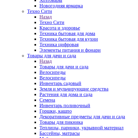
Хозтовары
Новогодняя ярмарка
Техно Сити
Назад
Техно Сити
Красота и здоровье
Техника бытовая для дома
Техника бытовая для кухни
Техника цифровая
Элементы питания и фонари
Товары для дачи и сада
Назад
Товары для дачи и сада
Велосипеды
Велосипеды
Инвентарь садовый
Земля и мульчирующие средства
Растения для дома и сада
Семена
Инвентарь поливочный
Горшки, кашпо
Декоративные предметы для дачи и сада
Товары для пикника
Теплицы, парники, укрывной материал
Бассейны, матрасы