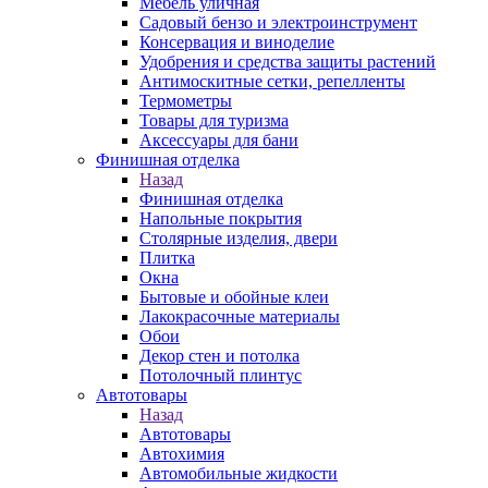
Мебель уличная
Садовый бензо и электроинструмент
Консервация и виноделие
Удобрения и средства защиты растений
Антимоскитные сетки, репелленты
Термометры
Товары для туризма
Аксессуары для бани
Финишная отделка
Назад
Финишная отделка
Напольные покрытия
Столярные изделия, двери
Плитка
Окна
Бытовые и обойные клеи
Лакокрасочные материалы
Обои
Декор стен и потолка
Потолочный плинтус
Автотовары
Назад
Автотовары
Автохимия
Автомобильные жидкости