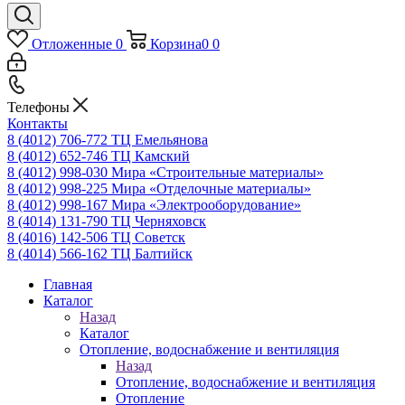
Отложенные
0
Корзина
0
0
Телефоны
Контакты
8 (4012) 706-772
ТЦ Емельянова
8 (4012) 652-746
ТЦ Камский
8 (4012) 998-030
Мира «Строительные материалы»
8 (4012) 998-225
Мира «Отделочные материалы»
8 (4012) 998-167
Мира «Электрооборудование»
8 (4014) 131-790
ТЦ Черняховск
8 (4016) 142-506
ТЦ Советск
8 (4014) 566-162
ТЦ Балтийск
Главная
Каталог
Назад
Каталог
Отопление, водоснабжение и вентиляция
Назад
Отопление, водоснабжение и вентиляция
Отопление