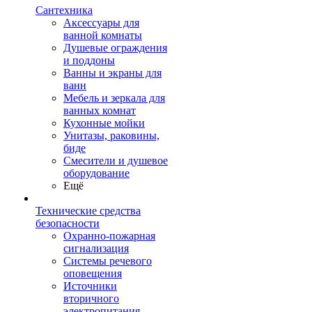
Сантехника
Аксессуары для
ванной комнаты
Душевые ограждения
и поддоны
Ванны и экраны для
ванн
Мебель и зеркала для
ванных комнат
Кухонные мойки
Унитазы, раковины,
биде
Смесители и душевое
оборудование
Ещё
Технические средства
безопасности
Охранно-пожарная
сигнализация
Системы речевого
оповещения
Источники
вторичного
электропитания