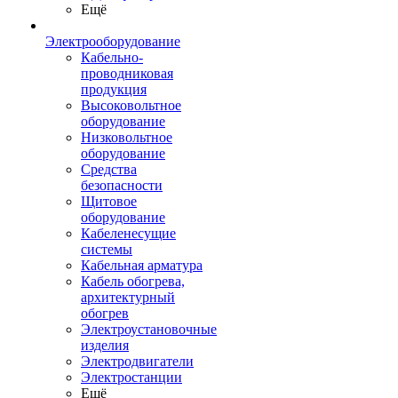
Ещё
Электрооборудование
Кабельно-
проводниковая
продукция
Высоковольтное
оборудование
Низковольтное
оборудование
Средства
безопасности
Щитовое
оборудование
Кабеленесущие
системы
Кабельная арматура
Кабель обогрева,
архитектурный
обогрев
Электроустановочные
изделия
Электродвигатели
Электростанции
Ещё