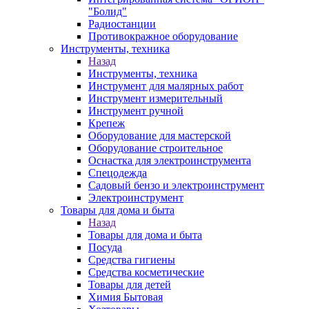
"Болид"
Радиостанции
Противокражное оборудование
Инструменты, техника
Назад
Инструменты, техника
Инструмент для малярных работ
Инструмент измерительный
Инструмент ручной
Крепеж
Оборудование для мастерской
Оборудование строительное
Оснастка для электроинструмента
Спецодежда
Садовый бензо и электроинструмент
Электроинструмент
Товары для дома и быта
Назад
Товары для дома и быта
Посуда
Средства гигиены
Средства косметические
Товары для детей
Химия Бытовая