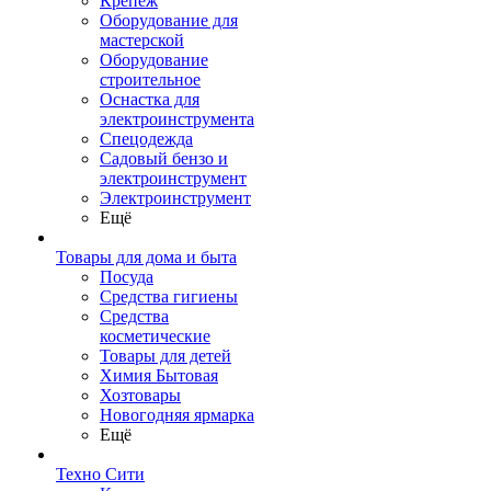
Крепеж
Оборудование для
мастерской
Оборудование
строительное
Оснастка для
электроинструмента
Спецодежда
Садовый бензо и
электроинструмент
Электроинструмент
Ещё
Товары для дома и быта
Посуда
Средства гигиены
Средства
косметические
Товары для детей
Химия Бытовая
Хозтовары
Новогодняя ярмарка
Ещё
Техно Сити