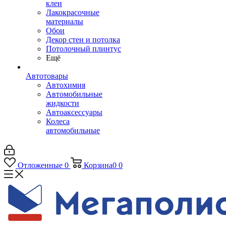
клеи
Лакокрасочные
материалы
Обои
Декор стен и потолка
Потолочный плинтус
Ещё
Автотовары
Автохимия
Автомобильные
жидкости
Автоаксессуары
Колеса
автомобильные
Отложенные
0
Корзина
0
0