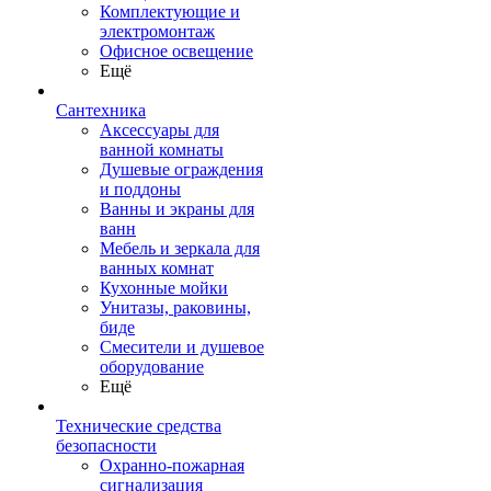
Комплектующие и
электромонтаж
Офисное освещение
Ещё
Сантехника
Аксессуары для
ванной комнаты
Душевые ограждения
и поддоны
Ванны и экраны для
ванн
Мебель и зеркала для
ванных комнат
Кухонные мойки
Унитазы, раковины,
биде
Смесители и душевое
оборудование
Ещё
Технические средства
безопасности
Охранно-пожарная
сигнализация