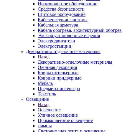
Низковольтное оборудование
Средства безопасности
Щитовое оборудование
Кабеленесущие системы
Кабельная арматура
Кабель обогрева, архитектурный обогрев
Электроустановочные изделия
Электродвигатели
Электростанции
Декоративно-отделочные материалы
Назад
Декоративно-отделочные материалы
Оконная декорация
Ковры интерьерные
Коврики придверные
Мебель
Предметы интерьера
Текстиль
Освещение
Назад
Освещение
Уличное освещение
Промышленное освещение
Лампы
Светодиодная лента и освещение