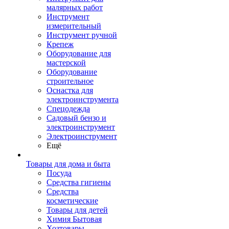
малярных работ
Инструмент
измерительный
Инструмент ручной
Крепеж
Оборудование для
мастерской
Оборудование
строительное
Оснастка для
электроинструмента
Спецодежда
Садовый бензо и
электроинструмент
Электроинструмент
Ещё
Товары для дома и быта
Посуда
Средства гигиены
Средства
косметические
Товары для детей
Химия Бытовая
Хозтовары