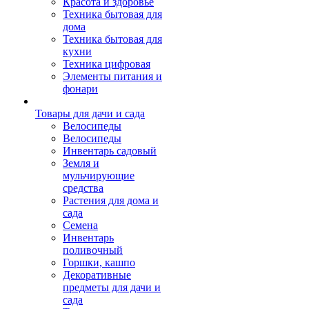
Красота и здоровье
Техника бытовая для
дома
Техника бытовая для
кухни
Техника цифровая
Элементы питания и
фонари
Товары для дачи и сада
Велосипеды
Велосипеды
Инвентарь садовый
Земля и
мульчирующие
средства
Растения для дома и
сада
Семена
Инвентарь
поливочный
Горшки, кашпо
Декоративные
предметы для дачи и
сада