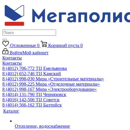
Отложенные
0
Корзина
0
пуста
0
Войти
Мой кабинет
Контакты
Контакты
8 (4012) 706-772
ТЦ Емельянова
8 (4012) 652-746
ТЦ Камский
8 (4012) 998-030
Мира «Строительные материалы»
8 (4012) 998-225
Мира «Отделочные материалы»
8 (4012) 998-167
Мира «Электрооборудование»
8 (4014) 131-790
ТЦ Черняховск
8 (4016) 142-506
ТЦ Советск
8 (4014) 566-162
ТЦ Балтийск
Каталог
Отопление, водоснабжение