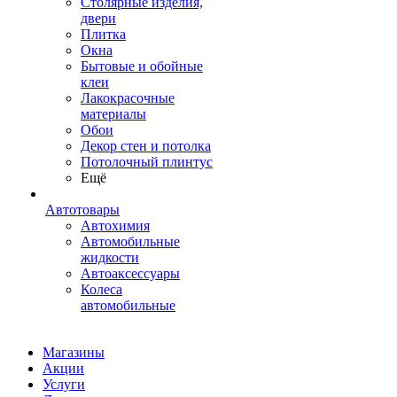
Столярные изделия,
двери
Плитка
Окна
Бытовые и обойные
клеи
Лакокрасочные
материалы
Обои
Декор стен и потолка
Потолочный плинтус
Ещё
Автотовары
Автохимия
Автомобильные
жидкости
Автоаксессуары
Колеса
автомобильные
Магазины
Акции
Услуги