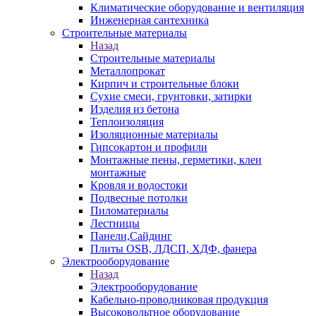
Климатические оборудование и вентиляция
Инженерная сантехника
Строительные материалы
Назад
Строительные материалы
Металлопрокат
Кирпич и строительные блоки
Сухие смеси, грунтовки, затирки
Изделия из бетона
Теплоизоляция
Изоляционные материалы
Гипсокартон и профили
Монтажные пены, герметики, клеи
монтажные
Кровля и водостоки
Подвесные потолки
Пиломатериалы
Лестницы
Панели,Сайдинг
Плиты OSB, ЛДСП, ХДФ, фанера
Электрооборудование
Назад
Электрооборудование
Кабельно-проводниковая продукция
Высоковольтное оборудование