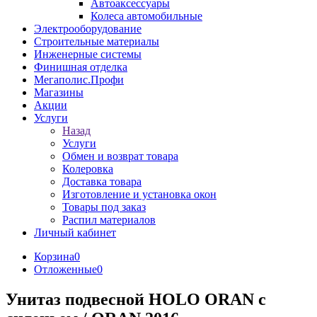
Автоаксессуары
Колеса автомобильные
Электрооборудование
Строительные материалы
Инженерные системы
Финишная отделка
Мегаполис.Профи
Магазины
Акции
Услуги
Назад
Услуги
Обмен и возврат товара
Колеровка
Доставка товара
Изготовление и установка окон
Товары под заказ
Распил материалов
Личный кабинет
Корзина
0
Отложенные
0
Унитаз подвесной HOLO ORAN с