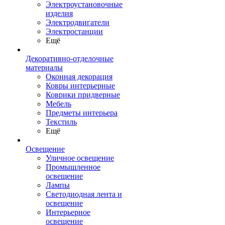
Электроустановочные
изделия
Электродвигатели
Электростанции
Ещё
Декоративно-отделочные
материалы
Оконная декорация
Ковры интерьерные
Коврики придверные
Мебель
Предметы интерьера
Текстиль
Ещё
Освещение
Уличное освещение
Промышленное
освещение
Лампы
Светодиодная лента и
освещение
Интерьерное
освещение