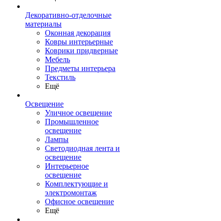
Декоративно-отделочные
материалы
Оконная декорация
Ковры интерьерные
Коврики придверные
Мебель
Предметы интерьера
Текстиль
Ещё
Освещение
Уличное освещение
Промышленное
освещение
Лампы
Светодиодная лента и
освещение
Интерьерное
освещение
Комплектующие и
электромонтаж
Офисное освещение
Ещё