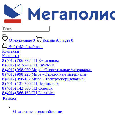
Отложенные
0
Корзина
0
пуста
0
Войти
Мой кабинет
Контакты
Контакты
8 (4012) 706-772
ТЦ Емельянова
8 (4012) 652-746
ТЦ Камский
8 (4012) 998-030
Мира «Строительные материалы»
8 (4012) 998-225
Мира «Отделочные материалы»
8 (4012) 998-167
Мира «Электрооборудование»
8 (4014) 131-790
ТЦ Черняховск
8 (4016) 142-506
ТЦ Советск
8 (4014) 566-162
ТЦ Балтийск
Каталог
Отопление, водоснабжение