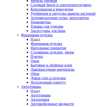
Мебель уличная
Садовый бензо и электроинструмент
Консервация и виноделие
Удобрения и средства защиты растений
Антимоскитные сетки, репелленты
Термометры
Товары для туризма
Аксессуары для бани
Финишная отделка
Назад
Финишная отделка
Напольные покрытия
Столярные изделия, двери
Плитка
Окна
Бытовые и обойные клеи
Лакокрасочные материалы
Обои
Декор стен и потолка
Потолочный плинтус
Автотовары
Назад
Автотовары
Автохимия
Автомобильные жидкости