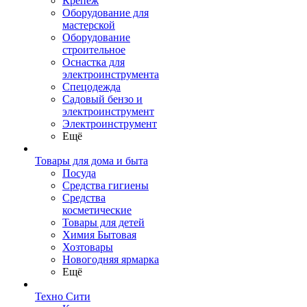
Крепеж
Оборудование для
мастерской
Оборудование
строительное
Оснастка для
электроинструмента
Спецодежда
Садовый бензо и
электроинструмент
Электроинструмент
Ещё
Товары для дома и быта
Посуда
Средства гигиены
Средства
косметические
Товары для детей
Химия Бытовая
Хозтовары
Новогодняя ярмарка
Ещё
Техно Сити