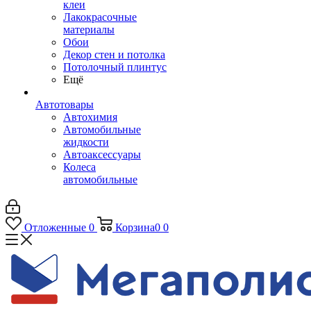
клеи
Лакокрасочные
материалы
Обои
Декор стен и потолка
Потолочный плинтус
Ещё
Автотовары
Автохимия
Автомобильные
жидкости
Автоаксессуары
Колеса
автомобильные
Отложенные
0
Корзина
0
0