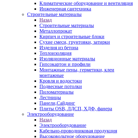
Климатические оборудование и вентиляция
Инженерная сантехника
Строительные материалы
Назад
Строительные материалы
Металлопрокат
Кирпич и строительные блоки
Сухие смеси, грунтовки, затирки
Изделия из бетона
Теплоизоляция
Изоляционные материалы
Гипсокартон и профили
Монтажные пены, герметики, клеи
монтажные
Кровля и водостоки
Подвесные потолки
Пиломатериалы
Лестницы
Панели,Сайдинг
Плиты OSB, ЛДСП, ХДФ, фанера
Электрооборудование
Назад
Электрооборудование
Кабельно-проводниковая продукция
Высоковольтное оборудование