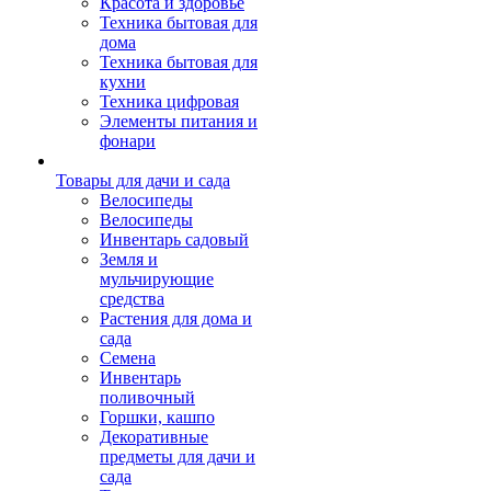
Красота и здоровье
Техника бытовая для
дома
Техника бытовая для
кухни
Техника цифровая
Элементы питания и
фонари
Товары для дачи и сада
Велосипеды
Велосипеды
Инвентарь садовый
Земля и
мульчирующие
средства
Растения для дома и
сада
Семена
Инвентарь
поливочный
Горшки, кашпо
Декоративные
предметы для дачи и
сада