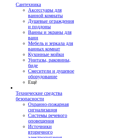
Сантехника
Аксессуары для
ванной комнаты
Душевые ограждения
и поддоны
Ванны и экраны для
ванн
Мебель и зеркала для
ванных комнат
Кухонные мойки
Унитазы, раковины,
биде
Смесители и душевое
оборудование
Ещё
Технические средства
безопасности
Охранно-пожарная
сигнализация
Системы речевого
оповещения
Источники
вторичного
электропитания