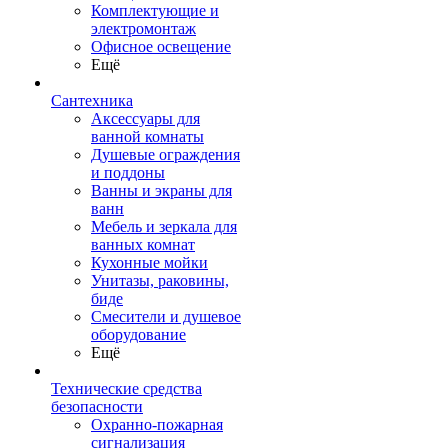
Комплектующие и
электромонтаж
Офисное освещение
Ещё
Сантехника
Аксессуары для
ванной комнаты
Душевые ограждения
и поддоны
Ванны и экраны для
ванн
Мебель и зеркала для
ванных комнат
Кухонные мойки
Унитазы, раковины,
биде
Смесители и душевое
оборудование
Ещё
Технические средства
безопасности
Охранно-пожарная
сигнализация