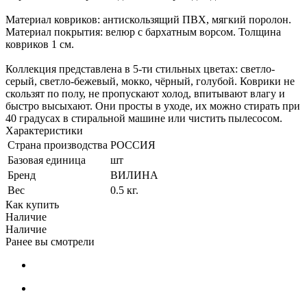
Материал ковриков: антискользящий ПВХ, мягкий поролон.
Материал покрытия: велюр с бархатным ворсом. Толщина
ковриков 1 см.
Коллекция представлена в 5-ти стильных цветах: светло-
серый, светло-бежевый, мокко, чёрный, голубой. Коврики не
скользят по полу, не пропускают холод, впитывают влагу и
быстро высыхают. Они просты в уходе, их можно стирать при
40 градусах в стиральной машине или чистить пылесосом.
Характеристики
Страна производства
РОССИЯ
Базовая единица
шт
Бренд
ВИЛИНА
Вес
0.5 кг.
Как купить
Наличие
Наличие
Ранее вы смотрели