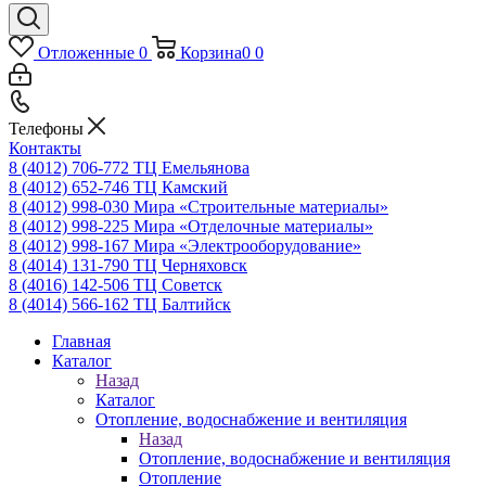
Отложенные
0
Корзина
0
0
Телефоны
Контакты
8 (4012) 706-772
ТЦ Емельянова
8 (4012) 652-746
ТЦ Камский
8 (4012) 998-030
Мира «Строительные материалы»
8 (4012) 998-225
Мира «Отделочные материалы»
8 (4012) 998-167
Мира «Электрооборудование»
8 (4014) 131-790
ТЦ Черняховск
8 (4016) 142-506
ТЦ Советск
8 (4014) 566-162
ТЦ Балтийск
Главная
Каталог
Назад
Каталог
Отопление, водоснабжение и вентиляция
Назад
Отопление, водоснабжение и вентиляция
Отопление