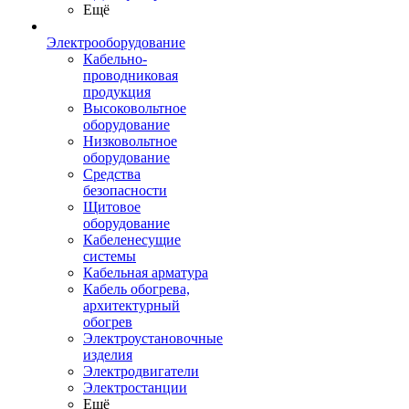
Ещё
Электрооборудование
Кабельно-
проводниковая
продукция
Высоковольтное
оборудование
Низковольтное
оборудование
Средства
безопасности
Щитовое
оборудование
Кабеленесущие
системы
Кабельная арматура
Кабель обогрева,
архитектурный
обогрев
Электроустановочные
изделия
Электродвигатели
Электростанции
Ещё