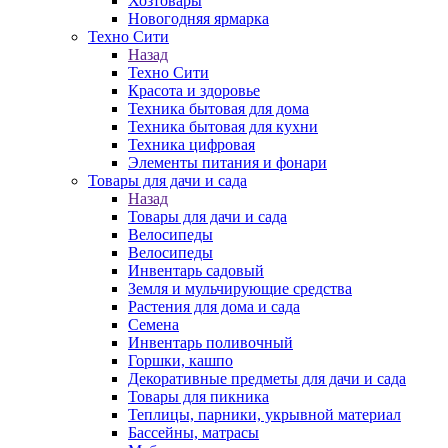
Хозтовары
Новогодняя ярмарка
Техно Сити
Назад
Техно Сити
Красота и здоровье
Техника бытовая для дома
Техника бытовая для кухни
Техника цифровая
Элементы питания и фонари
Товары для дачи и сада
Назад
Товары для дачи и сада
Велосипеды
Велосипеды
Инвентарь садовый
Земля и мульчирующие средства
Растения для дома и сада
Семена
Инвентарь поливочный
Горшки, кашпо
Декоративные предметы для дачи и сада
Товары для пикника
Теплицы, парники, укрывной материал
Бассейны, матрасы