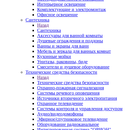
Интерьерное освещение
Комплектующие и электромонтаж
Офисное освещение
Сантехника
Назад
Сантехника
Аксессуары для ванной комнаты
Душевые ограждения и поддоны
Ванны и экраны для ванн
Мебель и зеркала для ванных комнат
Кухонные мойки
Унитазы, раковины, биде
Смесители и душевое оборудование
Технические средства безопасности
Назад
Технические средства безопасности
Охранно-пожарная сигнализация
Системы речевого оповещения
Источники вторичного электропитания
Охранное телевидение
Системы контроля и управления доступом
Аудио/видеодомофоны
Эфирное/спутниковое телевидение
Оборудование радиоканальное
Интегрированная система "ОРИОН"