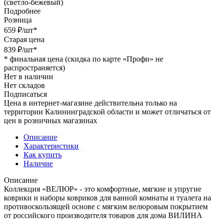
(светло-бежевый)
Подробнее
Розница
659
₽
/шт
*
Старая цена
839
₽
/шт
*
*
финальная цена (скидка по карте «Профи» не
распространяется)
Нет в наличии
Нет складов
Подписаться
Цена в интернет-магазине действительна только на
территории Калининградской области и может отличаться от
цен в розничных магазинах
Описание
Характеристики
Как купить
Наличие
Описание
Коллекция «ВЕЛЮР» - это комфортные, мягкие и упругие
коврики и наборы ковриков для ванной комнаты и туалета на
противоскользящей основе с мягким велюровым покрытием
от российского производителя товаров для дома ВИЛИНА