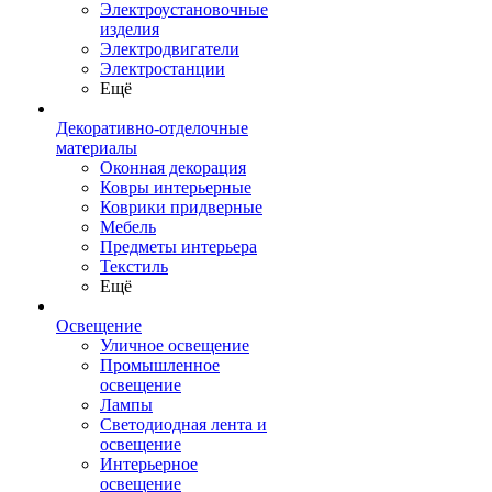
Электроустановочные
изделия
Электродвигатели
Электростанции
Ещё
Декоративно-отделочные
материалы
Оконная декорация
Ковры интерьерные
Коврики придверные
Мебель
Предметы интерьера
Текстиль
Ещё
Освещение
Уличное освещение
Промышленное
освещение
Лампы
Светодиодная лента и
освещение
Интерьерное
освещение