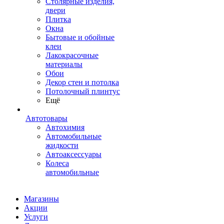
Столярные изделия,
двери
Плитка
Окна
Бытовые и обойные
клеи
Лакокрасочные
материалы
Обои
Декор стен и потолка
Потолочный плинтус
Ещё
Автотовары
Автохимия
Автомобильные
жидкости
Автоаксессуары
Колеса
автомобильные
Магазины
Акции
Услуги