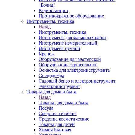
"Болид"
Радиостанции
Противокражное оборудование
Инструменты, техника
Назад
Инструменты, техника
Инструмент для малярных работ
Инструмент измерительный
Инструмент ручной
Крепеж
Оборудование для мастерской
Оборудование строительное
Оснастка для электроинструмента
Спецодежда
Садовый бензо и электроинструмент
Электроинструмент
Товары для дома и быта
Назад
Товары для дома и быта
Посуда
Средства гигиены
Средства косметические
Товары для детей
Химия Бытовая