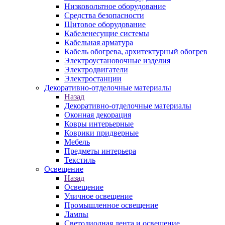
Низковольтное оборудование
Средства безопасности
Щитовое оборудование
Кабеленесущие системы
Кабельная арматура
Кабель обогрева, архитектурный обогрев
Электроустановочные изделия
Электродвигатели
Электростанции
Декоративно-отделочные материалы
Назад
Декоративно-отделочные материалы
Оконная декорация
Ковры интерьерные
Коврики придверные
Мебель
Предметы интерьера
Текстиль
Освещение
Назад
Освещение
Уличное освещение
Промышленное освещение
Лампы
Светодиодная лента и освещение