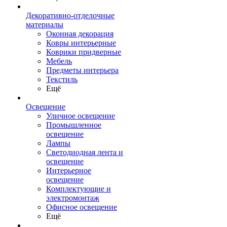
Декоративно-отделочные
материалы
Оконная декорация
Ковры интерьерные
Коврики придверные
Мебель
Предметы интерьера
Текстиль
Ещё
Освещение
Уличное освещение
Промышленное
освещение
Лампы
Светодиодная лента и
освещение
Интерьерное
освещение
Комплектующие и
электромонтаж
Офисное освещение
Ещё