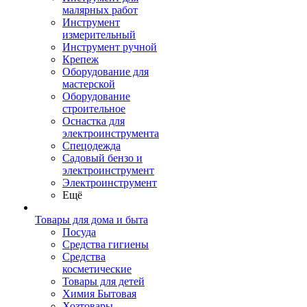
малярных работ
Инструмент
измерительный
Инструмент ручной
Крепеж
Оборудование для
мастерской
Оборудование
строительное
Оснастка для
электроинструмента
Спецодежда
Садовый бензо и
электроинструмент
Электроинструмент
Ещё
Товары для дома и быта
Посуда
Средства гигиены
Средства
косметические
Товары для детей
Химия Бытовая
Хозтовары