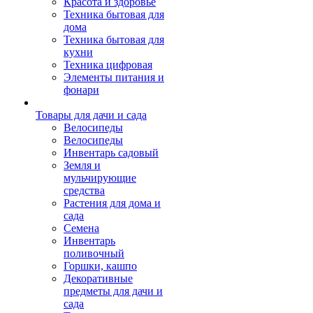
Красота и здоровье
Техника бытовая для
дома
Техника бытовая для
кухни
Техника цифровая
Элементы питания и
фонари
Товары для дачи и сада
Велосипеды
Велосипеды
Инвентарь садовый
Земля и
мульчирующие
средства
Растения для дома и
сада
Семена
Инвентарь
поливочный
Горшки, кашпо
Декоративные
предметы для дачи и
сада