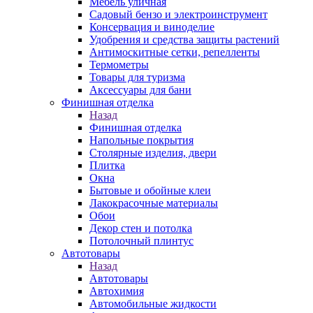
Мебель уличная
Садовый бензо и электроинструмент
Консервация и виноделие
Удобрения и средства защиты растений
Антимоскитные сетки, репелленты
Термометры
Товары для туризма
Аксессуары для бани
Финишная отделка
Назад
Финишная отделка
Напольные покрытия
Столярные изделия, двери
Плитка
Окна
Бытовые и обойные клеи
Лакокрасочные материалы
Обои
Декор стен и потолка
Потолочный плинтус
Автотовары
Назад
Автотовары
Автохимия
Автомобильные жидкости