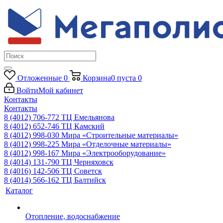
Отложенные
0
Корзина
0
пуста
0
Войти
Мой кабинет
Контакты
Контакты
8 (4012) 706-772
ТЦ Емельянова
8 (4012) 652-746
ТЦ Камский
8 (4012) 998-030
Мира «Строительные материалы»
8 (4012) 998-225
Мира «Отделочные материалы»
8 (4012) 998-167
Мира «Электрооборудование»
8 (4014) 131-790
ТЦ Черняховск
8 (4016) 142-506
ТЦ Советск
8 (4014) 566-162
ТЦ Балтийск
Каталог
Отопление, водоснабжение