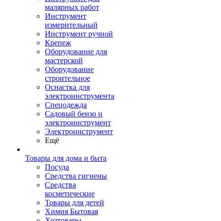
малярных работ
Инструмент
измерительный
Инструмент ручной
Крепеж
Оборудование для
мастерской
Оборудование
строительное
Оснастка для
электроинструмента
Спецодежда
Садовый бензо и
электроинструмент
Электроинструмент
Ещё
Товары для дома и быта
Посуда
Средства гигиены
Средства
косметические
Товары для детей
Химия Бытовая
Хозтовары