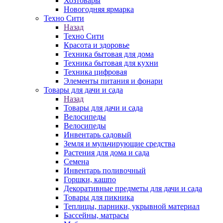
Хозтовары
Новогодняя ярмарка
Техно Сити
Назад
Техно Сити
Красота и здоровье
Техника бытовая для дома
Техника бытовая для кухни
Техника цифровая
Элементы питания и фонари
Товары для дачи и сада
Назад
Товары для дачи и сада
Велосипеды
Велосипеды
Инвентарь садовый
Земля и мульчирующие средства
Растения для дома и сада
Семена
Инвентарь поливочный
Горшки, кашпо
Декоративные предметы для дачи и сада
Товары для пикника
Теплицы, парники, укрывной материал
Бассейны, матрасы