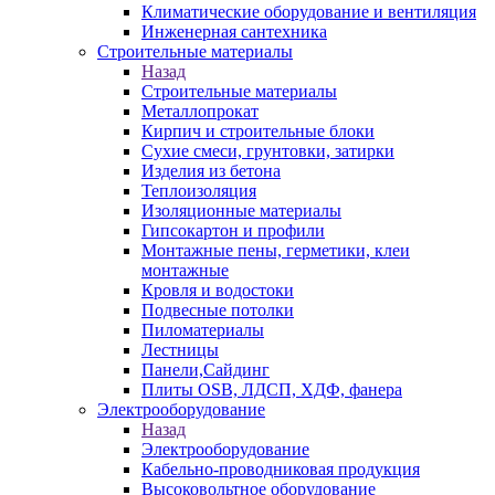
Климатические оборудование и вентиляция
Инженерная сантехника
Строительные материалы
Назад
Строительные материалы
Металлопрокат
Кирпич и строительные блоки
Сухие смеси, грунтовки, затирки
Изделия из бетона
Теплоизоляция
Изоляционные материалы
Гипсокартон и профили
Монтажные пены, герметики, клеи
монтажные
Кровля и водостоки
Подвесные потолки
Пиломатериалы
Лестницы
Панели,Сайдинг
Плиты OSB, ЛДСП, ХДФ, фанера
Электрооборудование
Назад
Электрооборудование
Кабельно-проводниковая продукция
Высоковольтное оборудование