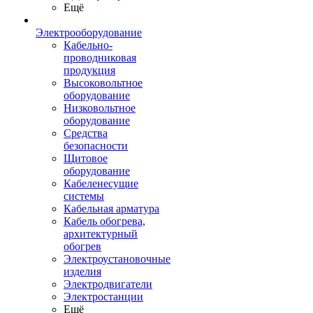
Ещё
Электрооборудование
Кабельно-
проводниковая
продукция
Высоковольтное
оборудование
Низковольтное
оборудование
Средства
безопасности
Щитовое
оборудование
Кабеленесущие
системы
Кабельная арматура
Кабель обогрева,
архитектурный
обогрев
Электроустановочные
изделия
Электродвигатели
Электростанции
Ещё