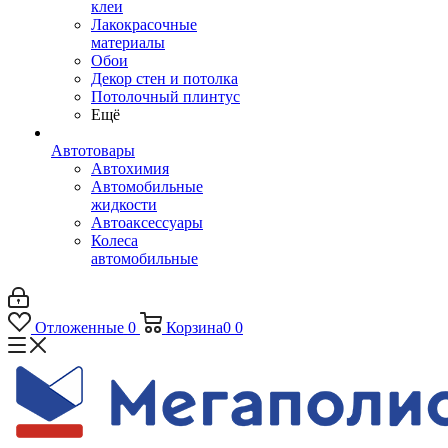
клеи
Лакокрасочные
материалы
Обои
Декор стен и потолка
Потолочный плинтус
Ещё
Автотовары
Автохимия
Автомобильные
жидкости
Автоаксессуары
Колеса
автомобильные
Отложенные
0
Корзина
0
0