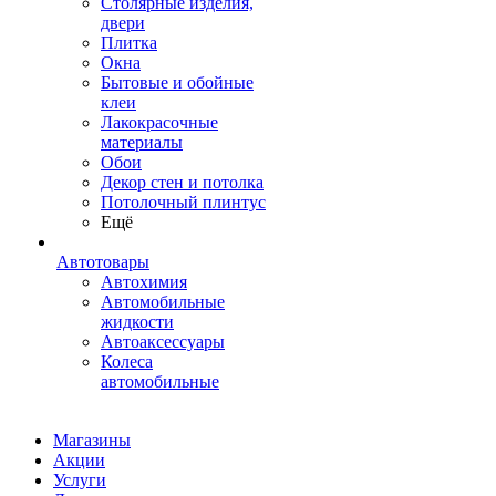
Столярные изделия,
двери
Плитка
Окна
Бытовые и обойные
клеи
Лакокрасочные
материалы
Обои
Декор стен и потолка
Потолочный плинтус
Ещё
Автотовары
Автохимия
Автомобильные
жидкости
Автоаксессуары
Колеса
автомобильные
Магазины
Акции
Услуги