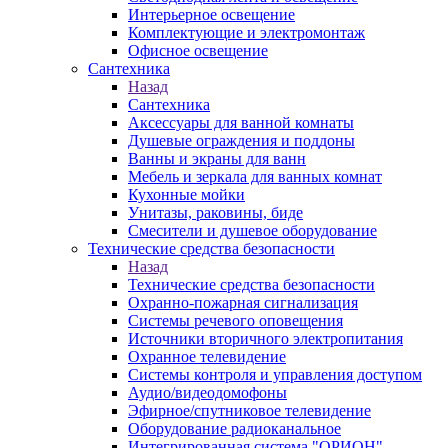
Интерьерное освещение
Комплектующие и электромонтаж
Офисное освещение
Сантехника
Назад
Сантехника
Аксессуары для ванной комнаты
Душевые ограждения и поддоны
Ванны и экраны для ванн
Мебель и зеркала для ванных комнат
Кухонные мойки
Унитазы, раковины, биде
Смесители и душевое оборудование
Технические средства безопасности
Назад
Технические средства безопасности
Охранно-пожарная сигнализация
Системы речевого оповещения
Источники вторичного электропитания
Охранное телевидение
Системы контроля и управления доступом
Аудио/видеодомофоны
Эфирное/спутниковое телевидение
Оборудование радиоканальное
Интегрированная система "ОРИОН"