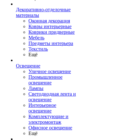
Декоративно-отделочные
материалы
Оконная декорация
Ковры интерьерные
Коврики придверные
Мебель
Предметы интерьера
Текстиль
Ещё
Освещение
Уличное освещение
Промышленное
освещение
Лампы
Светодиодная лента и
освещение
Интерьерное
освещение
Комплектующие и
электромонтаж
Офисное освещение
Ещё