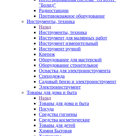
"Болид"
Радиостанции
Противокражное оборудование
Инструменты, техника
Назад
Инструменты, техника
Инструмент для малярных работ
Инструмент измерительный
Инструмент ручной
Крепеж
Оборудование для мастерской
Оборудование строительное
Оснастка для электроинструмента
Спецодежда
Садовый бензо и электроинструмент
Электроинструмент
Товары для дома и быта
Назад
Товары для дома и быта
Посуда
Средства гигиены
Средства косметические
Товары для детей
Химия Бытовая