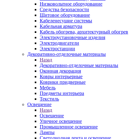
Низковольтное оборудование
Средства безопасности
Щитовое оборудование
Кабеленесущие системы
Кабельная арматура
Кабель обогрева, архитектурный обогрев
Электроустановочные изделия
Электродвигатели
Электростанции
Декоративно-отделочные материалы
Назад
Декоративно-отделочные материалы
Оконная декорация
Ковры интерьерные
Коврики придверные
Мебель
Предметы интерьера
Текстиль
Освещение
Назад
Освещение
Уличное освещение
Промышленное освещение
Лампы
Светодиодная лента и освещение