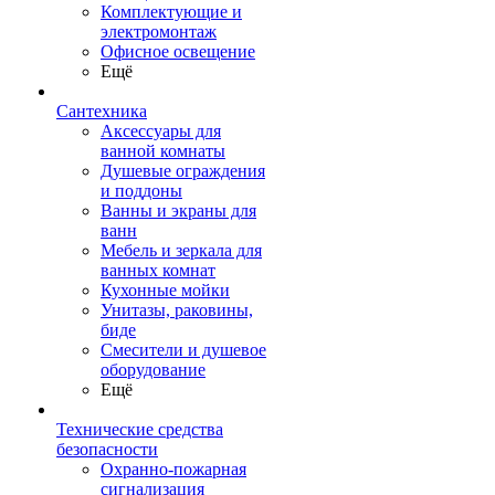
Комплектующие и
электромонтаж
Офисное освещение
Ещё
Сантехника
Аксессуары для
ванной комнаты
Душевые ограждения
и поддоны
Ванны и экраны для
ванн
Мебель и зеркала для
ванных комнат
Кухонные мойки
Унитазы, раковины,
биде
Смесители и душевое
оборудование
Ещё
Технические средства
безопасности
Охранно-пожарная
сигнализация