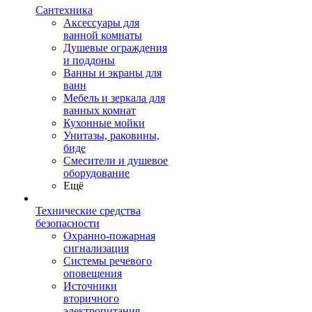
Сантехника
Аксессуары для
ванной комнаты
Душевые ограждения
и поддоны
Ванны и экраны для
ванн
Мебель и зеркала для
ванных комнат
Кухонные мойки
Унитазы, раковины,
биде
Смесители и душевое
оборудование
Ещё
Технические средства
безопасности
Охранно-пожарная
сигнализация
Системы речевого
оповещения
Источники
вторичного
электропитания