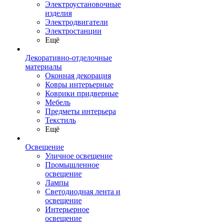
Электроустановочные
изделия
Электродвигатели
Электростанции
Ещё
Декоративно-отделочные
материалы
Оконная декорация
Ковры интерьерные
Коврики придверные
Мебель
Предметы интерьера
Текстиль
Ещё
Освещение
Уличное освещение
Промышленное
освещение
Лампы
Светодиодная лента и
освещение
Интерьерное
освещение