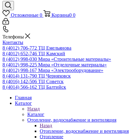
Отложенные
0
Корзина
0
0
Телефоны
Контакты
8 (4012) 706-772
ТЦ Емельянова
8 (4012) 652-746
ТЦ Камский
8 (4012) 998-030
Мира «Строительные материалы»
8 (4012) 998-225
Мира «Отделочные материалы»
8 (4012) 998-167
Мира «Электрооборудование»
8 (4014) 131-790
ТЦ Черняховск
8 (4016) 142-506
ТЦ Советск
8 (4014) 566-162
ТЦ Балтийск
Главная
Каталог
Назад
Каталог
Отопление, водоснабжение и вентиляция
Назад
Отопление, водоснабжение и вентиляция
Отопление