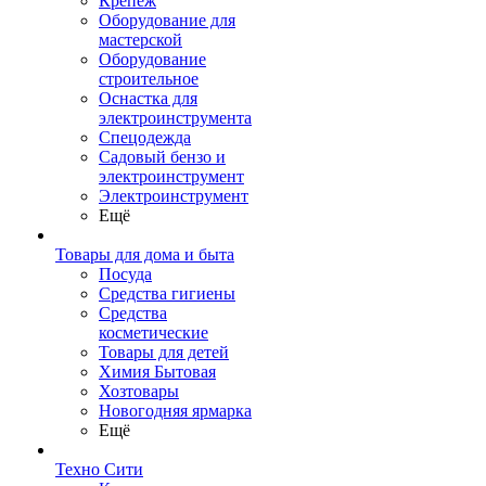
Крепеж
Оборудование для
мастерской
Оборудование
строительное
Оснастка для
электроинструмента
Спецодежда
Садовый бензо и
электроинструмент
Электроинструмент
Ещё
Товары для дома и быта
Посуда
Средства гигиены
Средства
косметические
Товары для детей
Химия Бытовая
Хозтовары
Новогодняя ярмарка
Ещё
Техно Сити