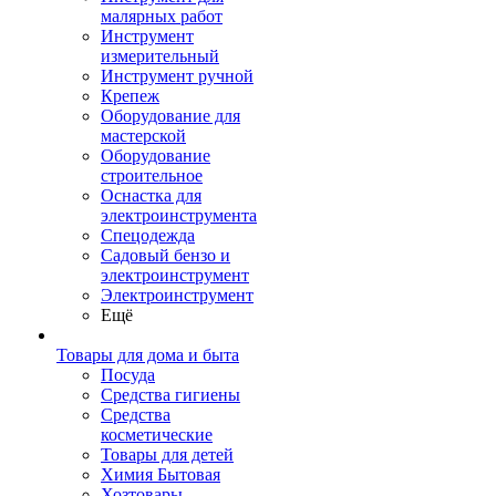
малярных работ
Инструмент
измерительный
Инструмент ручной
Крепеж
Оборудование для
мастерской
Оборудование
строительное
Оснастка для
электроинструмента
Спецодежда
Садовый бензо и
электроинструмент
Электроинструмент
Ещё
Товары для дома и быта
Посуда
Средства гигиены
Средства
косметические
Товары для детей
Химия Бытовая
Хозтовары