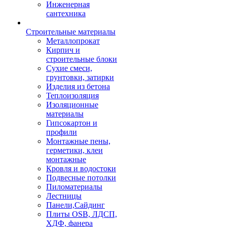
Инженерная
сантехника
Строительные материалы
Металлопрокат
Кирпич и
строительные блоки
Сухие смеси,
грунтовки, затирки
Изделия из бетона
Теплоизоляция
Изоляционные
материалы
Гипсокартон и
профили
Монтажные пены,
герметики, клеи
монтажные
Кровля и водостоки
Подвесные потолки
Пиломатериалы
Лестницы
Панели,Сайдинг
Плиты OSB, ЛДСП,
ХДФ, фанера