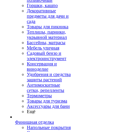
поливочный
Горшки, кашпо
Декоративные
предметы для дачи и
сада
Товары для пикника
Теплицы, парники,
укрывной материал
Бассейны, матрасы
Мебель уличная
Садовый бензо и
электроинструмент
Консервация и
виноделие
Удобрения и средства
защиты растений
Антимоскитные
сетки, репелленты
Термометры
Товары для туризма
Аксессуары для бани
Ещё
Финишная отделка
Напольные покрытия