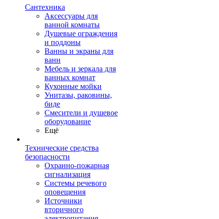
Сантехника
Аксессуары для
ванной комнаты
Душевые ограждения
и поддоны
Ванны и экраны для
ванн
Мебель и зеркала для
ванных комнат
Кухонные мойки
Унитазы, раковины,
биде
Смесители и душевое
оборудование
Ещё
Технические средства
безопасности
Охранно-пожарная
сигнализация
Системы речевого
оповещения
Источники
вторичного
электропитания