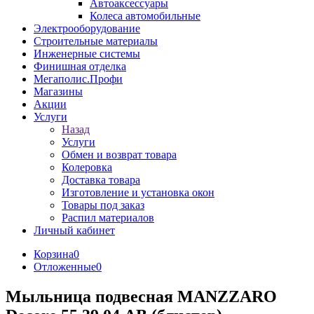
Автоаксессуары
Колеса автомобильные
Электрооборудование
Строительные материалы
Инженерные системы
Финишная отделка
Мегаполис.Профи
Магазины
Акции
Услуги
Назад
Услуги
Обмен и возврат товара
Колеровка
Доставка товара
Изготовление и установка окон
Товары под заказ
Распил материалов
Личный кабинет
Корзина
0
Отложенные
0
Мыльница подвесная MANZZARO