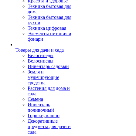
Красота и здоровье
Техника бытовая для
дома
Техника бытовая для
кухни
Техника цифровая
Элементы питания и
фонари
Товары для дачи и сада
Велосипеды
Велосипеды
Инвентарь садовый
Земля и
мульчирующие
средства
Растения для дома и
сада
Семена
Инвентарь
поливочный
Горшки, кашпо
Декоративные
предметы для дачи и
сада