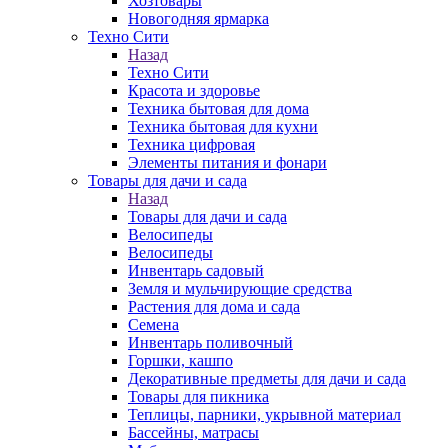
Хозтовары
Новогодняя ярмарка
Техно Сити
Назад
Техно Сити
Красота и здоровье
Техника бытовая для дома
Техника бытовая для кухни
Техника цифровая
Элементы питания и фонари
Товары для дачи и сада
Назад
Товары для дачи и сада
Велосипеды
Велосипеды
Инвентарь садовый
Земля и мульчирующие средства
Растения для дома и сада
Семена
Инвентарь поливочный
Горшки, кашпо
Декоративные предметы для дачи и сада
Товары для пикника
Теплицы, парники, укрывной материал
Бассейны, матрасы