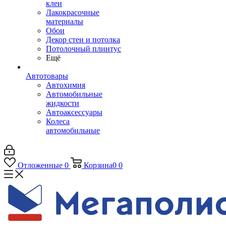
клеи
Лакокрасочные
материалы
Обои
Декор стен и потолка
Потолочный плинтус
Ещё
Автотовары
Автохимия
Автомобильные
жидкости
Автоаксессуары
Колеса
автомобильные
Отложенные
0
Корзина
0
0