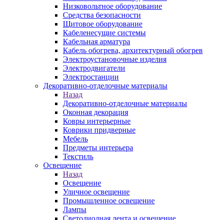
Низковольтное оборудование
Средства безопасности
Щитовое оборудование
Кабеленесущие системы
Кабельная арматура
Кабель обогрева, архитектурный обогрев
Электроустановочные изделия
Электродвигатели
Электростанции
Декоративно-отделочные материалы
Назад
Декоративно-отделочные материалы
Оконная декорация
Ковры интерьерные
Коврики придверные
Мебель
Предметы интерьера
Текстиль
Освещение
Назад
Освещение
Уличное освещение
Промышленное освещение
Лампы
Светодиодная лента и освещение