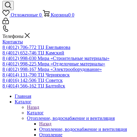
Отложенные
0
Корзина
0
0
Телефоны
Контакты
8 (4012) 706-772
ТЦ Емельянова
8 (4012) 652-746
ТЦ Камский
8 (4012) 998-030
Мира «Строительные материалы»
8 (4012) 998-225
Мира «Отделочные материалы»
8 (4012) 998-167
Мира «Электрооборудование»
8 (4014) 131-790
ТЦ Черняховск
8 (4016) 142-506
ТЦ Советск
8 (4014) 566-162
ТЦ Балтийск
Главная
Каталог
Назад
Каталог
Отопление, водоснабжение и вентиляция
Назад
Отопление, водоснабжение и вентиляция
Отопление