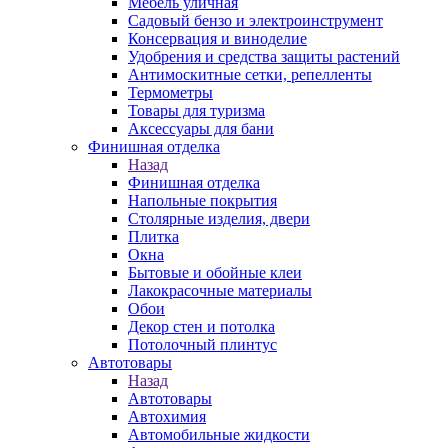
Мебель уличная
Садовый бензо и электроинструмент
Консервация и виноделие
Удобрения и средства защиты растений
Антимоскитные сетки, репелленты
Термометры
Товары для туризма
Аксессуары для бани
Финишная отделка
Назад
Финишная отделка
Напольные покрытия
Столярные изделия, двери
Плитка
Окна
Бытовые и обойные клеи
Лакокрасочные материалы
Обои
Декор стен и потолка
Потолочный плинтус
Автотовары
Назад
Автотовары
Автохимия
Автомобильные жидкости