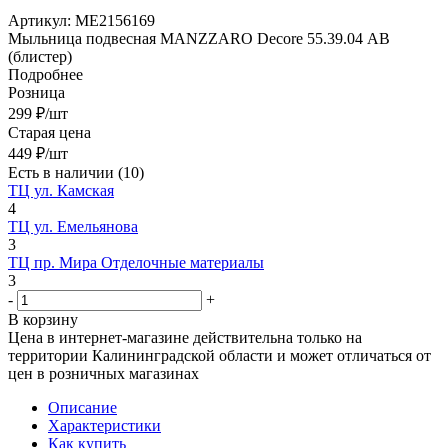
Артикул:
МЕ2156169
Мыльница подвесная MANZZARO Decore 55.39.04 АВ
(блистер)
Подробнее
Розница
299
₽
/шт
Старая цена
449
₽
/шт
Есть в наличии
(10)
ТЦ ул. Камская
4
ТЦ ул. Емельянова
3
ТЦ пр. Мира Отделочные материалы
3
-
+
В корзину
Цена в интернет-магазине действительна только на
территории Калининградской области и может отличаться от
цен в розничных магазинах
Описание
Характеристики
Как купить