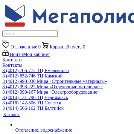
Отложенные
0
Корзина
0
пуста
0
Войти
Мой кабинет
Контакты
Контакты
8 (4012) 706-772
ТЦ Емельянова
8 (4012) 652-746
ТЦ Камский
8 (4012) 998-030
Мира «Строительные материалы»
8 (4012) 998-225
Мира «Отделочные материалы»
8 (4012) 998-167
Мира «Электрооборудование»
8 (4014) 131-790
ТЦ Черняховск
8 (4016) 142-506
ТЦ Советск
8 (4014) 566-162
ТЦ Балтийск
Каталог
Отопление, водоснабжение