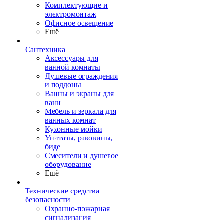
Комплектующие и
электромонтаж
Офисное освещение
Ещё
Сантехника
Аксессуары для
ванной комнаты
Душевые ограждения
и поддоны
Ванны и экраны для
ванн
Мебель и зеркала для
ванных комнат
Кухонные мойки
Унитазы, раковины,
биде
Смесители и душевое
оборудование
Ещё
Технические средства
безопасности
Охранно-пожарная
сигнализация