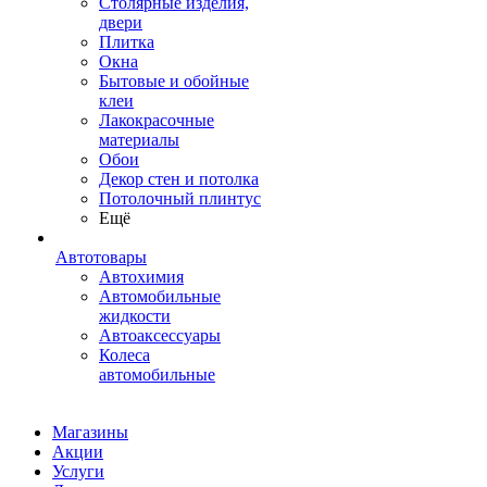
Столярные изделия,
двери
Плитка
Окна
Бытовые и обойные
клеи
Лакокрасочные
материалы
Обои
Декор стен и потолка
Потолочный плинтус
Ещё
Автотовары
Автохимия
Автомобильные
жидкости
Автоаксессуары
Колеса
автомобильные
Магазины
Акции
Услуги