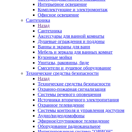
Интерьерное освещение
Комплектующие и электромонтаж
Офисное освещение
Сантехника
Назад
Сантехника
Аксессуары для ванной комнаты
Душевые ограждения и поддоны
Ванны и экраны для ванн
Мебель и зеркала для ванных комнат
Кухонные мойки
Унитазы, раковины, биде
Смесители и душевое оборудование
Технические средства безопасности
Назад
Технические средства безопасности
Охранно-пожарная сигнализация
Системы речевого оповещения
Источники вторичного электропитания
Охранное телевидение
Системы контроля и управления доступом
Аудио/видеодомофоны
Эфирное/спутниковое телевидение
Оборудование радиоканальное
Интегрированная система "ОРИОН"