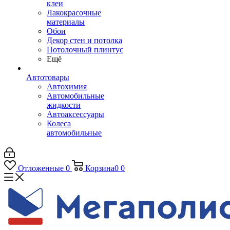
клеи
Лакокрасочные
материалы
Обои
Декор стен и потолка
Потолочный плинтус
Ещё
Автотовары
Автохимия
Автомобильные
жидкости
Автоаксессуары
Колеса
автомобильные
Отложенные
0
Корзина
0
0