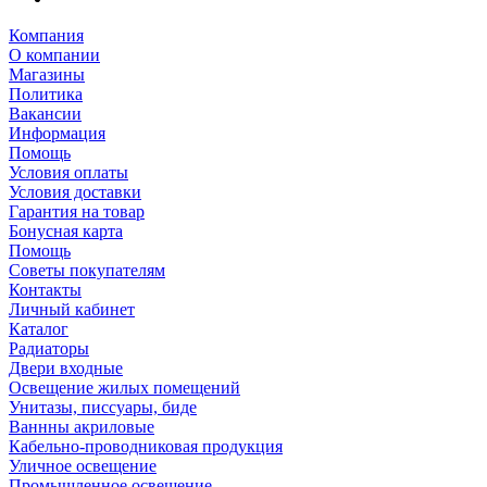
Компания
О компании
Магазины
Политика
Вакансии
Информация
Помощь
Условия оплаты
Условия доставки
Гарантия на товар
Бонусная карта
Помощь
Советы покупателям
Контакты
Личный кабинет
Каталог
Радиаторы
Двери входные
Освещение жилых помещений
Унитазы, писсуары, биде
Ваннны акриловые
Кабельно-проводниковая продукция
Уличное освещение
Промышленное освещение