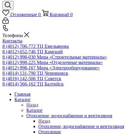
Отложенные
0
Корзина
0
0
Телефоны
Контакты
8 (4012) 706-772
ТЦ Емельянова
8 (4012) 652-746
ТЦ Камский
8 (4012) 998-030
Мира «Строительные материалы»
8 (4012) 998-225
Мира «Отделочные материалы»
8 (4012) 998-167
Мира «Электрооборудование»
8 (4014) 131-790
ТЦ Черняховск
8 (4016) 142-506
ТЦ Советск
8 (4014) 566-162
ТЦ Балтийск
Главная
Каталог
Назад
Каталог
Отопление, водоснабжение и вентиляция
Назад
Отопление, водоснабжение и вентиляция
Отопление