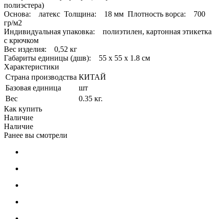
полиэстера)
Основа: латекс Толщина: 18 мм Плотность ворса: 700
гр/м2
Индивидуальная упаковка: полиэтилен, картонная этикетка
с крючком
Вес изделия: 0,52 кг
Габариты единицы (дшв): 55 х 55 х 1.8 см
Характеристики
Страна производства
КИТАЙ
Базовая единица
шт
Вес
0.35 кг.
Как купить
Наличие
Наличие
Ранее вы смотрели