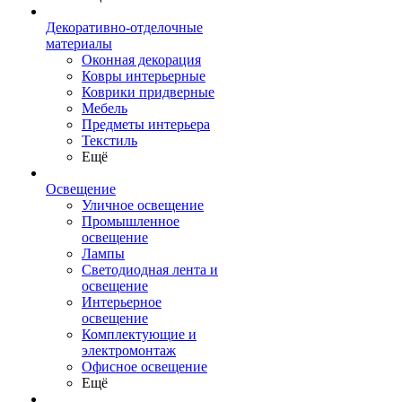
Декоративно-отделочные
материалы
Оконная декорация
Ковры интерьерные
Коврики придверные
Мебель
Предметы интерьера
Текстиль
Ещё
Освещение
Уличное освещение
Промышленное
освещение
Лампы
Светодиодная лента и
освещение
Интерьерное
освещение
Комплектующие и
электромонтаж
Офисное освещение
Ещё