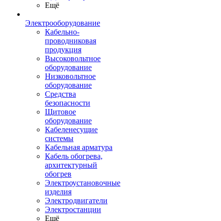
Ещё
Электрооборудование
Кабельно-
проводниковая
продукция
Высоковольтное
оборудование
Низковольтное
оборудование
Средства
безопасности
Щитовое
оборудование
Кабеленесущие
системы
Кабельная арматура
Кабель обогрева,
архитектурный
обогрев
Электроустановочные
изделия
Электродвигатели
Электростанции
Ещё