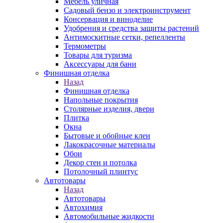
Мебель уличная
Садовый бензо и электроинструмент
Консервация и виноделие
Удобрения и средства защиты растений
Антимоскитные сетки, репелленты
Термометры
Товары для туризма
Аксессуары для бани
Финишная отделка
Назад
Финишная отделка
Напольные покрытия
Столярные изделия, двери
Плитка
Окна
Бытовые и обойные клеи
Лакокрасочные материалы
Обои
Декор стен и потолка
Потолочный плинтус
Автотовары
Назад
Автотовары
Автохимия
Автомобильные жидкости