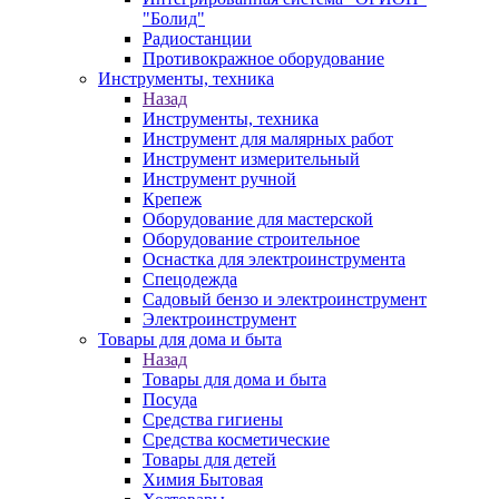
"Болид"
Радиостанции
Противокражное оборудование
Инструменты, техника
Назад
Инструменты, техника
Инструмент для малярных работ
Инструмент измерительный
Инструмент ручной
Крепеж
Оборудование для мастерской
Оборудование строительное
Оснастка для электроинструмента
Спецодежда
Садовый бензо и электроинструмент
Электроинструмент
Товары для дома и быта
Назад
Товары для дома и быта
Посуда
Средства гигиены
Средства косметические
Товары для детей
Химия Бытовая