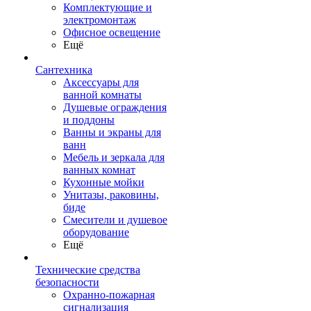
Комплектующие и
электромонтаж
Офисное освещение
Ещё
Сантехника
Аксессуары для
ванной комнаты
Душевые ограждения
и поддоны
Ванны и экраны для
ванн
Мебель и зеркала для
ванных комнат
Кухонные мойки
Унитазы, раковины,
биде
Смесители и душевое
оборудование
Ещё
Технические средства
безопасности
Охранно-пожарная
сигнализация