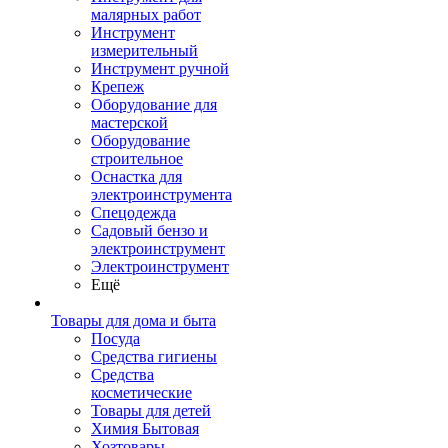
малярных работ
Инструмент
измерительный
Инструмент ручной
Крепеж
Оборудование для
мастерской
Оборудование
строительное
Оснастка для
электроинструмента
Спецодежда
Садовый бензо и
электроинструмент
Электроинструмент
Ещё
Товары для дома и быта
Посуда
Средства гигиены
Средства
косметические
Товары для детей
Химия Бытовая
Хозтовары