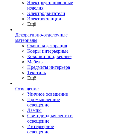
Электроустановочные
изделия
Электродвигатели
Электростанции
Ещё
Декоративно-отделочные
материалы
Оконная декорация
Ковры интерьерные
Коврики придверные
Мебель
Предметы интерьера
Текстиль
Ещё
Освещение
Уличное освещение
Промышленное
освещение
Лампы
Светодиодная лента и
освещение
Интерьерное
освещение