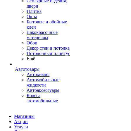
Столярные изделия,
двери
Плитка
Окна
Бытовые и обойные
клеи
Лакокрасочные
материалы
Обои
Декор стен и потолка
Потолочный плинтус
Ещё
Автотовары
Автохимия
Автомобильные
жидкости
Автоаксессуары
Колеса
автомобильные
Магазины
Акции
Услуги