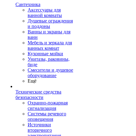
Сантехника
Аксессуары для
ванной комнаты
Душевые ограждения
и поддоны
Ванны и экраны для
ванн
Мебель и зеркала для
ванных комнат
Кухонные мойки
Унитазы, раковины,
биде
Смесители и душевое
оборудование
Ещё
Технические средства
безопасности
Охранно-пожарная
сигнализация
Системы речевого
оповещения
Источники
вторичного
электропитания