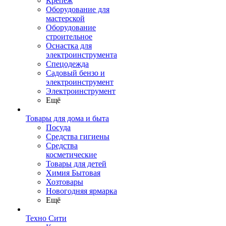
Крепеж
Оборудование для
мастерской
Оборудование
строительное
Оснастка для
электроинструмента
Спецодежда
Садовый бензо и
электроинструмент
Электроинструмент
Ещё
Товары для дома и быта
Посуда
Средства гигиены
Средства
косметические
Товары для детей
Химия Бытовая
Хозтовары
Новогодняя ярмарка
Ещё
Техно Сити