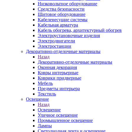
Низковольтное оборудование
Средства безопасности
Щитовое оборудование
Кабеленесущие системы
Кабельная арматура
Кабель обогрева, архитектурный обогрев
Электроустановочные изделия
Электродвигатели
Электростанции
Декоративно-отделочные материалы
Назад
Декоративно-отделочные материалы
Оконная декорация
Ковры интерьерные
Коврики придверные
Мебель
Предметы интерьера
Текстиль
Освещение
Назад
Освещение
Уличное освещение
Промышленное освещение
Лампы
Светодиодная лента и освещение