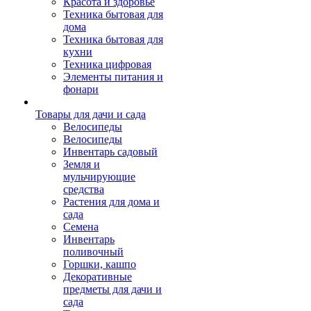
Красота и здоровье
Техника бытовая для
дома
Техника бытовая для
кухни
Техника цифровая
Элементы питания и
фонари
Товары для дачи и сада
Велосипеды
Велосипеды
Инвентарь садовый
Земля и
мульчирующие
средства
Растения для дома и
сада
Семена
Инвентарь
поливочный
Горшки, кашпо
Декоративные
предметы для дачи и
сада