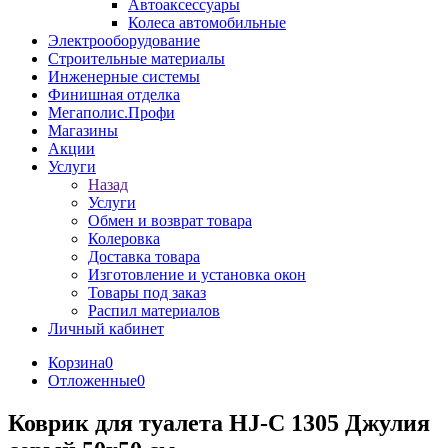
Автоаксессуары
Колеса автомобильные
Электрооборудование
Строительные материалы
Инженерные системы
Финишная отделка
Мегаполис.Профи
Магазины
Акции
Услуги
Назад
Услуги
Обмен и возврат товара
Колеровка
Доставка товара
Изготовление и установка окон
Товары под заказ
Распил материалов
Личный кабинет
Корзина
0
Отложенные
0
Коврик для туалета HJ-C 1305 Джулия