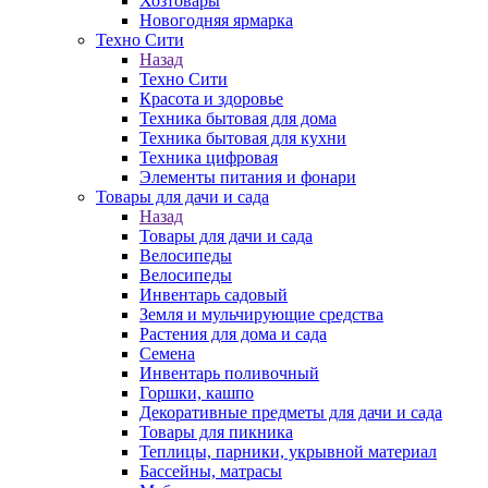
Хозтовары
Новогодняя ярмарка
Техно Сити
Назад
Техно Сити
Красота и здоровье
Техника бытовая для дома
Техника бытовая для кухни
Техника цифровая
Элементы питания и фонари
Товары для дачи и сада
Назад
Товары для дачи и сада
Велосипеды
Велосипеды
Инвентарь садовый
Земля и мульчирующие средства
Растения для дома и сада
Семена
Инвентарь поливочный
Горшки, кашпо
Декоративные предметы для дачи и сада
Товары для пикника
Теплицы, парники, укрывной материал
Бассейны, матрасы