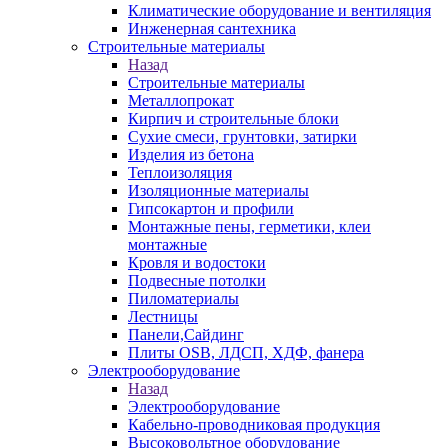
Климатические оборудование и вентиляция
Инженерная сантехника
Строительные материалы
Назад
Строительные материалы
Металлопрокат
Кирпич и строительные блоки
Сухие смеси, грунтовки, затирки
Изделия из бетона
Теплоизоляция
Изоляционные материалы
Гипсокартон и профили
Монтажные пены, герметики, клеи
монтажные
Кровля и водостоки
Подвесные потолки
Пиломатериалы
Лестницы
Панели,Сайдинг
Плиты OSB, ЛДСП, ХДФ, фанера
Электрооборудование
Назад
Электрооборудование
Кабельно-проводниковая продукция
Высоковольтное оборудование