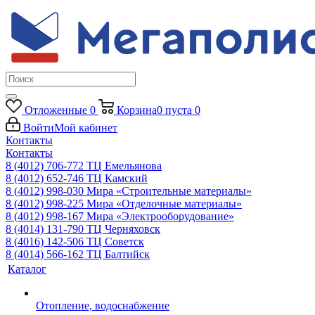
Отложенные
0
Корзина
0
пуста
0
Войти
Мой кабинет
Контакты
Контакты
8 (4012) 706-772
ТЦ Емельянова
8 (4012) 652-746
ТЦ Камский
8 (4012) 998-030
Мира «Строительные материалы»
8 (4012) 998-225
Мира «Отделочные материалы»
8 (4012) 998-167
Мира «Электрооборудование»
8 (4014) 131-790
ТЦ Черняховск
8 (4016) 142-506
ТЦ Советск
8 (4014) 566-162
ТЦ Балтийск
Каталог
Отопление, водоснабжение