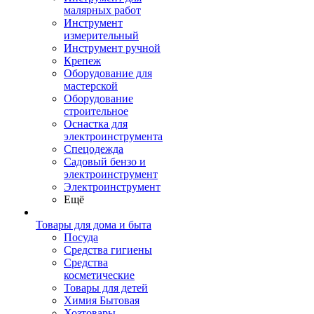
малярных работ
Инструмент
измерительный
Инструмент ручной
Крепеж
Оборудование для
мастерской
Оборудование
строительное
Оснастка для
электроинструмента
Спецодежда
Садовый бензо и
электроинструмент
Электроинструмент
Ещё
Товары для дома и быта
Посуда
Средства гигиены
Средства
косметические
Товары для детей
Химия Бытовая
Хозтовары