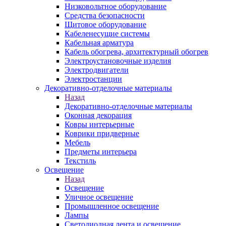
Низковольтное оборудование
Средства безопасности
Щитовое оборудование
Кабеленесущие системы
Кабельная арматура
Кабель обогрева, архитектурный обогрев
Электроустановочные изделия
Электродвигатели
Электростанции
Декоративно-отделочные материалы
Назад
Декоративно-отделочные материалы
Оконная декорация
Ковры интерьерные
Коврики придверные
Мебель
Предметы интерьера
Текстиль
Освещение
Назад
Освещение
Уличное освещение
Промышленное освещение
Лампы
Светодиодная лента и освещение