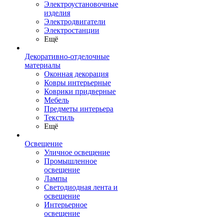
Электроустановочные
изделия
Электродвигатели
Электростанции
Ещё
Декоративно-отделочные
материалы
Оконная декорация
Ковры интерьерные
Коврики придверные
Мебель
Предметы интерьера
Текстиль
Ещё
Освещение
Уличное освещение
Промышленное
освещение
Лампы
Светодиодная лента и
освещение
Интерьерное
освещение