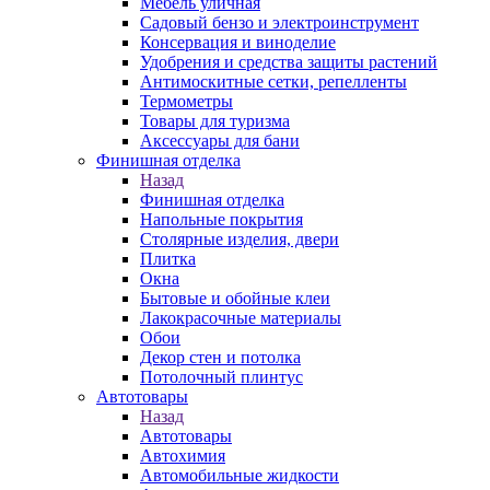
Мебель уличная
Садовый бензо и электроинструмент
Консервация и виноделие
Удобрения и средства защиты растений
Антимоскитные сетки, репелленты
Термометры
Товары для туризма
Аксессуары для бани
Финишная отделка
Назад
Финишная отделка
Напольные покрытия
Столярные изделия, двери
Плитка
Окна
Бытовые и обойные клеи
Лакокрасочные материалы
Обои
Декор стен и потолка
Потолочный плинтус
Автотовары
Назад
Автотовары
Автохимия
Автомобильные жидкости