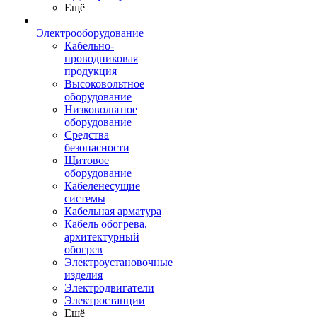
Ещё
Электрооборудование
Кабельно-
проводниковая
продукция
Высоковольтное
оборудование
Низковольтное
оборудование
Средства
безопасности
Щитовое
оборудование
Кабеленесущие
системы
Кабельная арматура
Кабель обогрева,
архитектурный
обогрев
Электроустановочные
изделия
Электродвигатели
Электростанции
Ещё