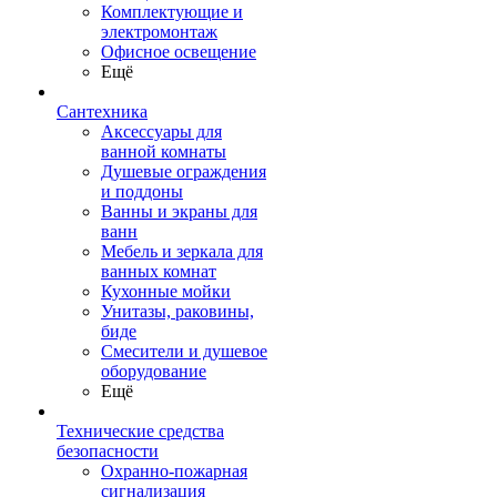
Комплектующие и
электромонтаж
Офисное освещение
Ещё
Сантехника
Аксессуары для
ванной комнаты
Душевые ограждения
и поддоны
Ванны и экраны для
ванн
Мебель и зеркала для
ванных комнат
Кухонные мойки
Унитазы, раковины,
биде
Смесители и душевое
оборудование
Ещё
Технические средства
безопасности
Охранно-пожарная
сигнализация