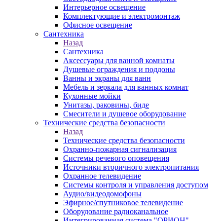
Интерьерное освещение
Комплектующие и электромонтаж
Офисное освещение
Сантехника
Назад
Сантехника
Аксессуары для ванной комнаты
Душевые ограждения и поддоны
Ванны и экраны для ванн
Мебель и зеркала для ванных комнат
Кухонные мойки
Унитазы, раковины, биде
Смесители и душевое оборудование
Технические средства безопасности
Назад
Технические средства безопасности
Охранно-пожарная сигнализация
Системы речевого оповещения
Источники вторичного электропитания
Охранное телевидение
Системы контроля и управления доступом
Аудио/видеодомофоны
Эфирное/спутниковое телевидение
Оборудование радиоканальное
Интегрированная система "ОРИОН"