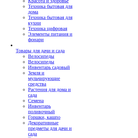
Красота и здоровье
Техника бытовая для
дома
Техника бытовая для
кухни
Техника цифровая
Элементы питания и
фонари
Товары для дачи и сада
Велосипеды
Велосипеды
Инвентарь садовый
Земля и
мульчирующие
средства
Растения для дома и
сада
Семена
Инвентарь
поливочный
Горшки, кашпо
Декоративные
предметы для дачи и
сада