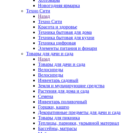
Хозтовары
Новогодняя ярмарка
Техно Сити
Назад
Техно Сити
Красота и здоровье
Техника бытовая для дома
Техника бытовая для кухни
Техника цифровая
Элементы питания и фонари
Товары для дачи и сада
Назад
Товары для дачи и сада
Велосипеды
Велосипеды
Инвентарь садовый
Земля и мульчирующие средства
Растения для дома и сада
Семена
Инвентарь поливочный
Горшки, кашпо
Декоративные предметы для дачи и сада
Товары для пикника
Теплицы, парники, укрывной материал
Бассейны, матрасы