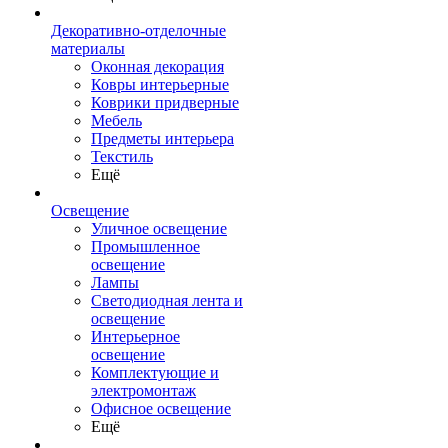
Декоративно-отделочные
материалы
Оконная декорация
Ковры интерьерные
Коврики придверные
Мебель
Предметы интерьера
Текстиль
Ещё
Освещение
Уличное освещение
Промышленное
освещение
Лампы
Светодиодная лента и
освещение
Интерьерное
освещение
Комплектующие и
электромонтаж
Офисное освещение
Ещё