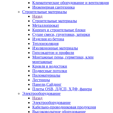
Климатические оборудование и вентиляция
Инженерная сантехника
Строительные материалы
Назад
Строительные материалы
Металлопрокат
Кирпич и строительные блоки
Сухие смеси, грунтовки, затирки
Изделия из бетона
Теплоизоляция
Изоляционные материалы
Гипсокартон и профили
Монтажные пены, герметики, клеи
монтажные
Кровля и водостоки
Подвесные потолки
Пиломатериалы
Лестницы
Панели,Сайдинг
Плиты OSB, ЛДСП, ХДФ, фанера
Электрооборудование
Назад
Электрооборудование
Кабельно-проводниковая продукция
Высоковольтное оборудование