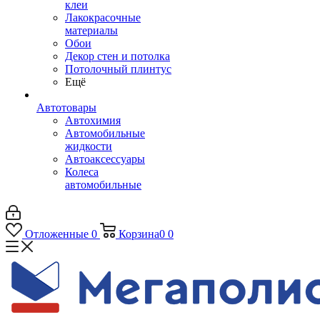
клеи
Лакокрасочные
материалы
Обои
Декор стен и потолка
Потолочный плинтус
Ещё
Автотовары
Автохимия
Автомобильные
жидкости
Автоаксессуары
Колеса
автомобильные
Отложенные
0
Корзина
0
0