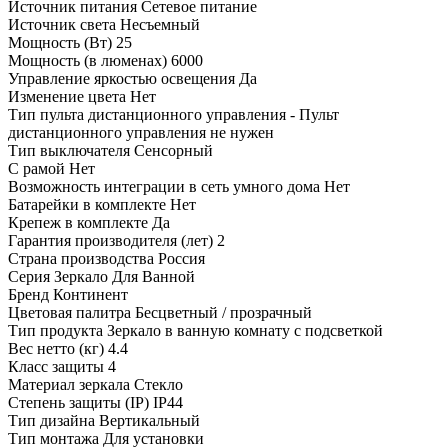
Источник питания Сетевое питание
Источник света Несъемный
Мощность (Вт) 25
Мощность (в люменах) 6000
Управление яркостью освещения Да
Изменение цвета Нет
Тип пульта дистанционного управления - Пульт
дистанционного управления не нужен
Тип выключателя Сенсорный
С рамой Нет
Возможность интеграции в сеть умного дома Нет
Батарейки в комплекте Нет
Крепеж в комплекте Да
Гарантия производителя (лет) 2
Страна производства Россия
Серия Зеркало Для Ванной
Бренд Континент
Цветовая палитра Бесцветный / прозрачный
Тип продукта Зеркало в ванную комнату с подсветкой
Вес нетто (кг) 4.4
Класс защиты 4
Материал зеркала Стекло
Степень защиты (IP) IP44
Тип дизайна Вертикальный
Тип монтажа Для установки