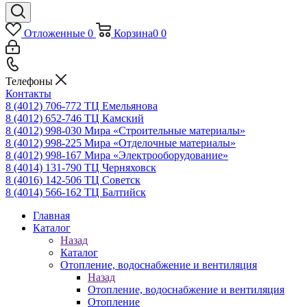
Отложенные
0
Корзина
0
0
Телефоны
Контакты
8 (4012) 706-772
ТЦ Емельянова
8 (4012) 652-746
ТЦ Камский
8 (4012) 998-030
Мира «Строительные материалы»
8 (4012) 998-225
Мира «Отделочные материалы»
8 (4012) 998-167
Мира «Электрооборудование»
8 (4014) 131-790
ТЦ Черняховск
8 (4016) 142-506
ТЦ Советск
8 (4014) 566-162
ТЦ Балтийск
Главная
Каталог
Назад
Каталог
Отопление, водоснабжение и вентиляция
Назад
Отопление, водоснабжение и вентиляция
Отопление