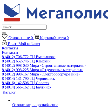
Отложенные
0
Корзина
0
пуста
0
Войти
Мой кабинет
Контакты
Контакты
8 (4012) 706-772
ТЦ Емельянова
8 (4012) 652-746
ТЦ Камский
8 (4012) 998-030
Мира «Строительные материалы»
8 (4012) 998-225
Мира «Отделочные материалы»
8 (4012) 998-167
Мира «Электрооборудование»
8 (4014) 131-790
ТЦ Черняховск
8 (4016) 142-506
ТЦ Советск
8 (4014) 566-162
ТЦ Балтийск
Каталог
Отопление, водоснабжение