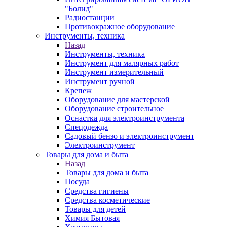
"Болид"
Радиостанции
Противокражное оборудование
Инструменты, техника
Назад
Инструменты, техника
Инструмент для малярных работ
Инструмент измерительный
Инструмент ручной
Крепеж
Оборудование для мастерской
Оборудование строительное
Оснастка для электроинструмента
Спецодежда
Садовый бензо и электроинструмент
Электроинструмент
Товары для дома и быта
Назад
Товары для дома и быта
Посуда
Средства гигиены
Средства косметические
Товары для детей
Химия Бытовая