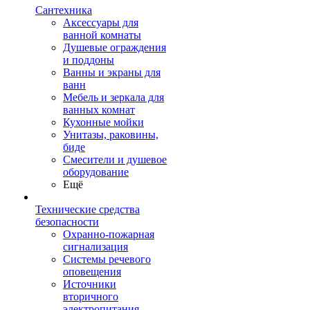
Сантехника
Аксессуары для
ванной комнаты
Душевые ограждения
и поддоны
Ванны и экраны для
ванн
Мебель и зеркала для
ванных комнат
Кухонные мойки
Унитазы, раковины,
биде
Смесители и душевое
оборудование
Ещё
Технические средства
безопасности
Охранно-пожарная
сигнализация
Системы речевого
оповещения
Источники
вторичного
электропитания