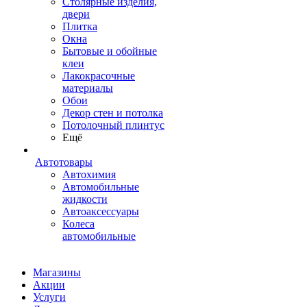
Столярные изделия,
двери
Плитка
Окна
Бытовые и обойные
клеи
Лакокрасочные
материалы
Обои
Декор стен и потолка
Потолочный плинтус
Ещё
Автотовары
Автохимия
Автомобильные
жидкости
Автоаксессуары
Колеса
автомобильные
Магазины
Акции
Услуги