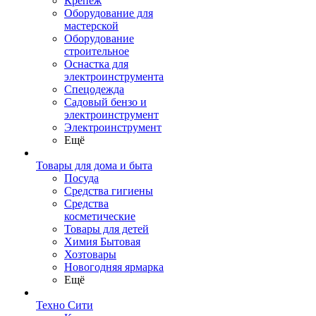
Крепеж
Оборудование для
мастерской
Оборудование
строительное
Оснастка для
электроинструмента
Спецодежда
Садовый бензо и
электроинструмент
Электроинструмент
Ещё
Товары для дома и быта
Посуда
Средства гигиены
Средства
косметические
Товары для детей
Химия Бытовая
Хозтовары
Новогодняя ярмарка
Ещё
Техно Сити