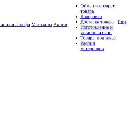
Обмен и возврат
товара
Колеровка
Доставка товара
Ещё
гаполис.Профи
Магазины
Акции
Изготовление и
установка окон
Товары под заказ
Распил
материалов