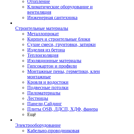
Отопление
Климатические оборудование и
вентиляция
Инженерная сантехника
Строительные материалы
Металлопрокат
Кирпич и строительные блоки
Сухие смеси, грунтовки, затирки
Изделия из бетона
Теплоизоляция
Изоляционные материалы
Гипсокартон и профили
Монтажные пены, герметики, клеи
монтажные
Кровля и водостоки
Подвесные потолки
Пиломатериалы
Лестницы
Панели,Сайдинг
Плиты OSB, ЛДСП, ХДФ, фанера
Ещё
Электрооборудование
Кабельно-проводниковая