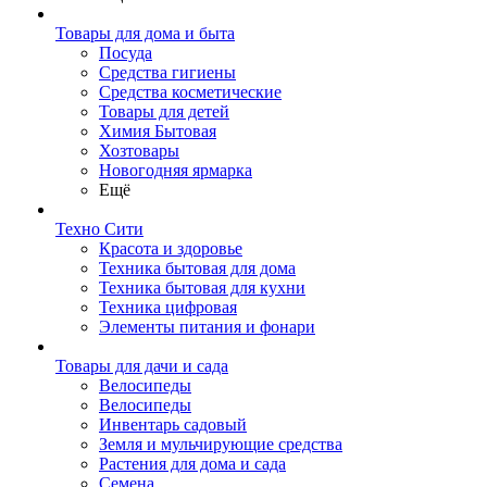
Товары для дома и быта
Посуда
Средства гигиены
Средства косметические
Товары для детей
Химия Бытовая
Хозтовары
Новогодняя ярмарка
Ещё
Техно Сити
Красота и здоровье
Техника бытовая для дома
Техника бытовая для кухни
Техника цифровая
Элементы питания и фонари
Товары для дачи и сада
Велосипеды
Велосипеды
Инвентарь садовый
Земля и мульчирующие средства
Растения для дома и сада
Семена