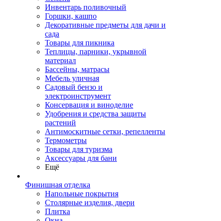
Инвентарь поливочный
Горшки, кашпо
Декоративные предметы для дачи и
сада
Товары для пикника
Теплицы, парники, укрывной
материал
Бассейны, матрасы
Мебель уличная
Садовый бензо и
электроинструмент
Консервация и виноделие
Удобрения и средства защиты
растений
Антимоскитные сетки, репелленты
Термометры
Товары для туризма
Аксессуары для бани
Ещё
Финишная отделка
Напольные покрытия
Столярные изделия, двери
Плитка
Окна