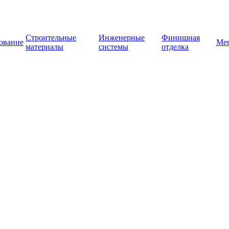
Строительные
Инженерные
Финишная
ование
Ме
материалы
системы
отделка