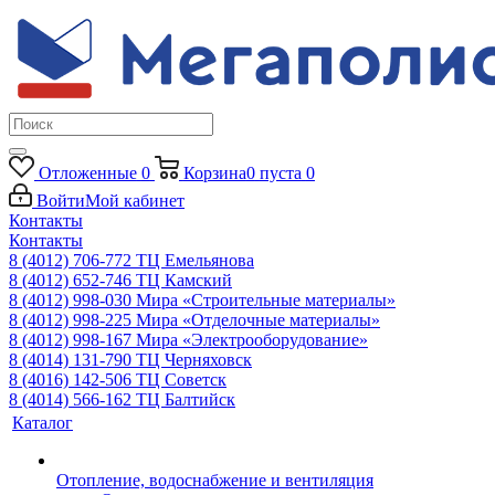
Отложенные
0
Корзина
0
пуста
0
Войти
Мой кабинет
Контакты
Контакты
8 (4012) 706-772
ТЦ Емельянова
8 (4012) 652-746
ТЦ Камский
8 (4012) 998-030
Мира «Строительные материалы»
8 (4012) 998-225
Мира «Отделочные материалы»
8 (4012) 998-167
Мира «Электрооборудование»
8 (4014) 131-790
ТЦ Черняховск
8 (4016) 142-506
ТЦ Советск
8 (4014) 566-162
ТЦ Балтийск
Каталог
Отопление, водоснабжение и вентиляция