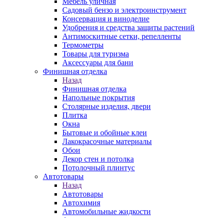
Мебель уличная
Садовый бензо и электроинструмент
Консервация и виноделие
Удобрения и средства защиты растений
Антимоскитные сетки, репелленты
Термометры
Товары для туризма
Аксессуары для бани
Финишная отделка
Назад
Финишная отделка
Напольные покрытия
Столярные изделия, двери
Плитка
Окна
Бытовые и обойные клеи
Лакокрасочные материалы
Обои
Декор стен и потолка
Потолочный плинтус
Автотовары
Назад
Автотовары
Автохимия
Автомобильные жидкости