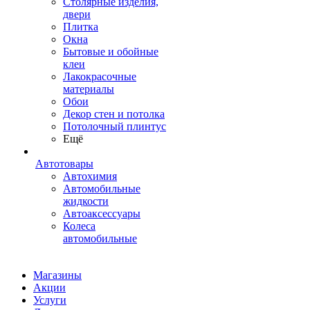
Столярные изделия,
двери
Плитка
Окна
Бытовые и обойные
клеи
Лакокрасочные
материалы
Обои
Декор стен и потолка
Потолочный плинтус
Ещё
Автотовары
Автохимия
Автомобильные
жидкости
Автоаксессуары
Колеса
автомобильные
Магазины
Акции
Услуги