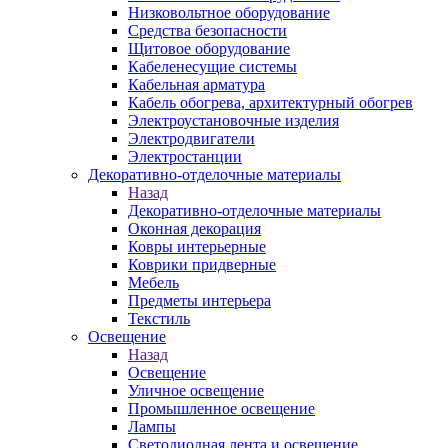
Низковольтное оборудование
Средства безопасности
Щитовое оборудование
Кабеленесущие системы
Кабельная арматура
Кабель обогрева, архитектурный обогрев
Электроустановочные изделия
Электродвигатели
Электростанции
Декоративно-отделочные материалы
Назад
Декоративно-отделочные материалы
Оконная декорация
Ковры интерьерные
Коврики придверные
Мебель
Предметы интерьера
Текстиль
Освещение
Назад
Освещение
Уличное освещение
Промышленное освещение
Лампы
Светодиодная лента и освещение