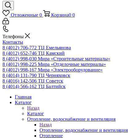
Отложенные
0
Корзина
0
0
Телефоны
Контакты
8 (4012) 706-772
ТЦ Емельянова
8 (4012) 652-746
ТЦ Камский
8 (4012) 998-030
Мира «Строительные материалы»
8 (4012) 998-225
Мира «Отделочные материалы»
8 (4012) 998-167
Мира «Электрооборудование»
8 (4014) 131-790
ТЦ Черняховск
8 (4016) 142-506
ТЦ Советск
8 (4014) 566-162
ТЦ Балтийск
Главная
Каталог
Назад
Каталог
Отопление, водоснабжение и вентиляция
Назад
Отопление, водоснабжение и вентиляция
Отопление