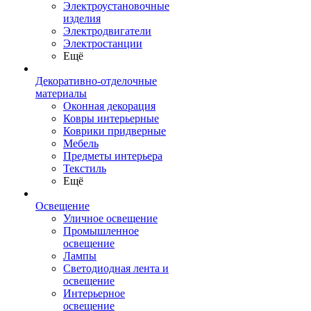
Электроустановочные
изделия
Электродвигатели
Электростанции
Ещё
Декоративно-отделочные
материалы
Оконная декорация
Ковры интерьерные
Коврики придверные
Мебель
Предметы интерьера
Текстиль
Ещё
Освещение
Уличное освещение
Промышленное
освещение
Лампы
Светодиодная лента и
освещение
Интерьерное
освещение