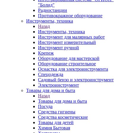
"Болид"
Радиостанции
Противокражное оборудование
Инструменты, техника
Назад
Инструменты, техника
Инструмент для малярных работ
Инструмент измерительный
Инструмент ручной
Крепеж
Оборудование для мастерской
Оборудование строительное
Оснастка для электроинструмента
Спецодежда
Садовый бензо и электроинструмент
Электроинструмент
Товары для дома и быта
Назад
Товары для дома и быта
Посуда
Средства гигиены
Средства косметические
Товары для детей
Химия Бытовая