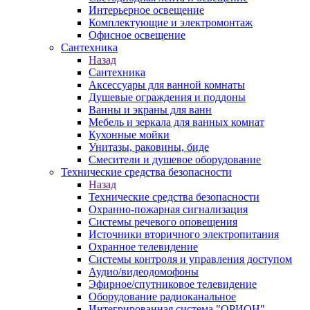
Интерьерное освещение
Комплектующие и электромонтаж
Офисное освещение
Сантехника
Назад
Сантехника
Аксессуары для ванной комнаты
Душевые ограждения и поддоны
Ванны и экраны для ванн
Мебель и зеркала для ванных комнат
Кухонные мойки
Унитазы, раковины, биде
Смесители и душевое оборудование
Технические средства безопасности
Назад
Технические средства безопасности
Охранно-пожарная сигнализация
Системы речевого оповещения
Источники вторичного электропитания
Охранное телевидение
Системы контроля и управления доступом
Аудио/видеодомофоны
Эфирное/спутниковое телевидение
Оборудование радиоканальное
Интегрированная система "ОРИОН"