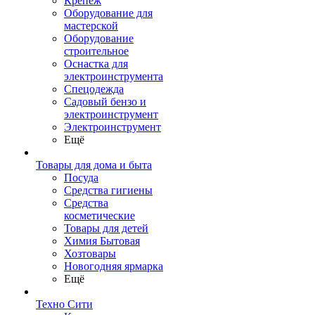
Крепеж
Оборудование для
мастерской
Оборудование
строительное
Оснастка для
электроинструмента
Спецодежда
Садовый бензо и
электроинструмент
Электроинструмент
Ещё
Товары для дома и быта
Посуда
Средства гигиены
Средства
косметические
Товары для детей
Химия Бытовая
Хозтовары
Новогодняя ярмарка
Ещё
Техно Сити