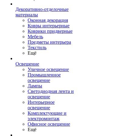
Декоративно-отделочные
материалы
Оконная декорация
Ковры интерьерные
Коврики придверные
Мебель
Предметы интерьера
Текстиль
Ещё
Освещение
Уличное освещение
Промышленное
освещение
Лампы
Светодиодная лента и
освещение
Интерьерное
освещение
Комплектующие и
электромонтаж
Офисное освещение
Ещё