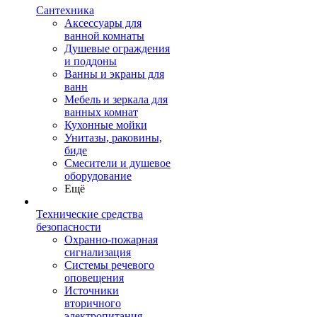
Сантехника
Аксессуары для
ванной комнаты
Душевые ограждения
и поддоны
Ванны и экраны для
ванн
Мебель и зеркала для
ванных комнат
Кухонные мойки
Унитазы, раковины,
биде
Смесители и душевое
оборудование
Ещё
Технические средства
безопасности
Охранно-пожарная
сигнализация
Системы речевого
оповещения
Источники
вторичного
электропитания