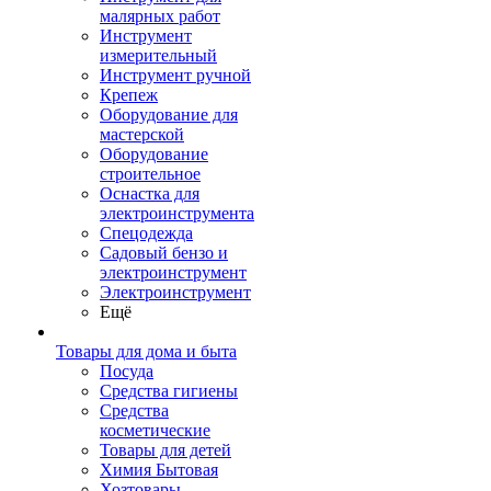
малярных работ
Инструмент
измерительный
Инструмент ручной
Крепеж
Оборудование для
мастерской
Оборудование
строительное
Оснастка для
электроинструмента
Спецодежда
Садовый бензо и
электроинструмент
Электроинструмент
Ещё
Товары для дома и быта
Посуда
Средства гигиены
Средства
косметические
Товары для детей
Химия Бытовая
Хозтовары