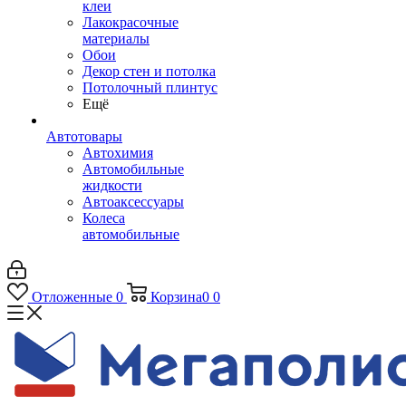
клеи
Лакокрасочные
материалы
Обои
Декор стен и потолка
Потолочный плинтус
Ещё
Автотовары
Автохимия
Автомобильные
жидкости
Автоаксессуары
Колеса
автомобильные
Отложенные
0
Корзина
0
0