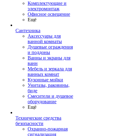
Комплектующие и
электромонтаж
Офисное освещение
Ещё
Сантехника
Аксессуары для
ванной комнаты
Душевые ограждения
и поддоны
Ванны и экраны для
ванн
Мебель и зеркала для
ванных комнат
Кухонные мойки
Унитазы, раковины,
биде
Смесители и душевое
оборудование
Ещё
Технические средства
безопасности
Охранно-пожарная
сигнализация