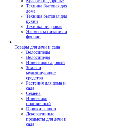
Красота и здоровье
Техника бытовая для
дома
Техника бытовая для
кухни
Техника цифровая
Элементы питания и
фонари
Товары для дачи и сада
Велосипеды
Велосипеды
Инвентарь садовый
Земля и
мульчирующие
средства
Растения для дома и
сада
Семена
Инвентарь
поливочный
Горшки, кашпо
Декоративные
предметы для дачи и
сада