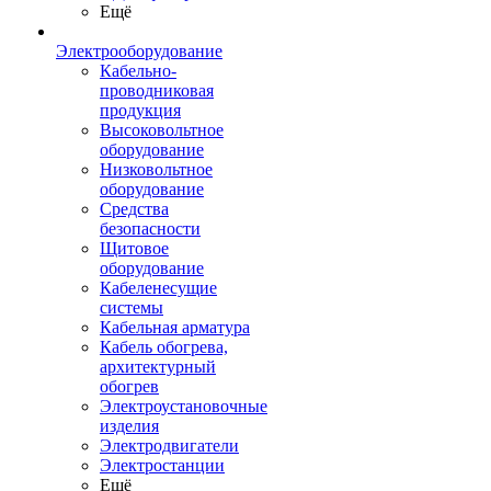
Ещё
Электрооборудование
Кабельно-
проводниковая
продукция
Высоковольтное
оборудование
Низковольтное
оборудование
Средства
безопасности
Щитовое
оборудование
Кабеленесущие
системы
Кабельная арматура
Кабель обогрева,
архитектурный
обогрев
Электроустановочные
изделия
Электродвигатели
Электростанции
Ещё