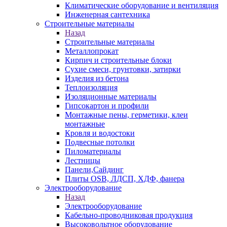
Климатические оборудование и вентиляция
Инженерная сантехника
Строительные материалы
Назад
Строительные материалы
Металлопрокат
Кирпич и строительные блоки
Сухие смеси, грунтовки, затирки
Изделия из бетона
Теплоизоляция
Изоляционные материалы
Гипсокартон и профили
Монтажные пены, герметики, клеи
монтажные
Кровля и водостоки
Подвесные потолки
Пиломатериалы
Лестницы
Панели,Сайдинг
Плиты OSB, ЛДСП, ХДФ, фанера
Электрооборудование
Назад
Электрооборудование
Кабельно-проводниковая продукция
Высоковольтное оборудование