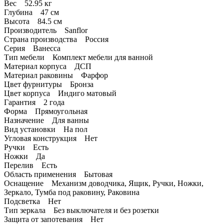
Вес 52.95 кг
Глубина 47 см
Высота 84.5 см
Производитель Sanflor
Страна производства Россия
Серия Ванесса
Тип мебели Комплект мебели для ванной
Материал корпуса ДСП
Материал раковины Фарфор
Цвет фурнитуры Бронза
Цвет корпуса Индиго матовый
Гарантия 2 года
Форма Прямоугольная
Назначение Для ванны
Вид установки На пол
Угловая конструкция Нет
Ручки Есть
Ножки Да
Перелив Есть
Область применения Бытовая
Оснащение Механизм доводчика, Ящик, Ручки, Ножки,
Зеркало, Тумба под раковину, Раковина
Подсветка Нет
Тип зеркала Без выключателя и без розетки
Защита от запотевания Нет