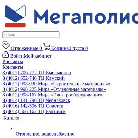
Отложенные
0
Корзина
0
пуста
0
Войти
Мой кабинет
Контакты
Контакты
8 (4012) 706-772
ТЦ Емельянова
8 (4012) 652-746
ТЦ Камский
8 (4012) 998-030
Мира «Строительные материалы»
8 (4012) 998-225
Мира «Отделочные материалы»
8 (4012) 998-167
Мира «Электрооборудование»
8 (4014) 131-790
ТЦ Черняховск
8 (4016) 142-506
ТЦ Советск
8 (4014) 566-162
ТЦ Балтийск
Каталог
Отопление, водоснабжение