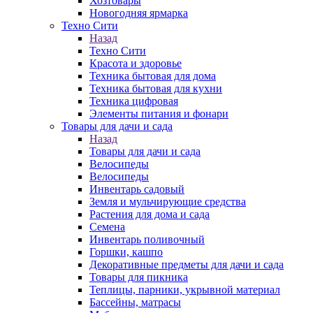
Хозтовары
Новогодняя ярмарка
Техно Сити
Назад
Техно Сити
Красота и здоровье
Техника бытовая для дома
Техника бытовая для кухни
Техника цифровая
Элементы питания и фонари
Товары для дачи и сада
Назад
Товары для дачи и сада
Велосипеды
Велосипеды
Инвентарь садовый
Земля и мульчирующие средства
Растения для дома и сада
Семена
Инвентарь поливочный
Горшки, кашпо
Декоративные предметы для дачи и сада
Товары для пикника
Теплицы, парники, укрывной материал
Бассейны, матрасы