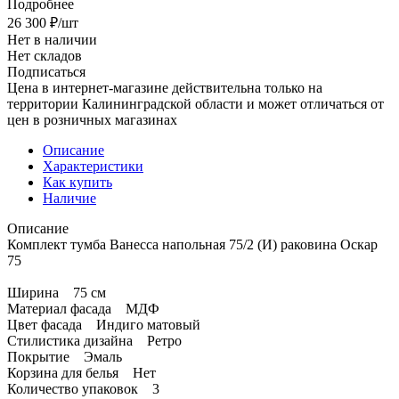
Подробнее
26 300
₽
/шт
Нет в наличии
Нет складов
Подписаться
Цена в интернет-магазине действительна только на
территории Калининградской области и может отличаться от
цен в розничных магазинах
Описание
Характеристики
Как купить
Наличие
Описание
Комплект тумба Ванесса напольная 75/2 (И) раковина Оскар
75
Ширина 75 см
Материал фасада МДФ
Цвет фасада Индиго матовый
Стилистика дизайна Ретро
Покрытие Эмаль
Корзина для белья Нет
Количество упаковок 3