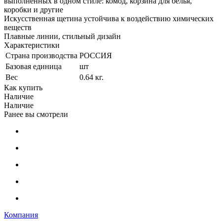
выполненных в одном стиле: комод, корзина для белья,
коробки и другие
Искусственная щетина устойчива к воздействию химических
веществ
Плавные линии, стильный дизайн
Характеристики
Страна производства
РОССИЯ
Базовая единица
шт
Вес
0.64 кг.
Как купить
Наличие
Наличие
Ранее вы смотрели
Компания