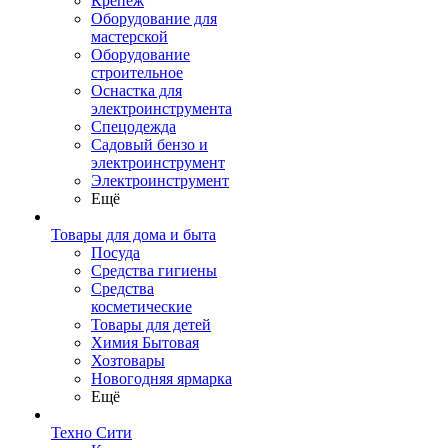
Крепеж
Оборудование для
мастерской
Оборудование
строительное
Оснастка для
электроинструмента
Спецодежда
Садовый бензо и
электроинструмент
Электроинструмент
Ещё
Товары для дома и быта
Посуда
Средства гигиены
Средства
косметические
Товары для детей
Химия Бытовая
Хозтовары
Новогодняя ярмарка
Ещё
Техно Сити