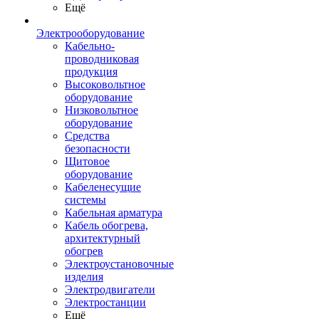
Ещё
Электрооборудование
Кабельно-
проводниковая
продукция
Высоковольтное
оборудование
Низковольтное
оборудование
Средства
безопасности
Щитовое
оборудование
Кабеленесущие
системы
Кабельная арматура
Кабель обогрева,
архитектурный
обогрев
Электроустановочные
изделия
Электродвигатели
Электростанции
Ещё