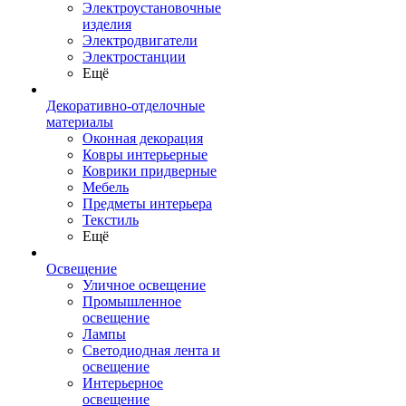
Электроустановочные
изделия
Электродвигатели
Электростанции
Ещё
Декоративно-отделочные
материалы
Оконная декорация
Ковры интерьерные
Коврики придверные
Мебель
Предметы интерьера
Текстиль
Ещё
Освещение
Уличное освещение
Промышленное
освещение
Лампы
Светодиодная лента и
освещение
Интерьерное
освещение