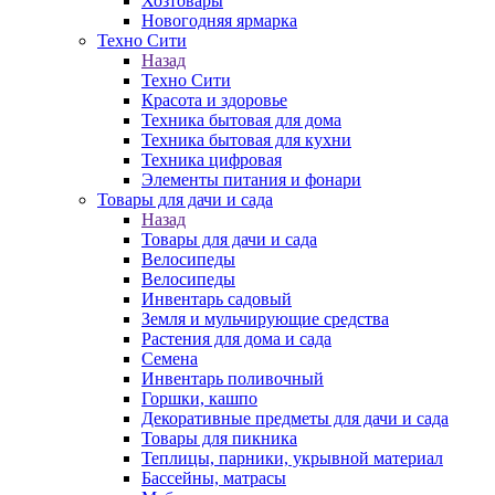
Хозтовары
Новогодняя ярмарка
Техно Сити
Назад
Техно Сити
Красота и здоровье
Техника бытовая для дома
Техника бытовая для кухни
Техника цифровая
Элементы питания и фонари
Товары для дачи и сада
Назад
Товары для дачи и сада
Велосипеды
Велосипеды
Инвентарь садовый
Земля и мульчирующие средства
Растения для дома и сада
Семена
Инвентарь поливочный
Горшки, кашпо
Декоративные предметы для дачи и сада
Товары для пикника
Теплицы, парники, укрывной материал
Бассейны, матрасы