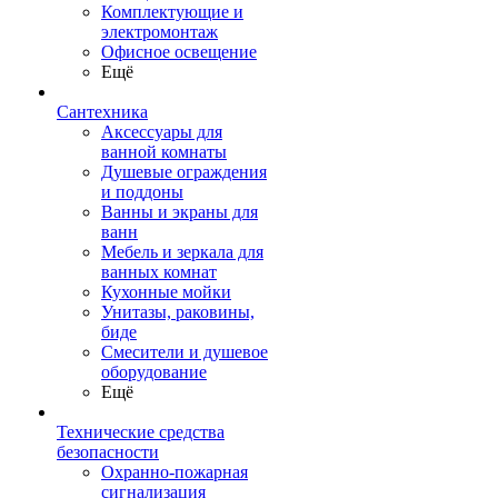
Комплектующие и
электромонтаж
Офисное освещение
Ещё
Сантехника
Аксессуары для
ванной комнаты
Душевые ограждения
и поддоны
Ванны и экраны для
ванн
Мебель и зеркала для
ванных комнат
Кухонные мойки
Унитазы, раковины,
биде
Смесители и душевое
оборудование
Ещё
Технические средства
безопасности
Охранно-пожарная
сигнализация