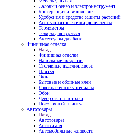
Мебель уличная
Садовый бензо и электроинструмент
Консервация и виноделие
Удобрения и средства защиты растений
Антимоскитные сетки, репелленты
Термометры
Товары для туризма
Аксессуары для бани
Финишная отделка
Назад
Финишная отделка
Напольные покрытия
Столярные изделия, двери
Плитка
Окна
Бытовые и обойные клеи
Лакокрасочные материалы
Обои
Декор стен и потолка
Потолочный плинтус
Автотовары
Назад
Автотовары
Автохимия
Автомобильные жидкости