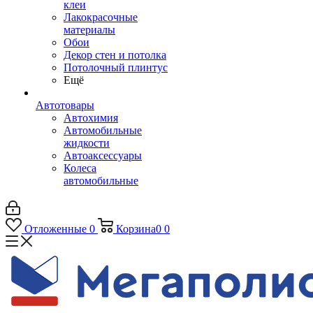
клеи
Лакокрасочные
материалы
Обои
Декор стен и потолка
Потолочный плинтус
Ещё
Автотовары
Автохимия
Автомобильные
жидкости
Автоаксессуары
Колеса
автомобильные
Отложенные
0
Корзина
0
0