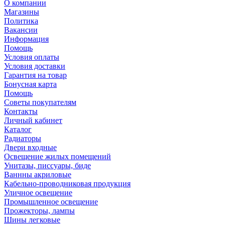
О компании
Магазины
Политика
Вакансии
Информация
Помощь
Условия оплаты
Условия доставки
Гарантия на товар
Бонусная карта
Помощь
Советы покупателям
Контакты
Личный кабинет
Каталог
Радиаторы
Двери входные
Освещение жилых помещений
Унитазы, писсуары, биде
Ваннны акриловые
Кабельно-проводниковая продукция
Уличное освещение
Промышленное освещение
Прожекторы, лампы
Шины легковые