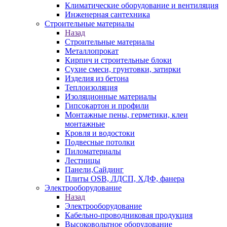
Климатические оборудование и вентиляция
Инженерная сантехника
Строительные материалы
Назад
Строительные материалы
Металлопрокат
Кирпич и строительные блоки
Сухие смеси, грунтовки, затирки
Изделия из бетона
Теплоизоляция
Изоляционные материалы
Гипсокартон и профили
Монтажные пены, герметики, клеи
монтажные
Кровля и водостоки
Подвесные потолки
Пиломатериалы
Лестницы
Панели,Сайдинг
Плиты OSB, ЛДСП, ХДФ, фанера
Электрооборудование
Назад
Электрооборудование
Кабельно-проводниковая продукция
Высоковольтное оборудование