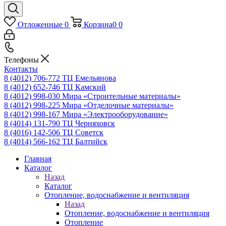
Отложенные
0
Корзина
0
0
Телефоны
Контакты
8 (4012) 706-772
ТЦ Емельянова
8 (4012) 652-746
ТЦ Камский
8 (4012) 998-030
Мира «Строительные материалы»
8 (4012) 998-225
Мира «Отделочные материалы»
8 (4012) 998-167
Мира «Электрооборудование»
8 (4014) 131-790
ТЦ Черняховск
8 (4016) 142-506
ТЦ Советск
8 (4014) 566-162
ТЦ Балтийск
Главная
Каталог
Назад
Каталог
Отопление, водоснабжение и вентиляция
Назад
Отопление, водоснабжение и вентиляция
Отопление