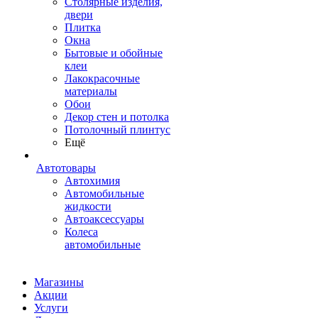
Столярные изделия,
двери
Плитка
Окна
Бытовые и обойные
клеи
Лакокрасочные
материалы
Обои
Декор стен и потолка
Потолочный плинтус
Ещё
Автотовары
Автохимия
Автомобильные
жидкости
Автоаксессуары
Колеса
автомобильные
Магазины
Акции
Услуги