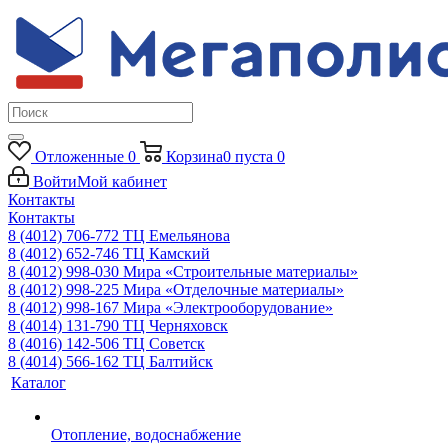
Отложенные
0
Корзина
0
пуста
0
Войти
Мой кабинет
Контакты
Контакты
8 (4012) 706-772
ТЦ Емельянова
8 (4012) 652-746
ТЦ Камский
8 (4012) 998-030
Мира «Строительные материалы»
8 (4012) 998-225
Мира «Отделочные материалы»
8 (4012) 998-167
Мира «Электрооборудование»
8 (4014) 131-790
ТЦ Черняховск
8 (4016) 142-506
ТЦ Советск
8 (4014) 566-162
ТЦ Балтийск
Каталог
Отопление, водоснабжение