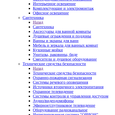
Интерьерное освещение
Комплектующие и электромонтаж
Офисное освещение
Сантехника
Назад
Сантехника
Аксессуары для ванной комнаты
Душевые ограждения и поддоны
Ванны и экраны для ванн
Мебель и зеркала для ванных комнат
Кухонные мойки
Унитазы, раковины, биде
Смесители и душевое оборудование
Технические средства безопасности
Назад
Технические средства безопасности
Охранно-пожарная сигнализация
Системы речевого оповещения
Источники вторичного электропитания
Охранное телевидение
Системы контроля и управления доступом
Аудио/видеодомофоны
Эфирное/спутниковое телевидение
Оборудование радиоканальное
Интегрированная система "ОРИОН"