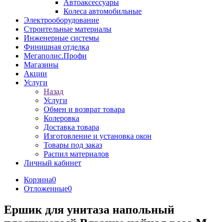
Автоаксессуары
Колеса автомобильные
Электрооборудование
Строительные материалы
Инженерные системы
Финишная отделка
Мегаполис.Профи
Магазины
Акции
Услуги
Назад
Услуги
Обмен и возврат товара
Колеровка
Доставка товара
Изготовление и установка окон
Товары под заказ
Распил материалов
Личный кабинет
Корзина
0
Отложенные
0
Ершик для унитаза напольный