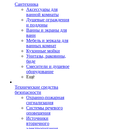
Сантехника
Аксессуары для
ванной комнаты
Душевые ограждения
и поддоны
Ванны и экраны для
ванн
Мебель и зеркала для
ванных комнат
Кухонные мойки
Унитазы, раковины,
биде
Смесители и душевое
оборудование
Ещё
Технические средства
безопасности
Охранно-пожарная
сигнализация
Системы речевого
оповещения
Источники
вторичного
электропитания