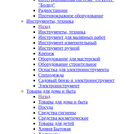
"Болид"
Радиостанции
Противокражное оборудование
Инструменты, техника
Назад
Инструменты, техника
Инструмент для малярных работ
Инструмент измерительный
Инструмент ручной
Крепеж
Оборудование для мастерской
Оборудование строительное
Оснастка для электроинструмента
Спецодежда
Садовый бензо и электроинструмент
Электроинструмент
Товары для дома и быта
Назад
Товары для дома и быта
Посуда
Средства гигиены
Средства косметические
Товары для детей
Химия Бытовая