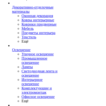
Декоративно-отделочные
материалы
Оконная декорация
Ковры интерьерные
Коврики придверные
Мебель
Предметы интерьера
Текстиль
Ещё
Освещение
Уличное освещение
Промышленное
освещение
Лампы
Светодиодная лента и
освещение
Интерьерное
освещение
Комплектующие и
электромонтаж
Офисное освещение
Ещё