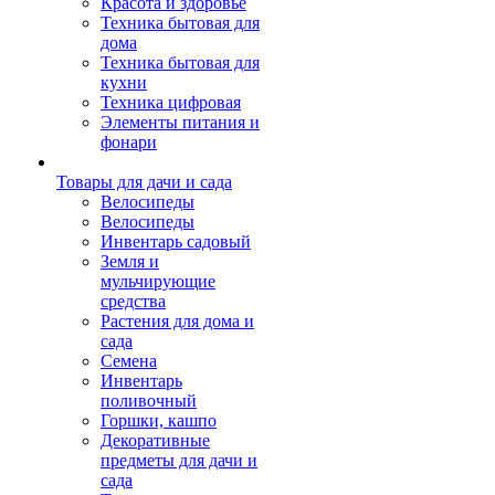
Красота и здоровье
Техника бытовая для
дома
Техника бытовая для
кухни
Техника цифровая
Элементы питания и
фонари
Товары для дачи и сада
Велосипеды
Велосипеды
Инвентарь садовый
Земля и
мульчирующие
средства
Растения для дома и
сада
Семена
Инвентарь
поливочный
Горшки, кашпо
Декоративные
предметы для дачи и
сада