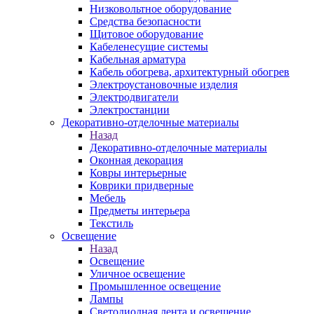
Низковольтное оборудование
Средства безопасности
Щитовое оборудование
Кабеленесущие системы
Кабельная арматура
Кабель обогрева, архитектурный обогрев
Электроустановочные изделия
Электродвигатели
Электростанции
Декоративно-отделочные материалы
Назад
Декоративно-отделочные материалы
Оконная декорация
Ковры интерьерные
Коврики придверные
Мебель
Предметы интерьера
Текстиль
Освещение
Назад
Освещение
Уличное освещение
Промышленное освещение
Лампы
Светодиодная лента и освещение