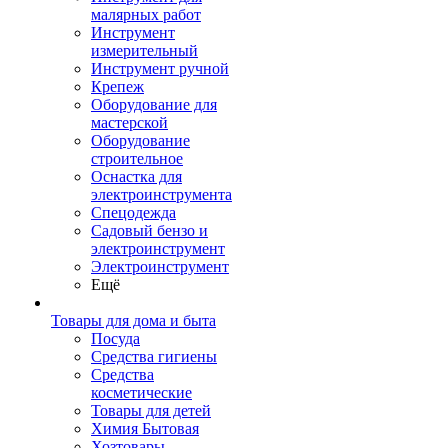
малярных работ
Инструмент
измерительный
Инструмент ручной
Крепеж
Оборудование для
мастерской
Оборудование
строительное
Оснастка для
электроинструмента
Спецодежда
Садовый бензо и
электроинструмент
Электроинструмент
Ещё
Товары для дома и быта
Посуда
Средства гигиены
Средства
косметические
Товары для детей
Химия Бытовая
Хозтовары