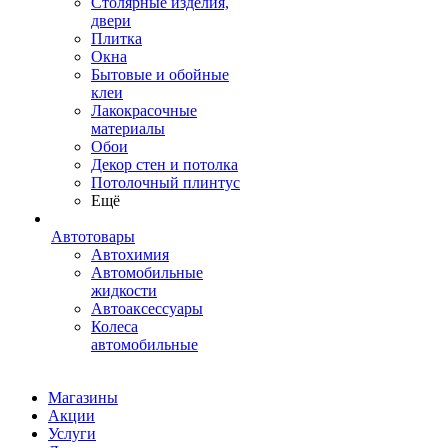
Столярные изделия,
двери
Плитка
Окна
Бытовые и обойные
клеи
Лакокрасочные
материалы
Обои
Декор стен и потолка
Потолочный плинтус
Ещё
Автотовары
Автохимия
Автомобильные
жидкости
Автоаксессуары
Колеса
автомобильные
Магазины
Акции
Услуги