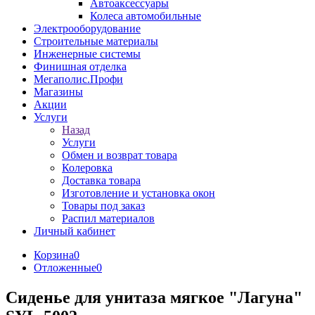
Автоаксессуары
Колеса автомобильные
Электрооборудование
Строительные материалы
Инженерные системы
Финишная отделка
Мегаполис.Профи
Магазины
Акции
Услуги
Назад
Услуги
Обмен и возврат товара
Колеровка
Доставка товара
Изготовление и установка окон
Товары под заказ
Распил материалов
Личный кабинет
Корзина
0
Отложенные
0
Сиденье для унитаза мягкое "Лагуна"