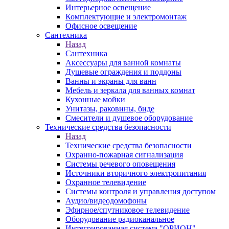
Интерьерное освещение
Комплектующие и электромонтаж
Офисное освещение
Сантехника
Назад
Сантехника
Аксессуары для ванной комнаты
Душевые ограждения и поддоны
Ванны и экраны для ванн
Мебель и зеркала для ванных комнат
Кухонные мойки
Унитазы, раковины, биде
Смесители и душевое оборудование
Технические средства безопасности
Назад
Технические средства безопасности
Охранно-пожарная сигнализация
Системы речевого оповещения
Источники вторичного электропитания
Охранное телевидение
Системы контроля и управления доступом
Аудио/видеодомофоны
Эфирное/спутниковое телевидение
Оборудование радиоканальное
Интегрированная система "ОРИОН"