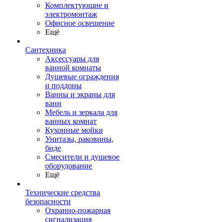
Комплектующие и
электромонтаж
Офисное освещение
Ещё
Сантехника
Аксессуары для
ванной комнаты
Душевые ограждения
и поддоны
Ванны и экраны для
ванн
Мебель и зеркала для
ванных комнат
Кухонные мойки
Унитазы, раковины,
биде
Смесители и душевое
оборудование
Ещё
Технические средства
безопасности
Охранно-пожарная
сигнализация