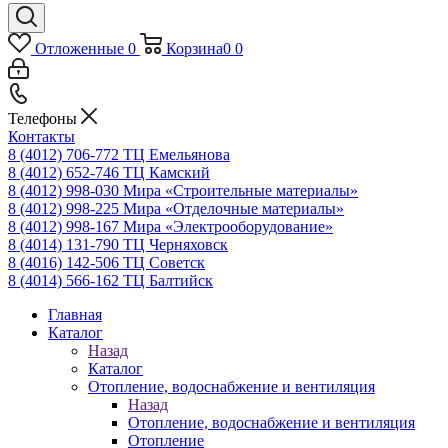
Отложенные
0
Корзина
0
0
Телефоны
Контакты
8 (4012) 706-772
ТЦ Емельянова
8 (4012) 652-746
ТЦ Камский
8 (4012) 998-030
Мира «Строительные материалы»
8 (4012) 998-225
Мира «Отделочные материалы»
8 (4012) 998-167
Мира «Электрооборудование»
8 (4014) 131-790
ТЦ Черняховск
8 (4016) 142-506
ТЦ Советск
8 (4014) 566-162
ТЦ Балтийск
Главная
Каталог
Назад
Каталог
Отопление, водоснабжение и вентиляция
Назад
Отопление, водоснабжение и вентиляция
Отопление