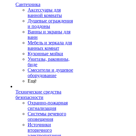
Сантехника
Аксессуары для
ванной комнаты
Душевые ограждения
и поддоны
Ванны и экраны для
ванн
Мебель и зеркала для
ванных комнат
Кухонные мойки
Унитазы, раковины,
биде
Смесители и душевое
оборудование
Ещё
Технические средства
безопасности
Охранно-пожарная
сигнализация
Системы речевого
оповещения
Источники
вторичного
электропитания