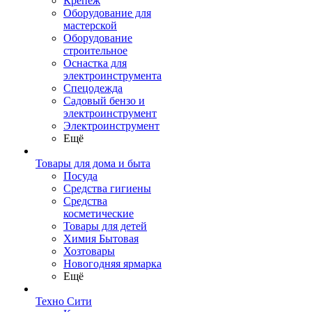
Крепеж
Оборудование для
мастерской
Оборудование
строительное
Оснастка для
электроинструмента
Спецодежда
Садовый бензо и
электроинструмент
Электроинструмент
Ещё
Товары для дома и быта
Посуда
Средства гигиены
Средства
косметические
Товары для детей
Химия Бытовая
Хозтовары
Новогодняя ярмарка
Ещё
Техно Сити