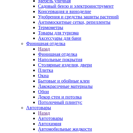
Мебель уличная
Садовый бензо и электроинструмент
Консервация и виноделие
Удобрения и средства защиты растений
Антимоскитные сетки, репелленты
Термометры
Товары для туризма
Аксессуары для бани
Финишная отделка
Назад
Финишная отделка
Напольные покрытия
Столярные изделия, двери
Плитка
Окна
Бытовые и обойные клеи
Лакокрасочные материалы
Обои
Декор стен и потолка
Потолочный плинтус
Автотовары
Назад
Автотовары
Автохимия
Автомобильные жидкости