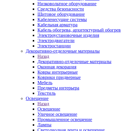
Низковольтное оборудование
Средства безопасности
Щитовое оборудование
Кабеленесущие системы
Кабельная арматура
Кабель обогрева, архитектурный обогрев
Электроустановочные изделия
Электродвигатели
Электростанции
Декоративно-отделочные материалы
Назад
Декоративно-отделочные материалы
Оконная декорация
Ковры интерьерные
Коврики придверные
Мебель
Предметы интерьера
Текстиль
Освещение
Назад
Освещение
Уличное освещение
Промышленное освещение
Лампы
Светодиодная лента и освещение