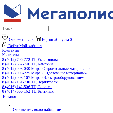
Отложенные
0
Корзина
0
пуста
0
Войти
Мой кабинет
Контакты
Контакты
8 (4012) 706-772
ТЦ Емельянова
8 (4012) 652-746
ТЦ Камский
8 (4012) 998-030
Мира «Строительные материалы»
8 (4012) 998-225
Мира «Отделочные материалы»
8 (4012) 998-167
Мира «Электрооборудование»
8 (4014) 131-790
ТЦ Черняховск
8 (4016) 142-506
ТЦ Советск
8 (4014) 566-162
ТЦ Балтийск
Каталог
Отопление, водоснабжение