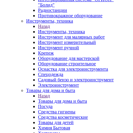
"Болид"
Радиостанции
Противокражное оборудование
Инструменты, техника
Назад
Инструменты, техника
Инструмент для малярных работ
Инструмент измерительный
Инструмент ручной
Крепеж
Оборудование для мастерской
Оборудование строительное
Оснастка для электроинструмента
Спецодежда
Садовый бензо и электроинструмент
Электроинструмент
Товары для дома и быта
Назад
Товары для дома и быта
Посуда
Средства гигиены
Средства косметические
Товары для детей
Химия Бытовая