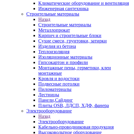
Климатические оборудование и вентиляция
Инженерная сантехника
Строительные материалы
Назад
Строительные материалы
Металлопрокат
Кирпич и строительные блоки
Сухие смеси, грунтовки, затирки
Изделия из бетона
Теплоизоляция
Изоляционные материалы
Гипсокартон и профили
Монтажные пены, герметики, клеи
монтажные
Кровля и водостоки
Подвесные потолки
Пиломатериалы
Лестницы
Панели,Сайдинг
Плиты OSB, ЛДСП, ХДФ, фанера
Электрооборудование
Назад
Электрооборудование
Кабельно-проводниковая продукция
Высоковольтное оборудование