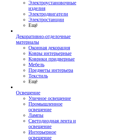
Электроустановочные
изделия
Электродвигатели
Электростанции
Ещё
Декоративно-отделочные
материалы
Оконная декорация
Ковры интерьерные
Коврики придверные
Мебель
Предметы интерьера
Текстиль
Ещё
Освещение
Уличное освещение
Промышленное
освещение
Лампы
Светодиодная лента и
освещение
Интерьерное
освещение