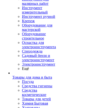
малярных работ
Инструмент
измерительный
Инструмент ручной
Крепеж
Оборудование для
мастерской
Оборудование
строительное
Оснастка для
электроинструмента
Спецодежда
Садовый бензо и
электроинструмент
Электроинструмент
Ещё
Товары для дома и быта
Посуда
Средства гигиены
Средства
косметические
Товары для детей
Химия Бытовая
Хозтовары