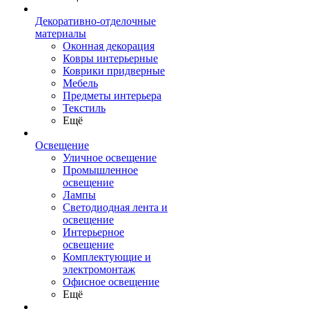
Декоративно-отделочные
материалы
Оконная декорация
Ковры интерьерные
Коврики придверные
Мебель
Предметы интерьера
Текстиль
Ещё
Освещение
Уличное освещение
Промышленное
освещение
Лампы
Светодиодная лента и
освещение
Интерьерное
освещение
Комплектующие и
электромонтаж
Офисное освещение
Ещё