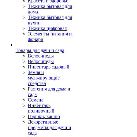
Красота и здоровье
Техника бытовая для
дома
Техника бытовая для
кухни
Техника цифровая
Элементы питания и
фонари
Товары для дачи и сада
Велосипеды
Велосипеды
Инвентарь садовый
Земля и
мульчирующие
средства
Растения для дома и
сада
Семена
Инвентарь
поливочный
Горшки, кашпо
Декоративные
предметы для дачи и
сада