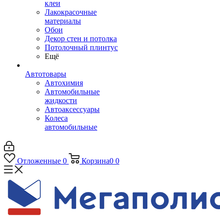
клеи
Лакокрасочные
материалы
Обои
Декор стен и потолка
Потолочный плинтус
Ещё
Автотовары
Автохимия
Автомобильные
жидкости
Автоаксессуары
Колеса
автомобильные
Отложенные
0
Корзина
0
0