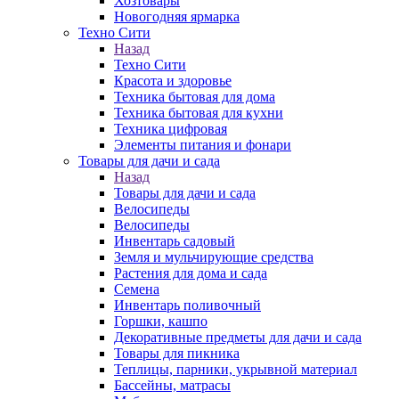
Хозтовары
Новогодняя ярмарка
Техно Сити
Назад
Техно Сити
Красота и здоровье
Техника бытовая для дома
Техника бытовая для кухни
Техника цифровая
Элементы питания и фонари
Товары для дачи и сада
Назад
Товары для дачи и сада
Велосипеды
Велосипеды
Инвентарь садовый
Земля и мульчирующие средства
Растения для дома и сада
Семена
Инвентарь поливочный
Горшки, кашпо
Декоративные предметы для дачи и сада
Товары для пикника
Теплицы, парники, укрывной материал
Бассейны, матрасы