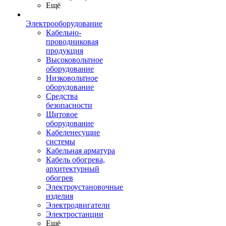
Ещё
Электрооборудование
Кабельно-
проводниковая
продукция
Высоковольтное
оборудование
Низковольтное
оборудование
Средства
безопасности
Щитовое
оборудование
Кабеленесущие
системы
Кабельная арматура
Кабель обогрева,
архитектурный
обогрев
Электроустановочные
изделия
Электродвигатели
Электростанции
Ещё