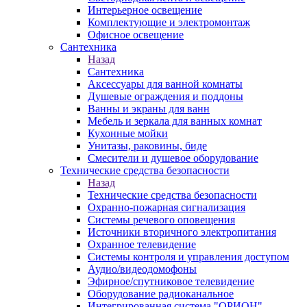
Интерьерное освещение
Комплектующие и электромонтаж
Офисное освещение
Сантехника
Назад
Сантехника
Аксессуары для ванной комнаты
Душевые ограждения и поддоны
Ванны и экраны для ванн
Мебель и зеркала для ванных комнат
Кухонные мойки
Унитазы, раковины, биде
Смесители и душевое оборудование
Технические средства безопасности
Назад
Технические средства безопасности
Охранно-пожарная сигнализация
Системы речевого оповещения
Источники вторичного электропитания
Охранное телевидение
Системы контроля и управления доступом
Аудио/видеодомофоны
Эфирное/спутниковое телевидение
Оборудование радиоканальное
Интегрированная система "ОРИОН"