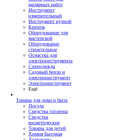
малярных работ
Инструмент
измерительный
Инструмент ручной
Крепеж
Оборудование для
мастерской
Оборудование
строительное
Оснастка для
электроинструмента
Спецодежда
Садовый бензо и
электроинструмент
Электроинструмент
Ещё
Товары для дома и быта
Посуда
Средства гигиены
Средства
косметические
Товары для детей
Химия Бытовая
Хозтовары