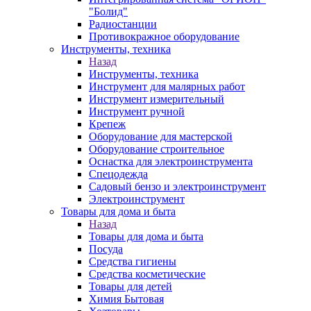
"Болид"
Радиостанции
Противокражное оборудование
Инструменты, техника
Назад
Инструменты, техника
Инструмент для малярных работ
Инструмент измерительный
Инструмент ручной
Крепеж
Оборудование для мастерской
Оборудование строительное
Оснастка для электроинструмента
Спецодежда
Садовый бензо и электроинструмент
Электроинструмент
Товары для дома и быта
Назад
Товары для дома и быта
Посуда
Средства гигиены
Средства косметические
Товары для детей
Химия Бытовая