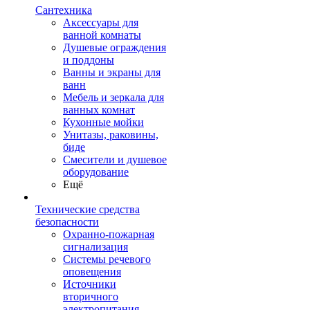
Сантехника
Аксессуары для
ванной комнаты
Душевые ограждения
и поддоны
Ванны и экраны для
ванн
Мебель и зеркала для
ванных комнат
Кухонные мойки
Унитазы, раковины,
биде
Смесители и душевое
оборудование
Ещё
Технические средства
безопасности
Охранно-пожарная
сигнализация
Системы речевого
оповещения
Источники
вторичного
электропитания