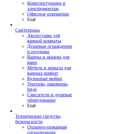
Комплектующие и
электромонтаж
Офисное освещение
Ещё
Сантехника
Аксессуары для
ванной комнаты
Душевые ограждения
и поддоны
Ванны и экраны для
ванн
Мебель и зеркала для
ванных комнат
Кухонные мойки
Унитазы, раковины,
биде
Смесители и душевое
оборудование
Ещё
Технические средства
безопасности
Охранно-пожарная
сигнализация