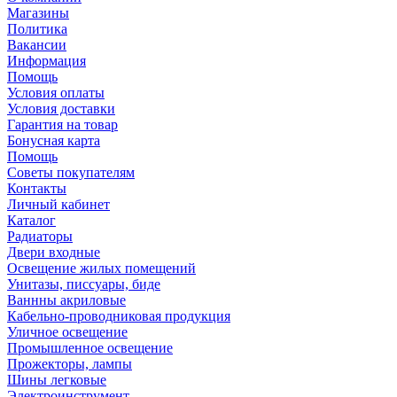
Магазины
Политика
Вакансии
Информация
Помощь
Условия оплаты
Условия доставки
Гарантия на товар
Бонусная карта
Помощь
Советы покупателям
Контакты
Личный кабинет
Каталог
Радиаторы
Двери входные
Освещение жилых помещений
Унитазы, писсуары, биде
Ваннны акриловые
Кабельно-проводниковая продукция
Уличное освещение
Промышленное освещение
Прожекторы, лампы
Шины легковые
Электроинструмент