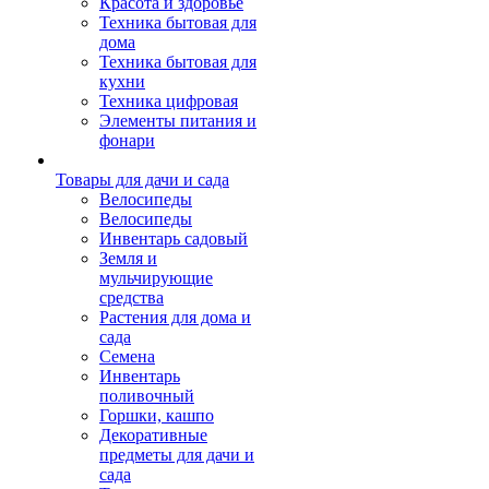
Красота и здоровье
Техника бытовая для
дома
Техника бытовая для
кухни
Техника цифровая
Элементы питания и
фонари
Товары для дачи и сада
Велосипеды
Велосипеды
Инвентарь садовый
Земля и
мульчирующие
средства
Растения для дома и
сада
Семена
Инвентарь
поливочный
Горшки, кашпо
Декоративные
предметы для дачи и
сада