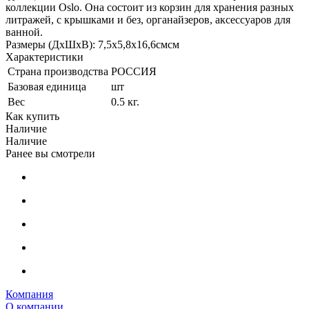
коллекции Oslo. Она состоит из корзин для хранения разных
литражей, с крышками и без, органайзеров, аксессуаров для
ванной.
Размеры (ДхШхВ): 7,5х5,8х16,6смсм
Характеристики
Страна производства
РОССИЯ
Базовая единица
шт
Вес
0.5 кг.
Как купить
Наличие
Наличие
Ранее вы смотрели
Компания
О компании