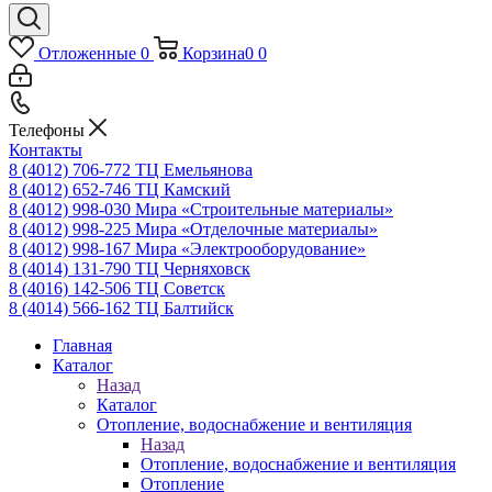
Отложенные
0
Корзина
0
0
Телефоны
Контакты
8 (4012) 706-772
ТЦ Емельянова
8 (4012) 652-746
ТЦ Камский
8 (4012) 998-030
Мира «Строительные материалы»
8 (4012) 998-225
Мира «Отделочные материалы»
8 (4012) 998-167
Мира «Электрооборудование»
8 (4014) 131-790
ТЦ Черняховск
8 (4016) 142-506
ТЦ Советск
8 (4014) 566-162
ТЦ Балтийск
Главная
Каталог
Назад
Каталог
Отопление, водоснабжение и вентиляция
Назад
Отопление, водоснабжение и вентиляция
Отопление