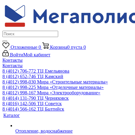
Отложенные
0
Корзина
0
пуста
0
Войти
Мой кабинет
Контакты
Контакты
8 (4012) 706-772
ТЦ Емельянова
8 (4012) 652-746
ТЦ Камский
8 (4012) 998-030
Мира «Строительные материалы»
8 (4012) 998-225
Мира «Отделочные материалы»
8 (4012) 998-167
Мира «Электрооборудование»
8 (4014) 131-790
ТЦ Черняховск
8 (4016) 142-506
ТЦ Советск
8 (4014) 566-162
ТЦ Балтийск
Каталог
Отопление, водоснабжение