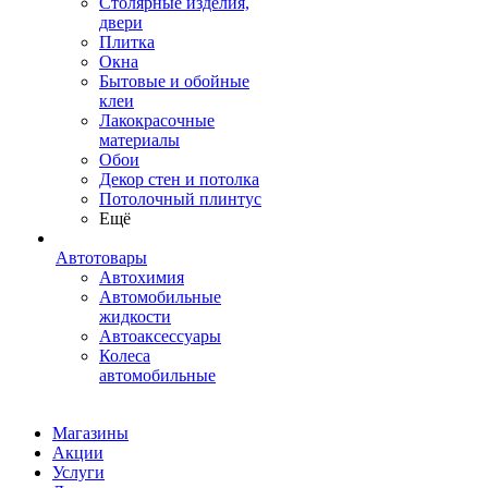
Столярные изделия,
двери
Плитка
Окна
Бытовые и обойные
клеи
Лакокрасочные
материалы
Обои
Декор стен и потолка
Потолочный плинтус
Ещё
Автотовары
Автохимия
Автомобильные
жидкости
Автоаксессуары
Колеса
автомобильные
Магазины
Акции
Услуги