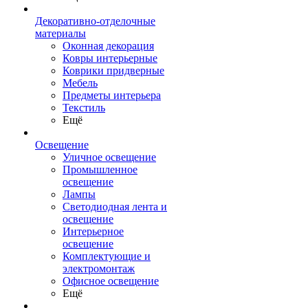
Декоративно-отделочные
материалы
Оконная декорация
Ковры интерьерные
Коврики придверные
Мебель
Предметы интерьера
Текстиль
Ещё
Освещение
Уличное освещение
Промышленное
освещение
Лампы
Светодиодная лента и
освещение
Интерьерное
освещение
Комплектующие и
электромонтаж
Офисное освещение
Ещё