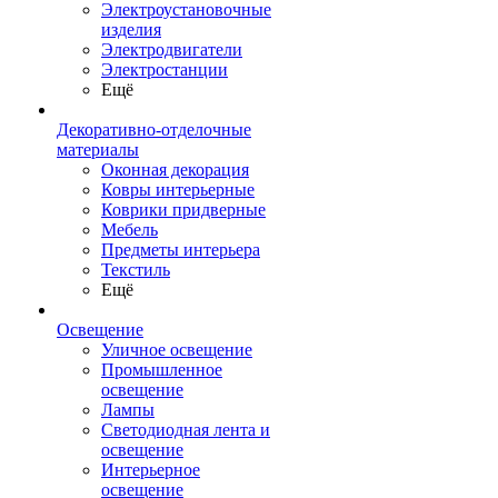
Электроустановочные
изделия
Электродвигатели
Электростанции
Ещё
Декоративно-отделочные
материалы
Оконная декорация
Ковры интерьерные
Коврики придверные
Мебель
Предметы интерьера
Текстиль
Ещё
Освещение
Уличное освещение
Промышленное
освещение
Лампы
Светодиодная лента и
освещение
Интерьерное
освещение