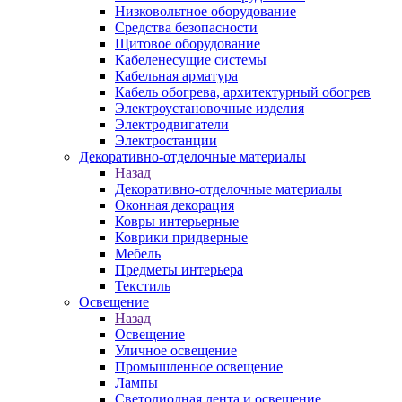
Низковольтное оборудование
Средства безопасности
Щитовое оборудование
Кабеленесущие системы
Кабельная арматура
Кабель обогрева, архитектурный обогрев
Электроустановочные изделия
Электродвигатели
Электростанции
Декоративно-отделочные материалы
Назад
Декоративно-отделочные материалы
Оконная декорация
Ковры интерьерные
Коврики придверные
Мебель
Предметы интерьера
Текстиль
Освещение
Назад
Освещение
Уличное освещение
Промышленное освещение
Лампы
Светодиодная лента и освещение