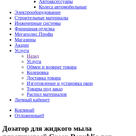
Автоаксессуары
Колеса автомобильные
Электрооборудование
Строительные материалы
Инженерные системы
Финишная отделка
Мегаполис.Профи
Магазины
Акции
Услуги
Назад
Услуги
Обмен и возврат товара
Колеровка
Доставка товара
Изготовление и установка окон
Товары под заказ
Распил материалов
Личный кабинет
Корзина
0
Отложенные
0
Дозатор для жидкого мыла