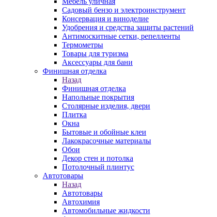
Мебель уличная
Садовый бензо и электроинструмент
Консервация и виноделие
Удобрения и средства защиты растений
Антимоскитные сетки, репелленты
Термометры
Товары для туризма
Аксессуары для бани
Финишная отделка
Назад
Финишная отделка
Напольные покрытия
Столярные изделия, двери
Плитка
Окна
Бытовые и обойные клеи
Лакокрасочные материалы
Обои
Декор стен и потолка
Потолочный плинтус
Автотовары
Назад
Автотовары
Автохимия
Автомобильные жидкости