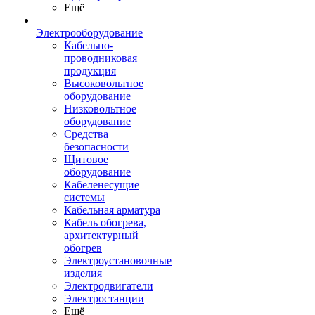
Ещё
Электрооборудование
Кабельно-
проводниковая
продукция
Высоковольтное
оборудование
Низковольтное
оборудование
Средства
безопасности
Щитовое
оборудование
Кабеленесущие
системы
Кабельная арматура
Кабель обогрева,
архитектурный
обогрев
Электроустановочные
изделия
Электродвигатели
Электростанции
Ещё