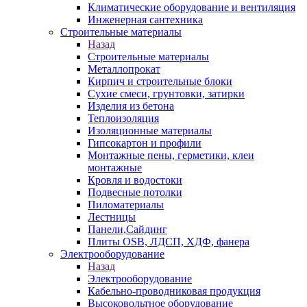
Климатические оборудование и вентиляция
Инженерная сантехника
Строительные материалы
Назад
Строительные материалы
Металлопрокат
Кирпич и строительные блоки
Сухие смеси, грунтовки, затирки
Изделия из бетона
Теплоизоляция
Изоляционные материалы
Гипсокартон и профили
Монтажные пены, герметики, клеи
монтажные
Кровля и водостоки
Подвесные потолки
Пиломатериалы
Лестницы
Панели,Сайдинг
Плиты OSB, ЛДСП, ХДФ, фанера
Электрооборудование
Назад
Электрооборудование
Кабельно-проводниковая продукция
Высоковольтное оборудование