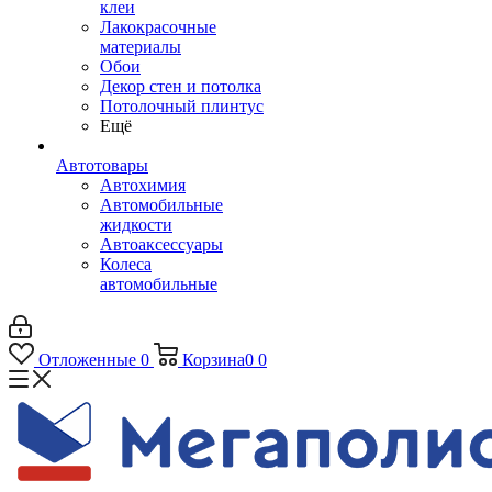
клеи
Лакокрасочные
материалы
Обои
Декор стен и потолка
Потолочный плинтус
Ещё
Автотовары
Автохимия
Автомобильные
жидкости
Автоаксессуары
Колеса
автомобильные
Отложенные
0
Корзина
0
0