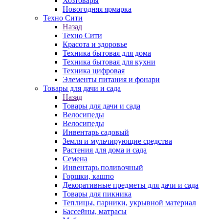
Хозтовары
Новогодняя ярмарка
Техно Сити
Назад
Техно Сити
Красота и здоровье
Техника бытовая для дома
Техника бытовая для кухни
Техника цифровая
Элементы питания и фонари
Товары для дачи и сада
Назад
Товары для дачи и сада
Велосипеды
Велосипеды
Инвентарь садовый
Земля и мульчирующие средства
Растения для дома и сада
Семена
Инвентарь поливочный
Горшки, кашпо
Декоративные предметы для дачи и сада
Товары для пикника
Теплицы, парники, укрывной материал
Бассейны, матрасы