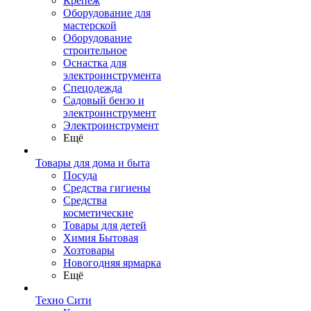
Крепеж
Оборудование для
мастерской
Оборудование
строительное
Оснастка для
электроинструмента
Спецодежда
Садовый бензо и
электроинструмент
Электроинструмент
Ещё
Товары для дома и быта
Посуда
Средства гигиены
Средства
косметические
Товары для детей
Химия Бытовая
Хозтовары
Новогодняя ярмарка
Ещё
Техно Сити