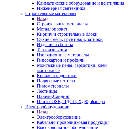
Климатические оборудование и вентиляция
Инженерная сантехника
Строительные материалы
Назад
Строительные материалы
Металлопрокат
Кирпич и строительные блоки
Сухие смеси, грунтовки, затирки
Изделия из бетона
Теплоизоляция
Изоляционные материалы
Гипсокартон и профили
Монтажные пены, герметики, клеи
монтажные
Кровля и водостоки
Подвесные потолки
Пиломатериалы
Лестницы
Панели,Сайдинг
Плиты OSB, ЛДСП, ХДФ, фанера
Электрооборудование
Назад
Электрооборудование
Кабельно-проводниковая продукция
Высоковольтное оборудование