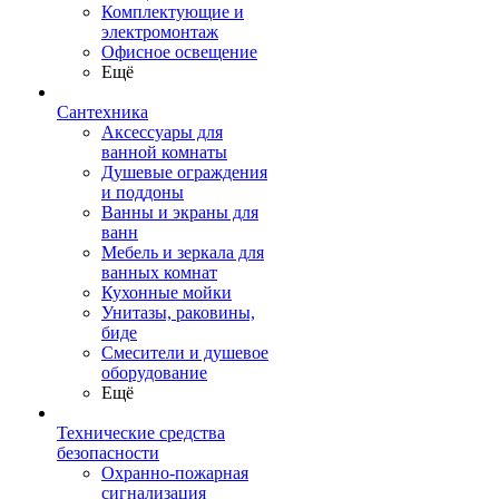
Комплектующие и
электромонтаж
Офисное освещение
Ещё
Сантехника
Аксессуары для
ванной комнаты
Душевые ограждения
и поддоны
Ванны и экраны для
ванн
Мебель и зеркала для
ванных комнат
Кухонные мойки
Унитазы, раковины,
биде
Смесители и душевое
оборудование
Ещё
Технические средства
безопасности
Охранно-пожарная
сигнализация