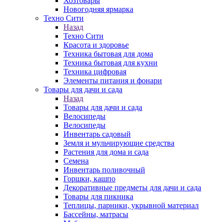
Хозтовары
Новогодняя ярмарка
Техно Сити
Назад
Техно Сити
Красота и здоровье
Техника бытовая для дома
Техника бытовая для кухни
Техника цифровая
Элементы питания и фонари
Товары для дачи и сада
Назад
Товары для дачи и сада
Велосипеды
Велосипеды
Инвентарь садовый
Земля и мульчирующие средства
Растения для дома и сада
Семена
Инвентарь поливочный
Горшки, кашпо
Декоративные предметы для дачи и сада
Товары для пикника
Теплицы, парники, укрывной материал
Бассейны, матрасы