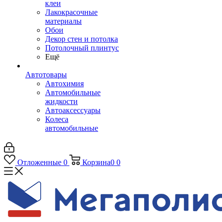
клеи
Лакокрасочные
материалы
Обои
Декор стен и потолка
Потолочный плинтус
Ещё
Автотовары
Автохимия
Автомобильные
жидкости
Автоаксессуары
Колеса
автомобильные
Отложенные
0
Корзина
0
0