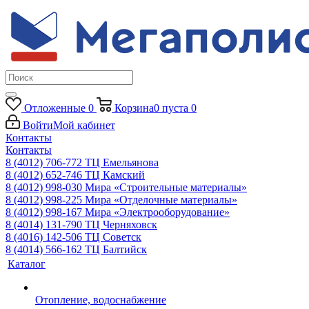
Отложенные
0
Корзина
0
пуста
0
Войти
Мой кабинет
Контакты
Контакты
8 (4012) 706-772
ТЦ Емельянова
8 (4012) 652-746
ТЦ Камский
8 (4012) 998-030
Мира «Строительные материалы»
8 (4012) 998-225
Мира «Отделочные материалы»
8 (4012) 998-167
Мира «Электрооборудование»
8 (4014) 131-790
ТЦ Черняховск
8 (4016) 142-506
ТЦ Советск
8 (4014) 566-162
ТЦ Балтийск
Каталог
Отопление, водоснабжение