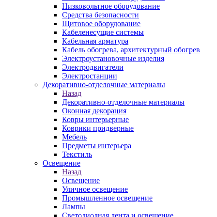
Низковольтное оборудование
Средства безопасности
Щитовое оборудование
Кабеленесущие системы
Кабельная арматура
Кабель обогрева, архитектурный обогрев
Электроустановочные изделия
Электродвигатели
Электростанции
Декоративно-отделочные материалы
Назад
Декоративно-отделочные материалы
Оконная декорация
Ковры интерьерные
Коврики придверные
Мебель
Предметы интерьера
Текстиль
Освещение
Назад
Освещение
Уличное освещение
Промышленное освещение
Лампы
Светодиодная лента и освещение