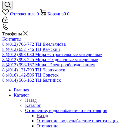
Отложенные
0
Корзина
0
0
Телефоны
Контакты
8 (4012) 706-772
ТЦ Емельянова
8 (4012) 652-746
ТЦ Камский
8 (4012) 998-030
Мира «Строительные материалы»
8 (4012) 998-225
Мира «Отделочные материалы»
8 (4012) 998-167
Мира «Электрооборудование»
8 (4014) 131-790
ТЦ Черняховск
8 (4016) 142-506
ТЦ Советск
8 (4014) 566-162
ТЦ Балтийск
Главная
Каталог
Назад
Каталог
Отопление, водоснабжение и вентиляция
Назад
Отопление, водоснабжение и вентиляция
Отопление