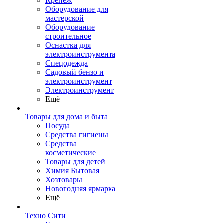
Крепеж
Оборудование для
мастерской
Оборудование
строительное
Оснастка для
электроинструмента
Спецодежда
Садовый бензо и
электроинструмент
Электроинструмент
Ещё
Товары для дома и быта
Посуда
Средства гигиены
Средства
косметические
Товары для детей
Химия Бытовая
Хозтовары
Новогодняя ярмарка
Ещё
Техно Сити