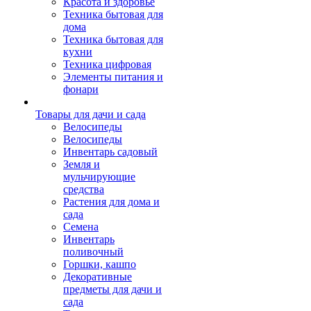
Красота и здоровье
Техника бытовая для
дома
Техника бытовая для
кухни
Техника цифровая
Элементы питания и
фонари
Товары для дачи и сада
Велосипеды
Велосипеды
Инвентарь садовый
Земля и
мульчирующие
средства
Растения для дома и
сада
Семена
Инвентарь
поливочный
Горшки, кашпо
Декоративные
предметы для дачи и
сада