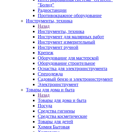
"Болид"
Радиостанции
Противокражное оборудование
Инструменты, техника
Назад
Инструменты, техника
Инструмент для малярных работ
Инструмент измерительный
Инструмент ручной
Крепеж
Оборудование для мастерской
Оборудование строительное
Оснастка для электроинструмента
Спецодежда
Садовый бензо и электроинструмент
Электроинструмент
Товары для дома и быта
Назад
Товары для дома и быта
Посуда
Средства гигиены
Средства косметические
Товары для детей
Химия Бытовая