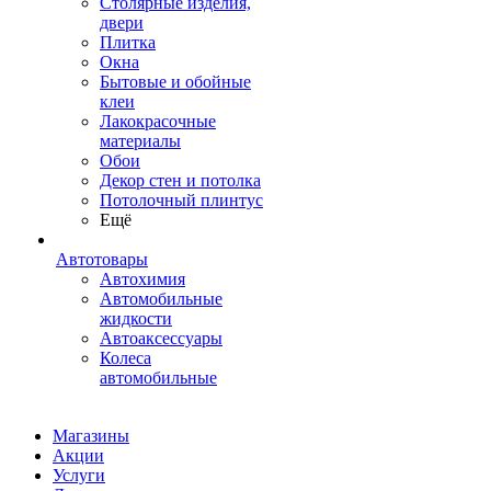
Столярные изделия,
двери
Плитка
Окна
Бытовые и обойные
клеи
Лакокрасочные
материалы
Обои
Декор стен и потолка
Потолочный плинтус
Ещё
Автотовары
Автохимия
Автомобильные
жидкости
Автоаксессуары
Колеса
автомобильные
Магазины
Акции
Услуги