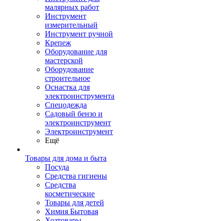
малярных работ
Инструмент
измерительный
Инструмент ручной
Крепеж
Оборудование для
мастерской
Оборудование
строительное
Оснастка для
электроинструмента
Спецодежда
Садовый бензо и
электроинструмент
Электроинструмент
Ещё
Товары для дома и быта
Посуда
Средства гигиены
Средства
косметические
Товары для детей
Химия Бытовая
Хозтовары