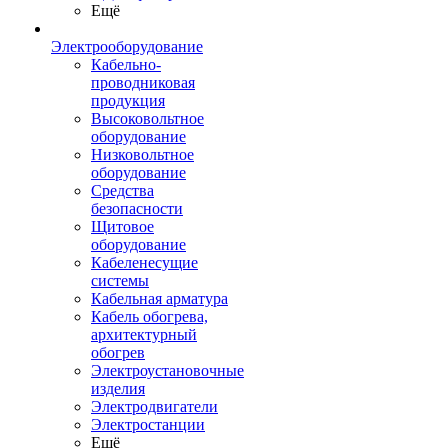
Ещё
Электрооборудование
Кабельно-
проводниковая
продукция
Высоковольтное
оборудование
Низковольтное
оборудование
Средства
безопасности
Щитовое
оборудование
Кабеленесущие
системы
Кабельная арматура
Кабель обогрева,
архитектурный
обогрев
Электроустановочные
изделия
Электродвигатели
Электростанции
Ещё