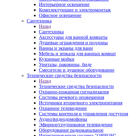
Интерьерное освещение
Комплектующие и электромонтаж
Офисное освещение
Сантехника
Назад
Сантехника
Аксессуары для ванной комнаты
Душевые ограждения и поддоны
Ванны и экраны для ванн
Мебель и зеркала для ванных комнат
Кухонные мойки
Унитазы, раковины, биде
Смесители и душевое оборудование
Технические средства безопасности
Назад
Технические средства безопасности
Охранно-пожарная сигнализация
Системы речевого оповещения
Источники вторичного электропитания
Охранное телевидение
Системы контроля и управления доступом
Аудио/видеодомофоны
Эфирное/спутниковое телевидение
Оборудование радиоканальное
Интегрированная система "ОРИОН"