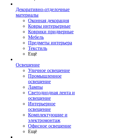
Декоративно-отделочные
материалы
Оконная декорация
Ковры интерьерные
Коврики придверные
Мебель
Предметы интерьера
Текстиль
Ещё
Освещение
Уличное освещение
Промышленное
освещение
Лампы
Светодиодная лента и
освещение
Интерьерное
освещение
Комплектующие и
электромонтаж
Офисное освещение
Ещё