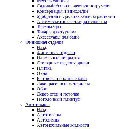
Мебель уличная
Садовый бензо и электроинструмент
Консервация и виноделие
Удобрения и средства защиты растений
Антимоскитные сетки, репелленты
Термометры
Товары для туризма
Аксессуары для бани
Финишная отделка
Назад
Финишная отделка
Напольные покрытия
Столярные изделия, двери
Плитка
Окна
Бытовые и обойные клеи
Лакокрасочные материалы
Обои
Декор стен и потолка
Потолочный плинтус
Автотовары
Назад
Автотовары
Автохимия
Автомобильные жидкости