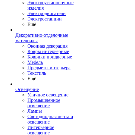
Электроустановочные
изделия
Электродвигатели
Электростанции
Ещё
Декоративно-отделочные
материалы
Оконная декорация
Ковры интерьерные
Коврики придверные
Мебель
Предметы интерьера
Текстиль
Ещё
Освещение
Уличное освещение
Промышленное
освещение
Лампы
Светодиодная лента и
освещение
Интерьерное
освещение