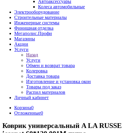
Автоаксессуары
Колеса автомобильные
Электрооборудование
Строительные материалы
Инженерные системы
Финишная отделка
Мегаполис.Профи
Магазины
Акции
Услуги
Назад
Услуги
Обмен и возврат товара
Колеровка
Доставка товара
Изготовление и установка окон
Товары под заказ
Распил материалов
Личный кабинет
Корзина
0
Отложенные
0
Коврик универсальный A LA RUSSE