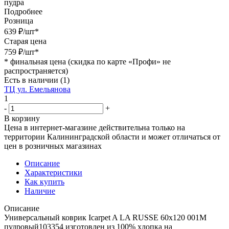
пудра
Подробнее
Розница
639
₽
/шт
*
Старая цена
759
₽
/шт
*
*
финальная цена (скидка по карте «Профи» не
распространяется)
Есть в наличии
(1)
ТЦ ул. Емельянова
1
-
+
В корзину
Цена в интернет-магазине действительна только на
территории Калининградской области и может отличаться от
цен в розничных магазинах
Описание
Характеристики
Как купить
Наличие
Описание
Универсальный коврик Icarpet A LA RUSSE 60х120 001М
пудровый103354 изготовлен из 100% хлопка на