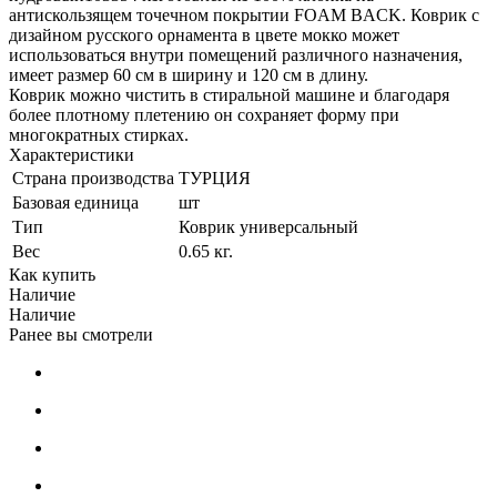
антискользящем точечном покрытии FOAM BACK. Коврик с
дизайном русского орнамента в цвете мокко может
использоваться внутри помещений различного назначения,
имеет размер 60 см в ширину и 120 см в длину.
Коврик можно чистить в стиральной машине и благодаря
более плотному плетению он сохраняет форму при
многократных стирках.
Характеристики
Страна производства
ТУРЦИЯ
Базовая единица
шт
Тип
Коврик универсальный
Вес
0.65 кг.
Как купить
Наличие
Наличие
Ранее вы смотрели