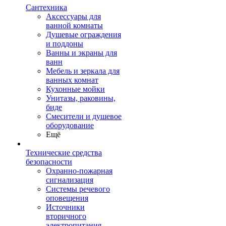
Сантехника
Аксессуары для
ванной комнаты
Душевые ограждения
и поддоны
Ванны и экраны для
ванн
Мебель и зеркала для
ванных комнат
Кухонные мойки
Унитазы, раковины,
биде
Смесители и душевое
оборудование
Ещё
Технические средства
безопасности
Охранно-пожарная
сигнализация
Системы речевого
оповещения
Источники
вторичного
электропитания