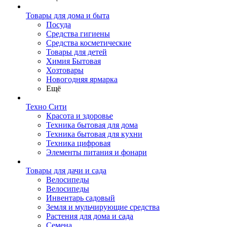
Товары для дома и быта
Посуда
Средства гигиены
Средства косметические
Товары для детей
Химия Бытовая
Хозтовары
Новогодняя ярмарка
Ещё
Техно Сити
Красота и здоровье
Техника бытовая для дома
Техника бытовая для кухни
Техника цифровая
Элементы питания и фонари
Товары для дачи и сада
Велосипеды
Велосипеды
Инвентарь садовый
Земля и мульчирующие средства
Растения для дома и сада
Семена