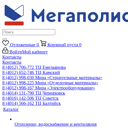
Отложенные
0
Корзина
0
пуста
0
Войти
Мой кабинет
Контакты
Контакты
8 (4012) 706-772
ТЦ Емельянова
8 (4012) 652-746
ТЦ Камский
8 (4012) 998-030
Мира «Строительные материалы»
8 (4012) 998-225
Мира «Отделочные материалы»
8 (4012) 998-167
Мира «Электрооборудование»
8 (4014) 131-790
ТЦ Черняховск
8 (4016) 142-506
ТЦ Советск
8 (4014) 566-162
ТЦ Балтийск
Каталог
Отопление, водоснабжение и вентиляция