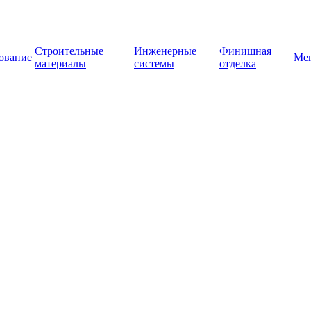
Строительные
Инженерные
Финишная
ование
Ме
материалы
системы
отделка