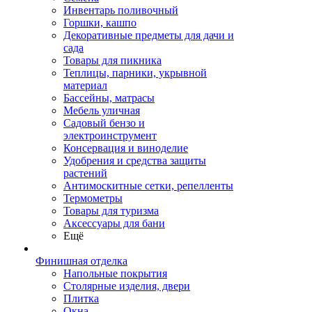
Инвентарь поливочный
Горшки, кашпо
Декоративные предметы для дачи и
сада
Товары для пикника
Теплицы, парники, укрывной
материал
Бассейны, матрасы
Мебель уличная
Садовый бензо и
электроинструмент
Консервация и виноделие
Удобрения и средства защиты
растений
Антимоскитные сетки, репелленты
Термометры
Товары для туризма
Аксессуары для бани
Ещё
Финишная отделка
Напольные покрытия
Столярные изделия, двери
Плитка
Окна