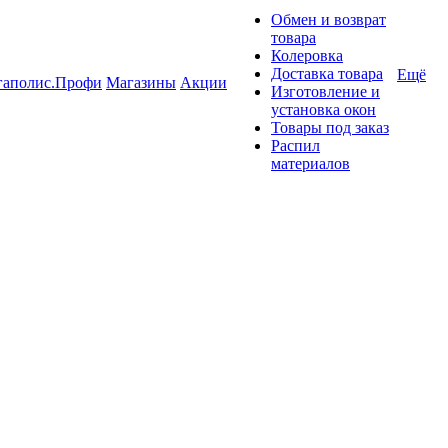
Обмен и возврат
товара
Колеровка
Доставка товара
Ещё
гаполис.Профи
Магазины
Акции
Изготовление и
установка окон
Товары под заказ
Распил
материалов