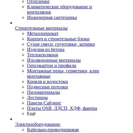
Отопление
Климатические оборудование и
вентиляция
Инженерная сантехника
Строительные материалы
Металлопрокат
Кирпич и строительные блоки
Сухие смеси, грунтовки, затирки
Изделия из бетона
Теплоизоляция
Изоляционные материалы
Гипсокартон и профили
Монтажные пены, герметики, клеи
монтажные
Кровля и водостоки
Подвесные потолки
Пиломатериалы
Лестницы
Панели,Сайдинг
Плиты OSB, ЛДСП, ХДФ, фанера
Ещё
Электрооборудование
Кабельно-проводниковая